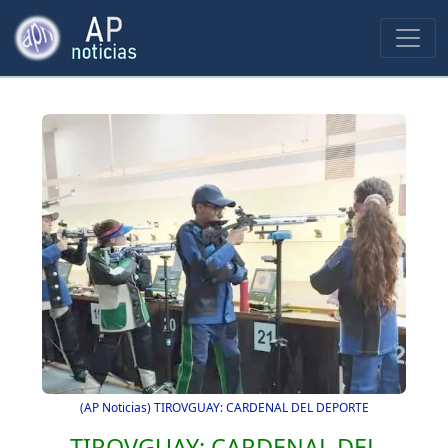
(AP Noticias) TIROVGUAY: CARDENAL DEL DEPORTE
TIROVGUAY: CARDENAL DEL