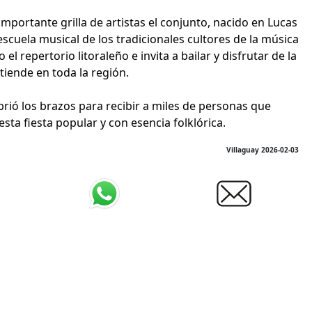
mportante grilla de artistas el conjunto, nacido en Lucas
escuela musical de los tradicionales cultores de la música
l repertorio litoraleño e invita a bailar y disfrutar de la
tiende en toda la región.
rió los brazos para recibir a miles de personas que
esta fiesta popular y con esencia folklórica.
Villaguay 2026-02-03