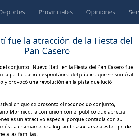
Deportes
Provinciales
Opiniones
Ser
í fue la atracción de la Fiesta del
Pan Casero
del conjunto "Nuevo Itatí" en la Fiesta del Pan Casero fue
con la participación espontánea del público que se sumó al
ro y provocó una revolución en la pista que lució
tival en que se presenta el reconocido conjunto,
iano Morínico, la comunión con el público que aprecia
ones es un atractivo especial porque contagia con su
e música chamamecera logrando asociarse a este tipo de
e a las familias.