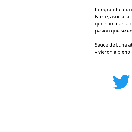
Integrando una i
Norte, asocia la 
que han marcado e
pasión que se ex
Sauce de Luna ab
vivieron a pleno 