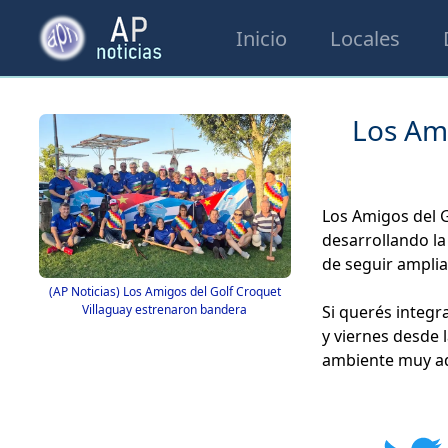
Inicio
Locales
Los Ami
Los Amigos del G
desarrollando la
de seguir amplia
(AP Noticias) Los Amigos del Golf Croquet
Si querés integr
Villaguay estrenaron bandera
y viernes desde 
ambiente muy ad