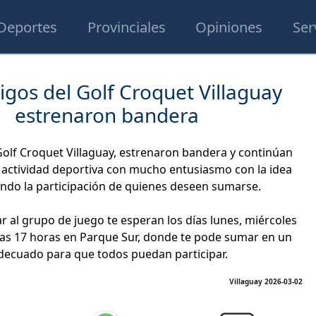
Deportes
Provinciales
Opiniones
Ser
gos del Golf Croquet Villaguay
estrenaron bandera
olf Croquet Villaguay, estrenaron bandera y continúan
 actividad deportiva con mucho entusiasmo con la idea
ndo la participación de quienes deseen sumarse.
ar al grupo de juego te esperan los días lunes, miércoles
las 17 horas en Parque Sur, donde te pode sumar en un
ecuado para que todos puedan participar.
Villaguay 2026-03-02