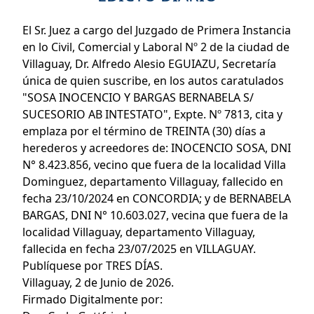
El Sr. Juez a cargo del Juzgado de Primera Instancia
en lo Civil, Comercial y Laboral Nº 2 de la ciudad de
Villaguay, Dr. Alfredo Alesio EGUIAZU, Secretaría
única de quien suscribe, en los autos caratulados
"SOSA INOCENCIO Y BARGAS BERNABELA S/
SUCESORIO AB INTESTATO", Expte. Nº 7813, cita y
emplaza por el término de TREINTA (30) días a
herederos y acreedores de: INOCENCIO SOSA, DNI
N° 8.423.856, vecino que fuera de la localidad Villa
Dominguez, departamento Villaguay, fallecido en
fecha 23/10/2024 en CONCORDIA; y de BERNABELA
BARGAS, DNI N° 10.603.027, vecina que fuera de la
localidad Villaguay, departamento Villaguay,
fallecida en fecha 23/07/2025 en VILLAGUAY.
Publíquese por TRES DÍAS.
Villaguay, 2 de Junio de 2026.
Firmado Digitalmente por: