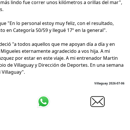
más lindo fue correr unos kilómetros a orillas del mar",
s.
e "En lo personal estoy muy feliz, con el resultado,
sto en Categoría 50/59 y llegué 17º en la general".
eció "a todos aquellos que me apoyan día a día y en
o Migueles eternamente agradecido a vos hija. A mi
zquez por estar en este viaje. A mi entrenador Martin
ipio de Villaguay y Dirección de Deportes. En una semana
Villaguay".
Villaguay 2026-07-06