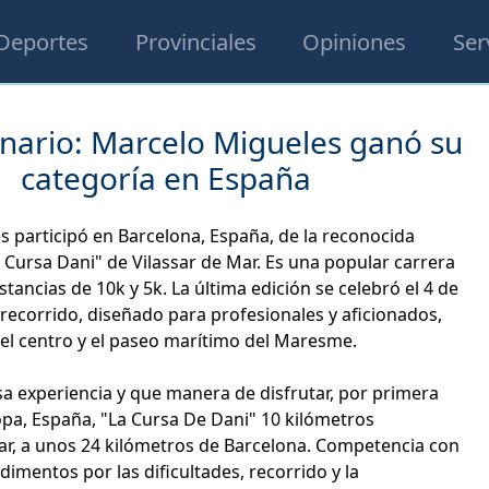
Deportes
Provinciales
Opiniones
Ser
inario: Marcelo Migueles ganó su
categoría en España
 participó en Barcelona, España, de la reconocida
Cursa Dani" de Vilassar de Mar. Es una popular carrera
stancias de 10k y 5k. La última edición se celebró el 4 de
u recorrido, diseñado para profesionales y aficionados,
el centro y el paseo marítimo del Maresme.
a experiencia y que manera de disfrutar, por primera
opa, España, "La Cursa De Dani" 10 kilómetros
ar, a unos 24 kilómetros de Barcelona. Competencia con
mentos por las dificultades, recorrido y la