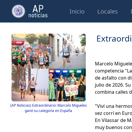
Inicio
Locales
Extraord
Marcelo Migueles
competencia "La 
de asfalto con di
julio de 2026. S
combina calles d
"Viví una hermos
(AP Noticias) Extraordinario: Marcelo Migueles
ganó su categoría en España
vez corrí en Eur
En Vilassar de M
muy buenos condi