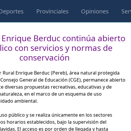
Deportes
Provinciales
Opiniones
Ser
 Enrique Berduc continúa abierto
lico con servicios y normas de
conservación
r Rural Enrique Berduc (Pereb), área natural protegida
 Consejo General de Educación (CGE), permanece abierto
ece diversas propuestas recreativas, educativas y de
 naturaleza, en el marco de un esquema de uso
uidado ambiental.
 uso público y se realiza únicamente en los sectores
los horarios establecidos, bajo la supervisión del
avidas. El acceso es por orden de llegada y hasta