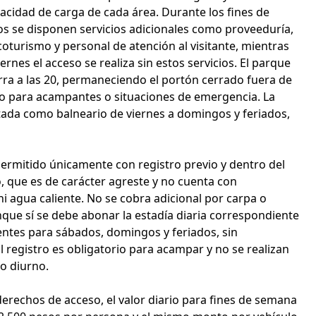
acidad de carga de cada área. Durante los fines de
s se disponen servicios adicionales como proveeduría,
coturismo y personal de atención al visitante, mientras
ernes el acceso se realiza sin estos servicios. El parque
ierra a las 20, permaneciendo el portón cerrado fuera de
vo para acampantes o situaciones de emergencia. La
itada como balneario de viernes a domingos y feriados,
ermitido únicamente con registro previo y dentro del
o, que es de carácter agreste y no cuenta con
i agua caliente. No se cobra adicional por carpa o
ue sí se debe abonar la estadía diaria correspondiente
gentes para sábados, domingos y feriados, sin
El registro es obligatorio para acampar y no se realizan
o diurno.
derechos de acceso, el valor diario para fines de semana