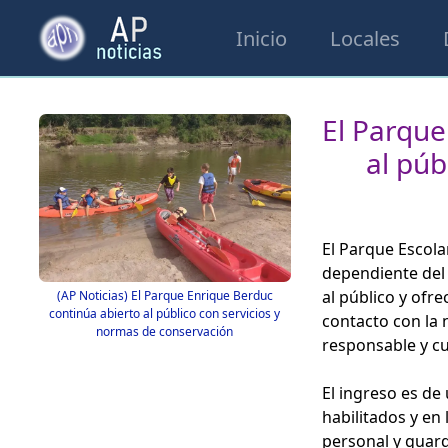
Inicio
Locales
El Parque
al púb
El Parque Escola
dependiente del
al público y ofr
(AP Noticias) El Parque Enrique Berduc
continúa abierto al público con servicios y
contacto con la
normas de conservación
responsable y c
El ingreso es de
habilitados y en 
personal y guard