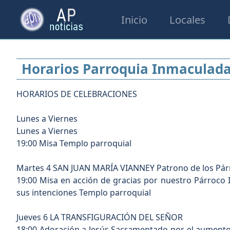
Inicio
Locales
Horarios Parroquia Inmaculad
HORARIOS DE CELEBRACIONES
Lunes a Viernes
Lunes a Viernes
19:00 Misa Templo parroquial
Martes 4 SAN JUAN MARÍA VIANNEY Patrono de los Pár
19:00 Misa en acción de gracias por nuestro Párroco 
sus intenciones Templo parroquial
Jueves 6 LA TRANSFIGURACIÓN DEL SEÑOR
18:00 Adoración a Jesús Sacramentado por el aumento