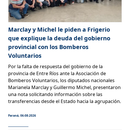
Marclay y Michel le piden a Frigerio
que explique la deuda del gobierno
provincial con los Bomberos
Voluntarios
Por la falta de respuesta del gobierno de la
provincia de Entre Ríos ante la Asociación de
Bomberos Voluntarios, los diputados nacionales
Marianela Marclay y Guillermo Michel, presentaron
una nota solicitando información sobre las
transferencias desde el Estado hacia la agrupación.
Paraná, 06-08-2026