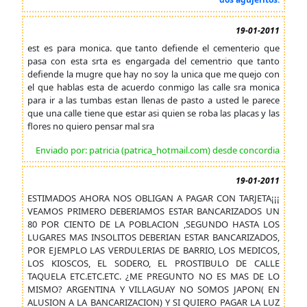
19-01-2011
est es para monica. que tanto defiende el cementerio que
pasa con esta srta es engargada del cementrio que tanto
defiende la mugre que hay no soy la unica que me quejo con
el que hablas esta de acuerdo conmigo las calle sra monica
para ir a las tumbas estan llenas de pasto a usted le parece
que una calle tiene que estar asi quien se roba las placas y las
flores no quiero pensar mal sra
Enviado por: patricia (patrica_hotmail.com) desde concordia
19-01-2011
ESTIMADOS AHORA NOS OBLIGAN A PAGAR CON TARJETA¡¡¡
VEAMOS PRIMERO DEBERIAMOS ESTAR BANCARIZADOS UN
80 POR CIENTO DE LA POBLACION ,SEGUNDO HASTA LOS
LUGARES MAS INSOLITOS DEBERIAN ESTAR BANCARIZADOS,
POR EJEMPLO LAS VERDULERIAS DE BARRIO, LOS MEDICOS,
LOS KIOSCOS, EL SODERO, EL PROSTIBULO DE CALLE
TAQUELA ETC.ETC.ETC. ¿ME PREGUNTO NO ES MAS DE LO
MISMO? ARGENTINA Y VILLAGUAY NO SOMOS JAPON( EN
ALUSION A LA BANCARIZACION) Y SI QUIERO PAGAR LA LUZ