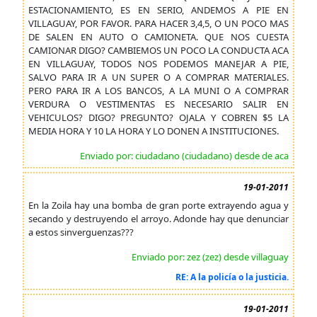
ESTACIONAMIENTO, ES EN SERIO, ANDEMOS A PIE EN
VILLAGUAY, POR FAVOR. PARA HACER 3,4,5, O UN POCO MAS
DE SALEN EN AUTO O CAMIONETA. QUE NOS CUESTA
CAMIONAR DIGO? CAMBIEMOS UN POCO LA CONDUCTA ACA
EN VILLAGUAY, TODOS NOS PODEMOS MANEJAR A PIE,
SALVO PARA IR A UN SUPER O A COMPRAR MATERIALES.
PERO PARA IR A LOS BANCOS, A LA MUNI O A COMPRAR
VERDURA O VESTIMENTAS ES NECESARIO SALIR EN
VEHICULOS? DIGO? PREGUNTO? OJALA Y COBREN $5 LA
MEDIA HORA Y 10 LA HORA Y LO DONEN A INSTITUCIONES.
Enviado por: ciudadano (ciudadano) desde de aca
19-01-2011
En la Zoila hay una bomba de gran porte extrayendo agua y
secando y destruyendo el arroyo. Adonde hay que denunciar
a estos sinverguenzas???
Enviado por: zez (zez) desde villaguay
RE: A la policía o la justicia.
19-01-2011