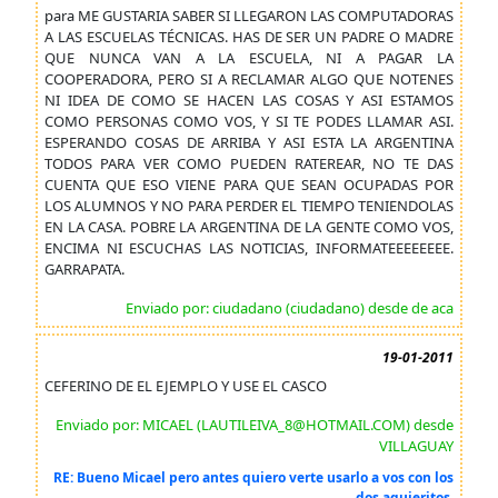
para ME GUSTARIA SABER SI LLEGARON LAS COMPUTADORAS
A LAS ESCUELAS TÉCNICAS. HAS DE SER UN PADRE O MADRE
QUE NUNCA VAN A LA ESCUELA, NI A PAGAR LA
COOPERADORA, PERO SI A RECLAMAR ALGO QUE NOTENES
NI IDEA DE COMO SE HACEN LAS COSAS Y ASI ESTAMOS
COMO PERSONAS COMO VOS, Y SI TE PODES LLAMAR ASI.
ESPERANDO COSAS DE ARRIBA Y ASI ESTA LA ARGENTINA
TODOS PARA VER COMO PUEDEN RATEREAR, NO TE DAS
CUENTA QUE ESO VIENE PARA QUE SEAN OCUPADAS POR
LOS ALUMNOS Y NO PARA PERDER EL TIEMPO TENIENDOLAS
EN LA CASA. POBRE LA ARGENTINA DE LA GENTE COMO VOS,
ENCIMA NI ESCUCHAS LAS NOTICIAS, INFORMATEEEEEEEE.
GARRAPATA.
Enviado por: ciudadano (ciudadano) desde de aca
19-01-2011
CEFERINO DE EL EJEMPLO Y USE EL CASCO
Enviado por: MICAEL (LAUTILEIVA_8@HOTMAIL.COM) desde
VILLAGUAY
RE: Bueno Micael pero antes quiero verte usarlo a vos con los
dos agujeritos.