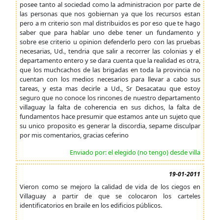
posee tanto al sociedad como la administracion por parte de
las personas que nos gobiernan ya que los recursos estan
pero a m criterio son mal distribuidos es por eso que te hago
saber que para hablar uno debe tener un fundamento y
sobre ese criterio u opinion defenderlo pero con las pruebas
necesarias, Ud., tendria que salir a recorrer las colonias y el
departamento entero y se dara cuenta que la realidad es otra,
que los muchcachos de las brigadas en toda la provincia no
cuentan con los medios necesarios para llevar a cabo sus
tareas, y esta mas decirle a Ud., Sr Desacatau que estoy
seguro que no conoce los rincones de nuestro departamento
villaguay la falta de coherencia en sus dichos, la falta de
fundamentos hace presumir que estamos ante un sujeto que
su unico proposito es generar la discordia, sepame disculpar
por mis comentarios, gracias ceferino
Enviado por: el elegido (no tengo) desde villa
19-01-2011
Vieron como se mejoro la calidad de vida de los ciegos en
Villaguay a partir de que se colocaron los carteles
identificatorios en braile en los edificios públicos.