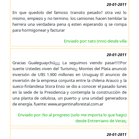
20-01-2011
En que quedolo del famoso transito pesado? otra vez lo
mismo, empiezo y no termino. los camiones hacen temblar la
herrera una verdadera pena q esten esperando q se rompa
para hormigonear y facturar
Enviado por: tato (nnx) desde villa
20-01-2011
Gracias Gualeguaychú¡¡¡¡ La seguimos viendo pasar!!!!Por
suerte Ustedes viven del Turismo¡¡ Montes del Plata anunció
inversión de U$S 1.900 millones en Uruguay El anuncio de
inversión de la empresa conjunta entre la chilena Arauco y la
sueco-finlandesa Stora Enso se dio a conocer el pasado lunes
en la sede de la Presidencia y contempla la construcción de
una planta de celulosa, un puerto y una unidad generadora
de energía. fuente: www.argentinaforestal.com.ar
Enviado por: No al progreso (solo me importa lo que hago)
desde Entrerriano de Veras¡
20-01-2011