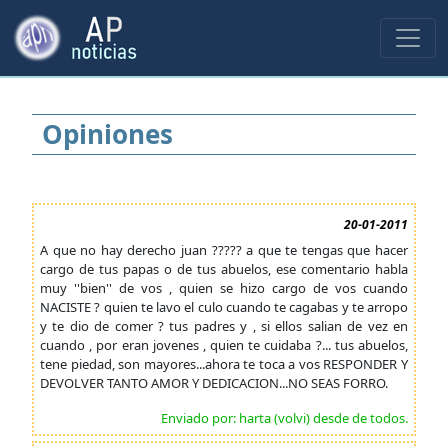
Opiniones
20-01-2011
A que no hay derecho juan ????? a que te tengas que hacer
cargo de tus papas o de tus abuelos, ese comentario habla
muy ''bien'' de vos , quien se hizo cargo de vos cuando
NACISTE ? quien te lavo el culo cuando te cagabas y te arropo
y te dio de comer ? tus padres y , si ellos salian de vez en
cuando , por eran jovenes , quien te cuidaba ?... tus abuelos,
tene piedad, son mayores...ahora te toca a vos RESPONDER Y
DEVOLVER TANTO AMOR Y DEDICACION...NO SEAS FORRO.
Enviado por: harta (volvi) desde de todos.