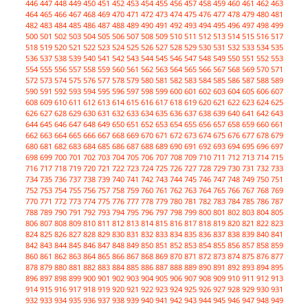
446
447
448
449
450
451
452
453
454
455
456
457
458
459
460
461
462
463
464
465
466
467
468
469
470
471
472
473
474
475
476
477
478
479
480
481
482
483
484
485
486
487
488
489
490
491
492
493
494
495
496
497
498
499
500
501
502
503
504
505
506
507
508
509
510
511
512
513
514
515
516
517
518
519
520
521
522
523
524
525
526
527
528
529
530
531
532
533
534
535
536
537
538
539
540
541
542
543
544
545
546
547
548
549
550
551
552
553
554
555
556
557
558
559
560
561
562
563
564
565
566
567
568
569
570
571
572
573
574
575
576
577
578
579
580
581
582
583
584
585
586
587
588
589
590
591
592
593
594
595
596
597
598
599
600
601
602
603
604
605
606
607
608
609
610
611
612
613
614
615
616
617
618
619
620
621
622
623
624
625
626
627
628
629
630
631
632
633
634
635
636
637
638
639
640
641
642
643
644
645
646
647
648
649
650
651
652
653
654
655
656
657
658
659
660
661
662
663
664
665
666
667
668
669
670
671
672
673
674
675
676
677
678
679
680
681
682
683
684
685
686
687
688
689
690
691
692
693
694
695
696
697
698
699
700
701
702
703
704
705
706
707
708
709
710
711
712
713
714
715
716
717
718
719
720
721
722
723
724
725
726
727
728
729
730
731
732
733
734
735
736
737
738
739
740
741
742
743
744
745
746
747
748
749
750
751
752
753
754
755
756
757
758
759
760
761
762
763
764
765
766
767
768
769
770
771
772
773
774
775
776
777
778
779
780
781
782
783
784
785
786
787
788
789
790
791
792
793
794
795
796
797
798
799
800
801
802
803
804
805
806
807
808
809
810
811
812
813
814
815
816
817
818
819
820
821
822
823
824
825
826
827
828
829
830
831
832
833
834
835
836
837
838
839
840
841
842
843
844
845
846
847
848
849
850
851
852
853
854
855
856
857
858
859
860
861
862
863
864
865
866
867
868
869
870
871
872
873
874
875
876
877
878
879
880
881
882
883
884
885
886
887
888
889
890
891
892
893
894
895
896
897
898
899
900
901
902
903
904
905
906
907
908
909
910
911
912
913
914
915
916
917
918
919
920
921
922
923
924
925
926
927
928
929
930
931
932
933
934
935
936
937
938
939
940
941
942
943
944
945
946
947
948
949