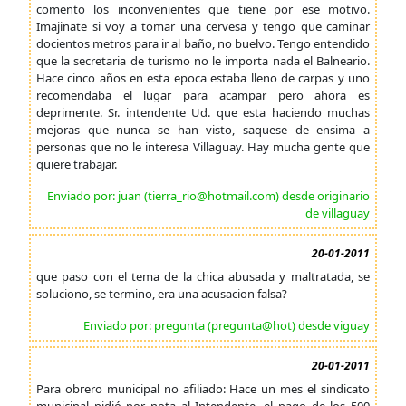
comento los inconvenientes que tiene por ese motivo.
Imajinate si voy a tomar una cervesa y tengo que caminar
docientos metros para ir al baño, no buelvo. Tengo entendido
que la secretaria de turismo no le importa nada el Balneario.
Hace cinco años en esta epoca estaba lleno de carpas y uno
recomendaba el lugar para acampar pero ahora es
deprimente. Sr. intendente Ud. que esta haciendo muchas
mejoras que nunca se han visto, saquese de ensima a
personas que no le interesa Villaguay. Hay mucha gente que
quiere trabajar.
Enviado por: juan (tierra_rio@hotmail.com) desde originario
de villaguay
20-01-2011
que paso con el tema de la chica abusada y maltratada, se
soluciono, se termino, era una acusacion falsa?
Enviado por: pregunta (pregunta@hot) desde viguay
20-01-2011
Para obrero municipal no afiliado: Hace un mes el sindicato