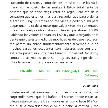
Hablando de cascos y controles de transito, no se les va la
mano con el costo de las multas ? Estoy totalmente de
acuerdo que se debe exigir estar en regla. Pero me da la
sensacion que estamos mas para recaudar que para ordenar
el transito. Hoy un empleado me viene a pedir $ 1000 para
pagar una multa de la moto que vale $ 4500. Me comentaba
que antes de el por otra insfraccion tenian que abonar $ 3800.
Sabiendo los valores rondan los $ 5000 y que la mayoria de la
gente que usa este medio de movilidad es de bajos recursos,
me parece un abuso fundamentalmente si vemos que en
muchos casos los ocupantes son hobreros que con gran
esfuerzo pagan su cuota para tener su movilidad. No estoy
contra de las multas, pero son muy severas y sigo viendo
infinidades de motos que no estan en regla.
Enviado por: Mauro (rubar0110@viguay.com.ar) desde
Villaguay
20-01-2011
Estube en el balneario en un cumpleaños a la noche, me
sorprendio saver que los baños del sector donde estan las
piletas estan cerrado y los antiguos estan como hace 20 años.
Me puse a conversar con el Sr que tiene la cantina y me