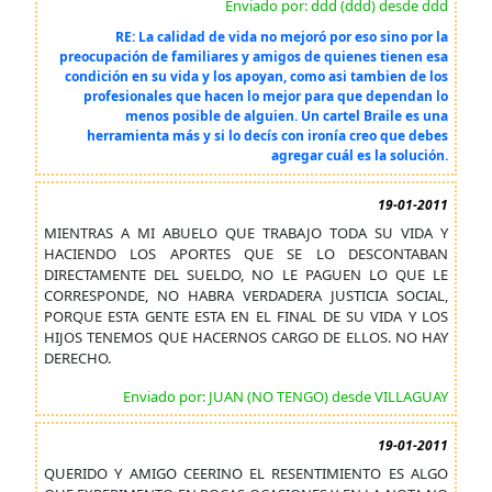
Enviado por: ddd (ddd) desde ddd
RE: La calidad de vida no mejoró por eso sino por la
preocupación de familiares y amigos de quienes tienen esa
condición en su vida y los apoyan, como asi tambien de los
profesionales que hacen lo mejor para que dependan lo
menos posible de alguien. Un cartel Braile es una
herramienta más y si lo decís con ironía creo que debes
agregar cuál es la solución.
19-01-2011
MIENTRAS A MI ABUELO QUE TRABAJO TODA SU VIDA Y
HACIENDO LOS APORTES QUE SE LO DESCONTABAN
DIRECTAMENTE DEL SUELDO, NO LE PAGUEN LO QUE LE
CORRESPONDE, NO HABRA VERDADERA JUSTICIA SOCIAL,
PORQUE ESTA GENTE ESTA EN EL FINAL DE SU VIDA Y LOS
HIJOS TENEMOS QUE HACERNOS CARGO DE ELLOS. NO HAY
DERECHO.
Enviado por: JUAN (NO TENGO) desde VILLAGUAY
19-01-2011
QUERIDO Y AMIGO CEERINO EL RESENTIMIENTO ES ALGO