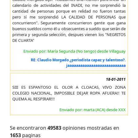
calendario de actividades del INADI, no me sorprendió la
cantidad de personas porque en relidad no fueron tantas
pero sí me sorprendió LA CALIDAD DE PERSONAS que
concurrieron". Seguramente concurrieron gente que gana
buenos sueldos como él u obsecuentes a sueldo que serán de
primera y segunda selección, despues vienen los "NEGRITOS
DE CUARTA"
Enviado por: María Segunda (No tengo) desde Villaguay
RE: Claudio Morgado ¿periodista capaz y talentoso?.
jaaaaaaaaaaaaaaaaaaaaaaaaaaa
18-01-2011
SIII ES ESPANTOSO EL OLOR A CLOACAS, VIVO ZONA
COLEGIO NACIONAL, IMPOSIBLE DEJAR ROPA AFUERA!! TE
QUEMA AL RESPIRAR!!!
Enviado por: marta (ACA) desde XXX
Se encontraron
49583
opiniones mostradas en
1653
paginas