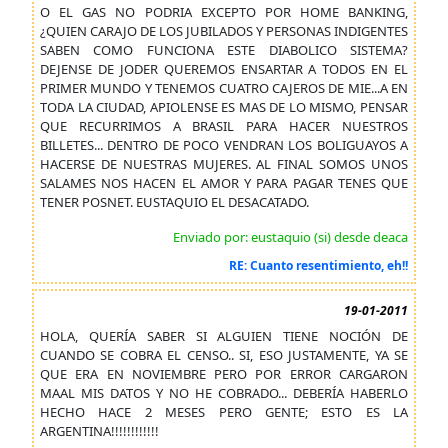
O EL GAS NO PODRIA EXCEPTO POR HOME BANKING,
¿QUIEN CARAJO DE LOS JUBILADOS Y PERSONAS INDIGENTES
SABEN COMO FUNCIONA ESTE DIABOLICO SISTEMA?
DEJENSE DE JODER QUEREMOS ENSARTAR A TODOS EN EL
PRIMER MUNDO Y TENEMOS CUATRO CAJEROS DE MIE...A EN
TODA LA CIUDAD, APIOLENSE ES MAS DE LO MISMO, PENSAR
QUE RECURRIMOS A BRASIL PARA HACER NUESTROS
BILLETES... DENTRO DE POCO VENDRAN LOS BOLIGUAYOS A
HACERSE DE NUESTRAS MUJERES. AL FINAL SOMOS UNOS
SALAMES NOS HACEN EL AMOR Y PARA PAGAR TENES QUE
TENER POSNET. EUSTAQUIO EL DESACATADO.
Enviado por: eustaquio (si) desde deaca
RE: Cuanto resentimiento, eh!!
19-01-2011
HOLA, QUERÍA SABER SI ALGUIEN TIENE NOCIÓN DE
CUANDO SE COBRA EL CENSO.. SI, ESO JUSTAMENTE, YA SE
QUE ERA EN NOVIEMBRE PERO POR ERROR CARGARON
MAAL MIS DATOS Y NO HE COBRADO... DEBERÍA HABERLO
HECHO HACE 2 MESES PERO GENTE; ESTO ES LA
ARGENTINA!!!!!!!!!!!!