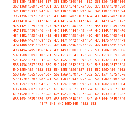
1353
1354
1355
1356
1357
1358
1359
1360
1361
1362
1363
1364
1365
1366
1367
1368
1369
1370
1371
1372
1373
1374
1375
1376
1377
1378
1379
1380
1381
1382
1383
1384
1385
1386
1387
1388
1389
1390
1391
1392
1393
1394
1395
1396
1397
1398
1399
1400
1401
1402
1403
1404
1405
1406
1407
1408
1409
1410
1411
1412
1413
1414
1415
1416
1417
1418
1419
1420
1421
1422
1423
1424
1425
1426
1427
1428
1429
1430
1431
1432
1433
1434
1435
1436
1437
1438
1439
1440
1441
1442
1443
1444
1445
1446
1447
1448
1449
1450
1451
1452
1453
1454
1455
1456
1457
1458
1459
1460
1461
1462
1463
1464
1465
1466
1467
1468
1469
1470
1471
1472
1473
1474
1475
1476
1477
1478
1479
1480
1481
1482
1483
1484
1485
1486
1487
1488
1489
1490
1491
1492
1493
1494
1495
1496
1497
1498
1499
1500
1501
1502
1503
1504
1505
1506
1507
1508
1509
1510
1511
1512
1513
1514
1515
1516
1517
1518
1519
1520
1521
1522
1523
1524
1525
1526
1527
1528
1529
1530
1531
1532
1533
1534
1535
1536
1537
1538
1539
1540
1541
1542
1543
1544
1545
1546
1547
1548
1549
1550
1551
1552
1553
1554
1555
1556
1557
1558
1559
1560
1561
1562
1563
1564
1565
1566
1567
1568
1569
1570
1571
1572
1573
1574
1575
1576
1577
1578
1579
1580
1581
1582
1583
1584
1585
1586
1587
1588
1589
1590
1591
1592
1593
1594
1595
1596
1597
1598
1599
1600
1601
1602
1603
1604
1605
1606
1607
1608
1609
1610
1611
1612
1613
1614
1615
1616
1617
1618
1619
1620
1621
1622
1623
1624
1625
1626
1627
1628
1629
1630
1631
1632
1633
1634
1635
1636
1637
1638
1639
1640
1641
1642
1643
1644
1645
1646
1647
1648
1649
1650
1651
1652
1653