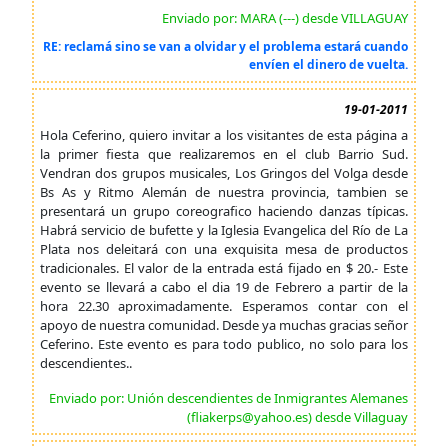
Enviado por: MARA (---) desde VILLAGUAY
RE: reclamá sino se van a olvidar y el problema estará cuando
envíen el dinero de vuelta.
19-01-2011
Hola Ceferino, quiero invitar a los visitantes de esta página a
la primer fiesta que realizaremos en el club Barrio Sud.
Vendran dos grupos musicales, Los Gringos del Volga desde
Bs As y Ritmo Alemán de nuestra provincia, tambien se
presentará un grupo coreografico haciendo danzas típicas.
Habrá servicio de bufette y la Iglesia Evangelica del Río de La
Plata nos deleitará con una exquisita mesa de productos
tradicionales. El valor de la entrada está fijado en $ 20.- Este
evento se llevará a cabo el dia 19 de Febrero a partir de la
hora 22.30 aproximadamente. Esperamos contar con el
apoyo de nuestra comunidad. Desde ya muchas gracias señor
Ceferino. Este evento es para todo publico, no solo para los
descendientes..
Enviado por: Unión descendientes de Inmigrantes Alemanes
(fliakerps@yahoo.es) desde Villaguay