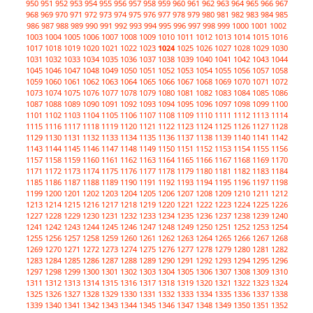
950
951
952
953
954
955
956
957
958
959
960
961
962
963
964
965
966
967
968
969
970
971
972
973
974
975
976
977
978
979
980
981
982
983
984
985
986
987
988
989
990
991
992
993
994
995
996
997
998
999
1000
1001
1002
1003
1004
1005
1006
1007
1008
1009
1010
1011
1012
1013
1014
1015
1016
1017
1018
1019
1020
1021
1022
1023
1024
1025
1026
1027
1028
1029
1030
1031
1032
1033
1034
1035
1036
1037
1038
1039
1040
1041
1042
1043
1044
1045
1046
1047
1048
1049
1050
1051
1052
1053
1054
1055
1056
1057
1058
1059
1060
1061
1062
1063
1064
1065
1066
1067
1068
1069
1070
1071
1072
1073
1074
1075
1076
1077
1078
1079
1080
1081
1082
1083
1084
1085
1086
1087
1088
1089
1090
1091
1092
1093
1094
1095
1096
1097
1098
1099
1100
1101
1102
1103
1104
1105
1106
1107
1108
1109
1110
1111
1112
1113
1114
1115
1116
1117
1118
1119
1120
1121
1122
1123
1124
1125
1126
1127
1128
1129
1130
1131
1132
1133
1134
1135
1136
1137
1138
1139
1140
1141
1142
1143
1144
1145
1146
1147
1148
1149
1150
1151
1152
1153
1154
1155
1156
1157
1158
1159
1160
1161
1162
1163
1164
1165
1166
1167
1168
1169
1170
1171
1172
1173
1174
1175
1176
1177
1178
1179
1180
1181
1182
1183
1184
1185
1186
1187
1188
1189
1190
1191
1192
1193
1194
1195
1196
1197
1198
1199
1200
1201
1202
1203
1204
1205
1206
1207
1208
1209
1210
1211
1212
1213
1214
1215
1216
1217
1218
1219
1220
1221
1222
1223
1224
1225
1226
1227
1228
1229
1230
1231
1232
1233
1234
1235
1236
1237
1238
1239
1240
1241
1242
1243
1244
1245
1246
1247
1248
1249
1250
1251
1252
1253
1254
1255
1256
1257
1258
1259
1260
1261
1262
1263
1264
1265
1266
1267
1268
1269
1270
1271
1272
1273
1274
1275
1276
1277
1278
1279
1280
1281
1282
1283
1284
1285
1286
1287
1288
1289
1290
1291
1292
1293
1294
1295
1296
1297
1298
1299
1300
1301
1302
1303
1304
1305
1306
1307
1308
1309
1310
1311
1312
1313
1314
1315
1316
1317
1318
1319
1320
1321
1322
1323
1324
1325
1326
1327
1328
1329
1330
1331
1332
1333
1334
1335
1336
1337
1338
1339
1340
1341
1342
1343
1344
1345
1346
1347
1348
1349
1350
1351
1352