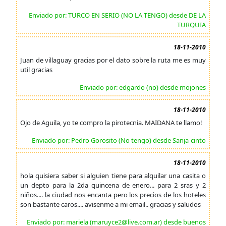
Enviado por: TURCO EN SERIO (NO LA TENGO) desde DE LA
TURQUIA
18-11-2010
Juan de villaguay gracias por el dato sobre la ruta me es muy
util gracias
Enviado por: edgardo (no) desde mojones
18-11-2010
Ojo de Aguila, yo te compro la pirotecnia. MAIDANA te llamo!
Enviado por: Pedro Gorosito (No tengo) desde Sanja-cinto
18-11-2010
hola quisiera saber si alguien tiene para alquilar una casita o
un depto para la 2da quincena de enero... para 2 sras y 2
niños.... la ciudad nos encanta pero los precios de los hoteles
son bastante caros.... avisenme a mi email.. gracias y saludos
Enviado por: mariela (maruyce2@live.com.ar) desde buenos