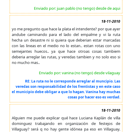
Enviado por: juan pablo (no tengo) desde de aqui
18-11-2010
yo me pregunto que hace la plata el intendente? por que ayer
andube caminando para el lado del empalme y vi la ruta
hecha un desastre ni si quiera que deberian estar marcadas
con las lineas en el medio no lo estan.. estan rotas con uno
semejantes huecos.. ya que hace otroas cosas tambiem
deberia arreglar las rutas, y veredas tambien y no solo eso si
no mucho mas..
Enviado por: vanina (no tengo) desde vilaguay
RE: La ruta no le corresponde arreglar al muncipio. Las
veredas son responsabilidad de los frentistas y en este caso
el municipio debe obligar a que lo hagan. Vanina hay muchas
cosas por hacer eso es verdad.
18-11-2010
Alguien me puede explicar qué hace Luciana Kaplán de villa
dominguez trabajando en organización de festejos de
Villaguay? será q no hay gente idónea pa eso en Villaguay.