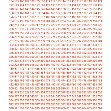
104
105
106
107
108
109
110
111
112
113
114
115
116
117
118
119
120
121
122
123
124
125
126
127
128
129
130
131
132
133
134
135
136
137
138
139
140
141
142
143
144
145
146
147
148
149
150
151
152
153
154
155
156
157
158
159
160
161
162
163
164
165
166
167
168
169
170
171
172
173
174
175
176
177
178
179
180
181
182
183
184
185
186
187
188
189
190
191
192
193
194
195
196
197
198
199
200
201
202
203
204
205
206
207
208
209
210
211
212
213
214
215
216
217
218
219
220
221
222
223
224
225
226
227
228
229
230
231
232
233
234
235
236
237
238
239
240
241
242
243
244
245
246
247
248
249
250
251
252
253
254
255
256
257
258
259
260
261
262
263
264
265
266
267
268
269
270
271
272
273
274
275
276
277
278
279
280
281
282
283
284
285
286
287
288
289
290
291
292
293
294
295
296
297
298
299
300
301
302
303
304
305
306
307
308
309
310
311
312
313
314
315
316
317
318
319
320
321
322
323
324
325
326
327
328
329
330
331
332
333
334
335
336
337
338
339
340
341
342
343
344
345
346
347
348
349
350
351
352
353
354
355
356
357
358
359
360
361
362
363
364
365
366
367
368
369
370
371
372
373
374
375
376
377
378
379
380
381
382
383
384
385
386
387
388
389
390
391
392
393
394
395
396
397
398
399
400
401
402
403
404
405
406
407
408
409
410
411
412
413
414
415
416
417
418
419
420
421
422
423
424
425
426
427
428
429
430
431
432
433
434
435
436
437
438
439
440
441
442
443
444
445
446
447
448
449
450
451
452
453
454
455
456
457
458
459
460
461
462
463
464
465
466
467
468
469
470
471
472
473
474
475
476
477
478
479
480
481
482
483
484
485
486
487
488
489
490
491
492
493
494
495
496
497
498
499
500
501
502
503
504
505
506
507
508
509
510
511
512
513
514
515
516
517
518
519
520
521
522
523
524
525
526
527
528
529
530
531
532
533
534
535
536
537
538
539
540
541
542
543
544
545
546
547
548
549
550
551
552
553
554
555
556
557
558
559
560
561
562
563
564
565
566
567
568
569
570
571
572
573
574
575
576
577
578
579
580
581
582
583
584
585
586
587
588
589
590
591
592
593
594
595
596
597
598
599
600
601
602
603
604
605
606
607