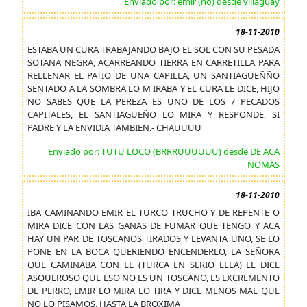
Enviado por: emir (no) desde villaguay
18-11-2010
ESTABA UN CURA TRABAJANDO BAJO EL SOL CON SU PESADA
SOTANA NEGRA, ACARREANDO TIERRA EN CARRETILLA PARA
RELLENAR EL PATIO DE UNA CAPILLA, UN SANTIAGUEÑÑO
SENTADO A LA SOMBRA LO M IRABA Y EL CURA LE DICE, HIJO
NO SABES QUE LA PEREZA ES UNO DE LOS 7 PECADOS
CAPITALES, EL SANTIAGUEÑO LO MIRA Y RESPONDE, SI
PADRE Y LA ENVIDIA TAMBIEN.- CHAUUUU
Enviado por: TUTU LOCO (BRRRUUUUUU) desde DE ACA
NOMAS
18-11-2010
IBA CAMINANDO EMIR EL TURCO TRUCHO Y DE REPENTE O
MIRA DICE CON LAS GANAS DE FUMAR QUE TENGO Y ACA
HAY UN PAR DE TOSCANOS TIRADOS Y LEVANTA UNO, SE LO
PONE EN LA BOCA QUERIENDO ENCENDERLO, LA SEÑORA
QUE CAMINABA CON EL (TURCA EN SERIO ELLA) LE DICE
ASQUEROSO QUE ESO NO ES UN TOSCANO, ES EXCREMENTO
DE PERRO, EMIR LO MIRA LO TIRA Y DICE MENOS MAL QUE
NO LO PISAMOS, HASTA LA BROXIMA