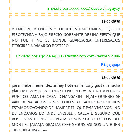
Enviado por: xxxx (xxxx) desde villaguyay
18-11-2010
ATENCION, ATENCION!!! OPORTUNIDAD UNICA, LIQUIDO
PIROTECNIA A BAJO PRECIO, SOBRANTE DE UNA FIESTA QUE
NO FUE Y NO SE DONDE GUARDARLA. INTERESADOS
DIRIGIRSE A "AMARGO BOSTERO"
Enviado por: Ojo de Aguila (Transitoloco.com) desde Viguay
RE: jajajaja
18-11-2010
para mabel menendez si hay hoteles llenos y gastan mucha
plata ME VOY A LA LUNA SI ENCONTRAS A UN EMPLEADO
PUBLICO, AMA DE CASA , CHANGARIN , FIJATE QUIENES SE
VAN DE VACACIONES NO HABLES AL SANTO BOTON NOS
ESTAMOS CAGANDO DE HAMBRE EN QUE PAIS VIVIS VOS , NO
DEFENDAMOS LO INDEFENDIBLE , CALLATE SEGURO QUE
VOS ESTAS LLENO DE PLATA O SOS SOCIO DE LOS DEL
MONTIEL JAJAAJA GRACIAS CEFE SEGUIS ASI SOS UN BUEN
TIPO UN ABRAZO.---