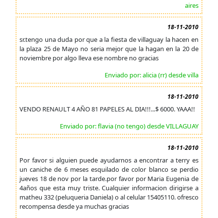
aires
18-11-2010
sr.tengo una duda por que a la fiesta de villaguay la hacen en
la plaza 25 de Mayo no seria mejor que la hagan en la 20 de
noviembre por algo lleva ese nombre no gracias
Enviado por: alicia (rr) desde villa
18-11-2010
VENDO RENAULT 4 AÑO 81 PAPELES AL DIA!!!...$ 6000. YAAA!!
Enviado por: flavia (no tengo) desde VILLAGUAY
18-11-2010
Por favor si alguien puede ayudarnos a encontrar a terry es
un caniche de 6 meses esquilado de color blanco se perdio
jueves 18 de nov por la tarde.por favor por Maria Eugenia de
4años que esta muy triste. Cualquier informacion dirigirse a
matheu 332 (peluqueria Daniela) o al celular 15405110. ofresco
recompensa desde ya muchas gracias