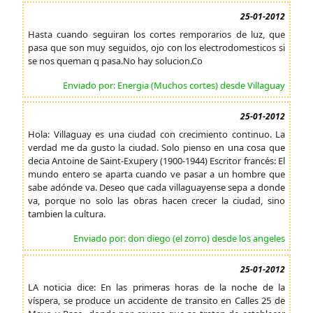
25-01-2012
Hasta cuando seguiran los cortes remporarios de luz, que
pasa que son muy seguidos, ojo con los electrodomesticos si
se nos queman q pasa.No hay solucion.Co
Enviado por: Energia (Muchos cortes) desde Villaguay
25-01-2012
Hola: Villaguay es una ciudad con crecimiento continuo. La
verdad me da gusto la ciudad. Solo pienso en una cosa que
decia Antoine de Saint-Exupery (1900-1944) Escritor francés: El
mundo entero se aparta cuando ve pasar a un hombre que
sabe adónde va. Deseo que cada villaguayense sepa a donde
va, porque no solo las obras hacen crecer la ciudad, sino
tambien la cultura.
Enviado por: don diego (el zorro) desde los angeles
25-01-2012
LA noticia dice: En las primeras horas de la noche de la
víspera, se produce un accidente de transito en Calles 25 de