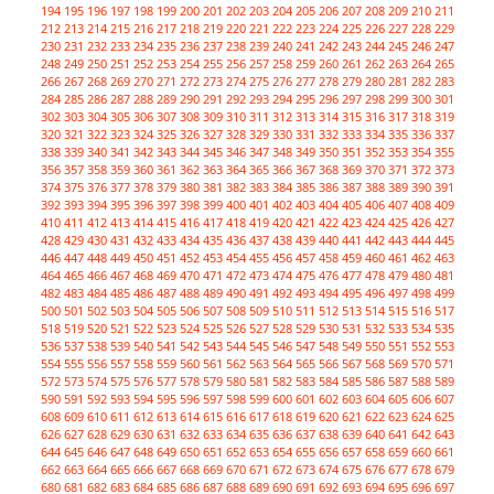
194
195
196
197
198
199
200
201
202
203
204
205
206
207
208
209
210
211
212
213
214
215
216
217
218
219
220
221
222
223
224
225
226
227
228
229
230
231
232
233
234
235
236
237
238
239
240
241
242
243
244
245
246
247
248
249
250
251
252
253
254
255
256
257
258
259
260
261
262
263
264
265
266
267
268
269
270
271
272
273
274
275
276
277
278
279
280
281
282
283
284
285
286
287
288
289
290
291
292
293
294
295
296
297
298
299
300
301
302
303
304
305
306
307
308
309
310
311
312
313
314
315
316
317
318
319
320
321
322
323
324
325
326
327
328
329
330
331
332
333
334
335
336
337
338
339
340
341
342
343
344
345
346
347
348
349
350
351
352
353
354
355
356
357
358
359
360
361
362
363
364
365
366
367
368
369
370
371
372
373
374
375
376
377
378
379
380
381
382
383
384
385
386
387
388
389
390
391
392
393
394
395
396
397
398
399
400
401
402
403
404
405
406
407
408
409
410
411
412
413
414
415
416
417
418
419
420
421
422
423
424
425
426
427
428
429
430
431
432
433
434
435
436
437
438
439
440
441
442
443
444
445
446
447
448
449
450
451
452
453
454
455
456
457
458
459
460
461
462
463
464
465
466
467
468
469
470
471
472
473
474
475
476
477
478
479
480
481
482
483
484
485
486
487
488
489
490
491
492
493
494
495
496
497
498
499
500
501
502
503
504
505
506
507
508
509
510
511
512
513
514
515
516
517
518
519
520
521
522
523
524
525
526
527
528
529
530
531
532
533
534
535
536
537
538
539
540
541
542
543
544
545
546
547
548
549
550
551
552
553
554
555
556
557
558
559
560
561
562
563
564
565
566
567
568
569
570
571
572
573
574
575
576
577
578
579
580
581
582
583
584
585
586
587
588
589
590
591
592
593
594
595
596
597
598
599
600
601
602
603
604
605
606
607
608
609
610
611
612
613
614
615
616
617
618
619
620
621
622
623
624
625
626
627
628
629
630
631
632
633
634
635
636
637
638
639
640
641
642
643
644
645
646
647
648
649
650
651
652
653
654
655
656
657
658
659
660
661
662
663
664
665
666
667
668
669
670
671
672
673
674
675
676
677
678
679
680
681
682
683
684
685
686
687
688
689
690
691
692
693
694
695
696
697