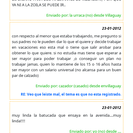
YA NI A LA ZOILA SE PUEDE IR..
Enviado por: la urraca (no) desde Villaguay
23-01-2012
con respecto al menor que estaba trabajando, me pregunto si
sus padres no le pueden dar lo que el quiere y decide trabajar
en vacaciones eso esta mal o tiene que salir arobar para
obtener lo que quiere. si no estudia mas tiene que esperar a
ser mayor para poder trabajar ,o conseguir un plan no
trabajar jamas. quien lo mantiene de los 15 o 16 años hasta
ser mayor con un salario universal (no alcansa para un buen
par de calzado)
Enviado por: cazador (casado) desde envillaguay
RE: Veo que leiste mal, el tema es que no esta registrado.
23-01-2012
muy linda la batucada que ensaya en la avenida....muy
linda!!!!
Enviado por: yo (no) desde ....