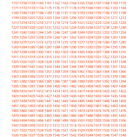
1157
1158
1159
1160
1161
1162
1163
1164
1165
1166
1167
1168
1169
1170
1171
1172
1173
1174
1175
1176
1177
1178
1179
1180
1181
1182
1183
1184
1185
1186
1187
1188
1189
1190
1191
1192
1193
1194
1195
1196
1197
1198
1199
1200
1201
1202
1203
1204
1205
1206
1207
1208
1209
1210
1211
1212
1213
1214
1215
1216
1217
1218
1219
1220
1221
1222
1223
1224
1225
1226
1227
1228
1229
1230
1231
1232
1233
1234
1235
1236
1237
1238
1239
1240
1241
1242
1243
1244
1245
1246
1247
1248
1249
1250
1251
1252
1253
1254
1255
1256
1257
1258
1259
1260
1261
1262
1263
1264
1265
1266
1267
1268
1269
1270
1271
1272
1273
1274
1275
1276
1277
1278
1279
1280
1281
1282
1283
1284
1285
1286
1287
1288
1289
1290
1291
1292
1293
1294
1295
1296
1297
1298
1299
1300
1301
1302
1303
1304
1305
1306
1307
1308
1309
1310
1311
1312
1313
1314
1315
1316
1317
1318
1319
1320
1321
1322
1323
1324
1325
1326
1327
1328
1329
1330
1331
1332
1333
1334
1335
1336
1337
1338
1339
1340
1341
1342
1343
1344
1345
1346
1347
1348
1349
1350
1351
1352
1353
1354
1355
1356
1357
1358
1359
1360
1361
1362
1363
1364
1365
1366
1367
1368
1369
1370
1371
1372
1373
1374
1375
1376
1377
1378
1379
1380
1381
1382
1383
1384
1385
1386
1387
1388
1389
1390
1391
1392
1393
1394
1395
1396
1397
1398
1399
1400
1401
1402
1403
1404
1405
1406
1407
1408
1409
1410
1411
1412
1413
1414
1415
1416
1417
1418
1419
1420
1421
1422
1423
1424
1425
1426
1427
1428
1429
1430
1431
1432
1433
1434
1435
1436
1437
1438
1439
1440
1441
1442
1443
1444
1445
1446
1447
1448
1449
1450
1451
1452
1453
1454
1455
1456
1457
1458
1459
1460
1461
1462
1463
1464
1465
1466
1467
1468
1469
1470
1471
1472
1473
1474
1475
1476
1477
1478
1479
1480
1481
1482
1483
1484
1485
1486
1487
1488
1489
1490
1491
1492
1493
1494
1495
1496
1497
1498
1499
1500
1501
1502
1503
1504
1505
1506
1507
1508
1509
1510
1511
1512
1513
1514
1515
1516
1517
1518
1519
1520
1521
1522
1523
1524
1525
1526
1527
1528
1529
1530
1531
1532
1533
1534
1535
1536
1537
1538
1539
1540
1541
1542
1543
1544
1545
1546
1547
1548