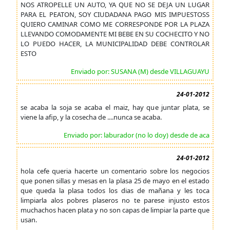
NOS ATROPELLE UN AUTO, YA QUE NO SE DEJA UN LUGAR
PARA EL PEATON, SOY CIUDADANA PAGO MIS IMPUESTOSS
QUIERO CAMINAR COMO ME CORRESPONDE POR LA PLAZA
LLEVANDO COMODAMENTE MI BEBE EN SU COCHECITO Y NO
LO PUEDO HACER, LA MUNICIPALIDAD DEBE CONTROLAR
ESTO
Enviado por: SUSANA (M) desde VILLAGUAYU
24-01-2012
se acaba la soja se acaba el maiz, hay que juntar plata, se
viene la afip, y la cosecha de ....nunca se acaba.
Enviado por: laburador (no lo doy) desde de aca
24-01-2012
hola cefe queria hacerte un comentario sobre los negocios
que ponen sillas y mesas en la plasa 25 de mayo en el estado
que queda la plasa todos los dias de mañana y les toca
limpiarla alos pobres plaseros no te parese injusto estos
muchachos hacen plata y no son capas de limpiar la parte que
usan.