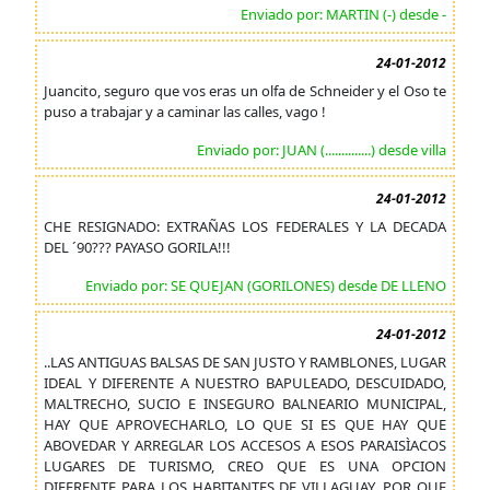
Enviado por: MARTIN (-) desde -
24-01-2012
Juancito, seguro que vos eras un olfa de Schneider y el Oso te
puso a trabajar y a caminar las calles, vago !
Enviado por: JUAN (..............) desde villa
24-01-2012
CHE RESIGNADO: EXTRAÑAS LOS FEDERALES Y LA DECADA
DEL ´90??? PAYASO GORILA!!!
Enviado por: SE QUEJAN (GORILONES) desde DE LLENO
24-01-2012
..LAS ANTIGUAS BALSAS DE SAN JUSTO Y RAMBLONES, LUGAR
IDEAL Y DIFERENTE A NUESTRO BAPULEADO, DESCUIDADO,
MALTRECHO, SUCIO E INSEGURO BALNEARIO MUNICIPAL,
HAY QUE APROVECHARLO, LO QUE SI ES QUE HAY QUE
ABOVEDAR Y ARREGLAR LOS ACCESOS A ESOS PARAISÌACOS
LUGARES DE TURISMO, CREO QUE ES UNA OPCION
DIFERENTE PARA LOS HABITANTES DE VILLAGUAY, POR QUE