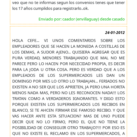
veo que no te informas segun los convenios tenes que tener
los 17 años cumplidos para registrarlo..ok.
Enviado por: caador (envillaguay) desde casado
24-01-2012
HOLA CEFE... VI UNOS COMENTARIOS SOBRE LOS
EMPLEADORES QUE SE HACEN LA MONEDA A COSTILLAS DE
LOS DEMAS, A SUDOR AJENO... QUISIERA AGREGAR QUE ES
PURA VERDAD, MENORES TRABAJANDO QUE MAL NO ME
PARECE PERO LO HACEN POR NECECIDAD PROPIA, ES DECIR
PARA LA JODA U OTRA COSA. PERO ES VERDAD QUE A LOS
EMPLEADOS DE LOS SUPERMERCADOS LES DAN UN
DOMINGO POR MES LO OTRO LO TRABAJAN... FERIADOS NO
EXISTEN A NO SER QUE LOS APRIETEN, JA PERO UNA HORITA
MENOS NADA MAS, PERO NO LES RECONOCEN NADA!!! LOS
TRATAN COMO A VERDADEROS IGNORANTES. Y DIGO ESTO
PORQUE EXISTEN LOS SUPERMERCADOS LOS RECIBOS EN
BLANCO, SI TE AHCEN FIRMAR ESE FAMOSO RECIBO. Y QUE
VAS HACER ANTE ESTA SITUACION? MAS DE UNO PUEDE
DECIR QUE NO LO FIRMO, PERO EL QUE NO TIENE LA
POSIBILIDAD DE CONSEGUIR OTRO TRABAJO?!!! POR ESO ES
QUE NO EXISTE EL RECLAMO EN LOS SUPERMERCADOS, A