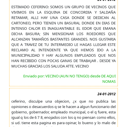
ESTIMADO CEFERINO: SOMOS UN GRUPO DE VECINOS QUE
VIVIMOS EN LA ESQUINA DE CONCORDIA Y SALDAÑA
RETAMAR, ALLI HAY UNA CASA DONDE SE DEDICAN AL
CARTONEO, PERO TIENEN UN BASURAL DONDE EN DIAS DE
INTENSO CALOR ES INAGUANTABLE EL EDOR QUE EMANA
DICHA BASURA; SIN MENSIONAR LOS ROEDORES QUE
ALCANZAN TAMAÑOS BASTANTES GRANDES. NOS GUSTARIA
QUE A TRAVEZ DE TU INTERMEDIO LE HAGAS LLEGAR ESTE
RECLAMO AL INTENDENTE YA QUE HEMOS IDO A LA
MUNICIPALIDAD Y HAY ALGUNOS EMPLEADOS QUE NOS
HAN RECIBIDO CON POCAS GANAS DE TRABAJAR . DESDE YA
MUCHAS GRACIAS LOS SALUDA ATTE. VECINO
Enviado por: VECINO (AUN NO TENGO) desde DE AQUI
NOMAS
24-01-2012
ceferino, disculpe una objecion, ¿x que no publica las
opiniones o desacuerdos q se le hacen a algun funcionario del
gobierno, gobernador, empleado municipal, o el q fuere, esta
igual q los de 6 7 8, enojados con los q no piensan como ellos,
si ud. tiene esta pagina es para opinar, lo bueno y lo malo de