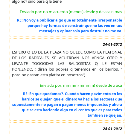
algo no? sino para q la tiene
Enviado por: no m acuerdo (menos) desde y de aca n mas
RE: No voy a publicar algo que es totalmente irresponsable
porque hay formas de construir que no las veo en tus
mensajes y opinar solo para destruir no me va.
24-01-2012
ESPERO Q LO DE LA PLAZA NO QUEDE COMO LA PEATONAL
DE LOS RADICALES, SE ACUERDAN NO? VENGA OTRO Y
LEVANTE TOOOODAS LAS BALDOSITAS Q LE ESTAN
PONIENDO, ( diran los pobres q tenemos en los barrios, "
porq no gastan esta platita en nosotros")
Enviado por: mmmm (mmmm) desde de x aca
RE: En que quedamos?. Cuando hacen pavimento en los
barrios se quejan que el dinero va hacia los sectores que
supuestamente no pagan o pagan menos impouestos y ahora
que se esta haciendo algo en el centro que es para todos
también se quejan.
24-01-2012