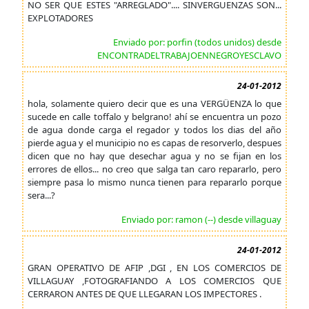
NO SER QUE ESTES "ARREGLADO".... SINVERGUENZAS SON...
EXPLOTADORES
Enviado por: porfin (todos unidos) desde
ENCONTRADELTRABAJOENNEGROYESCLAVO
24-01-2012
hola, solamente quiero decir que es una VERGÜENZA lo que
sucede en calle toffalo y belgrano! ahí se encuentra un pozo
de agua donde carga el regador y todos los dias del año
pierde agua y el municipio no es capas de resorverlo, despues
dicen que no hay que desechar agua y no se fijan en los
errores de ellos... no creo que salga tan caro repararlo, pero
siempre pasa lo mismo nunca tienen para repararlo porque
sera...?
Enviado por: ramon (--) desde villaguay
24-01-2012
GRAN OPERATIVO DE AFIP ,DGI , EN LOS COMERCIOS DE
VILLAGUAY ,FOTOGRAFIANDO A LOS COMERCIOS QUE
CERRARON ANTES DE QUE LLEGARAN LOS IMPECTORES .