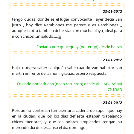
23-01-2012
tengo dudas, donde es el lugar convocante , ayer decia San
justo , hoy dice Ramblones me parece q es Ramblones ,,
aunque la otra tambien debe star con mucha playa, ideal para
ir con chicos ,un saludo.....¡¡¡
Enviado por: gualeguay (no tengo) desde balzas
23-01-2012
hola, quisiera saber si alguién sabe cuando van habilitar san
martín enfrente de la muni, gracias, espero respuesta
Enviado por: adriana (no lo recuerdo) desde VILLAGUAY, MI
CIUDAD
23-01-2012
Porque no controlan tambien una cadena de super que hay
en la ciudad, que los los dias defiesta estaban trabajando
chicos menores, y que los pobres empleados tengan su
merecido dia de descanso el dia domingo.