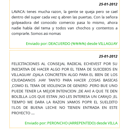
25-01-2012
LAVACA: tenes mucha razon, la gente se queja pero se cael
dentro del super cada vez q abren las puertas. Con la señora
golpeadora del conocido comercio pasa lo mismo, ahora
nadie habla del tema y todos van chochos y contentos a
comprarle. Somos asi nomas
Enviado por: DEACUERDO (%%%%) desde VILLAGUAY
25-01-2012
FELICITACIONES AL CONSEJAL RADICAL ECHEVEST POR SU
INICIATIVA DE HACER ALGO POR EL TEMA DE SUICIDIOS EN
VILLAGUAY .OJALA CONCRETEN ALGO PARA EL BIEN DE LOS
CIUDADANOS .HAY TANTO PARA HACER ,COSAS BASICAS
,COMO EL TEMA DE VIOLENCIA DE GENERO .PERO BUE UNO
PUEDE TENER LA MEJOR INTENCION ,DE AHI A QUE TE DEN
BOLIILLA .LOS QUE ESTAN ,NO LES INTERESA UN CARAJO ,EL
TIEMPO ME DARA LA RAZON .VAMOS POPR EL SUELDITO
!!LOS DE BUENA LECHE NO TIENEN ENTRADA EN ESTE
PROYECTO ....
Enviado por: PERONCHO (ARREPENTIDO) desde VILLA