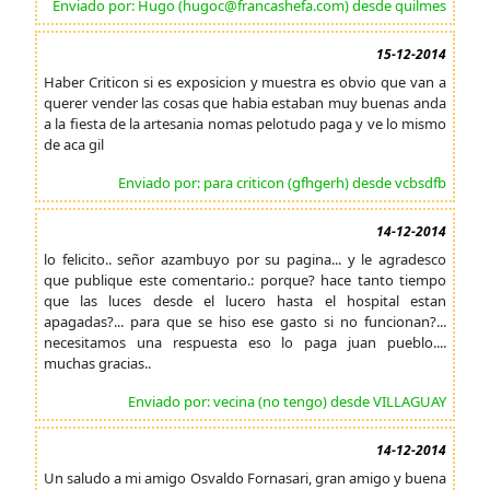
Enviado por: Hugo (hugoc@francashefa.com) desde quilmes
15-12-2014
Haber Criticon si es exposicion y muestra es obvio que van a
querer vender las cosas que habia estaban muy buenas anda
a la fiesta de la artesania nomas pelotudo paga y ve lo mismo
de aca gil
Enviado por: para criticon (gfhgerh) desde vcbsdfb
14-12-2014
lo felicito.. señor azambuyo por su pagina... y le agradesco
que publique este comentario.: porque? hace tanto tiempo
que las luces desde el lucero hasta el hospital estan
apagadas?... para que se hiso ese gasto si no funcionan?...
necesitamos una respuesta eso lo paga juan pueblo....
muchas gracias..
Enviado por: vecina (no tengo) desde VILLAGUAY
14-12-2014
Un saludo a mi amigo Osvaldo Fornasari, gran amigo y buena