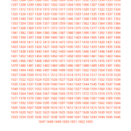
1297
1298
1299
1300
1301
1302
1303
1304
1305
1306
1307
1308
1309
1310
1311
1312
1313
1314
1315
1316
1317
1318
1319
1320
1321
1322
1323
1324
1325
1326
1327
1328
1329
1330
1331
1332
1333
1334
1335
1336
1337
1338
1339
1340
1341
1342
1343
1344
1345
1346
1347
1348
1349
1350
1351
1352
1353
1354
1355
1356
1357
1358
1359
1360
1361
1362
1363
1364
1365
1366
1367
1368
1369
1370
1371
1372
1373
1374
1375
1376
1377
1378
1379
1380
1381
1382
1383
1384
1385
1386
1387
1388
1389
1390
1391
1392
1393
1394
1395
1396
1397
1398
1399
1400
1401
1402
1403
1404
1405
1406
1407
1408
1409
1410
1411
1412
1413
1414
1415
1416
1417
1418
1419
1420
1421
1422
1423
1424
1425
1426
1427
1428
1429
1430
1431
1432
1433
1434
1435
1436
1437
1438
1439
1440
1441
1442
1443
1444
1445
1446
1447
1448
1449
1450
1451
1452
1453
1454
1455
1456
1457
1458
1459
1460
1461
1462
1463
1464
1465
1466
1467
1468
1469
1470
1471
1472
1473
1474
1475
1476
1477
1478
1479
1480
1481
1482
1483
1484
1485
1486
1487
1488
1489
1490
1491
1492
1493
1494
1495
1496
1497
1498
1499
1500
1501
1502
1503
1504
1505
1506
1507
1508
1509
1510
1511
1512
1513
1514
1515
1516
1517
1518
1519
1520
1521
1522
1523
1524
1525
1526
1527
1528
1529
1530
1531
1532
1533
1534
1535
1536
1537
1538
1539
1540
1541
1542
1543
1544
1545
1546
1547
1548
1549
1550
1551
1552
1553
1554
1555
1556
1557
1558
1559
1560
1561
1562
1563
1564
1565
1566
1567
1568
1569
1570
1571
1572
1573
1574
1575
1576
1577
1578
1579
1580
1581
1582
1583
1584
1585
1586
1587
1588
1589
1590
1591
1592
1593
1594
1595
1596
1597
1598
1599
1600
1601
1602
1603
1604
1605
1606
1607
1608
1609
1610
1611
1612
1613
1614
1615
1616
1617
1618
1619
1620
1621
1622
1623
1624
1625
1626
1627
1628
1629
1630
1631
1632
1633
1634
1635
1636
1637
1638
1639
1640
1641
1642
1643
1644
1645
1646
1647
1648
1649
1650
1651
1652
1653