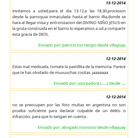
13-12-2014
invitamos a usted.para el dia 13-12.a las 18,30.procesion
desde la parroquia inmaculada hasta el barrio illia.donde se
hara al llegar misa y entronizacion del DIVINO NIÑO JESUS-en
la gruta construida en el barrio.lo esperamos a ud.a compartir
esta gracia de DIOS.
Enviado por: patricio (no tengo) desde villaguay
12-12-2014
Estas mal medicada, tomate la pastillita de la memoria. Parece
que te has olvidado de muuuuchas cositas. jaaaaaaa
Enviado por: usurpadora (......) desde .....
12-12-2014
no se preocupen por las foto multas en argentina no son
prueba suficiente para declarar culpable de un delito o
infracción. para que lo tengan en cuenta .
Enviado por: abogado (nooooo) desde villaguay