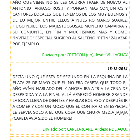
AÑO QUE VIENE NO SE LES OCURRA TRAER DE NUEVO AL
ANTONIO TARRAGÓ ROS..!! Y PONGAN MAS CONJUNTOS Y
CANTORES LOCALES QUE TENEMOS DE LOS MUY BUENOS Y
DE LO MEJOR, ENTRE ELLOS A NUESTRO MARIO SUAREZ,
HUGO NIKEL, LOS MAJESTUOSOS,AL MONCHO GAMARRA Y
SU CONJUNTO, EN FIN Y MUCHISIMOS MÁS Y COMO
"INVITADO" ESPECIAL SUGIERO AL SALTEÑO "PITIN" ZALAZAR
POR EJEMPLO..
Enviado por: CRITICON (no) desde VILLAGUAY
13-12-2014
DECÍA UNO QUE ESTA DE SEGUNDO EN LA ESQUINA DE LA
PLAZA 25 DE MAYO QUE EL NO ERA CARETA QUE TODO EL
AÑO AVÍAN HABLADO DEL Y AHORA IBA A IR A LA CENA DE
DESPEDIDA Y A LA FINAL ALLÁ APARECIÓ HOMBRE GRANDE
LA BOCA LLENA DE DIENTES Y HABLAR BOL ASO Y DESPUÉS IR
A COMER Y CON UN MOZO QUE EL CONTRATO EN ESPECIAL
LE SERVIA SOLO A EL QUE COSA QUE CHUPA MEDIA JAJAJA
(CARETA AVÍA SIDO EL HOMBRE)
Enviado por: CARETA (CARETA) desde DE AQUI