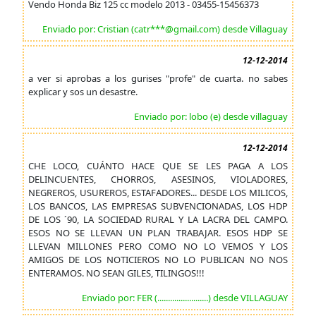
Vendo Honda Biz 125 cc modelo 2013 - 03455-15456373
Enviado por: Cristian (catr***@gmail.com) desde Villaguay
12-12-2014
a ver si aprobas a los gurises "profe" de cuarta. no sabes
explicar y sos un desastre.
Enviado por: lobo (e) desde villaguay
12-12-2014
CHE LOCO, CUÁNTO HACE QUE SE LES PAGA A LOS
DELINCUENTES, CHORROS, ASESINOS, VIOLADORES,
NEGREROS, USUREROS, ESTAFADORES... DESDE LOS MILICOS,
LOS BANCOS, LAS EMPRESAS SUBVENCIONADAS, LOS HDP
DE LOS ´90, LA SOCIEDAD RURAL Y LA LACRA DEL CAMPO.
ESOS NO SE LLEVAN UN PLAN TRABAJAR. ESOS HDP SE
LLEVAN MILLONES PERO COMO NO LO VEMOS Y LOS
AMIGOS DE LOS NOTICIEROS NO LO PUBLICAN NO NOS
ENTERAMOS. NO SEAN GILES, TILINGOS!!!
Enviado por: FER (........................) desde VILLAGUAY