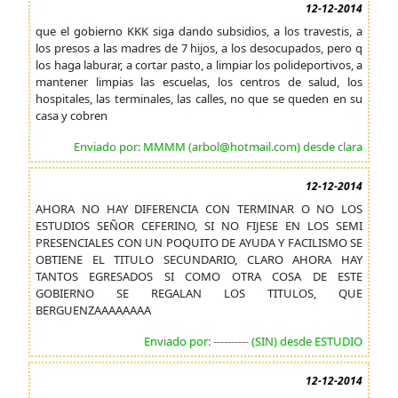
12-12-2014
que el gobierno KKK siga dando subsidios, a los travestis, a
los presos a las madres de 7 hijos, a los desocupados, pero q
los haga laburar, a cortar pasto, a limpiar los polideportivos, a
mantener limpias las escuelas, los centros de salud, los
hospitales, las terminales, las calles, no que se queden en su
casa y cobren
Enviado por: MMMM (arbol@hotmail.com) desde clara
12-12-2014
AHORA NO HAY DIFERENCIA CON TERMINAR O NO LOS
ESTUDIOS SEÑOR CEFERINO, SI NO FIJESE EN LOS SEMI
PRESENCIALES CON UN POQUITO DE AYUDA Y FACILISMO SE
OBTIENE EL TITULO SECUNDARIO, CLARO AHORA HAY
TANTOS EGRESADOS SI COMO OTRA COSA DE ESTE
GOBIERNO SE REGALAN LOS TITULOS, QUE
BERGUENZAAAAAAAA
Enviado por: ---------- (SIN) desde ESTUDIO
12-12-2014