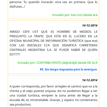
persona. Tu querido Huracán otra vez en primera. Que lo
disfrutes...!
Enviado por: loio (no) desde acá
14-12-2014
AMIGO CEFE UST QUE ES HOMBRE DE MEDIOS LE
PREGUNTO. LA TRAFIC QUE ESTA EN EL LUCERO EN LA
OFICINA MUNICIPAL DE INFORMACIÓN TURISTICA (que era)
CON LAS INICIALES CCA QUE SIGNIFICA CARRETERAS
CENTRALES ARGENTINA S.A. SE PUEDE SABER DE QUIEN
ES?????
Enviado por: CONTRIBUYENTE (dejkskdjd) desde DE ACA
RE: No tengo respuesta pero lo averiguo.
14-12-2014
A quien corresponda, por favor arreglen el camino que va a la
chinita y el viejo puente urquiza. Asi no podemos llegar a ser
una ciudad turistica, enripien la zona antes de llegar a la
escuela 40, es intransitable. Gracias, y espero mi comentarios
sea productivo.