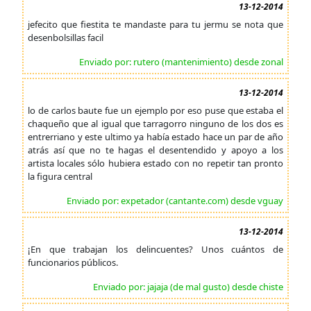
13-12-2014
jefecito que fiestita te mandaste para tu jermu se nota que
desenbolsillas facil
Enviado por: rutero (mantenimiento) desde zonal
13-12-2014
lo de carlos baute fue un ejemplo por eso puse que estaba el
chaqueño que al igual que tarragorro ninguno de los dos es
entrerriano y este ultimo ya había estado hace un par de año
atrás así que no te hagas el desentendido y apoyo a los
artista locales sólo hubiera estado con no repetir tan pronto
la figura central
Enviado por: expetador (cantante.com) desde vguay
13-12-2014
¡En que trabajan los delincuentes? Unos cuántos de
funcionarios públicos.
Enviado por: jajaja (de mal gusto) desde chiste