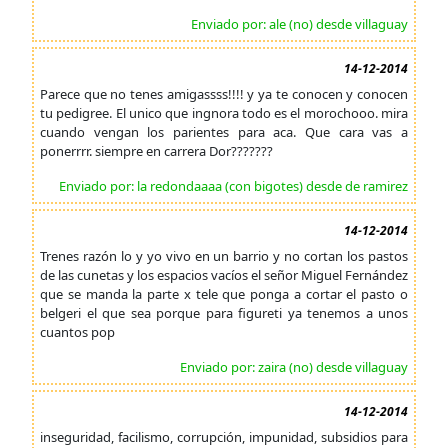
Enviado por: ale (no) desde villaguay
14-12-2014
Parece que no tenes amigassss!!!! y ya te conocen y conocen
tu pedigree. El unico que ingnora todo es el morochooo. mira
cuando vengan los parientes para aca. Que cara vas a
ponerrrr. siempre en carrera Dor???????
Enviado por: la redondaaaa (con bigotes) desde de ramirez
14-12-2014
Trenes razón lo y yo vivo en un barrio y no cortan los pastos
de las cunetas y los espacios vacíos el señor Miguel Fernández
que se manda la parte x tele que ponga a cortar el pasto o
belgeri el que sea porque para figureti ya tenemos a unos
cuantos pop
Enviado por: zaira (no) desde villaguay
14-12-2014
inseguridad, facilismo, corrupción, impunidad, subsidios para