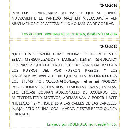
12-12-2014
POR LOS COMENTARIOS ME PARECE QUE SE FUNDÓ
NUEVAMENTE EL PARTIDO NAZI EN VILLAGUAY. A VER
MUCHACHOS SI SE AFEITAN EL LOMO. MANGA DE GORILAS.
Enviado por: MARIANO (GRONDONA) desde VILLAGUAY
12-12-2014
"QUE" TENÉS RAZON, COMO AHORA LOS DELINCUENTES
ESTAN MENSUALIZADOS Y TAMBIEN TIENEN "SINDICATO",
LOS PRESOS QUE COBREN EL "SUELDO" VAN A EXIJIR SEGUN
LOS RUBROS DEL POR FUERON PRESOS, Y LOS
SINDICALISTAS VAN A PÉDIR QUE SE LES RECONOCOZCAN
LOS "ITEMS" POR "ASESINATOS"(segun el arma) "ROBOS",
"VIOLACIONES" "SECUESTROS" "LESIONES GRAVES","ESTAFAS"
ETC. ETC..ASI COBRAN ADICIONALES DE ACUERDO LOS
ANTECEDENTES Y MOTIVOS, ADEMÁS VAN A PODER HACER
"HUELGAS" (?) Y PIQUETES A LAS CALLES DE LAS CARCELES,
JAJAJA.. ESTO ES UNA JODA.. MAS VALE ESTAR PRESO QUE EN
LIBERTAD..
Enviado por: QUERUSA (no) desde N.P. 5..