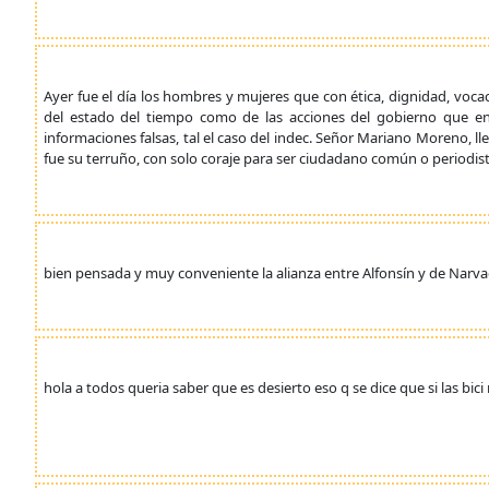
Ayer fue el día los hombres y mujeres que con ética, dignidad, vo
del estado del tiempo como de las acciones del gobierno que e
informaciones falsas, tal el caso del indec. Señor Mariano Moreno, l
fue su terruño, con solo coraje para ser ciudadano común o periodista
bien pensada y muy conveniente la alianza entre Alfonsín y de Narva
hola a todos queria saber que es desierto eso q se dice que si las bi