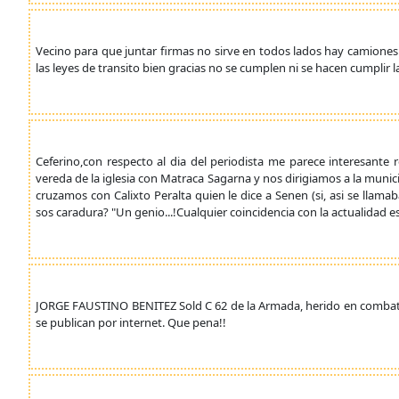
Vecino para que juntar firmas no sirve en todos lados hay camione
las leyes de transito bien gracias no se cumplen ni se hacen cumplir 
Ceferino,con respecto al dia del periodista me parece interesante
vereda de la iglesia con Matraca Sagarna y nos dirigiamos a la munici
cruzamos con Calixto Peralta quien le dice a Senen (si, asi se llama
sos caradura? "Un genio...!Cualquier coincidencia con la actualidad e
JORGE FAUSTINO BENITEZ Sold C 62 de la Armada, herido en combate, 
se publican por internet. Que pena!!