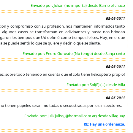
Enviado por: Julian (no importa) desde Barrio el chaco
08-06-2011
cación y compromiso con su profesión, nos mantienen informados tanto
n algunos casos se transforman en adivinanzas y hasta nos brindan
legaron los tiempos que Ud definió como tiempos felices. Hoy, en el que
 se puede sentir lo que se quiere y decir lo que se siente.
Enviado por: Pedro Gorosito (No tengo) desde Sanja-cinto
08-06-2011
ez, sobre todo teniendo en cuenta que el colo tiene helicóptero propio!
Enviado por: Sol(E) (...) desde Villa
08-06-2011
ci no tienen papeles seran multadas o secuestradas por los inspectores.
Enviado por: juli (juliss_@hotmail.com.ar) desde villaguay
RE: Hay una ordenanza.