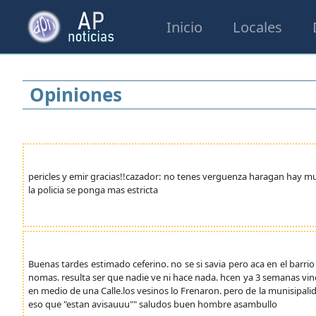
Inicio
Locales
Opiniones
pericles y emir gracias!!cazador: no tenes verguenza haragan hay m
la policia se ponga mas estricta
Buenas tardes estimado ceferino. no se si savia pero aca en el barr
nomas. resulta ser que nadie ve ni hace nada. hcen ya 3 semanas vin
en medio de una Calle.los vesinos lo Frenaron. pero de la munisipali
eso que "estan avisauuu"" saludos buen hombre asambullo