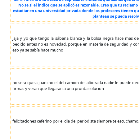
No se si el índice que se aplicó es razonable. Creo que tu reclam
estudiar en una universidad privada donde los profesores tienen que
plantean se pueda resolv
jaja y yo que tengo la sábana blanca y la bolsa negra hace mas de
pedido antes no es novedad, porque en materia de seguridad y con
eso ya se sabía hace mucho
no sera que a juancho el del camion del alborada nadie le puede de
firmas y veran que llegaran a una pronta solucion
felicitaciones ceferino por el dia del periodista siempre te escuchamo