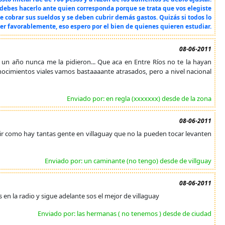
o debes hacerlo ante quien corresponda porque se trata que vos elegiste
 cobrar sus sueldos y se deben cubrir demás gastos. Quizás si todos lo
er favorablemente, eso espero por el bien de quienes quieren estudiar.
08-06-2011
 un año nunca me la pidieron... Que aca en Entre Ríos no te la hayan
ocimientos viales vamos bastaaaante atrasados, pero a nivel nacional
Enviado por: en regla (xxxxxxx) desde de la zona
08-06-2011
cir como hay tantas gente en villaguay que no la pueden tocar levanten
Enviado por: un caminante (no tengo) desde de villguay
08-06-2011
s en la radio y sigue adelante sos el mejor de villaguay
Enviado por: las hermanas ( no tenemos ) desde de ciudad