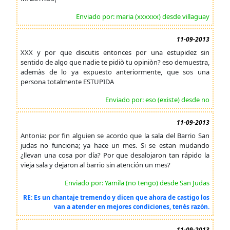
Enviado por: maria (xxxxxx) desde villaguay
11-09-2013
XXX y por que discutis entonces por una estupidez sin
sentido de algo que nadie te pidiò tu opiniòn? eso demuestra,
ademàs de lo ya expuesto anteriormente, que sos una
persona totalmente ESTUPIDA
Enviado por: eso (existe) desde no
11-09-2013
Antonia: por fin alguien se acordo que la sala del Barrio San
judas no funciona; ya hace un mes. Si se estan mudando
¿llevan una cosa por día? Por que desalojaron tan rápido la
vieja sala y dejaron al barrio sin atención un mes?
Enviado por: Yamila (no tengo) desde San Judas
RE: Es un chantaje tremendo y dicen que ahora de castigo los
van a atender en mejores condiciones, tenés razón.
11-09-2013