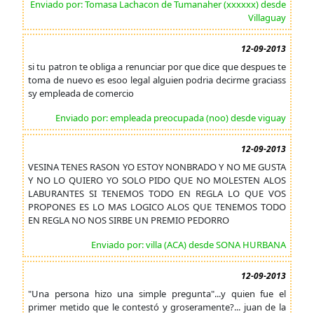
Enviado por: Tomasa Lachacon de Tumanaher (xxxxxx) desde
Villaguay
12-09-2013
si tu patron te obliga a renunciar por que dice que despues te
toma de nuevo es esoo legal alguien podria decirme graciass
sy empleada de comercio
Enviado por: empleada preocupada (noo) desde viguay
12-09-2013
VESINA TENES RASON YO ESTOY NONBRADO Y NO ME GUSTA
Y NO LO QUIERO YO SOLO PIDO QUE NO MOLESTEN ALOS
LABURANTES SI TENEMOS TODO EN REGLA LO QUE VOS
PROPONES ES LO MAS LOGICO ALOS QUE TENEMOS TODO
EN REGLA NO NOS SIRBE UN PREMIO PEDORRO
Enviado por: villa (ACA) desde SONA HURBANA
12-09-2013
"Una persona hizo una simple pregunta"...y quien fue el
primer metido que le contestó y groseramente?... juan de la