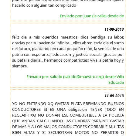
hacerlo con alguien tan complicado
Enviado por: juan (la calle) desde de
11-09-2013
feliz dia a mis queridos maestros, dios bendiga su labor,
gracias por su paciencia infinita... ellos abren cada dia el surco
del futuro, plantando en cada pequeño niño, la semilla de una
patria con esperanza, educacion y justicia social... gracias por
su batalla diaria... hermanos compatriotas! viva la patria hoy y
siempre.
Enviado por: saludo (saludo@maestro.org) desde Villa
Educada
11-09-2013
YO NO ENTIENDO XQ GASTAR PLATA PREMIANDO BUENOS
CONDUCTORES SI ES UNA obligacion TENER TODO EN
REGLA!!!! XQ NO DONAN ESE COMBUSTIBLE A LA POLICIA
QUE ANDAN CALCULANDO LAS CUADRAS PARA NO GASTAR
DE MAS Y A LOS MALOS CONDUCTORES COBRARLE MULTAS
BIEN ALTAS Y SI SECUESTRAN MOTOS NO PERMITIR Q