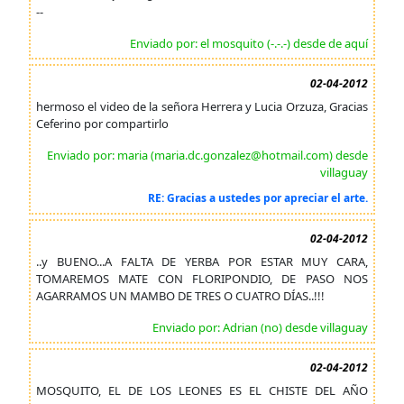
--
Enviado por: el mosquito (-.-.-) desde de aquí
02-04-2012
hermoso el video de la señora Herrera y Lucia Orzuza, Gracias
Ceferino por compartirlo
Enviado por: maria (maria.dc.gonzalez@hotmail.com) desde
villaguay
RE: Gracias a ustedes por apreciar el arte.
02-04-2012
..y BUENO...A FALTA DE YERBA POR ESTAR MUY CARA,
TOMAREMOS MATE CON FLORIPONDIO, DE PASO NOS
AGARRAMOS UN MAMBO DE TRES O CUATRO DÍAS..!!!
Enviado por: Adrian (no) desde villaguay
02-04-2012
MOSQUITO, EL DE LOS LEONES ES EL CHISTE DEL AÑO