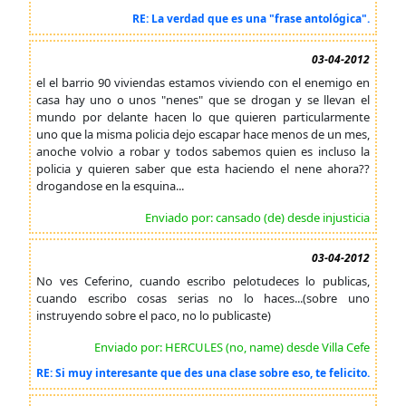
RE: La verdad que es una "frase antológica".
03-04-2012
el el barrio 90 viviendas estamos viviendo con el enemigo en
casa hay uno o unos "nenes" que se drogan y se llevan el
mundo por delante hacen lo que quieren particularmente
uno que la misma policia dejo escapar hace menos de un mes,
anoche volvio a robar y todos sabemos quien es incluso la
policia y quieren saber que esta haciendo el nene ahora??
drogandose en la esquina...
Enviado por: cansado (de) desde injusticia
03-04-2012
No ves Ceferino, cuando escribo pelotudeces lo publicas,
cuando escribo cosas serias no lo haces...(sobre uno
instruyendo sobre el paco, no lo publicaste)
Enviado por: HERCULES (no, name) desde Villa Cefe
RE: Si muy interesante que des una clase sobre eso, te felicito.