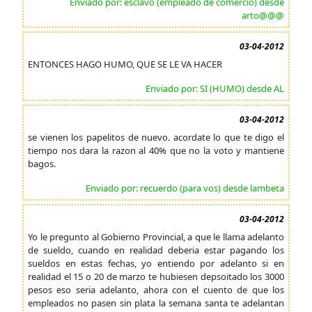
Enviado por: esclavo (empleado de comercio) desde
arto@@@
03-04-2012
ENTONCES HAGO HUMO, QUE SE LE VA HACER
Enviado por: SI (HUMO) desde AL
03-04-2012
se vienen los papelitos de nuevo. acordate lo que te digo el
tiempo nos dara la razon al 40% que no la voto y mantiene
bagos.
Enviado por: recuerdo (para vos) desde lambeta
03-04-2012
Yo le pregunto al Gobierno Provincial, a que le llama adelanto
de sueldo, cuando en realidad deberia estar pagando los
sueldos en estas fechas, yo entiendo por adelanto si en
realidad el 15 o 20 de marzo te hubiesen depsoitado los 3000
pesos eso seria adelanto, ahora con el cuento de que los
empleados no pasen sin plata la semana santa te adelantan