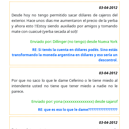
03-04-2012
Desde hoy no tengo permitido sacar dólares de cajeros del
exterior. Hace unos dias me aumentaron el precio de la yerba
y ahora esto !!Estoy siendo auxiliado por amigos y tomando
mate con cuaicué (yerba secada al sol)!
Enviado por: Dillinger (no tengo) desde Nueva York
RE: Si tenés la cuenta en dólares podés. Sino estás
transformando la moneda argentina en dólares y eso sería un
descontrol.
03-04-2012
Por que no saco lo que le dame Ceferino o le tiene miedo al
intendente usted no tiene que tener miedo a nadie no le
parece.
Enviado por: yona (xxxxxxxxxxxxxx) desde sajarof
RE: que es eso lo que le dame?????????????????
03-04-2012