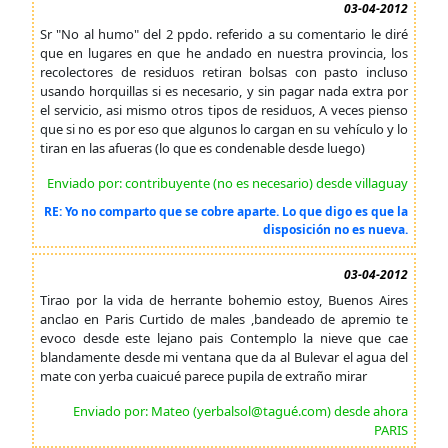
03-04-2012
Sr "No al humo" del 2 ppdo. referido a su comentario le diré
que en lugares en que he andado en nuestra provincia, los
recolectores de residuos retiran bolsas con pasto incluso
usando horquillas si es necesario, y sin pagar nada extra por
el servicio, asi mismo otros tipos de residuos, A veces pienso
que si no es por eso que algunos lo cargan en su vehículo y lo
tiran en las afueras (lo que es condenable desde luego)
Enviado por: contribuyente (no es necesario) desde villaguay
RE: Yo no comparto que se cobre aparte. Lo que digo es que la
disposición no es nueva.
03-04-2012
Tirao por la vida de herrante bohemio estoy, Buenos Aires
anclao en Paris Curtido de males ,bandeado de apremio te
evoco desde este lejano pais Contemplo la nieve que cae
blandamente desde mi ventana que da al Bulevar el agua del
mate con yerba cuaicué parece pupila de extraño mirar
Enviado por: Mateo (yerbalsol@tagué.com) desde ahora
PARIS