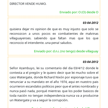
DIRECTOR VENDE HUMO.
Enviado por: O (O) desde O
03-04-2012
quisiera dejar mi opinion de que es muy injusto que solo se
reconozcon a unos pocos ex combatientes de malvinas
villaguayenses. sabiendo que faltan mas que los que
reconocio el intendente. una pena! saludos.
Enviado por: d.n.i. (no tengo) desde villaguay
03-04-2012
Señor Azambuyo, lei su comentario del dia 03/4/12 donde le
contesta a el pregón y le quiero decir que lei mucho sobre el
caso Watergate, donde Richard Nixón por espionaje tuvo que
renunciar a su mandato en el año 1974, aqui en nuestro pais
ocurrieron escandalos politicos peor que el antes nombrado y
nunca pasó nada, porqué mientras que los poder basicos de
toda nación no tengan independencia nunca va a producirse
un Watergate y va a seguir la corrupción.