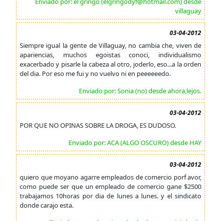
Enviado por: el gringo (elgringodyf@hotmail.com) desde
villaguay
03-04-2012
Siempre igual la gente de Villaguay, no cambia che, viven de
apariencias, muchos egoistas conoci, individualismo
exacerbado y pisarle la cabeza al otro, joderlo, eso...a la orden
del dia. Por eso me fui y no vuelvo ni en peeeeeedo.
Enviado por: Sonia (no) desde ahora,lejos.
03-04-2012
POR QUE NO OPINAS SOBRE LA DROGA, ES DUDOSO.
Enviado por: ACA (ALGO OSCURO) desde HAY
03-04-2012
quiero que moyano agarre empleados de comercio porf avor,
como puede ser que un empleado de comercio gane $2500
trabajamos 10horas por dia de lunes a lunes. y el sindicato
donde carajo esta.