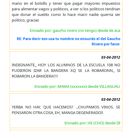
mano en el bolsillo y tener que pagar mayores impuestos
para alimentar vagos y politicos, a ver si los politicos tendrian
que donar el sueldo como lo hace macri nadie querria ser
politico, gracias
Enviado por: gaucho rivero (no tengo) desde de aca
RE: Para decir eso usa tu nombre no ensuciés el del Gaucho
Rivero por favor.
03-04-2012
INDIGNANTE,, HOY LOS ALUMNOS DE LA ESCUELA 108 NO
PUDIERON IZAR LA BANDERA XQ SE LA ROBARONN,, SI
ROBARON LA BANDERA!!!!
Enviado por: MAMA (xxxxxxx) desde VILLAGUAU
03-04-2012
YERBA NO HAY, QUE HACEMOS? ...CHUPAMOS VINOS. SE
PENSARON OTRA COSA, EH, MANGA DEGENERADOS
Enviado por: HE (CHO) desde DI