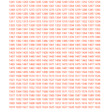
1241
1242
1243
1244
1245
1246
1247
1248
1249
1250
1251
1252
1253
1254
1255
1256
1257
1258
1259
1260
1261
1262
1263
1264
1265
1266
1267
1268
1269
1270
1271
1272
1273
1274
1275
1276
1277
1278
1279
1280
1281
1282
1283
1284
1285
1286
1287
1288
1289
1290
1291
1292
1293
1294
1295
1296
1297
1298
1299
1300
1301
1302
1303
1304
1305
1306
1307
1308
1309
1310
1311
1312
1313
1314
1315
1316
1317
1318
1319
1320
1321
1322
1323
1324
1325
1326
1327
1328
1329
1330
1331
1332
1333
1334
1335
1336
1337
1338
1339
1340
1341
1342
1343
1344
1345
1346
1347
1348
1349
1350
1351
1352
1353
1354
1355
1356
1357
1358
1359
1360
1361
1362
1363
1364
1365
1366
1367
1368
1369
1370
1371
1372
1373
1374
1375
1376
1377
1378
1379
1380
1381
1382
1383
1384
1385
1386
1387
1388
1389
1390
1391
1392
1393
1394
1395
1396
1397
1398
1399
1400
1401
1402
1403
1404
1405
1406
1407
1408
1409
1410
1411
1412
1413
1414
1415
1416
1417
1418
1419
1420
1421
1422
1423
1424
1425
1426
1427
1428
1429
1430
1431
1432
1433
1434
1435
1436
1437
1438
1439
1440
1441
1442
1443
1444
1445
1446
1447
1448
1449
1450
1451
1452
1453
1454
1455
1456
1457
1458
1459
1460
1461
1462
1463
1464
1465
1466
1467
1468
1469
1470
1471
1472
1473
1474
1475
1476
1477
1478
1479
1480
1481
1482
1483
1484
1485
1486
1487
1488
1489
1490
1491
1492
1493
1494
1495
1496
1497
1498
1499
1500
1501
1502
1503
1504
1505
1506
1507
1508
1509
1510
1511
1512
1513
1514
1515
1516
1517
1518
1519
1520
1521
1522
1523
1524
1525
1526
1527
1528
1529
1530
1531
1532
1533
1534
1535
1536
1537
1538
1539
1540
1541
1542
1543
1544
1545
1546
1547
1548
1549
1550
1551
1552
1553
1554
1555
1556
1557
1558
1559
1560
1561
1562
1563
1564
1565
1566
1567
1568
1569
1570
1571
1572
1573
1574
1575
1576
1577
1578
1579
1580
1581
1582
1583
1584
1585
1586
1587
1588
1589
1590
1591
1592
1593
1594
1595
1596
1597
1598
1599
1600
1601
1602
1603
1604
1605
1606
1607
1608
1609
1610
1611
1612
1613
1614
1615
1616
1617
1618
1619
1620
1621
1622
1623
1624
1625
1626
1627
1628
1629
1630
1631
1632