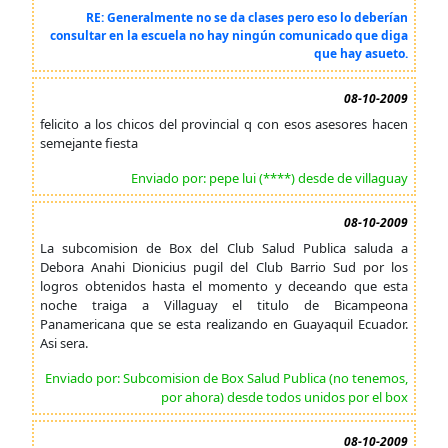
RE: Generalmente no se da clases pero eso lo deberían
consultar en la escuela no hay ningún comunicado que diga
que hay asueto.
08-10-2009
felicito a los chicos del provincial q con esos asesores hacen
semejante fiesta
Enviado por: pepe lui (****) desde de villaguay
08-10-2009
La subcomision de Box del Club Salud Publica saluda a
Debora Anahi Dionicius pugil del Club Barrio Sud por los
logros obtenidos hasta el momento y deceando que esta
noche traiga a Villaguay el titulo de Bicampeona
Panamericana que se esta realizando en Guayaquil Ecuador.
Asi sera.
Enviado por: Subcomision de Box Salud Publica (no tenemos,
por ahora) desde todos unidos por el box
08-10-2009