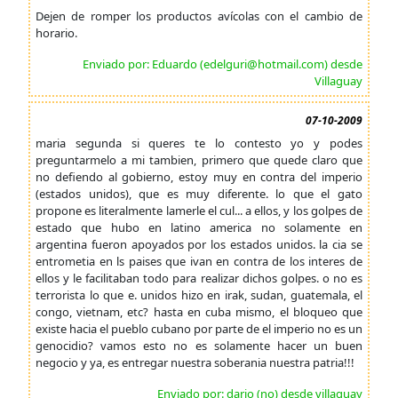
Dejen de romper los productos avícolas con el cambio de
horario.
Enviado por: Eduardo (edelguri@hotmail.com) desde
Villaguay
07-10-2009
maria segunda si queres te lo contesto yo y podes
preguntarmelo a mi tambien, primero que quede claro que
no defiendo al gobierno, estoy muy en contra del imperio
(estados unidos), que es muy diferente. lo que el gato
propone es literalmente lamerle el cul... a ellos, y los golpes de
estado que hubo en latino america no solamente en
argentina fueron apoyados por los estados unidos. la cia se
entrometia en ls paises que ivan en contra de los interes de
ellos y le facilitaban todo para realizar dichos golpes. o no es
terrorista lo que e. unidos hizo en irak, sudan, guatemala, el
congo, vietnam, etc? hasta en cuba mismo, el bloqueo que
existe hacia el pueblo cubano por parte de el imperio no es un
genocidio? vamos esto no es solamente hacer un buen
negocio y ya, es entregar nuestra soberania nuestra patria!!!
Enviado por: dario (no) desde villaguay