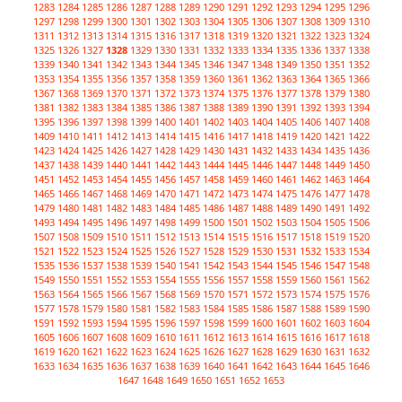
1283
1284
1285
1286
1287
1288
1289
1290
1291
1292
1293
1294
1295
1296
1297
1298
1299
1300
1301
1302
1303
1304
1305
1306
1307
1308
1309
1310
1311
1312
1313
1314
1315
1316
1317
1318
1319
1320
1321
1322
1323
1324
1325
1326
1327
1328
1329
1330
1331
1332
1333
1334
1335
1336
1337
1338
1339
1340
1341
1342
1343
1344
1345
1346
1347
1348
1349
1350
1351
1352
1353
1354
1355
1356
1357
1358
1359
1360
1361
1362
1363
1364
1365
1366
1367
1368
1369
1370
1371
1372
1373
1374
1375
1376
1377
1378
1379
1380
1381
1382
1383
1384
1385
1386
1387
1388
1389
1390
1391
1392
1393
1394
1395
1396
1397
1398
1399
1400
1401
1402
1403
1404
1405
1406
1407
1408
1409
1410
1411
1412
1413
1414
1415
1416
1417
1418
1419
1420
1421
1422
1423
1424
1425
1426
1427
1428
1429
1430
1431
1432
1433
1434
1435
1436
1437
1438
1439
1440
1441
1442
1443
1444
1445
1446
1447
1448
1449
1450
1451
1452
1453
1454
1455
1456
1457
1458
1459
1460
1461
1462
1463
1464
1465
1466
1467
1468
1469
1470
1471
1472
1473
1474
1475
1476
1477
1478
1479
1480
1481
1482
1483
1484
1485
1486
1487
1488
1489
1490
1491
1492
1493
1494
1495
1496
1497
1498
1499
1500
1501
1502
1503
1504
1505
1506
1507
1508
1509
1510
1511
1512
1513
1514
1515
1516
1517
1518
1519
1520
1521
1522
1523
1524
1525
1526
1527
1528
1529
1530
1531
1532
1533
1534
1535
1536
1537
1538
1539
1540
1541
1542
1543
1544
1545
1546
1547
1548
1549
1550
1551
1552
1553
1554
1555
1556
1557
1558
1559
1560
1561
1562
1563
1564
1565
1566
1567
1568
1569
1570
1571
1572
1573
1574
1575
1576
1577
1578
1579
1580
1581
1582
1583
1584
1585
1586
1587
1588
1589
1590
1591
1592
1593
1594
1595
1596
1597
1598
1599
1600
1601
1602
1603
1604
1605
1606
1607
1608
1609
1610
1611
1612
1613
1614
1615
1616
1617
1618
1619
1620
1621
1622
1623
1624
1625
1626
1627
1628
1629
1630
1631
1632
1633
1634
1635
1636
1637
1638
1639
1640
1641
1642
1643
1644
1645
1646
1647
1648
1649
1650
1651
1652
1653