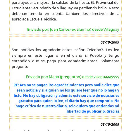
para ayudar a mejorar la calidad de la fiesta. EL Provincial del
Estudiante Secundario de Villaguay va perdiendo brillo. A esto
deberian tenerlo en cuenta también los directivos de la
apreciada Escuela Técnica.
Enviado por: Juan Carlos (ex alumno) desde Villaguay
08-10-2009
Son noticias los agradecimientos señor Ceferino?. Los leo
siempre en este lugar o en el diario El Pueblo y tengo
entendido que se paga para agradecimientos. Solamente
pregunto
Enviado por: Mario (pregunton) desde villaguaaayyyy
RE: Aca no se pagan los agradecimientos pero nadie dice que
sean noticia y si alguien no los quiere leer que no lo haga y
listo. No hay obligación y además este servicio de noticias es
gratuito para quien lo lee, el diario hay que comprarlo. No
hago crítica de nuestro diario, solo quiero que entiendas mi
libertad de publicarlo. Gracias
08-10-2009