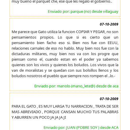
muy bueno el parquet che, ese que les regalo el gobierno..
Enviado por: parque (no) desde villaguay
07-10-2009
Me parece que Gato utiliza la funcion COPIAR Y PEGAR, no son
pensamientos propios. Lo que si es cierto que un
pensamiento bien facho eso si. Bien nos fue con EEUU,
relaciones carnales de eso no hablo. Muy bien nos fue con la
dictaduras militares, muy bien nos va con los progre que
piensan como el, cuando estan en el poder ya sabemos
quienes son los vivos y quienes los boludos. Los vivos que la
van de moralistas y se quedan con sus bolsillos llenos y los
boludos nosotros el pueblo que siempre nos rompen el ..lo.-
Enviado por: manolo (mano_lete@) desde de aca
07-10-2009
PARA EL GATO , ES MUY LARGA TU NARRACION , TRATA DE SER
MAS ABREVIADO , PORQUE CANSAN MUCHO TUS PALABRAS
Y ABURREN UN POCO JA JA JA JI
Enviado por: JUAN (POBRE SOY ) desde ACA