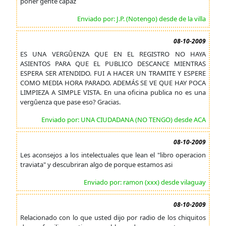
poner gente capaz
Enviado por: J.P. (Notengo) desde de la villa
08-10-2009
ES UNA VERGÛENZA QUE EN EL REGISTRO NO HAYA
ASIENTOS PARA QUE EL PUBLICO DESCANCE MIENTRAS
ESPERA SER ATENDIDO. FUI A HACER UN TRAMITE Y ESPERE
COMO MEDIA HORA PARADO. ADEMÁS SE VE QUE HAY POCA
LIMPIEZA A SIMPLE VISTA. En una oficina publica no es una
vergûenza que pase eso? Gracias.
Enviado por: UNA CIUDADANA (NO TENGO) desde ACA
08-10-2009
Les aconsejos a los intelectuales que lean el "libro operacion
traviata" y descubriran algo de porque estamos asi
Enviado por: ramon (xxx) desde vilaguay
08-10-2009
Relacionado con lo que usted dijo por radio de los chiquitos