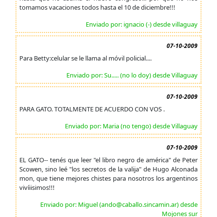
tomamos vacaciones todos hasta el 10 de diciembre!!!
Enviado por: ignacio (-) desde villaguay
07-10-2009
Para Betty:celular se le llama al móvil policial....
Enviado por: Su..... (no lo doy) desde Villaguay
07-10-2009
PARA GATO. TOTALMENTE DE ACUERDO CON VOS .
Enviado por: Maria (no tengo) desde Villaguay
07-10-2009
EL GATO-- tenés que leer "el libro negro de américa" de Peter
Scowen, sino leé "los secretos de la valija" de Hugo Alconada
mon, que tiene mejores chistes para nosotros los argentinos
vivíiisimos!!!
Enviado por: Miguel (ando@caballo.sincamin.ar) desde
Mojones sur