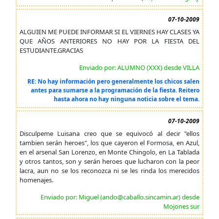
07-10-2009
ALGUIEN ME PUEDE INFORMAR SI EL VIERNES HAY CLASES YA
QUE AÑOS ANTERIORES NO HAY POR LA FIESTA DEL
ESTUDIANTE.GRACIAS
Enviado por: ALUMNO (XXX) desde VILLA
RE: No hay información pero generalmente los chicos salen
antes para sumarse a la programación de la fiesta. Reitero
hasta ahora no hay ninguna noticia sobre el tema.
07-10-2009
Disculpeme Luisana creo que se equivocó al decir "ellos
tambien serán heroes", los que cayeron el Formosa, en Azul,
en el arsenal San Lorenzo, en Monte Chingolo, en La Tablada
y otros tantos, son y serán heroes que lucharon con la peor
lacra, aun no se los reconozca ni se les rinda los merecidos
homenajes.
Enviado por: Miguel (ando@caballo.sincamin.ar) desde
Mojones sur