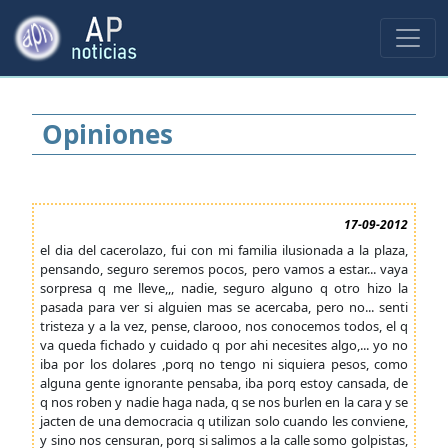
Opiniones
17-09-2012
el dia del cacerolazo, fui con mi familia ilusionada a la plaza,
pensando, seguro seremos pocos, pero vamos a estar... vaya
sorpresa q me lleve,,, nadie, seguro alguno q otro hizo la
pasada para ver si alguien mas se acercaba, pero no... senti
tristeza y a la vez, pense, clarooo, nos conocemos todos, el q
va queda fichado y cuidado q por ahi necesites algo,... yo no
iba por los dolares ,porq no tengo ni siquiera pesos, como
alguna gente ignorante pensaba, iba porq estoy cansada, de
q nos roben y nadie haga nada, q se nos burlen en la cara y se
jacten de una democracia q utilizan solo cuando les conviene,
y sino nos censuran, porq si salimos a la calle somo golpistas,