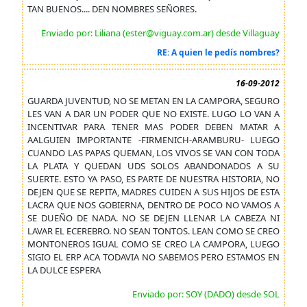
TAN BUENOS.... DEN NOMBRES SEÑORES.
Enviado por: Liliana (ester@viguay.com.ar) desde Villaguay
RE: A quien le pedís nombres?
16-09-2012
GUARDA JUVENTUD, NO SE METAN EN LA CAMPORA, SEGURO
LES VAN A DAR UN PODER QUE NO EXISTE. LUGO LO VAN A
INCENTIVAR PARA TENER MAS PODER DEBEN MATAR A
AALGUIEN IMPORTANTE -FIRMENICH-ARAMBURU- LUEGO
CUANDO LAS PAPAS QUEMAN, LOS VIVOS SE VAN CON TODA
LA PLATA Y QUEDAN UDS SOLOS ABANDONADOS A SU
SUERTE. ESTO YA PASO, ES PARTE DE NUESTRA HISTORIA, NO
DEJEN QUE SE REPITA, MADRES CUIDEN A SUS HIJOS DE ESTA
LACRA QUE NOS GOBIERNA, DENTRO DE POCO NO VAMOS A
SE DUEÑO DE NADA. NO SE DEJEN LLENAR LA CABEZA NI
LAVAR EL ECEREBRO. NO SEAN TONTOS. LEAN COMO SE CREO
MONTONEROS IGUAL COMO SE CREO LA CAMPORA, LUEGO
SIGIO EL ERP ACA TODAVIA NO SABEMOS PERO ESTAMOS EN
LA DULCE ESPERA
Enviado por: SOY (DADO) desde SOL