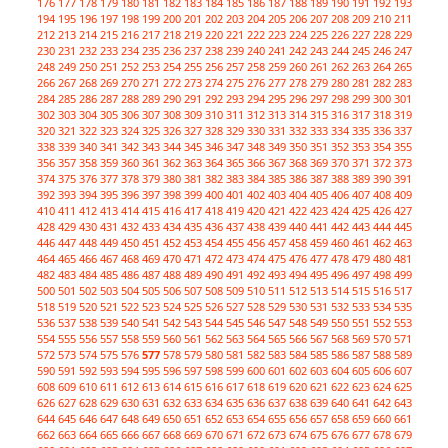
176
177
178
179
180
181
182
183
184
185
186
187
188
189
190
191
192
193
194
195
196
197
198
199
200
201
202
203
204
205
206
207
208
209
210
211
212
213
214
215
216
217
218
219
220
221
222
223
224
225
226
227
228
229
230
231
232
233
234
235
236
237
238
239
240
241
242
243
244
245
246
247
248
249
250
251
252
253
254
255
256
257
258
259
260
261
262
263
264
265
266
267
268
269
270
271
272
273
274
275
276
277
278
279
280
281
282
283
284
285
286
287
288
289
290
291
292
293
294
295
296
297
298
299
300
301
302
303
304
305
306
307
308
309
310
311
312
313
314
315
316
317
318
319
320
321
322
323
324
325
326
327
328
329
330
331
332
333
334
335
336
337
338
339
340
341
342
343
344
345
346
347
348
349
350
351
352
353
354
355
356
357
358
359
360
361
362
363
364
365
366
367
368
369
370
371
372
373
374
375
376
377
378
379
380
381
382
383
384
385
386
387
388
389
390
391
392
393
394
395
396
397
398
399
400
401
402
403
404
405
406
407
408
409
410
411
412
413
414
415
416
417
418
419
420
421
422
423
424
425
426
427
428
429
430
431
432
433
434
435
436
437
438
439
440
441
442
443
444
445
446
447
448
449
450
451
452
453
454
455
456
457
458
459
460
461
462
463
464
465
466
467
468
469
470
471
472
473
474
475
476
477
478
479
480
481
482
483
484
485
486
487
488
489
490
491
492
493
494
495
496
497
498
499
500
501
502
503
504
505
506
507
508
509
510
511
512
513
514
515
516
517
518
519
520
521
522
523
524
525
526
527
528
529
530
531
532
533
534
535
536
537
538
539
540
541
542
543
544
545
546
547
548
549
550
551
552
553
554
555
556
557
558
559
560
561
562
563
564
565
566
567
568
569
570
571
572
573
574
575
576
577
578
579
580
581
582
583
584
585
586
587
588
589
590
591
592
593
594
595
596
597
598
599
600
601
602
603
604
605
606
607
608
609
610
611
612
613
614
615
616
617
618
619
620
621
622
623
624
625
626
627
628
629
630
631
632
633
634
635
636
637
638
639
640
641
642
643
644
645
646
647
648
649
650
651
652
653
654
655
656
657
658
659
660
661
662
663
664
665
666
667
668
669
670
671
672
673
674
675
676
677
678
679