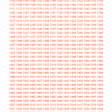
1143
1144
1145
1146
1147
1148
1149
1150
1151
1152
1153
1154
1155
1156
1157
1158
1159
1160
1161
1162
1163
1164
1165
1166
1167
1168
1169
1170
1171
1172
1173
1174
1175
1176
1177
1178
1179
1180
1181
1182
1183
1184
1185
1186
1187
1188
1189
1190
1191
1192
1193
1194
1195
1196
1197
1198
1199
1200
1201
1202
1203
1204
1205
1206
1207
1208
1209
1210
1211
1212
1213
1214
1215
1216
1217
1218
1219
1220
1221
1222
1223
1224
1225
1226
1227
1228
1229
1230
1231
1232
1233
1234
1235
1236
1237
1238
1239
1240
1241
1242
1243
1244
1245
1246
1247
1248
1249
1250
1251
1252
1253
1254
1255
1256
1257
1258
1259
1260
1261
1262
1263
1264
1265
1266
1267
1268
1269
1270
1271
1272
1273
1274
1275
1276
1277
1278
1279
1280
1281
1282
1283
1284
1285
1286
1287
1288
1289
1290
1291
1292
1293
1294
1295
1296
1297
1298
1299
1300
1301
1302
1303
1304
1305
1306
1307
1308
1309
1310
1311
1312
1313
1314
1315
1316
1317
1318
1319
1320
1321
1322
1323
1324
1325
1326
1327
1328
1329
1330
1331
1332
1333
1334
1335
1336
1337
1338
1339
1340
1341
1342
1343
1344
1345
1346
1347
1348
1349
1350
1351
1352
1353
1354
1355
1356
1357
1358
1359
1360
1361
1362
1363
1364
1365
1366
1367
1368
1369
1370
1371
1372
1373
1374
1375
1376
1377
1378
1379
1380
1381
1382
1383
1384
1385
1386
1387
1388
1389
1390
1391
1392
1393
1394
1395
1396
1397
1398
1399
1400
1401
1402
1403
1404
1405
1406
1407
1408
1409
1410
1411
1412
1413
1414
1415
1416
1417
1418
1419
1420
1421
1422
1423
1424
1425
1426
1427
1428
1429
1430
1431
1432
1433
1434
1435
1436
1437
1438
1439
1440
1441
1442
1443
1444
1445
1446
1447
1448
1449
1450
1451
1452
1453
1454
1455
1456
1457
1458
1459
1460
1461
1462
1463
1464
1465
1466
1467
1468
1469
1470
1471
1472
1473
1474
1475
1476
1477
1478
1479
1480
1481
1482
1483
1484
1485
1486
1487
1488
1489
1490
1491
1492
1493
1494
1495
1496
1497
1498
1499
1500
1501
1502
1503
1504
1505
1506
1507
1508
1509
1510
1511
1512
1513
1514
1515
1516
1517
1518
1519
1520
1521
1522
1523
1524
1525
1526
1527
1528
1529
1530
1531
1532
1533
1534