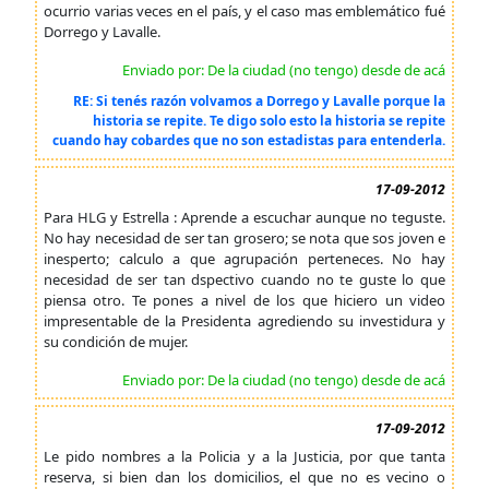
ocurrio varias veces en el país, y el caso mas emblemático fué
Dorrego y Lavalle.
Enviado por: De la ciudad (no tengo) desde de acá
RE: Si tenés razón volvamos a Dorrego y Lavalle porque la
historia se repite. Te digo solo esto la historia se repite
cuando hay cobardes que no son estadistas para entenderla.
17-09-2012
Para HLG y Estrella : Aprende a escuchar aunque no teguste.
No hay necesidad de ser tan grosero; se nota que sos joven e
inesperto; calculo a que agrupación perteneces. No hay
necesidad de ser tan dspectivo cuando no te guste lo que
piensa otro. Te pones a nivel de los que hiciero un video
impresentable de la Presidenta agrediendo su investidura y
su condición de mujer.
Enviado por: De la ciudad (no tengo) desde de acá
17-09-2012
Le pido nombres a la Policia y a la Justicia, por que tanta
reserva, si bien dan los domicilios, el que no es vecino o