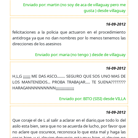
Enviado por: martin (no soy de aca de villaguay pero me
gusta ) desde villaguay
16-09-2012
felicitaciones a la policia que actuaron en el procedimiento
antidroga ya que no dan nombres por lo menos tenemos las
direcciones de los asesinos
Enviado por: maria (no tengo ) desde de villaguay
16-09-2012
H,L,G ¡¡¡¡¡¡ ME DAS ASCO......... SEGURO QUE SOS UNO MAS DE
LOS MANTENIDOS... PROBA TRABAJAR..... TE SUENA????????
HARAGANNNNNNNNN¡¡¡¡¡¡¡¡¡¡¡¡¡¡¡
Enviado por: BITO (SISI) desde VILLA
16-09-2012
Que coraje el de L al salir a aclarar en el diario,que todo lo del
asilo esta bien, sera que no se acuerda de lucho, por favor que
no aclare que oscurece, reconosca lo que esta mal y haga las
cosas bien, y si alguien denuncio esta muy bien, si alguien no