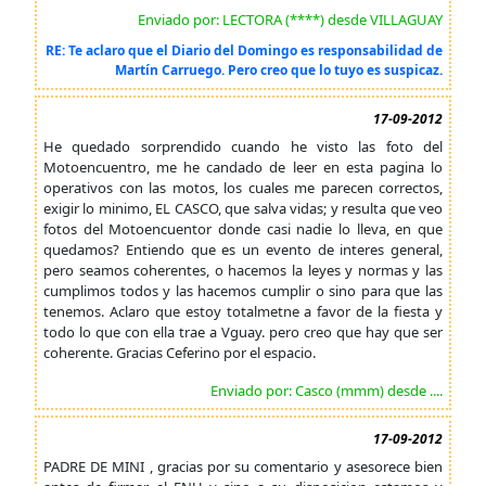
Enviado por: LECTORA (****) desde VILLAGUAY
RE: Te aclaro que el Diario del Domingo es responsabilidad de
Martín Carruego. Pero creo que lo tuyo es suspicaz.
17-09-2012
He quedado sorprendido cuando he visto las foto del
Motoencuentro, me he candado de leer en esta pagina lo
operativos con las motos, los cuales me parecen correctos,
exigir lo minimo, EL CASCO, que salva vidas; y resulta que veo
fotos del Motoencuentor donde casi nadie lo lleva, en que
quedamos? Entiendo que es un evento de interes general,
pero seamos coherentes, o hacemos la leyes y normas y las
cumplimos todos y las hacemos cumplir o sino para que las
tenemos. Aclaro que estoy totalmetne a favor de la fiesta y
todo lo que con ella trae a Vguay. pero creo que hay que ser
coherente. Gracias Ceferino por el espacio.
Enviado por: Casco (mmm) desde ....
17-09-2012
PADRE DE MINI , gracias por su comentario y asesorece bien