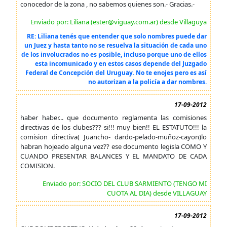
conocedor de la zona , no sabemos quienes son.- Gracias.-
Enviado por: Liliana (ester@viguay.com.ar) desde Villaguya
RE: Liliana tenés que entender que solo nombres puede dar
un Juez y hasta tanto no se resuelva la situación de cada uno
de los involucrados no es posible, incluso porque uno de ellos
esta incomunicado y en estos casos depende del Juzgado
Federal de Concepción del Uruguay. No te enojes pero es así
no autorizan a la policía a dar nombres.
17-09-2012
haber haber... que documento reglamenta las comisiones
directivas de los clubes??? si!!! muy bien!! EL ESTATUTO!!! la
comision directiva( Juancho- dardo-pelado-muñoz-cayon)lo
habran hojeado alguna vez?? ese documento legisla COMO Y
CUANDO PRESENTAR BALANCES Y EL MANDATO DE CADA
COMISION.
Enviado por: SOCIO DEL CLUB SARMIENTO (TENGO MI
CUOTA AL DIA) desde VILLAGUAY
17-09-2012