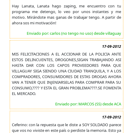
Hay Lanata, Lanata hago zaping, me encuentro con tu
programa me detengo, lo veo por unos instantes y me
motivo. Mirándote mas ganas de trabajar tengo. A partir de
ahora sos mi motivación!
Enviado por: carlos (no tengo no uso) desde villaguay
17-09-2012
MIS FELICITACIONES A EL ACCIONAR DE LA POLICIA ANTE
ESTOS DELINCUENTES, DROGONES,SIGAN TRABAJANDO ASI
HASTA DAR CON LOS CAPOS PROVEEDORES PARA QUE
VILLAGUAY SIGA SIENDO UNA CIUDAD TRANQUILA, Y A LOS
COMPRADORES, CONSUMIDORES DE ESTAS DROGAS AHORA
VAN A TENER QUE INJENIARSELAS PARA COMPRAR PARA SU
CONSUMO,???? Y ESTA EL GRAN PROBLEMA????.SE FOMENTA
EL MERCADO.
Enviado por: MARCOS (SS) desde ACA
17-09-2012
Ceferino: con la repuesta que le diste a SOY SOLDADO parece
que vos no viviste en este país o perdiste la memoria. Esto ya