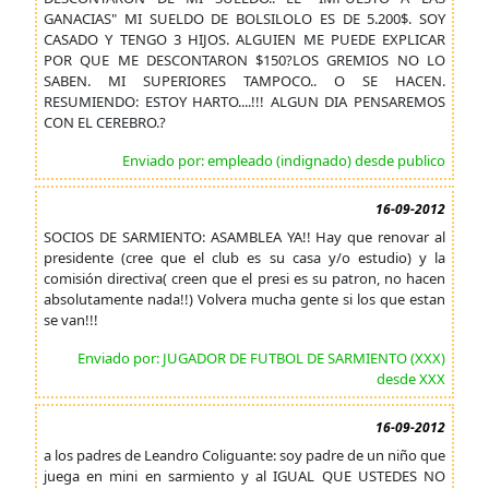
GANACIAS" MI SUELDO DE BOLSILOLO ES DE 5.200$. SOY
CASADO Y TENGO 3 HIJOS. ALGUIEN ME PUEDE EXPLICAR
POR QUE ME DESCONTARON $150?LOS GREMIOS NO LO
SABEN. MI SUPERIORES TAMPOCO.. O SE HACEN.
RESUMIENDO: ESTOY HARTO....!!! ALGUN DIA PENSAREMOS
CON EL CEREBRO.?
Enviado por: empleado (indignado) desde publico
16-09-2012
SOCIOS DE SARMIENTO: ASAMBLEA YA!! Hay que renovar al
presidente (cree que el club es su casa y/o estudio) y la
comisión directiva( creen que el presi es su patron, no hacen
absolutamente nada!!) Volvera mucha gente si los que estan
se van!!!
Enviado por: JUGADOR DE FUTBOL DE SARMIENTO (XXX)
desde XXX
16-09-2012
a los padres de Leandro Coliguante: soy padre de un niño que
juega en mini en sarmiento y al IGUAL QUE USTEDES NO