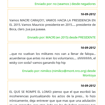
Enviado por: no (seamos ) desde negadores
16-09-2012
Vamos MACRI CARAJO!!!, VAMOS HACIA LA PRESIDENCIA EN
EL 2015. Vamos Mauricio presidente en 2015..... presidente de
Boca, claro. Jua jua juaaaa.
Enviado por: MACRI (en 2015) desde PRESIDENTE
16-09-2012
...que no vuelvan los militares nos van a llenar de falopa...
acuerdense que antes no eran los voluntarios.... shhhhhhh, el
wisky con soda? vamos ganando hip hip
Enviado por: nimilico (nimilico@mont.nro.org) desde
Montoya
16-09-2012
EL QUE SE ROMPE EL LOMO: pienso que el que escribió las
incoherencias puntualizando los actos de la presi... lo hizo
irónicamente, deja entrever que que mas que una adulación