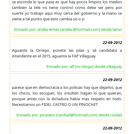
se esconde lo que pasa es que hay pocos limpios los medios
tambien la tele no tiene control como debe ser pero por
suerte yo trabajo aqui muy cerca del gobierno y la mano se
viene a tal punto que esto cambia sis o si
Enviado por: analia lemes (analia @hotmail.com) desde lanus
22-09-2012
Aguante la Orrego, ponete las pilas y sé candidata a
intendente en el 2015, aguante la FAP Villaguay
Enviado por: alf (no tengo) desde villaguay
22-09-2012
parece que en democracia a los policias hay que dejarlos, que
los chicos, los escupan, los insulten hagan lo que quieran,
porque antes con la dictadura habia mas respeto en todo.
Necesitamos un FIDEL CASTRO O UN PINOCHET
Enviado por: picaseso (cardiad@hotmail.com) desde ciudad
22-09-2012