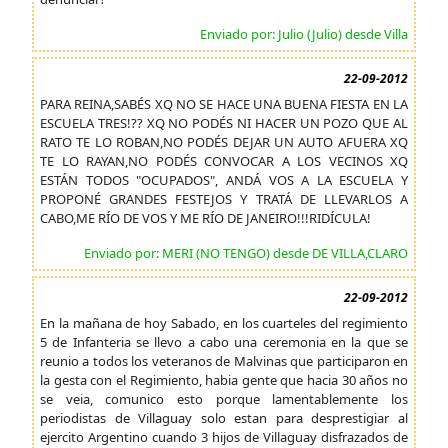
Enviado por: Julio (Julio) desde Villa
22-09-2012
PARA REINA,SABÉS XQ NO SE HACE UNA BUENA FIESTA EN LA
ESCUELA TRES!?? XQ NO PODÉS NI HACER UN POZO QUE AL
RATO TE LO ROBAN,NO PODÉS DEJAR UN AUTO AFUERA XQ
TE LO RAYAN,NO PODÉS CONVOCAR A LOS VECINOS XQ
ESTÁN TODOS "OCUPADOS", ANDÁ VOS A LA ESCUELA Y
PROPONÉ GRANDES FESTEJOS Y TRATÁ DE LLEVARLOS A
CABO,ME RÍO DE VOS Y ME RÍO DE JANEIRO!!!RIDÍCULA!
Enviado por: MERI (NO TENGO) desde DE VILLA,CLARO
22-09-2012
En la mañana de hoy Sabado, en los cuarteles del regimiento
5 de Infanteria se llevo a cabo una ceremonia en la que se
reunio a todos los veteranos de Malvinas que participaron en
la gesta con el Regimiento, habia gente que hacia 30 años no
se veia, comunico esto porque lamentablemente los
periodistas de Villaguay solo estan para desprestigiar al
ejercito Argentino cuando 3 hijos de Villaguay disfrazados de