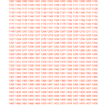
1087
1088
1089
1090
1091
1092
1093
1094
1095
1096
1097
1098
1099
1100
1101
1102
1103
1104
1105
1106
1107
1108
1109
1110
1111
1112
1113
1114
1115
1116
1117
1118
1119
1120
1121
1122
1123
1124
1125
1126
1127
1128
1129
1130
1131
1132
1133
1134
1135
1136
1137
1138
1139
1140
1141
1142
1143
1144
1145
1146
1147
1148
1149
1150
1151
1152
1153
1154
1155
1156
1157
1158
1159
1160
1161
1162
1163
1164
1165
1166
1167
1168
1169
1170
1171
1172
1173
1174
1175
1176
1177
1178
1179
1180
1181
1182
1183
1184
1185
1186
1187
1188
1189
1190
1191
1192
1193
1194
1195
1196
1197
1198
1199
1200
1201
1202
1203
1204
1205
1206
1207
1208
1209
1210
1211
1212
1213
1214
1215
1216
1217
1218
1219
1220
1221
1222
1223
1224
1225
1226
1227
1228
1229
1230
1231
1232
1233
1234
1235
1236
1237
1238
1239
1240
1241
1242
1243
1244
1245
1246
1247
1248
1249
1250
1251
1252
1253
1254
1255
1256
1257
1258
1259
1260
1261
1262
1263
1264
1265
1266
1267
1268
1269
1270
1271
1272
1273
1274
1275
1276
1277
1278
1279
1280
1281
1282
1283
1284
1285
1286
1287
1288
1289
1290
1291
1292
1293
1294
1295
1296
1297
1298
1299
1300
1301
1302
1303
1304
1305
1306
1307
1308
1309
1310
1311
1312
1313
1314
1315
1316
1317
1318
1319
1320
1321
1322
1323
1324
1325
1326
1327
1328
1329
1330
1331
1332
1333
1334
1335
1336
1337
1338
1339
1340
1341
1342
1343
1344
1345
1346
1347
1348
1349
1350
1351
1352
1353
1354
1355
1356
1357
1358
1359
1360
1361
1362
1363
1364
1365
1366
1367
1368
1369
1370
1371
1372
1373
1374
1375
1376
1377
1378
1379
1380
1381
1382
1383
1384
1385
1386
1387
1388
1389
1390
1391
1392
1393
1394
1395
1396
1397
1398
1399
1400
1401
1402
1403
1404
1405
1406
1407
1408
1409
1410
1411
1412
1413
1414
1415
1416
1417
1418
1419
1420
1421
1422
1423
1424
1425
1426
1427
1428
1429
1430
1431
1432
1433
1434
1435
1436
1437
1438
1439
1440
1441
1442
1443
1444
1445
1446
1447
1448
1449
1450
1451
1452
1453
1454
1455
1456
1457
1458
1459
1460
1461
1462
1463
1464
1465
1466
1467
1468
1469
1470
1471
1472
1473
1474
1475
1476
1477
1478