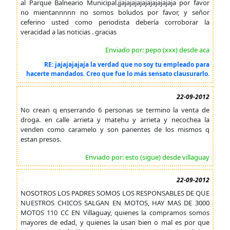
al Parque Balneario Municipal.jjajajajajajajajajajaja por favor
no mientannnnn no somos boludos por favor, y señor
ceferino usted como periodista debería corroborar la
veracidad a las noticias . gracias
Enviado por: pepo (xxx) desde aca
RE: jajajajajaja la verdad que no soy tu empleado para
hacerte mandados. Creo que fue lo más sensato clausurarlo.
22-09-2012
No crean q enserrando 6 personas se termino la venta de
droga. en calle arrieta y matehu y arrieta y necochea la
venden como caramelo y son parientes de los mismos q
estan presos.
Enviado por: esto (sigue) desde villaguay
22-09-2012
NOSOTROS LOS PADRES SOMOS LOS RESPONSABLES DE QUE
NUESTROS CHICOS SALGAN EN MOTOS, HAY MAS DE 3000
MOTOS 110 CC EN Villaguay, quienes la compramos somos
mayores de edad, y quienes la usan bien o mal es por que