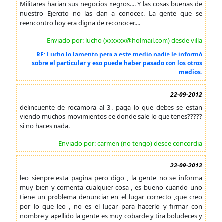
Militares hacian sus negocios negros.... Y las cosas buenas de
nuestro Ejercito no las dan a conocer.. La gente que se
reencontro hoy era digna de reconocer....
Enviado por: lucho (xxxxxx@holmail.com) desde villa
RE: Lucho lo lamento pero a este medio nadie le informó
sobre el particular y eso puede haber pasado con los otros
medios.
22-09-2012
delincuente de rocamora al 3.. paga lo que debes se estan
viendo muchos movimientos de donde sale lo que tenes?????
si no haces nada.
Enviado por: carmen (no tengo) desde concordia
22-09-2012
leo sienpre esta pagina pero digo , la gente no se informa
muy bien y comenta cualquier cosa , es bueno cuando uno
tiene un problema denunciar en el lugar correcto ,que creo
por lo que leo , no es el lugar para hacerlo y firmar con
nombre y apellido la gente es muy cobarde y tira boludeces y