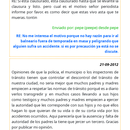
RE: Si esta clausurado, esta clausurado hasta que se levante la
clausura y listo. pero cual es el motivo señor periodista
informe por favor. es como decir que estas vivo asta que te
mueras. tontin
Enviado por: pepe (peepe) desde pepe
RE: No me interesa el motivo porque no hay razón para ir al
balneario fuera de temporada en masa y peligrando que
alguien sufra un accidente. si es por precaución ya está no se
discute.
21-09-2012
Opiniones de que la policia, el municipio o los inspectores de
tránsito tienen que controlar el descontrol del tránsito de
nuestra ciudad, no seria mejor que muchos padres y madres
empiecen a respetar las normas de tránsito porqué es a diario
verlos transgredir y en muchos casos llevando a sus hijos
como testigos y muchos padres y madres empiecen a ejercer
la autoridad que les corresponde con sus hijos y no que ellos
hagan lo que quieran de su vida o de su corta vida por los
accidentes ocurridos. Aqui parecería que la ausencia y falta de
autoridad de los padres la tiene que jercer un tercero. Gracias
por publicar mi opinión.