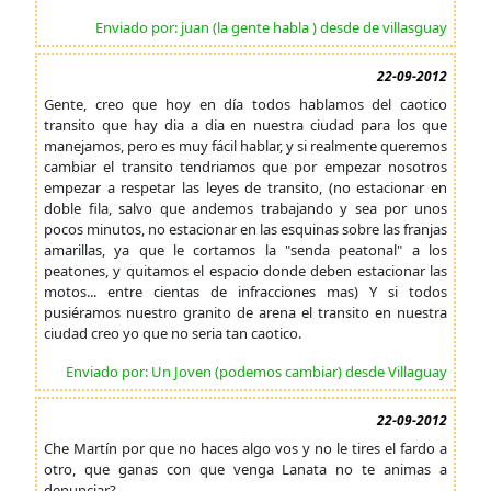
Enviado por: juan (la gente habla ) desde de villasguay
22-09-2012
Gente, creo que hoy en día todos hablamos del caotico
transito que hay dia a dia en nuestra ciudad para los que
manejamos, pero es muy fácil hablar, y si realmente queremos
cambiar el transito tendriamos que por empezar nosotros
empezar a respetar las leyes de transito, (no estacionar en
doble fila, salvo que andemos trabajando y sea por unos
pocos minutos, no estacionar en las esquinas sobre las franjas
amarillas, ya que le cortamos la "senda peatonal" a los
peatones, y quitamos el espacio donde deben estacionar las
motos... entre cientas de infracciones mas) Y si todos
pusiéramos nuestro granito de arena el transito en nuestra
ciudad creo yo que no seria tan caotico.
Enviado por: Un Joven (podemos cambiar) desde Villaguay
22-09-2012
Che Martín por que no haces algo vos y no le tires el fardo a
otro, que ganas con que venga Lanata no te animas a
denunciar?