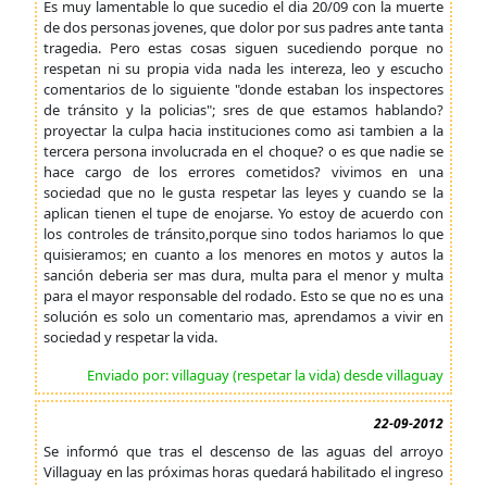
Es muy lamentable lo que sucedio el dia 20/09 con la muerte
de dos personas jovenes, que dolor por sus padres ante tanta
tragedia. Pero estas cosas siguen sucediendo porque no
respetan ni su propia vida nada les intereza, leo y escucho
comentarios de lo siguiente "donde estaban los inspectores
de tránsito y la policias"; sres de que estamos hablando?
proyectar la culpa hacia instituciones como asi tambien a la
tercera persona involucrada en el choque? o es que nadie se
hace cargo de los errores cometidos? vivimos en una
sociedad que no le gusta respetar las leyes y cuando se la
aplican tienen el tupe de enojarse. Yo estoy de acuerdo con
los controles de tránsito,porque sino todos hariamos lo que
quisieramos; en cuanto a los menores en motos y autos la
sanción deberia ser mas dura, multa para el menor y multa
para el mayor responsable del rodado. Esto se que no es una
solución es solo un comentario mas, aprendamos a vivir en
sociedad y respetar la vida.
Enviado por: villaguay (respetar la vida) desde villaguay
22-09-2012
Se informó que tras el descenso de las aguas del arroyo
Villaguay en las próximas horas quedará habilitado el ingreso