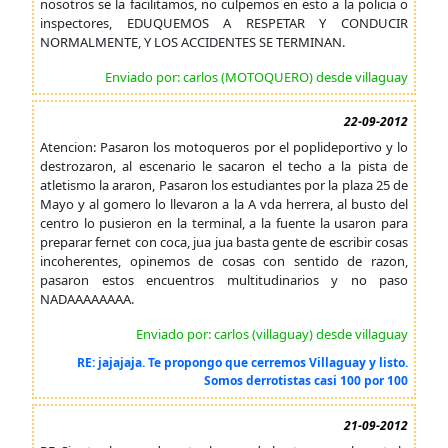
nosotros se la facilitamos, no culpemos en esto a la policia o
inspectores, EDUQUEMOS A RESPETAR Y CONDUCIR
NORMALMENTE, Y LOS ACCIDENTES SE TERMINAN.
Enviado por: carlos (MOTOQUERO) desde villaguay
22-09-2012
Atencion: Pasaron los motoqueros por el poplideportivo y lo
destrozaron, al escenario le sacaron el techo a la pista de
atletismo la araron, Pasaron los estudiantes por la plaza 25 de
Mayo y al gomero lo llevaron a la A vda herrera, al busto del
centro lo pusieron en la terminal, a la fuente la usaron para
preparar fernet con coca, jua jua basta gente de escribir cosas
incoherentes, opinemos de cosas con sentido de razon,
pasaron estos encuentros multitudinarios y no paso
NADAAAAAAAA.
Enviado por: carlos (villaguay) desde villaguay
RE: jajajaja. Te propongo que cerremos Villaguay y listo.
Somos derrotistas casi 100 por 100
21-09-2012