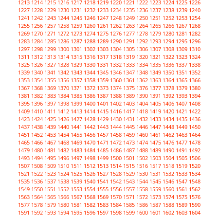
1213
1214
1215
1216
1217
1218
1219
1220
1221
1222
1223
1224
1225
1226
1227
1228
1229
1230
1231
1232
1233
1234
1235
1236
1237
1238
1239
1240
1241
1242
1243
1244
1245
1246
1247
1248
1249
1250
1251
1252
1253
1254
1255
1256
1257
1258
1259
1260
1261
1262
1263
1264
1265
1266
1267
1268
1269
1270
1271
1272
1273
1274
1275
1276
1277
1278
1279
1280
1281
1282
1283
1284
1285
1286
1287
1288
1289
1290
1291
1292
1293
1294
1295
1296
1297
1298
1299
1300
1301
1302
1303
1304
1305
1306
1307
1308
1309
1310
1311
1312
1313
1314
1315
1316
1317
1318
1319
1320
1321
1322
1323
1324
1325
1326
1327
1328
1329
1330
1331
1332
1333
1334
1335
1336
1337
1338
1339
1340
1341
1342
1343
1344
1345
1346
1347
1348
1349
1350
1351
1352
1353
1354
1355
1356
1357
1358
1359
1360
1361
1362
1363
1364
1365
1366
1367
1368
1369
1370
1371
1372
1373
1374
1375
1376
1377
1378
1379
1380
1381
1382
1383
1384
1385
1386
1387
1388
1389
1390
1391
1392
1393
1394
1395
1396
1397
1398
1399
1400
1401
1402
1403
1404
1405
1406
1407
1408
1409
1410
1411
1412
1413
1414
1415
1416
1417
1418
1419
1420
1421
1422
1423
1424
1425
1426
1427
1428
1429
1430
1431
1432
1433
1434
1435
1436
1437
1438
1439
1440
1441
1442
1443
1444
1445
1446
1447
1448
1449
1450
1451
1452
1453
1454
1455
1456
1457
1458
1459
1460
1461
1462
1463
1464
1465
1466
1467
1468
1469
1470
1471
1472
1473
1474
1475
1476
1477
1478
1479
1480
1481
1482
1483
1484
1485
1486
1487
1488
1489
1490
1491
1492
1493
1494
1495
1496
1497
1498
1499
1500
1501
1502
1503
1504
1505
1506
1507
1508
1509
1510
1511
1512
1513
1514
1515
1516
1517
1518
1519
1520
1521
1522
1523
1524
1525
1526
1527
1528
1529
1530
1531
1532
1533
1534
1535
1536
1537
1538
1539
1540
1541
1542
1543
1544
1545
1546
1547
1548
1549
1550
1551
1552
1553
1554
1555
1556
1557
1558
1559
1560
1561
1562
1563
1564
1565
1566
1567
1568
1569
1570
1571
1572
1573
1574
1575
1576
1577
1578
1579
1580
1581
1582
1583
1584
1585
1586
1587
1588
1589
1590
1591
1592
1593
1594
1595
1596
1597
1598
1599
1600
1601
1602
1603
1604