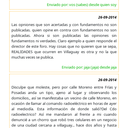
Enviado por: vos (sabes) desde quien soy
26-09-2014
Las opniones que son acertadas y con fundamentos no son
publicadas. quien opine en contra con fundamentos no son
publicadas. Ahora si son publicadas las opiniones sin
fundamentos ni verdades. Claro ejemplo a quien responde el
director de este foro. Hay cosas que no quieren que se sepa,
REALIDADES que ocurren en Villaguay es otra y no la que
muchas veces se publica.
Enviado por: jaja (jaja) desde jaja
26-09-2014
Disculpe que moleste, pero por calle Moreno entre Frías y
Posadas anda un tipo, ajeno al lugar y observando los
domicilios., así se manifestaba un vecino de calle Moreno, en
ocasión de llamar al comando radioeléctrico en horas de ayer
al mediodía. Esta información de donde salió?Del Cdo
radioelectrico? Así me mandaron al frente a mi cuando
denuncié a un chorro que robó tres celulares en un negocio
de una ciudad cercana a villaguay... hace dos años y hasta