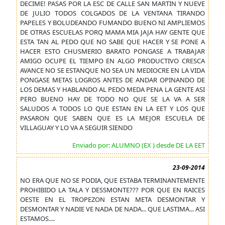
DECIME! PASAS POR LA ESC DE CALLE SAN MARTIN Y NUEVE
DE JULIO TODOS COLGADOS DE LA VENTANA TIRANDO
PAPELES Y BOLUDEANDO FUMANDO BUENO NI AMPLIEMOS
DE OTRAS ESCUELAS PORQ MAMA MIA JAJA HAY GENTE QUE
ESTA TAN AL PEDO QUE NO SABE QUE HACER Y SE PONE A
HACER ESTO CHUSMERIO BARATO PONGASE A TRABAJAR
AMIGO OCUPE EL TIEMPO EN ALGO PRODUCTIVO CRESCA
AVANCE NO SE ESTANQUE NO SEA UN MEDIOCRE EN LA VIDA
PONGASE METAS LOGROS ANTES DE ANDAR OPINANDO DE
LOS DEMAS Y HABLANDO AL PEDO MEDA PENA LA GENTE ASI
PERO BUENO HAY DE TODO NO QUE SE LA VA A SER
SALUDOS A TODOS LO QUE ESTAN EN LA EET Y LOS QUE
PASARON QUE SABEN QUE ES LA MEJOR ESCUELA DE
VILLAGUAY Y LO VA A SEGUIR SIENDO
Enviado por: ALUMNO (EX ) desde DE LA EET
23-09-2014
NO ERA QUE NO SE PODIA, QUE ESTABA TERMINANTEMENTE
PROHIBIDO LA TALA Y DESSMONTE??? POR QUE EN RAICES
OESTE EN EL TROPEZON ESTAN META DESMONTAR Y
DESMONTAR Y NADIE VE NADA DE NADA... QUE LASTIMA... ASI
ESTAMOS....