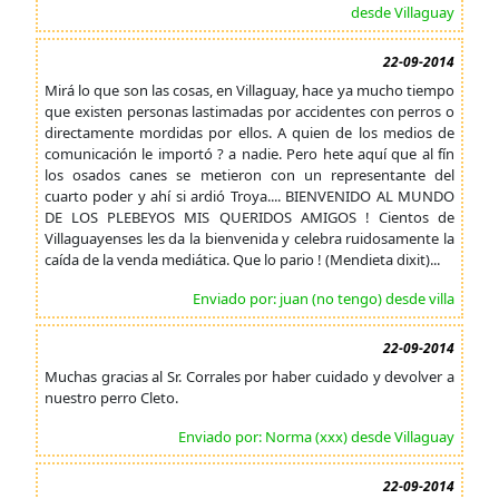
desde Villaguay
22-09-2014
Mirá lo que son las cosas, en Villaguay, hace ya mucho tiempo
que existen personas lastimadas por accidentes con perros o
directamente mordidas por ellos. A quien de los medios de
comunicación le importó ? a nadie. Pero hete aquí que al fín
los osados canes se metieron con un representante del
cuarto poder y ahí si ardió Troya.... BIENVENIDO AL MUNDO
DE LOS PLEBEYOS MIS QUERIDOS AMIGOS ! Cientos de
Villaguayenses les da la bienvenida y celebra ruidosamente la
caída de la venda mediática. Que lo pario ! (Mendieta dixit)...
Enviado por: juan (no tengo) desde villa
22-09-2014
Muchas gracias al Sr. Corrales por haber cuidado y devolver a
nuestro perro Cleto.
Enviado por: Norma (xxx) desde Villaguay
22-09-2014