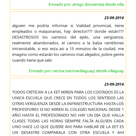
Enviado por: amigo (bicisenda) desde villa
23-09-2014
alguien me podría informar si Vialidad provincial, tiene
empleados o maquinarias, hay director??? donde están???
DESASTROSOS los caminos del ejido, una vergüenza,
realmente abandonados, el camino a la balza ramblones
intransitable, si eso esta asi a 15 minutos de la ciudad, me
imagino como estarán los caminos mas alejados, pobre gente
cuando tiene que salir.
Enviado por: vecina (vecinavillaguay) desde villaguay
23-09-2014
TODOS CRITICAN A LA EET MIREN PARA LOS COSTADOS ES LA
UNICA ESCUELA QUE CRECE EN TODOS LOS SENTIDOS LAS
OTRAS VERGUENZA DESDE LA INFRAESTRUCTURA HASTA LOS
PROFESPORES SI NO MIREN EL COLEGIO NACIONAL DESDE 1
AÑO HASTA EL PROFESORADO NO HAY UN DIA QUE HALLA
CLASES TODAS LAS HORAS SIEMPRE FALTA ALGUIEN CADA
UNO HACE LO QUE QUIERE AHI PARA HABLAR DE LA EET ES
UN DESASTRE COMPARALA CON OTRA ESCUELA Y AHI