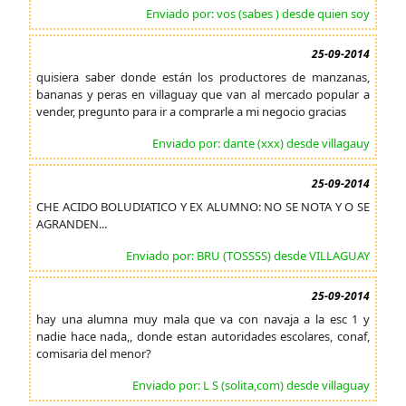
Enviado por: vos (sabes ) desde quien soy
25-09-2014
quisiera saber donde están los productores de manzanas,
bananas y peras en villaguay que van al mercado popular a
vender, pregunto para ir a comprarle a mi negocio gracias
Enviado por: dante (xxx) desde villagauy
25-09-2014
CHE ACIDO BOLUDIATICO Y EX ALUMNO: NO SE NOTA Y O SE
AGRANDEN...
Enviado por: BRU (TOSSSS) desde VILLAGUAY
25-09-2014
hay una alumna muy mala que va con navaja a la esc 1 y
nadie hace nada,, donde estan autoridades escolares, conaf,
comisaria del menor?
Enviado por: L S (solita,com) desde villaguay