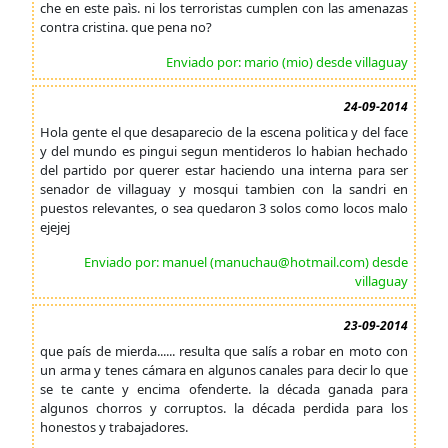
che en este paìs. ni los terroristas cumplen con las amenazas
contra cristina. que pena no?
Enviado por: mario (mio) desde villaguay
24-09-2014
Hola gente el que desaparecio de la escena politica y del face
y del mundo es pingui segun mentideros lo habian hechado
del partido por querer estar haciendo una interna para ser
senador de villaguay y mosqui tambien con la sandri en
puestos relevantes, o sea quedaron 3 solos como locos malo
ejejej
Enviado por: manuel (manuchau@hotmail.com) desde
villaguay
23-09-2014
que país de mierda...... resulta que salís a robar en moto con
un arma y tenes cámara en algunos canales para decir lo que
se te cante y encima ofenderte. la década ganada para
algunos chorros y corruptos. la década perdida para los
honestos y trabajadores.