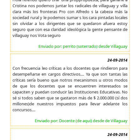
Cristina nos podemos juntar los radicales de villaguay y villa
clara más los fronteras Pro con Alfredo s la cabeza más la
sociedad rural y le podemos sumar s los cara pintadas locales
sin olvidar a los dirigentes que se quedaron afuera estoy
seguro que con esa claridad ideológica la gente pensante de
villaguay nos Vota seguro
Enviado por: perrito (soterrado) desde Villaguay
24-09-2014
Con frecuencia leo críticas a los docentes que rindieron para
desempeñarse en cargos directivos.... Ya que son tantas las
críticas sería bueno que notros mecanismos u otros modos
de que los docentes que se encuentren interesados se
capaciten y puedan conducir las Instituciones Educativas. No
sé si todos saben que se gastaron más de $ 2.000.000 (sí dos
millones)de nuestros impuestos para llevar adelante los
concursos....
Enviado por: Docente (de aqui) desde de Villaguay
24-09-2014