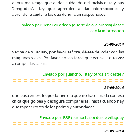
ahora me tengo que andar cuidando del malviviente y sus
"amiguitos". Hay que aprender a dar informaciones y
aprender a cuidar a los que denuncian sospechosos.
Enviado por: Tener cuiddado (que se da a la prensa) desde
con la informacion
26-09-2014
Vecina de Villaguay, por favor señora, déjese de joder con las
máquinas viales. Por favor no los toree que van salir otra vez
a romper las calles!!
Enviado por: Juancho, Tita y otros. (?) desde ?
26-09-2014
que pasa en esc leopoldo herrera que no hacen nada con esa
chica que golpea y desfigura compañeras? hasta cuando hay
que tapar errores de los padres y autoridades?
Enviado por: BRE (barriochaco) desde villaguay
26-09-2014