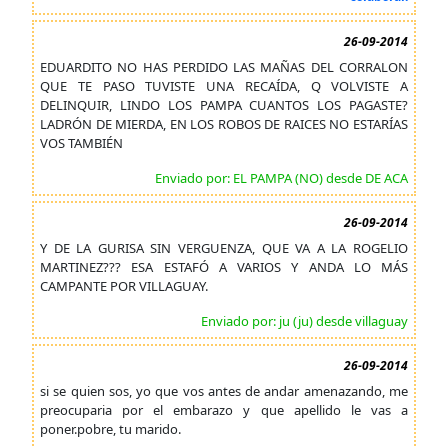
26-09-2014
EDUARDITO NO HAS PERDIDO LAS MAÑAS DEL CORRALON
QUE TE PASO TUVISTE UNA RECAÍDA, Q VOLVISTE A
DELINQUIR, LINDO LOS PAMPA CUANTOS LOS PAGASTE?
LADRÓN DE MIERDA, EN LOS ROBOS DE RAICES NO ESTARÍAS
VOS TAMBIÉN
Enviado por: EL PAMPA (NO) desde DE ACA
26-09-2014
Y DE LA GURISA SIN VERGUENZA, QUE VA A LA ROGELIO
MARTINEZ??? ESA ESTAFÓ A VARIOS Y ANDA LO MÁS
CAMPANTE POR VILLAGUAY.
Enviado por: ju (ju) desde villaguay
26-09-2014
si se quien sos, yo que vos antes de andar amenazando, me
preocuparia por el embarazo y que apellido le vas a
poner.pobre, tu marido.