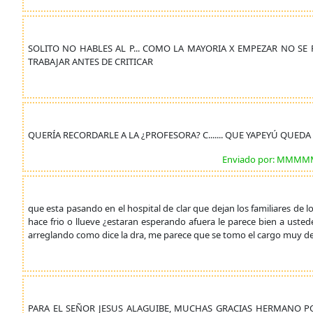
SOLITO NO HABLES AL P... COMO LA MAYORIA X EMPEZAR NO SE RE
TRABAJAR ANTES DE CRITICAR
QUERÍA RECORDARLE A LA ¿PROFESORA? C....... QUE YAPEYÚ QUEDA
Enviado por: 
que esta pasando en el hospital de clar que dejan los familiares de lo
hace frio o llueve ¿estaran esperando afuera le parece bien a ust
arreglando como dice la dra, me parece que se tomo el cargo muy d
PARA EL SEÑOR JESUS ALAGUIBE, MUCHAS GRACIAS HERMANO PO