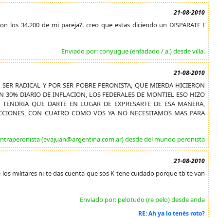
21-08-2010
con los 34.200 de mi pareja?. creo que estas diciendo un DISPARATE !
Enviado por: conyugue (enfadado / a.) desde villa.
21-08-2010
SER RADICAL Y POR SER POBRE PERONISTA, QUE MIERDA HICIERON
 30% DIARIO DE INFLACION, LOS FEDERALES DE MONTIEL ESO HIZO
 TENDRIA QUE DARTE EN LUGAR DE EXPRESARTE DE ESA MANERA,
LECCIONES, CON CUATRO COMO VOS YA NO NECESITAMOS MAS PARA
ontraperonista (evajuan@argentina.com.ar) desde del mundo peronista
21-08-2010
 los militares ni te das cuenta que sos K tene cuidado porque tb te van
Enviado por: pelotudo (re pelo) desde anda
RE: Ah ya lo tenés roto?