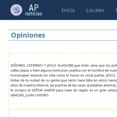
Inicio
Locales
Opiniones
SEÑORES, CEFERINO Y JESUS ALAGUIBE,que lindo seria que los politi
calles, plaza, o bien alguna institucion publica con el nombre de n
homenajear estando en vida como lo hacen en otras partes. JESUS,
lindas de la ciudad de su gente que tanto hace falta en estos tiem
años de nuestra infancia, las puertas de las casas quedaban abiertas
le compro al SEÑOR GARITA para traer de regalo es un gran arte
GRACIAS, JUAN CHIVIRO.