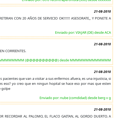
21-08-2010
TIRAN CON 20 AÑOS DE SERVICIO OK!!!!!! ASESORATE,, Y PONETE A
Enviado por: VIAJAR (DE) desde ACA
21-08-2010
 EN CORRIENTES.
MMMMMMMMMMMM (@@@@@@@@@@) desde MMMMMMMMMMMMM
21-08-2010
s pacientes que van a visitar a sus enfermos afuera, es una injusticia, si
edes eso? yo creo que en ningun hopital se hace eso por mas que esten
e golpe
Enviado por: nube (comdidad) desde berg v g
21-08-2010
R RECORDAR AL PALOMO, EL FLACO GAITAN, AL GORDO DUERTO. A