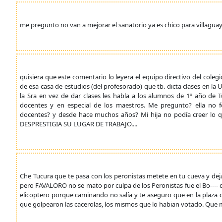
me pregunto no van a mejorar el sanatorio ya es chico para villagua
quisiera que este comentario lo leyera el equipo directivo del col
de esa casa de estudios (del profesorado) que tb. dicta clases en la
la Sra en vez de dar clases les habla a los alumnos de 1º año 
docentes y en especial de los maestros. Me pregunto? ella no
docentes? y desde hace muchos años? Mi hija no podía creer lo
DESPRESTIGIA SU LUGAR DE TRABAJO....
Che Tucura que te pasa con los peronistas metete en tu cueva y dej
pero FAVALORO no se mato por culpa de los Peronistas fue el Bo---- 
elicoptero porque caminando no salía y te aseguro que en la plaza
que golpearon las cacerolas, los mismos que lo habian votado. Qu