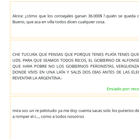
Alcira: ¿cómo que los consejales ganan 36.000$ ?.quién se queda 
Bueno, que aca en villa todos dicen cualquier cosa.
CHE TUCURA QUE PENSAS QUE PORQUE TENES PLATA TENES QUE 
UDS. PARA QUE SEAMOS TODOS RICOS, EL GOBIERNO DE ALFONSIN
QUE HAYA POBRE NO LOS GOBIERNOS PERONISTAS, VERGUENZA
DONDE VIVIS EN UNA LATA Y SALIS DOS DIAS ANTES DE LAS E
REVENTAR LA ARGENTINA.-
Enviado por: rec
mira sos un re pelotudo ya me doy cuenta sacas solo los puterios de
a romper el c..., como a todos nosotros