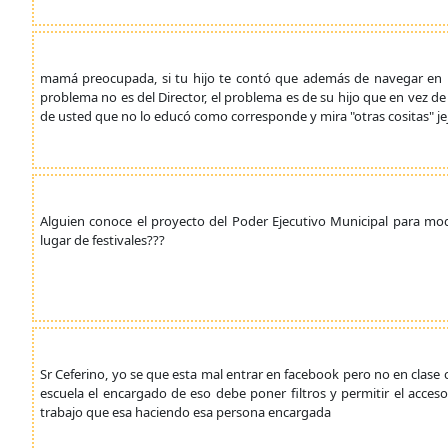
mamá preocupada, si tu hijo te contó que además de navegar en in
problema no es del Director, el problema es de su hijo que en vez de
de usted que no lo educó como corresponde y mira "otras cositas" je
Alguien conoce el proyecto del Poder Ejecutivo Municipal para modi
lugar de festivales???
Sr Ceferino, yo se que esta mal entrar en facebook pero no en clase
escuela el encargado de eso debe poner filtros y permitir el acces
trabajo que esa haciendo esa persona encargada