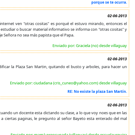
porque se te ocurra.
02-06-2013
ternet ven "otras cositas" es porqué el estuvo mirando, entonces el
 estudiar o buscar material informativo se informa con "otras cositas" y
je Señora no sea más papista que el Papa.
Enviado por: Graciela (no) desde villaguay
02-06-2013
ficar la Plaza San Martin, quitando el busto y arboles, para hacer un
Enviado por: ciudadana (cris_cuneo@yahoo.com) desde villaguay
RE: No existe la plaza San Martín.
02-06-2013
 cuando un docente esta dictando su clase, a lo que voy noes que en las
o a ciertas paginas, le pregunto al señor Bayeto esta enterado del mal
Enviado por: mamà preocupada (villaguay) desde escuelaurquiza