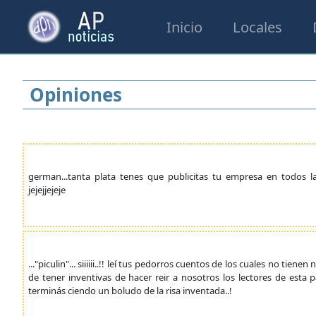
Inicio
Locales
Opiniones
german...tanta plata tenes que publicitas tu empresa en todos l
jejejjejeje
..."piculin"... siiiiii..!! leí tus pedorros cuentos de los cuales no tie
de tener inventivas de hacer reir a nosotros los lectores de esta p
terminás ciendo un boludo de la risa inventada..!