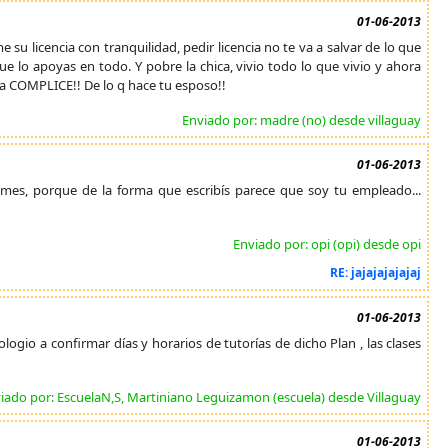
01-06-2013
su licencia con tranquilidad, pedir licencia no te va a salvar de lo que
que lo apoyas en todo. Y pobre la chica, vivio todo lo que vivio y ahora
na COMPLICE!! De lo q hace tu esposo!!
Enviado por: madre (no) desde villaguay
01-06-2013
 mes, porque de la forma que escribís parece que soy tu empleado...
Enviado por: opi (opi) desde opi
RE: jajajajajajaj
01-06-2013
logio a confirmar días y horarios de tutorías de dicho Plan , las clases
iado por: EscuelaN,S, Martiniano Leguizamon (escuela) desde Villaguay
01-06-2013