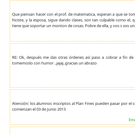
Que piensan hacer con el prof. de matematica, esperan a que se tome 
hiciste, y la esposa, sigue dando clases, son tan culpable como el, 
tiene que soportar un monton de cosas. Pobre de ella, y vos s sos u
RE: Ok, después me das otras órdenes así paso a cobrar a fin de
tomemoslo con humor ..jajaj..gracias un abrazo
Atención: los alumnos inscriptos al Plan Fines pueden pasar por el co
comienzan el 03 de Junio 2013
Env