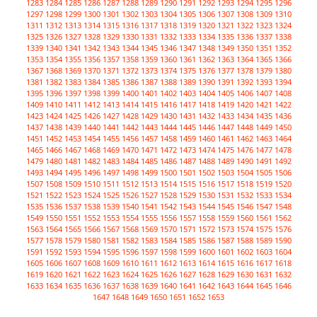
1283
1284
1285
1286
1287
1288
1289
1290
1291
1292
1293
1294
1295
1296
1297
1298
1299
1300
1301
1302
1303
1304
1305
1306
1307
1308
1309
1310
1311
1312
1313
1314
1315
1316
1317
1318
1319
1320
1321
1322
1323
1324
1325
1326
1327
1328
1329
1330
1331
1332
1333
1334
1335
1336
1337
1338
1339
1340
1341
1342
1343
1344
1345
1346
1347
1348
1349
1350
1351
1352
1353
1354
1355
1356
1357
1358
1359
1360
1361
1362
1363
1364
1365
1366
1367
1368
1369
1370
1371
1372
1373
1374
1375
1376
1377
1378
1379
1380
1381
1382
1383
1384
1385
1386
1387
1388
1389
1390
1391
1392
1393
1394
1395
1396
1397
1398
1399
1400
1401
1402
1403
1404
1405
1406
1407
1408
1409
1410
1411
1412
1413
1414
1415
1416
1417
1418
1419
1420
1421
1422
1423
1424
1425
1426
1427
1428
1429
1430
1431
1432
1433
1434
1435
1436
1437
1438
1439
1440
1441
1442
1443
1444
1445
1446
1447
1448
1449
1450
1451
1452
1453
1454
1455
1456
1457
1458
1459
1460
1461
1462
1463
1464
1465
1466
1467
1468
1469
1470
1471
1472
1473
1474
1475
1476
1477
1478
1479
1480
1481
1482
1483
1484
1485
1486
1487
1488
1489
1490
1491
1492
1493
1494
1495
1496
1497
1498
1499
1500
1501
1502
1503
1504
1505
1506
1507
1508
1509
1510
1511
1512
1513
1514
1515
1516
1517
1518
1519
1520
1521
1522
1523
1524
1525
1526
1527
1528
1529
1530
1531
1532
1533
1534
1535
1536
1537
1538
1539
1540
1541
1542
1543
1544
1545
1546
1547
1548
1549
1550
1551
1552
1553
1554
1555
1556
1557
1558
1559
1560
1561
1562
1563
1564
1565
1566
1567
1568
1569
1570
1571
1572
1573
1574
1575
1576
1577
1578
1579
1580
1581
1582
1583
1584
1585
1586
1587
1588
1589
1590
1591
1592
1593
1594
1595
1596
1597
1598
1599
1600
1601
1602
1603
1604
1605
1606
1607
1608
1609
1610
1611
1612
1613
1614
1615
1616
1617
1618
1619
1620
1621
1622
1623
1624
1625
1626
1627
1628
1629
1630
1631
1632
1633
1634
1635
1636
1637
1638
1639
1640
1641
1642
1643
1644
1645
1646
1647
1648
1649
1650
1651
1652
1653