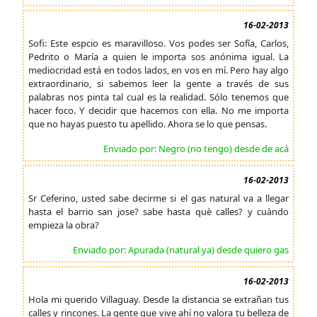
16-02-2013
Sofi: Este espcio es maravilloso. Vos podes ser Sofía, Carlos,
Pedrito o María a quien le importa sos anónima igual. La
mediocridad está en todos lados, en vos en mí. Pero hay algo
extraordinario, si sabemos leer la gente a través de sus
palabras nos pinta tal cual es la realidad. Sólo tenemos que
hacer foco. Y decidir que hacemos con ella. No me importa
que no hayas puesto tu apellido. Ahora se lo que pensas.
Enviado por: Negro (no tengo) desde de acá
16-02-2013
Sr Ceferino, usted sabe decirme si el gas natural va a llegar
hasta el barrio san jose? sabe hasta què calles? y cuàndo
empieza la obra?
Enviado por: Apurada (natural ya) desde quiero gas
16-02-2013
Hola mi querido Villaguay. Desde la distancia se extrañan tus
calles y rincones. La gente que vive ahí no valora tu belleza de