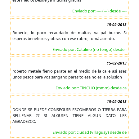
este medio) Desde ya muchas gracias
Enviado por: ---- (---) desde ----
15-02-2013
Roberto, lo poco recaudado de multas, va pal buche. Si
esperas beneficios y obras con ese rubro, tomá asiento.
Enviado por: Catalino (no tengo) desde -
15-02-2013
roberto metele fierro parate en el medio de la calle asi ases
unos pesos para vos sangano parasito esa no es la solusion
Enviado por: TINCHO (mmm) desde ca
15-02-2013
DONDE SE PUEDE CONSEGUIR ESCOMBROS O TIERRA PARA
RELLENAR ?? SI ALGUIEN TIENE ALGUN DATO LES
AGRADEZCO.
Enviado por: ciudad (villaguay) desde de