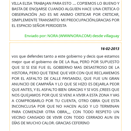
VILLA ELISA TRABAJAN PARA ESTO .... COPIEMOS LO BUENO Y
BASTA DE ENOJARSE CUANDO ALGUIEN HACE UNA CRITICA O
OBSERVACIÓN ,NO ES MI ANIMO CRITICAR POR CRITICAR,
SIMPLEMENTE TRANSMITO MI PREOCUPACIÓN,GRACIAS POR
EL ESPACIO SEÑOR PERIODISTA
Enviado por: NORA (WWWNORA.COM) desde villaguay
16-02-2013
vos que defendes tanto a este gobierno y decis que estamos
mejor que el gobierno de DE LA Rua, PERO POR SUPUESTO
QUE SI SI ESE FUE EL GOBIERNO MAS DESASTROSO DE LA
HISTORA, PERO QUE TIENE QUE VER CON QUE RECLAMEMOS
POR EL ASFALTO DE CALLE PAYSANDU, QUE FUE UN GRAN
ANUNCIO DE CAMPAÑA Y LO QUE SE HIZO ES DEJARLA PEOR
QUE ANTES, Y EL ASFALTO BIEN GRACIAS Y SI VOS ,CREES QUE
NOS QUEJAMOS POR QUE SI VENI A VIVIR A ESTA ZONA Y VAS
A COMPROBARLO POR TU CUENTA, OTRO OBRA QUE ESTA
INCONCLUSA POR QUE NO HACEN ALGO Y LO TERMINAN
PARA COMENZAR OTRA OBRA,,,, CON TODO RESPETO UN
VECINO CANSADO DE VIVIR CON TODO CERRADO AUN EN
DÍAS DE MUCHO CALOR. GRACIAS CEFERINO