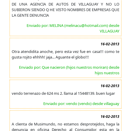
DE UNA AGENCIA DE AUTOS DE VILLAGUAY Y NO LO
SUBIERON SIENDO Q HE VISTO NOMBRES DE EMPRESAS QUE
LA GENTE DENUNCIA
Enviado por: MELINA (melinacu@hotmail.com) desde
VILLAGUAY
16-02-2013
Otra atendidita anoche, pero esta vez fue en casa!!! como te
gusta rojito ehhhh! jaja... Aguante el globo!!!
Enviado por: Que nacieron (hijos nuestros moriran) desde
hijos nuestros
16-02-2013
vendo terrenazo de 624 ms 2. llama al 15448139. buen lugar
Enviado por: vendo (vendo) desde villaguay
16-02-2013
A clienta de Musimundo, no estamos desprotejidos, haga la
denuncia en oficina Derecho al Consumidor, esta en la