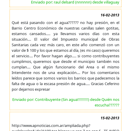
Enviado por: raul delsard (nnnnnn) desde villaguay
16-02-2013
Qué está pasando con el agua?????? no hay presión, en el
Barrio Centro Económico de nuestras canillas salen gotitas,
estamos cansados..... ya llevamos varios días con esta
situación.... El valor del Impuesto municipal de Obras
Sanitarias cada vez más caro, en este año comenzó con un
valor de $ 100 y los que estamos al día, (es mi caso) queremos
el servicio.... Por favor hagan algo..... si como contribuyentes
cumplimos, queremos que desde el municipio también nos
cumplan.... Que algún funcionario del Area o el mismo
Intendente nos de una explicación.... Por los comentarios
leídos parece que somos varios los barrios que padecemos la
falta de agua o la escasa presión de agua..... Gracias Ceferino
por dejarnos expresar
Enviado por: Contribuyente (Sin agua!!!!!!!!!) desde Quién nos
escucha??????
15-02-2013
http://www.apnoticias.com.ar/ampliada.php?