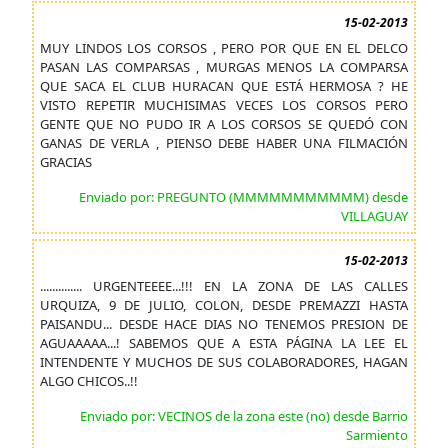
15-02-2013
MUY LINDOS LOS CORSOS , PERO POR QUE EN EL DELCO
PASAN LAS COMPARSAS , MURGAS MENOS LA COMPARSA
QUE SACA EL CLUB HURACAN QUE ESTÁ HERMOSA ? HE
VISTO REPETIR MUCHISIMAS VECES LOS CORSOS PERO
GENTE QUE NO PUDO IR A LOS CORSOS SE QUEDÓ CON
GANAS DE VERLA , PIENSO DEBE HABER UNA FILMACIÓN
GRACIAS
Enviado por: PREGUNTO (MMMMMMMMMMM) desde
VILLAGUAY
15-02-2013
.............. URGENTEEEE...!!! EN LA ZONA DE LAS CALLES
URQUIZA, 9 DE JULIO, COLON, DESDE PREMAZZI HASTA
PAISANDU... DESDE HACE DIAS NO TENEMOS PRESION DE
AGUAAAAA...! SABEMOS QUE A ESTA PÁGINA LA LEE EL
INTENDENTE Y MUCHOS DE SUS COLABORADORES, HAGAN
ALGO CHICOS..!!
Enviado por: VECINOS de la zona este (no) desde Barrio
Sarmiento