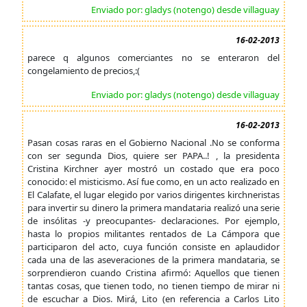
Enviado por: gladys (notengo) desde villaguay
16-02-2013
parece q algunos comerciantes no se enteraron del
congelamiento de precios,:(
Enviado por: gladys (notengo) desde villaguay
16-02-2013
Pasan cosas raras en el Gobierno Nacional .No se conforma
con ser segunda Dios, quiere ser PAPA..! , la presidenta
Cristina Kirchner ayer mostró un costado que era poco
conocido: el misticismo. Así fue como, en un acto realizado en
El Calafate, el lugar elegido por varios dirigentes kirchneristas
para invertir su dinero la primera mandataria realizó una serie
de insólitas -y preocupantes- declaraciones. Por ejemplo,
hasta lo propios militantes rentados de La Cámpora que
participaron del acto, cuya función consiste en aplaudidor
cada una de las aseveraciones de la primera mandataria, se
sorprendieron cuando Cristina afirmó: Aquellos que tienen
tantas cosas, que tienen todo, no tienen tiempo de mirar ni
de escuchar a Dios. Mirá, Lito (en referencia a Carlos Lito