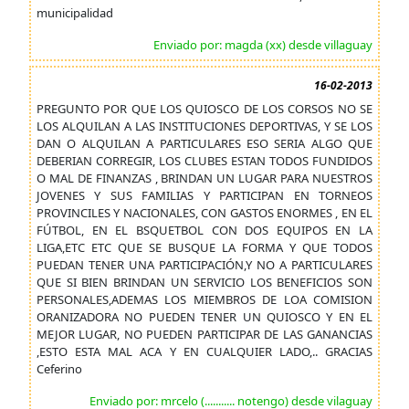
municipalidad
Enviado por: magda (xx) desde villaguay
16-02-2013
PREGUNTO POR QUE LOS QUIOSCO DE LOS CORSOS NO SE
LOS ALQUILAN A LAS INSTITUCIONES DEPORTIVAS, Y SE LOS
DAN O ALQUILAN A PARTICULARES ESO SERIA ALGO QUE
DEBERIAN CORREGIR, LOS CLUBES ESTAN TODOS FUNDIDOS
O MAL DE FINANZAS , BRINDAN UN LUGAR PARA NUESTROS
JOVENES Y SUS FAMILIAS Y PARTICIPAN EN TORNEOS
PROVINCILES Y NACIONALES, CON GASTOS ENORMES , EN EL
FÚTBOL, EN EL BSQUETBOL CON DOS EQUIPOS EN LA
LIGA,ETC ETC QUE SE BUSQUE LA FORMA Y QUE TODOS
PUEDAN TENER UNA PARTICIPACIÓN,Y NO A PARTICULARES
QUE SI BIEN BRINDAN UN SERVICIO LOS BENEFICIOS SON
PERSONALES,ADEMAS LOS MIEMBROS DE LOA COMISION
ORANIZADORA NO PUEDEN TENER UN QUIOSCO Y EN EL
MEJOR LUGAR, NO PUEDEN PARTICIPAR DE LAS GANANCIAS
,ESTO ESTA MAL ACA Y EN CUALQUIER LADO,.. GRACIAS
Ceferino
Enviado por: mrcelo (........... notengo) desde vilaguay