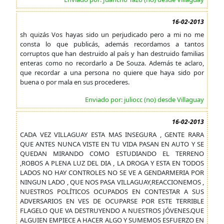
16-02-2013
sh quizás Vos hayas sido un perjudicado pero a mi no me
consta lo que publicás, además recordamos a tantos
corruptos que han destruido al país y han destruido familias
enteras como no recordarlo a De Souza. Además te aclaro,
que recordar a una persona no quiere que haya sido por
buena o por mala en sus procederes.
Enviado por: juliocc (no) desde Villaguay
16-02-2013
CADA VEZ VILLAGUAY ESTA MAS INSEGURA , GENTE RARA
QUE ANTES NUNCA VISTE EN TU VIDA PASAN EN AUTO Y SE
QUEDAN MIRANDO COMO ESTUDIANDO EL TERRENO
,ROBOS A PLENA LUZ DEL DIA , LA DROGA Y ESTA EN TODOS
LADOS NO HAY CONTROLES NO SE VE A GENDARMERIA POR
NINGUN LADO , QUE NOS PASA VILLAGUAY,REACCIONEMOS ,
NUESTROS POLÍTICOS OCUPADOS EN CONTESTAR A SUS
ADVERSARIOS EN VES DE OCUPARSE POR ESTE TERRIBLE
FLAGELO QUE VA DESTRUYENDO A NUESTROS JÓVENES.QUE
ALGUIEN EMPIECE A HACER ALGO Y SUMEMOS ESFUERZO EN