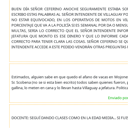
BUEN DÍA SEÑOR CEFERINO ANOCHE SEGURAMENTE ESTABA SO
ESCRIBO ESTAS PALABRAS AL SEÑOR INTENDENTE DE VILLAGUAY 
NO ESTAR EQUIVOCADO, EN LOS OPERATIVOS DE MOTOS EN VIL
PORCENTAJE QUE VA A LA POLICÍA SI ES SEMANAL POR DA O MEN
MULTAS, SERIA LO CORRECTO QUE EL SEÑOR INTENDENTE INFOR
JEFATURA QUE MONTO ES ESE DINERO Y QUE LO INFORME CADA
CORRECTO PARA TENER CLARA LAS COSAS. SEÑOR CEFERINO SE Q
INTENDENTE ACCEDE A ESTE PEDIDO VENDRÁN OTRAS PREGUNTAS P
Estimados, alguien sabe en que quedo el afano de vacas en Mojones 
Sr. Scobena (no se si esta bien escrito) todos saben quienes fueron
gallina, lo meten en cana y lo llevan hasta Villaguay a jefatura. Politic
Enviado po
DOCENTE: SEGUÍ DANDO CLASES COMO EN LA EDAD MEDIA... SI FUIS