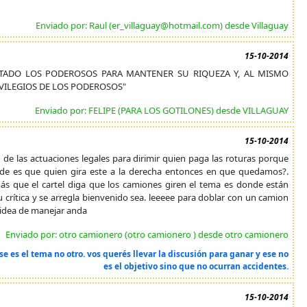
Enviado por: Raul (er_villaguay@hotmail.com) desde Villaguay
15-10-2014
NTADO LOS PODEROSOS PARA MANTENER SU RIQUEZA Y, AL MISMO
VILEGIOS DE LOS PODEROSOS"
Enviado por: FELIPE (PARA LOS GOTILONES) desde VILLAGUAY
15-10-2014
de las actuaciones legales para dirimir quien paga las roturas porque
nde es que quien gira este a la derecha entonces en que quedamos?.
ás que el cartel diga que los camiones giren el tema es donde están
u crítica y se arregla bienvenido sea. leeeee para doblar con un camion
i idea de manejar anda
Enviado por: otro camionero (otro camionero ) desde otro camionero
se es el tema no otro. vos querés llevar la discusión para ganar y ese no
es el objetivo sino que no ocurran accidentes.
15-10-2014