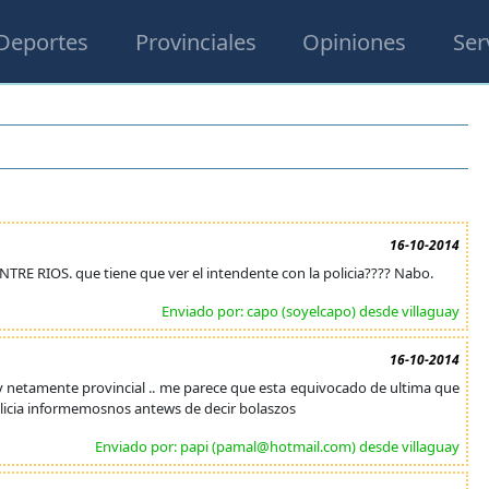
Deportes
Provinciales
Opiniones
Ser
16-10-2014
 ENTRE RIOS. que tiene que ver el intendente con la policia???? Nabo.
Enviado por: capo (soyelcapo) desde villaguay
16-10-2014
ey netamente provincial .. me parece que esta equivocado de ultima que
policia informemosnos antews de decir bolaszos
Enviado por: papi (pamal@hotmail.com) desde villaguay