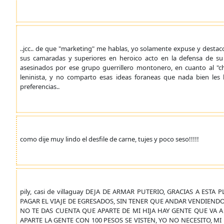
..jcc.. de que "marketing" me hablas, yo solamente expuse y destac
sus camaradas y superiores en heroico acto en la defensa de su
asesinados por ese grupo guerrillero montonero, en cuanto al "ch
leninista, y no comparto esas ideas foraneas que nada bien les
preferencias..
como dije muy lindo el desfile de carne, tujes y poco seso!!!!!
pily, casi de villaguay DEJA DE ARMAR PUTERIO, GRACIAS A EST
PAGAR EL VIAJE DE EGRESADOS, SIN TENER QUE ANDAR VENDIEND
NO TE DAS CUENTA QUE APARTE DE MI HIJA HAY GENTE QUE VA
APARTE LA GENTE CON 100 PESOS SE VISTEN, YO NO NECESITO, M