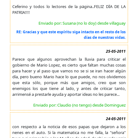
Ceferino y todos lo lectores de la pägina..FELIZ DÏA DE LA
PATRIA!!!!
Enviado por: Susana (no lo doy) desde villaguay
RE: Gracias y que este espíritu siga intacto en el resto de los
días de nuestras vidas.
25-05-2011
Parece que algunos aprovechan la lluvia para criticar el
gobierno de Mario Lopez, es cierto que faltan muchas cosas
para hacer y al paso que vamos no se si se iran hacer algún
día, pero bueno Mario hace lo que puede, no nos olvidemos
que esta sólo, porque más que amigos, creo que son
enemigos los que tiene al lado, y antes de criticar tanto,
arrimensé a prestarle ayuda y aportar ideas no les parece...
Enviado por: Claudio (no tengo) desde Dominguez
24-05-2011
con respecto a la noticia de esos papas que dejaron a los
nenes en el auto. Si la matematica no me falla, la "señora"