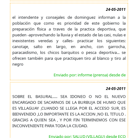
24-05-2011
el intendente y consejales de dominguez informan a la
población que como es prioridad de este gobierno la
preparación física a traves de la practica deportiva, que
pueden -aprovechando la lluvia y el estado de las casi, nulas e
inexistentes veredas y calles- practicar los siguientes:
canotaje, salto en largo, en ancho, con garrocha,
paracaidismo, los chicos barquitos o pesca deportiva... se
ofrecen también para que practiquen tiro al blanco y tiro al
negro
Enviado por: informe (prensa) desde de
24-05-2011
SOBRE EL BASURAL..... SEA IDONEO O NO EL NUEVO
ENCARGADO DE SACARNOS DE LA BURBUJA DE HUMO QUE
ES VILLAGUAY ,CUANDO SE LLEGA POR EL ACCESO SUR, ES
BIENVENIDO ,LO IMPORTANTE ES LA ACCION ,NO EL TITULO .
GRACIAS A QUIEN SEA , Y POR FIN TERMINEMOS CON ESE
INCONVENIENTE PARA TODA LA CIUDAD.
Enviado por: SALUD (VILLAGU) desde ECO