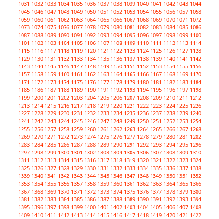
1031
1032
1033
1034
1035
1036
1037
1038
1039
1040
1041
1042
1043
1044
1045
1046
1047
1048
1049
1050
1051
1052
1053
1054
1055
1056
1057
1058
1059
1060
1061
1062
1063
1064
1065
1066
1067
1068
1069
1070
1071
1072
1073
1074
1075
1076
1077
1078
1079
1080
1081
1082
1083
1084
1085
1086
1087
1088
1089
1090
1091
1092
1093
1094
1095
1096
1097
1098
1099
1100
1101
1102
1103
1104
1105
1106
1107
1108
1109
1110
1111
1112
1113
1114
1115
1116
1117
1118
1119
1120
1121
1122
1123
1124
1125
1126
1127
1128
1129
1130
1131
1132
1133
1134
1135
1136
1137
1138
1139
1140
1141
1142
1143
1144
1145
1146
1147
1148
1149
1150
1151
1152
1153
1154
1155
1156
1157
1158
1159
1160
1161
1162
1163
1164
1165
1166
1167
1168
1169
1170
1171
1172
1173
1174
1175
1176
1177
1178
1179
1180
1181
1182
1183
1184
1185
1186
1187
1188
1189
1190
1191
1192
1193
1194
1195
1196
1197
1198
1199
1200
1201
1202
1203
1204
1205
1206
1207
1208
1209
1210
1211
1212
1213
1214
1215
1216
1217
1218
1219
1220
1221
1222
1223
1224
1225
1226
1227
1228
1229
1230
1231
1232
1233
1234
1235
1236
1237
1238
1239
1240
1241
1242
1243
1244
1245
1246
1247
1248
1249
1250
1251
1252
1253
1254
1255
1256
1257
1258
1259
1260
1261
1262
1263
1264
1265
1266
1267
1268
1269
1270
1271
1272
1273
1274
1275
1276
1277
1278
1279
1280
1281
1282
1283
1284
1285
1286
1287
1288
1289
1290
1291
1292
1293
1294
1295
1296
1297
1298
1299
1300
1301
1302
1303
1304
1305
1306
1307
1308
1309
1310
1311
1312
1313
1314
1315
1316
1317
1318
1319
1320
1321
1322
1323
1324
1325
1326
1327
1328
1329
1330
1331
1332
1333
1334
1335
1336
1337
1338
1339
1340
1341
1342
1343
1344
1345
1346
1347
1348
1349
1350
1351
1352
1353
1354
1355
1356
1357
1358
1359
1360
1361
1362
1363
1364
1365
1366
1367
1368
1369
1370
1371
1372
1373
1374
1375
1376
1377
1378
1379
1380
1381
1382
1383
1384
1385
1386
1387
1388
1389
1390
1391
1392
1393
1394
1395
1396
1397
1398
1399
1400
1401
1402
1403
1404
1405
1406
1407
1408
1409
1410
1411
1412
1413
1414
1415
1416
1417
1418
1419
1420
1421
1422