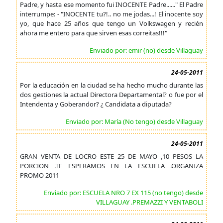
Padre, y hasta ese momento fui INOCENTE Padre......" El Padre
interrumpe: - "INOCENTE tu?!.. no me jodas...! El inocente soy
yo, que hace 25 años que tengo un Volkswagen y recién
ahora me entero para que sirven esas correitas!!!"
Enviado por: emir (no) desde Villaguay
24-05-2011
Por la educación en la ciudad se ha hecho mucho durante las
dos gestiones la actual Directora Departamental? o fue por el
Intendenta y Goberandor? ¿ Candidata a diputada?
Enviado por: María (No tengo) desde Villaguay
24-05-2011
GRAN VENTA DE LOCRO ESTE 25 DE MAYO ,10 PESOS LA
PORCION .TE ESPERAMOS EN LA ESCUELA .ORGANIZA
PROMO 2011
Enviado por: ESCUELA NRO 7 EX 115 (no tengo) desde
VILLAGUAY .PREMAZZI Y VENTABOLI