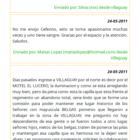
Enviado por: Silvia (xxx) desde villaguay
24-05-2011
No me enojo Ceferino, esto se torna apasionante muchas
veces y uno tiene sangre. Gracias por el espacio y la atención.
Saludos.
Enviado por: Matias Lopez (matiaslopez@hotmail.com) desde
Villaguay
24-05-2011
Dias pasados ingrese a VILLAGUAY por el norte es decir por el
MOTEL EL LUCERO, la iluminacion y como se esta arreglando
muy bien, pero da pena como esta la capilla que esta frente al
regimiento un abandono total, seria lindo que se forme una
comisión para poder mantener ese lugar historico de los
Señores con mayuscula BELGAS pioneros que llegaron a
trabajar en la zona de VILLAGUAY, me pregunto no hay
descendiente de esa gente o se fueron todos a otro lugar,
señores hijos, nietos de los belgas, traten de ponerce las pilas
y mantengan esa capilla que es hermosa no la dejen venir
abajo. Les propongo una sugerencia, soliciten la colaboracion