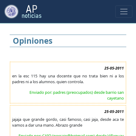
Opiniones
25-05-2011
en la esc 115 hay una docente que no trata bien ni a los
padres ni a los alumnos. quien controla.
Enviado por: padres (preocupados) desde barrio san
cayetano
25-05-2011
jajaja que grande gordo, casi famoso, casi jaja, desde aca te
vamos a dar una mano. Abrazo grande
Enviado por: CAIO (norcaio@hotmail.com) desde Villaguay