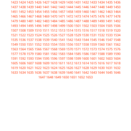
1423
1424
1425
1426
1427
1428
1429
1430
1431
1432
1433
1434
1435
1436
1437
1438
1439
1440
1441
1442
1443
1444
1445
1446
1447
1448
1449
1450
1451
1452
1453
1454
1455
1456
1457
1458
1459
1460
1461
1462
1463
1464
1465
1466
1467
1468
1469
1470
1471
1472
1473
1474
1475
1476
1477
1478
1479
1480
1481
1482
1483
1484
1485
1486
1487
1488
1489
1490
1491
1492
1493
1494
1495
1496
1497
1498
1499
1500
1501
1502
1503
1504
1505
1506
1507
1508
1509
1510
1511
1512
1513
1514
1515
1516
1517
1518
1519
1520
1521
1522
1523
1524
1525
1526
1527
1528
1529
1530
1531
1532
1533
1534
1535
1536
1537
1538
1539
1540
1541
1542
1543
1544
1545
1546
1547
1548
1549
1550
1551
1552
1553
1554
1555
1556
1557
1558
1559
1560
1561
1562
1563
1564
1565
1566
1567
1568
1569
1570
1571
1572
1573
1574
1575
1576
1577
1578
1579
1580
1581
1582
1583
1584
1585
1586
1587
1588
1589
1590
1591
1592
1593
1594
1595
1596
1597
1598
1599
1600
1601
1602
1603
1604
1605
1606
1607
1608
1609
1610
1611
1612
1613
1614
1615
1616
1617
1618
1619
1620
1621
1622
1623
1624
1625
1626
1627
1628
1629
1630
1631
1632
1633
1634
1635
1636
1637
1638
1639
1640
1641
1642
1643
1644
1645
1646
1647
1648
1649
1650
1651
1652
1653