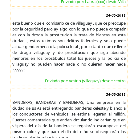
Enviado por: Laura (xxx) desde Villa
24-05-2011
esta bueno que el comisario ce de villaguay , que ce preocupe
por la ceguridad pero ay algo con lo que no puede competir
es con la droga la prostitucion la trata de blancas en esta
ciudad , estos ultimos son delitos federales y solo puede
actuar gendarmeria o la policia feral , por lo tanto que ce llene
de droga villaguay y de prostitucion que siga abiendo
menores en los prostibulos total los jueces y la policia de
villaguay no pueden hacer nada o no quieren hacer nada
???????
Enviado por: vesino (villaguay) desde centro
24-05-2011
BANDERAS, BANDERAS Y BANDERAS, Una empresa en la
ciudad de Bs As está entregando banderas celeste y blanco a
los conductores de vehículos, se estima llegarán al millón.
Fuertes comentarios que andan circulando indicarían que en
víspera del día de la bandera se regalarán escarapelas del
mismo color y que para el día del niño se obsequiarán las
tradicionales bombachas rosas.