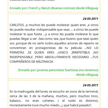
Enviado por: French y Beruti (Buenas noticias) desde Villaguay
24-05-2011
CARLITOS ,a muchos les puede molestar quien eres ,a otros
les puede resultar indispensable que seas ... a otros les puede
molestar lo que fuiste ...y a otros les puede molestar lo que
puedas llegar a ser .Sea como sea ,que bueno que seas quien
sos ,porque de no serlo todos aquellos actores de reparto se
convertiran en protagonistas de tu pelicula ...NO LO
PERMITAS ,SE QUIEN ERES ,UNICO ,IRREPETIBLE ,NO
INDISPENSABLE ,PERO ABSOLUTAMENTE NECESARIO ...TUS
COMPAÑEROS DE MILITANCIA
Enviado por: jovenes peronistas fuertistas (no tenemos)
desde villaguay
24-05-2011
En la madrugada del lunes se escucho en zona de la terminal,
cerca de las 3 de la mañana, muchos, pero muchos tiros,
balazos.. no eran cohetes. ( el ruido es distinto).
Honestamente tuve mucho miedo...¿ que habrá pasado?.