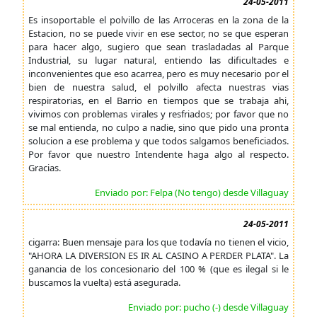
24-05-2011
Es insoportable el polvillo de las Arroceras en la zona de la
Estacion, no se puede vivir en ese sector, no se que esperan
para hacer algo, sugiero que sean trasladadas al Parque
Industrial, su lugar natural, entiendo las dificultades e
inconvenientes que eso acarrea, pero es muy necesario por el
bien de nuestra salud, el polvillo afecta nuestras vias
respiratorias, en el Barrio en tiempos que se trabaja ahi,
vivimos con problemas virales y resfriados; por favor que no
se mal entienda, no culpo a nadie, sino que pido una pronta
solucion a ese problema y que todos salgamos beneficiados.
Por favor que nuestro Intendente haga algo al respecto.
Gracias.
Enviado por: Felpa (No tengo) desde Villaguay
24-05-2011
cigarra: Buen mensaje para los que todavía no tienen el vicio,
"AHORA LA DIVERSION ES IR AL CASINO A PERDER PLATA". La
ganancia de los concesionario del 100 % (que es ilegal si le
buscamos la vuelta) está asegurada.
Enviado por: pucho (-) desde Villaguay