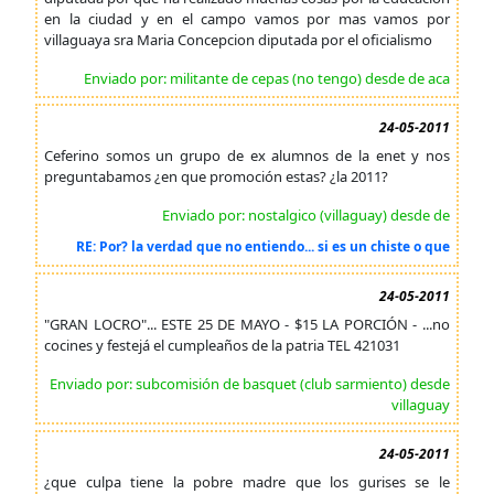
en la ciudad y en el campo vamos por mas vamos por
villaguaya sra Maria Concepcion diputada por el oficialismo
Enviado por: militante de cepas (no tengo) desde de aca
24-05-2011
Ceferino somos un grupo de ex alumnos de la enet y nos
preguntabamos ¿en que promoción estas? ¿la 2011?
Enviado por: nostalgico (villaguay) desde de
RE: Por? la verdad que no entiendo... si es un chiste o que
24-05-2011
"GRAN LOCRO"... ESTE 25 DE MAYO - $15 LA PORCIÓN - ...no
cocines y festejá el cumpleaños de la patria TEL 421031
Enviado por: subcomisión de basquet (club sarmiento) desde
villaguay
24-05-2011
¿que culpa tiene la pobre madre que los gurises se le