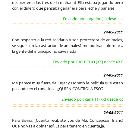
despierten a las tres de la mañana? Ella estaba jugando pero
con el dinero que pensaba ganar era para leche y pañales
Enviado por: jugador (...) desde ....
24-05-2011
Con respecto a la red solidario y soc protectora de animales,
se sigue con la castracion de animales? me podrian informar ..
la gente del municipio no save nada
Enviado por: PICHICHO (XX) desde XXX
24-05-2011
Me parece muy fuera de lugar y Horario la pelicula que estan
pasando en el canal loca. ¿QUIEN CONTROLA ESO'?
Enviado por: canal11 (xx) desde xx
24-05-2011
Para Sivina: ¡Cuánto recibiste vos de Ma. Concepción Blanc!
Que no vas a opinar así. Es para tenero en cuenta,ja.