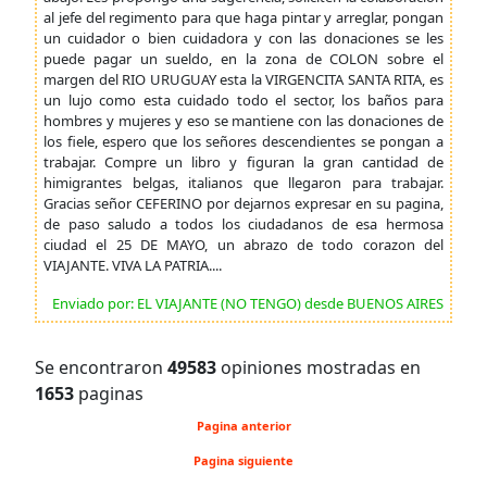
al jefe del regimento para que haga pintar y arreglar, pongan
un cuidador o bien cuidadora y con las donaciones se les
puede pagar un sueldo, en la zona de COLON sobre el
margen del RIO URUGUAY esta la VIRGENCITA SANTA RITA, es
un lujo como esta cuidado todo el sector, los baños para
hombres y mujeres y eso se mantiene con las donaciones de
los fiele, espero que los señores descendientes se pongan a
trabajar. Compre un libro y figuran la gran cantidad de
himigrantes belgas, italianos que llegaron para trabajar.
Gracias señor CEFERINO por dejarnos expresar en su pagina,
de paso saludo a todos los ciudadanos de esa hermosa
ciudad el 25 DE MAYO, un abrazo de todo corazon del
VIAJANTE. VIVA LA PATRIA....
Enviado por: EL VIAJANTE (NO TENGO) desde BUENOS AIRES
Se encontraron
49583
opiniones mostradas en
1653
paginas
Pagina anterior
Pagina siguiente