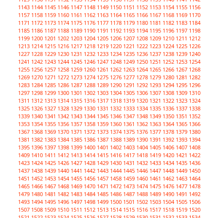
1143
1144
1145
1146
1147
1148
1149
1150
1151
1152
1153
1154
1155
1156
1157
1158
1159
1160
1161
1162
1163
1164
1165
1166
1167
1168
1169
1170
1171
1172
1173
1174
1175
1176
1177
1178
1179
1180
1181
1182
1183
1184
1185
1186
1187
1188
1189
1190
1191
1192
1193
1194
1195
1196
1197
1198
1199
1200
1201
1202
1203
1204
1205
1206
1207
1208
1209
1210
1211
1212
1213
1214
1215
1216
1217
1218
1219
1220
1221
1222
1223
1224
1225
1226
1227
1228
1229
1230
1231
1232
1233
1234
1235
1236
1237
1238
1239
1240
1241
1242
1243
1244
1245
1246
1247
1248
1249
1250
1251
1252
1253
1254
1255
1256
1257
1258
1259
1260
1261
1262
1263
1264
1265
1266
1267
1268
1269
1270
1271
1272
1273
1274
1275
1276
1277
1278
1279
1280
1281
1282
1283
1284
1285
1286
1287
1288
1289
1290
1291
1292
1293
1294
1295
1296
1297
1298
1299
1300
1301
1302
1303
1304
1305
1306
1307
1308
1309
1310
1311
1312
1313
1314
1315
1316
1317
1318
1319
1320
1321
1322
1323
1324
1325
1326
1327
1328
1329
1330
1331
1332
1333
1334
1335
1336
1337
1338
1339
1340
1341
1342
1343
1344
1345
1346
1347
1348
1349
1350
1351
1352
1353
1354
1355
1356
1357
1358
1359
1360
1361
1362
1363
1364
1365
1366
1367
1368
1369
1370
1371
1372
1373
1374
1375
1376
1377
1378
1379
1380
1381
1382
1383
1384
1385
1386
1387
1388
1389
1390
1391
1392
1393
1394
1395
1396
1397
1398
1399
1400
1401
1402
1403
1404
1405
1406
1407
1408
1409
1410
1411
1412
1413
1414
1415
1416
1417
1418
1419
1420
1421
1422
1423
1424
1425
1426
1427
1428
1429
1430
1431
1432
1433
1434
1435
1436
1437
1438
1439
1440
1441
1442
1443
1444
1445
1446
1447
1448
1449
1450
1451
1452
1453
1454
1455
1456
1457
1458
1459
1460
1461
1462
1463
1464
1465
1466
1467
1468
1469
1470
1471
1472
1473
1474
1475
1476
1477
1478
1479
1480
1481
1482
1483
1484
1485
1486
1487
1488
1489
1490
1491
1492
1493
1494
1495
1496
1497
1498
1499
1500
1501
1502
1503
1504
1505
1506
1507
1508
1509
1510
1511
1512
1513
1514
1515
1516
1517
1518
1519
1520
1521
1522
1523
1524
1525
1526
1527
1528
1529
1530
1531
1532
1533
1534