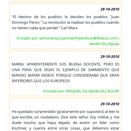
29-10-2010
"El destino de los pueblos lo deciden los pueblos "Juan
Domingo Peron, "La revolución la realizan los pueblos cuando
no tienen nada que perder" Carl Marx
Enviado por: pinturaroja (sanmartínybolívar@feísbuc.com )
desde VILLAguay
29-10-2010
MARIA: APARENTEMENTE SOS BUENA DOCENTE, PERO ES
UNA PENA QUE SIGAS EL EJEMPLO DE SARMIENTO QUE
MANDO MATAR INDIOS PORQUE CONSIDERABA QUE ERAN
INFERIORES QUE LOS EUROPEOS
Enviado por: MAGDAL (G) desde VILLAGUAY
29-10-2010
He quedado sorprendido (gratamente por supuesto) al leer lo
que escribe, un ciudadano. Dice este señor. Soy militar, y me
duele mucho que haya dejado de existir un lider como
Kischner, y cuenta entre otras cosas, que debemos estar