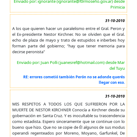
Enviado por: ignorante (ignorante@f0rmoseño.gov.ar) desde
Primicia
31-10-2010
A los que quieren hacer un paralelismo entre el Gral. Peron y
el Ex-presidente Nestor Kirchner. No se olviden que el Gral.
echo de plaza de mayo y trato de estupidos e inberbes hoy
forman parte del gobierno; "hay que tener memoria para
decirse peronista"
Enviado por: Juan Polli (juanesref@hotmail.com) desde Mar
del Tuyu
RE: errores cometió también Perón no se adonde querés
llegar con eso.
31-10-2010
MIS RESPETOS A TODOS LOS QUE SUFRIERON POR LA
MUERTE DE NESTOR KIRCHNER Conocía a Kirchner desde su
gobernación en Santa Cruz. Y es inocultable su trascendencia
como estadista. Espero sinceramente que se continue con lo
bueno que hizo. Que no se copie de Él algunos de sus modus
operandi regenteados por Moreno, Moyano, Garfunkel, De