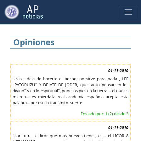
Opiniones
01-11-2010
silvia , deja de hacerte el bocho, no sirve para nada , LEE
''PATORUZU'' Y DEJATE DE JODER, que tanto pensar en lo''
divino'' y en lo espiritual'', pone los pies en la tierra.... el que es
mierda.... es mierda.la real academia española acepta esta
palabra... por eso la transmito. suerte
Enviado por: 1 (2) desde 3
01-11-2010
licor tutu... el licor que mas huevos tiene , es.... el LICOR 8