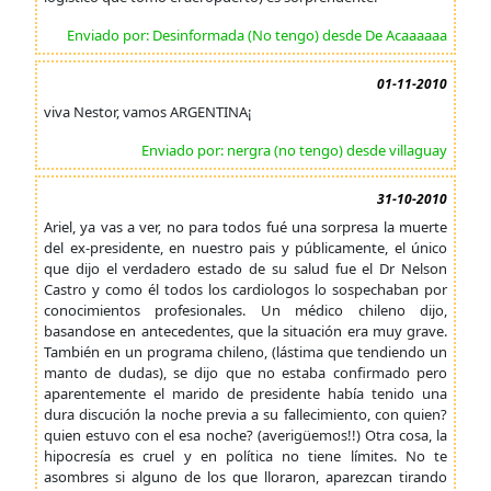
Enviado por: Desinformada (No tengo) desde De Acaaaaaa
01-11-2010
viva Nestor, vamos ARGENTINA¡
Enviado por: nergra (no tengo) desde villaguay
31-10-2010
Ariel, ya vas a ver, no para todos fué una sorpresa la muerte
del ex-presidente, en nuestro pais y públicamente, el único
que dijo el verdadero estado de su salud fue el Dr Nelson
Castro y como él todos los cardiologos lo sospechaban por
conocimientos profesionales. Un médico chileno dijo,
basandose en antecedentes, que la situación era muy grave.
También en un programa chileno, (lástima que tendiendo un
manto de dudas), se dijo que no estaba confirmado pero
aparentemente el marido de presidente había tenido una
dura discución la noche previa a su fallecimiento, con quien?
quien estuvo con el esa noche? (averigüemos!!) Otra cosa, la
hipocresía es cruel y en política no tiene límites. No te
asombres si alguno de los que lloraron, aparezcan tirando