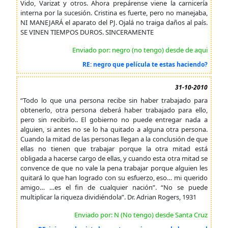
Vido, Varizat y otros. Ahora prepárense viene la carnicería
interna por la sucesión. Cristina es fuerte, pero no manejaba,
NI MANEJARÁ el aparato del PJ. Ojalá no traiga daños al país.
SE VINEN TIEMPOS DUROS. SINCERAMENTE
Enviado por: negro (no tengo) desde de aqui
RE: negro que película te estas haciendo?
31-10-2010
“Todo lo que una persona recibe sin haber trabajado para
obtenerlo, otra persona deberá haber trabajado para ello,
pero sin recibirlo.. El gobierno no puede entregar nada a
alguien, si antes no se lo ha quitado a alguna otra persona.
Cuando la mitad de las personas llegan a la conclusión de que
ellas no tienen que trabajar porque la otra mitad está
obligada a hacerse cargo de ellas, y cuando esta otra mitad se
convence de que no vale la pena trabajar porque alguien les
quitará lo que han logrado con su esfuerzo, eso… mi querido
amigo… …es el fin de cualquier nación”. “No se puede
multiplicar la riqueza dividiéndola”. Dr. Adrian Rogers, 1931
Enviado por: N (No tengo) desde Santa Cruz