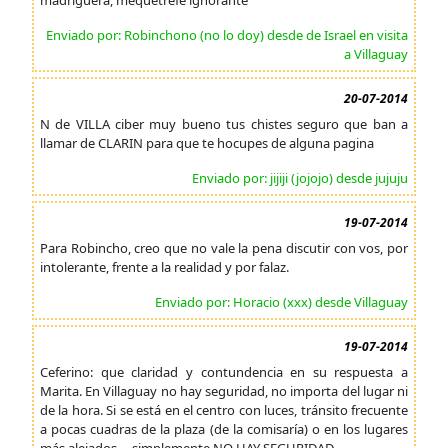
madriguera, mequetrefe ignorante
Enviado por: Robinchono (no lo doy) desde de Israel en visita
a Villaguay
20-07-2014
N de VILLA ciber muy bueno tus chistes seguro que ban a
llamar de CLARIN para que te hocupes de alguna pagina
Enviado por: jijiji (jojojo) desde jujuju
19-07-2014
Para Robincho, creo que no vale la pena discutir con vos, por
intolerante, frente a la realidad y por falaz.
Enviado por: Horacio (xxx) desde Villaguay
19-07-2014
Ceferino: que claridad y contundencia en su respuesta a
Marita. En Villaguay no hay seguridad, no importa del lugar ni
de la hora. Si se está en el centro con luces, tránsito frecuente
a pocas cuadras de la plaza (de la comisaría) o en los lugares