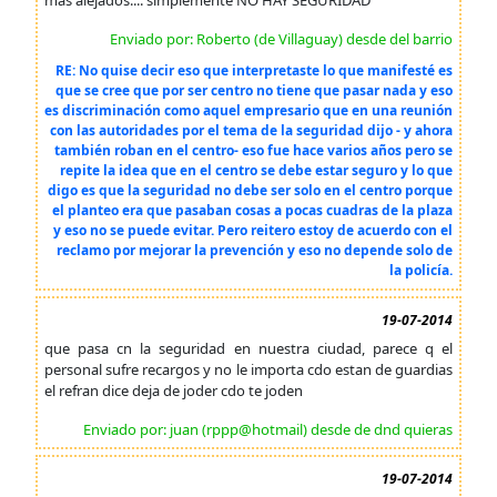
más alejados.... simplemente NO HAY SEGURIDAD
Enviado por: Roberto (de Villaguay) desde del barrio
RE: No quise decir eso que interpretaste lo que manifesté es
que se cree que por ser centro no tiene que pasar nada y eso
es discriminación como aquel empresario que en una reunión
con las autoridades por el tema de la seguridad dijo - y ahora
también roban en el centro- eso fue hace varios años pero se
repite la idea que en el centro se debe estar seguro y lo que
digo es que la seguridad no debe ser solo en el centro porque
el planteo era que pasaban cosas a pocas cuadras de la plaza
y eso no se puede evitar. Pero reitero estoy de acuerdo con el
reclamo por mejorar la prevención y eso no depende solo de
la policía.
19-07-2014
que pasa cn la seguridad en nuestra ciudad, parece q el
personal sufre recargos y no le importa cdo estan de guardias
el refran dice deja de joder cdo te joden
Enviado por: juan (rppp@hotmail) desde de dnd quieras
19-07-2014