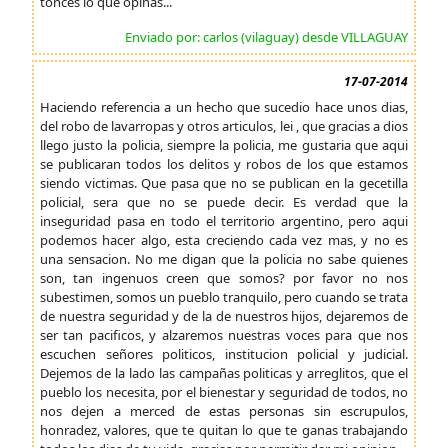
tonces lo que opinas...
Enviado por: carlos (vilaguay) desde VILLAGUAY
17-07-2014
Haciendo referencia a un hecho que sucedio hace unos dias,
del robo de lavarropas y otros articulos, lei , que gracias a dios
llego justo la policia, siempre la policia, me gustaria que aqui
se publicaran todos los delitos y robos de los que estamos
siendo victimas. Que pasa que no se publican en la gecetilla
policial, sera que no se puede decir. Es verdad que la
inseguridad pasa en todo el territorio argentino, pero aqui
podemos hacer algo, esta creciendo cada vez mas, y no es
una sensacion. No me digan que la policia no sabe quienes
son, tan ingenuos creen que somos? por favor no nos
subestimen, somos un pueblo tranquilo, pero cuando se trata
de nuestra seguridad y de la de nuestros hijos, dejaremos de
ser tan pacificos, y alzaremos nuestras voces para que nos
escuchen señores politicos, institucion policial y judicial.
Dejemos de la lado las campañas politicas y arreglitos, que el
pueblo los necesita, por el bienestar y seguridad de todos, no
nos dejen a merced de estas personas sin escrupulos,
honradez, valores, que te quitan lo que te ganas trabajando