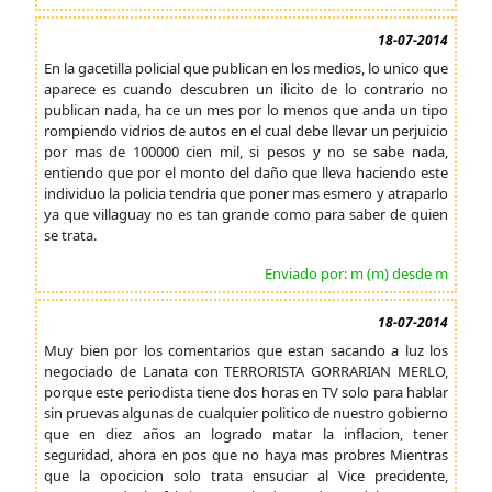
18-07-2014
En la gacetilla policial que publican en los medios, lo unico que
aparece es cuando descubren un ilicito de lo contrario no
publican nada, ha ce un mes por lo menos que anda un tipo
rompiendo vidrios de autos en el cual debe llevar un perjuicio
por mas de 100000 cien mil, si pesos y no se sabe nada,
entiendo que por el monto del daño que lleva haciendo este
individuo la policia tendria que poner mas esmero y atraparlo
ya que villaguay no es tan grande como para saber de quien
se trata.
Enviado por: m (m) desde m
18-07-2014
Muy bien por los comentarios que estan sacando a luz los
negociado de Lanata con TERRORISTA GORRARIAN MERLO,
porque este periodista tiene dos horas en TV solo para hablar
sin pruevas algunas de cualquier politico de nuestro gobierno
que en diez años an logrado matar la inflacion, tener
seguridad, ahora en pos que no haya mas probres Mientras
que la opocicion solo trata ensuciar al Vice precidente,