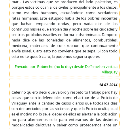
mar . Las victimas que se producen del lado palestino, es
porque estos colocan a los civiles, principalmente a los chicos,
como escudos humanos, escudándose como verdaderas
ratas humanas. Este estúpido habla de los pobres inocentes
que luchan empleando ondas, pero nada dice de los
continuos misiles que arrojan día y noche sobre las ciudades y
centros poblados israelíes en forma indscriminada. Tampoco
nada dice de las toneladas de alimentos, combustibles.
medicina, materiales de construcción que continuamente
envía Israel. Claro esto no conviene que se sepa. Si con todo
esto no te quedó claro, la podemos seguir si queres
Enviado por: Robincho (no lo doy) desde De Israel en visita a
Villaguay
18-07-2014
Ceferino quiero decir que valoro y respeto tu trabajo pero hay
cosas que son indefendibles como el actuar de la Policia de
Villaguay ante la cantiad de casos diarios que todos los dias
son denunciados por las victimas y que la Policia oculta, cual
es el motivo no lo se, el deber de ellos es alertar a la poblaciòn
no para alarmarnos solo para enterarnos de las distintas
modalidades delictivas y saber como protegernos ante un