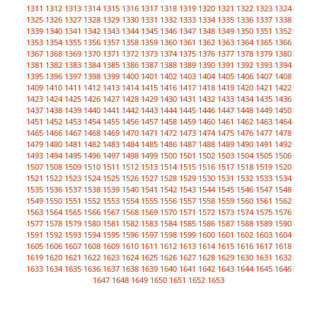
1311
1312
1313
1314
1315
1316
1317
1318
1319
1320
1321
1322
1323
1324
1325
1326
1327
1328
1329
1330
1331
1332
1333
1334
1335
1336
1337
1338
1339
1340
1341
1342
1343
1344
1345
1346
1347
1348
1349
1350
1351
1352
1353
1354
1355
1356
1357
1358
1359
1360
1361
1362
1363
1364
1365
1366
1367
1368
1369
1370
1371
1372
1373
1374
1375
1376
1377
1378
1379
1380
1381
1382
1383
1384
1385
1386
1387
1388
1389
1390
1391
1392
1393
1394
1395
1396
1397
1398
1399
1400
1401
1402
1403
1404
1405
1406
1407
1408
1409
1410
1411
1412
1413
1414
1415
1416
1417
1418
1419
1420
1421
1422
1423
1424
1425
1426
1427
1428
1429
1430
1431
1432
1433
1434
1435
1436
1437
1438
1439
1440
1441
1442
1443
1444
1445
1446
1447
1448
1449
1450
1451
1452
1453
1454
1455
1456
1457
1458
1459
1460
1461
1462
1463
1464
1465
1466
1467
1468
1469
1470
1471
1472
1473
1474
1475
1476
1477
1478
1479
1480
1481
1482
1483
1484
1485
1486
1487
1488
1489
1490
1491
1492
1493
1494
1495
1496
1497
1498
1499
1500
1501
1502
1503
1504
1505
1506
1507
1508
1509
1510
1511
1512
1513
1514
1515
1516
1517
1518
1519
1520
1521
1522
1523
1524
1525
1526
1527
1528
1529
1530
1531
1532
1533
1534
1535
1536
1537
1538
1539
1540
1541
1542
1543
1544
1545
1546
1547
1548
1549
1550
1551
1552
1553
1554
1555
1556
1557
1558
1559
1560
1561
1562
1563
1564
1565
1566
1567
1568
1569
1570
1571
1572
1573
1574
1575
1576
1577
1578
1579
1580
1581
1582
1583
1584
1585
1586
1587
1588
1589
1590
1591
1592
1593
1594
1595
1596
1597
1598
1599
1600
1601
1602
1603
1604
1605
1606
1607
1608
1609
1610
1611
1612
1613
1614
1615
1616
1617
1618
1619
1620
1621
1622
1623
1624
1625
1626
1627
1628
1629
1630
1631
1632
1633
1634
1635
1636
1637
1638
1639
1640
1641
1642
1643
1644
1645
1646
1647
1648
1649
1650
1651
1652
1653