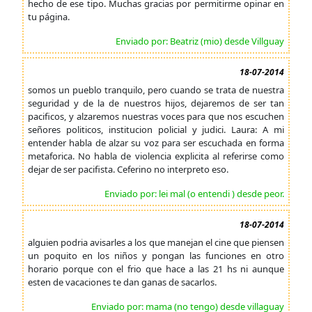
hecho de ese tipo. Muchas gracias por permitirme opinar en
tu página.
Enviado por: Beatriz (mio) desde Villguay
18-07-2014
somos un pueblo tranquilo, pero cuando se trata de nuestra
seguridad y de la de nuestros hijos, dejaremos de ser tan
pacificos, y alzaremos nuestras voces para que nos escuchen
señores politicos, institucion policial y judici. Laura: A mi
entender habla de alzar su voz para ser escuchada en forma
metaforica. No habla de violencia explicita al referirse como
dejar de ser pacifista. Ceferino no interpreto eso.
Enviado por: lei mal (o entendi ) desde peor.
18-07-2014
alguien podria avisarles a los que manejan el cine que piensen
un poquito en los niños y pongan las funciones en otro
horario porque con el frio que hace a las 21 hs ni aunque
esten de vacaciones te dan ganas de sacarlos.
Enviado por: mama (no tengo) desde villaguay