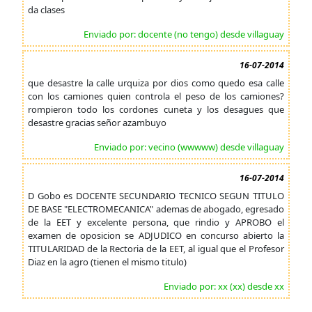
da clases
Enviado por: docente (no tengo) desde villaguay
16-07-2014
que desastre la calle urquiza por dios como quedo esa calle
con los camiones quien controla el peso de los camiones?
rompieron todo los cordones cuneta y los desagues que
desastre gracias señor azambuyo
Enviado por: vecino (wwwww) desde villaguay
16-07-2014
D Gobo es DOCENTE SECUNDARIO TECNICO SEGUN TITULO
DE BASE "ELECTROMECANICA" ademas de abogado, egresado
de la EET y excelente persona, que rindio y APROBO el
examen de oposicion se ADJUDICO en concurso abierto la
TITULARIDAD de la Rectoria de la EET, al igual que el Profesor
Diaz en la agro (tienen el mismo titulo)
Enviado por: xx (xx) desde xx