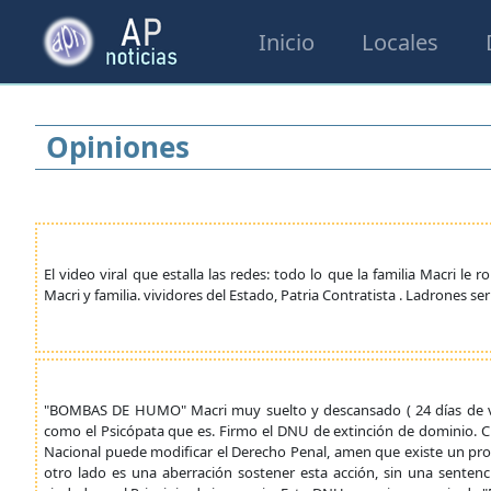
Inicio
Locales
Opiniones
El video viral que estalla las redes: todo lo que la familia Macri
Macri y familia. vividores del Estado, Patria Contratista . Ladrones ser
"BOMBAS DE HUMO" Macri muy suelto y descansado ( 24 días de vac
como el Psicópata que es. Firmo el DNU de extinción de dominio. Cl
Nacional puede modificar el Derecho Penal, amen que existe un pro
otro lado es una aberración sostener esta acción, sin una sente