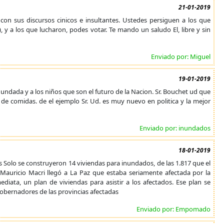
21-01-2019
 con sus discursos cinicos e insultantes. Ustedes persiguen a los que
, y a los que lucharon, podes votar. Te mando un saludo El, libre y sin
Enviado por: Miguel
19-01-2019
undada y a los niños que son el futuro de la Nacion. Sr. Bouchet ud que
e comidas. de el ejemplo Sr. Ud. es muy nuevo en politica y la mejor
Enviado por: inundados
18-01-2019
 Solo se construyeron 14 viviendas para inundados, de las 1.817 que el
 Mauricio Macri llegó a La Paz que estaba seriamente afectada por la
ata, un plan de viviendas para asistir a los afectados. Ese plan se
gobernadores de las provincias afectadas
Enviado por: Empomado