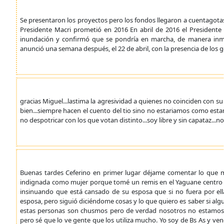
Se presentaron los proyectos pero los fondos llegaron a cuentagotas
Presidente Macri prometió en 2016 En abril de 2016 el Presidente
inundación y confirmó que se pondría en marcha, de manera inmedi
anunció una semana después, el 22 de abril, con la presencia de los 
gracias Miguel...lastima la agresividad a quienes no coinciden con
bien...siempre hacen el cuento del tio sino no estariamos como es
no despotricar con los que votan distinto...soy libre y sin capataz...
Buenas tardes Ceferino en primer lugar déjame comentar lo que 
indignada como mujer porque tomé un remis en el Yaguane centro 
insinuando que está cansado de su esposa que si no fuera por ell
esposa, pero siguió diciéndome cosas y lo que quiero es saber si alg
estas personas son chusmos pero de verdad nosotros no estamos 
pero sé que lo ve gente que los utiliza mucho. Yo soy de Bs As y v