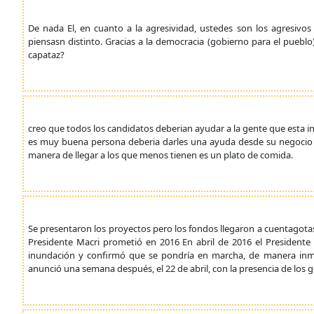
De nada El, en cuanto a la agresividad, ustedes son los agresivos
piensasn distinto. Gracias a la democracia (gobierno para el pueblo)
capataz?
creo que todos los candidatos deberian ayudar a la gente que esta in
es muy buena persona deberia darles una ayuda desde su negocio d
manera de llegar a los que menos tienen es un plato de comida.
Se presentaron los proyectos pero los fondos llegaron a cuentagotas
Presidente Macri prometió en 2016 En abril de 2016 el Presidente
inundación y confirmó que se pondría en marcha, de manera inmedi
anunció una semana después, el 22 de abril, con la presencia de los 