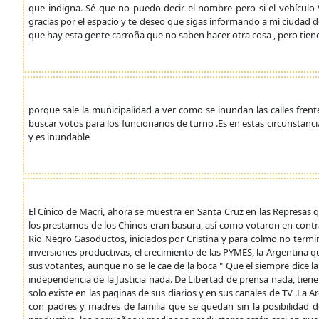
que indigna. Sé que no puedo decir el nombre pero si el vehícul
gracias por el espacio y te deseo que sigas informando a mi ciudad 
que hay esta gente carroña que no saben hacer otra cosa , pero tiene
porque sale la municipalidad a ver como se inundan las calles frent
buscar votos para los funcionarios de turno .Es en estas circunstan
y es inundable
El Cínico de Macri, ahora se muestra en Santa Cruz en las Represas 
los prestamos de los Chinos eran basura, así como votaron en contr
Rio Negro Gasoductos, iniciados por Cristina y para colmo no termin
inversiones productivas, el crecimiento de las PYMES, la Argentina 
sus votantes, aunque no se le cae de la boca " Que el siempre dice 
independencia de la Justicia nada. De Libertad de prensa nada, tiene 
solo existe en las paginas de sus diarios y en sus canales de TV .La A
con padres y madres de familia que se quedan sin la posibilidad d