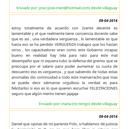
Enviado por: jose (jose-men@hotmail.com) desde villaguay
08-04-2014
estoy totalmente de acuerdo con 2cente decente es
lamentable y el que realmente tiene conciencia docente sabe
que es así , una verdadera vergüenza , lo lamentable es que
hasta eso se ha perdido VERGÜENZA trabajos que los hacían
otros , los capacitadores eran como este Gobierno incapaz
bueno en realidad hay tela para rato para este mal
desempeño que ni siquiera tubo la defensa del gremio que se
preocupa por el salario para poder aumentar su cuota de
descuento eso es vergüenza , y que sabiendo de todas estas
anomalías dio continuidad a todo este mamarracho que mas
se puede decir siéntanse orgulloso la verdad es para
felicitarlos si eso es lo que quieren escuchar FELICITACIONES
seguro que algún merito tienen jajajaja
Enviado por: maria (no tengo) desde villaguay
08-04-2014
Daniel que opinas de mi pariente Polo, si hablamos de justicia