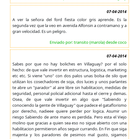
07-04-2014
A ver la señora del ford fiesta color gris aprende. Es la
segunda vez que la veo en avenida Alfonsin a contramano y a
gran velocidad. Es un peligro.
Enviado por: transito (marola) desde coco
07-04-2014
Sabes por que no hay boliches en Villaguay? por el solo
hecho: de que vale invertir en estructura, logistica, marketing
etc etc. Si viene "uno" con dos palos unas bolsa de silo que
utilizan los cosechadores de soja, dos luces y unos parlantes
te abre un "parador" al aire libre sin habilitacion, medidas de
seguridad, personal policial adicional hasta el cierre y demas.
Osea, de que vale invertir en algo que "Sabiendo y
conociendo la gente de Villaguay" que padece el gataflorismo
por derecho, nadieee quiere perder por logica. Asumir un
riesgo Sabiendo de ante mano es perdida. Pero esta el Viejo
molino que gracias a quien sea eso no sigue abierto con una
habilitacion permitieron años seguir currando. En Fin que siga
majenta y los paradores de pesimos mal gusto, sigamos