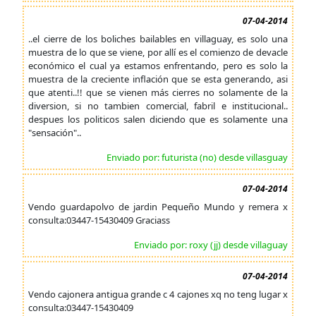
07-04-2014
..el cierre de los boliches bailables en villaguay, es solo una
muestra de lo que se viene, por allí es el comienzo de devacle
económico el cual ya estamos enfrentando, pero es solo la
muestra de la creciente inflación que se esta generando, asi
que atenti..!! que se vienen más cierres no solamente de la
diversion, si no tambien comercial, fabril e institucional..
despues los politicos salen diciendo que es solamente una
"sensación"..
Enviado por: futurista (no) desde villasguay
07-04-2014
Vendo guardapolvo de jardin Pequeño Mundo y remera x
consulta:03447-15430409 Graciass
Enviado por: roxy (jj) desde villaguay
07-04-2014
Vendo cajonera antigua grande c 4 cajones xq no teng lugar x
consulta:03447-15430409