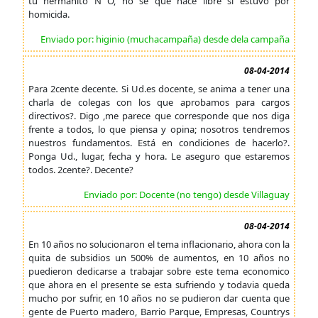
tu hermanito N O, no se que hace libre si estuvo por
homicida.
Enviado por: higinio (muchacampaña) desde dela campaña
08-04-2014
Para 2cente decente. Si Ud.es docente, se anima a tener una
charla de colegas con los que aprobamos para cargos
directivos?. Digo ,me parece que corresponde que nos diga
frente a todos, lo que piensa y opina; nosotros tendremos
nuestros fundamentos. Está en condiciones de hacerlo?.
Ponga Ud., lugar, fecha y hora. Le aseguro que estaremos
todos. 2cente?. Decente?
Enviado por: Docente (no tengo) desde Villaguay
08-04-2014
En 10 años no solucionaron el tema inflacionario, ahora con la
quita de subsidios un 500% de aumentos, en 10 años no
puedieron dedicarse a trabajar sobre este tema economico
que ahora en el presente se esta sufriendo y todavia queda
mucho por sufrir, en 10 años no se pudieron dar cuenta que
gente de Puerto madero, Barrio Parque, Empresas, Countrys