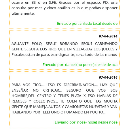
ocurre en BS ó en S.FE. Gracias por el espacio. PD: una
consulta por mes y cinco análisis es lo que podías disponer
ultimamente.
Enviado por: afiliado (acá) desde de
07-04-2014
AGUANTE POLO, SEGUI ROBANDO SEGUI CARNEANDO
GENTE SEGUI A LOS TIRO QUE EN VILLAGUAY LOS JUECES Y
Fiscales estan de paro. es indignante, se va todo de las manos
Enviado por: daniel (no posee) desde de aca
07-04-2014
PARA VOS TICO..... ESO ES DISCRIMINACIÓN.... HAY QUE
ENSEÑAR NO CRITICAR... SEGURO QUE VOS SOS
HOMBRE,DEL CENTRO Y TENES PLATA X ESO HABLAS DE
REMISES Y COLECTIVOS... TE CUENTO QUE HAY MUCHA
GENTE QUE MANEJA AUTOS Y CAMIONETAS NUEVITAS Y VAN
HABLANDO POR TELÉFONO O FUMANDO EN PUCHO...
Enviado por: nose (nose) desde nose