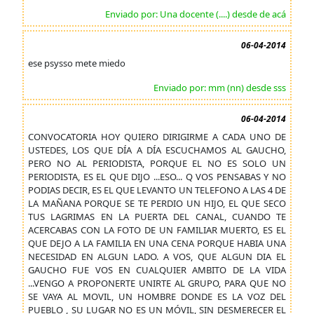
Enviado por: Una docente (....) desde de acá
06-04-2014
ese psysso mete miedo
Enviado por: mm (nn) desde sss
06-04-2014
CONVOCATORIA HOY QUIERO DIRIGIRME A CADA UNO DE
USTEDES, LOS QUE DÍA A DÍA ESCUCHAMOS AL GAUCHO,
PERO NO AL PERIODISTA, PORQUE EL NO ES SOLO UN
PERIODISTA, ES EL QUE DIJO ...ESO... Q VOS PENSABAS Y NO
PODIAS DECIR, ES EL QUE LEVANTO UN TELEFONO A LAS 4 DE
LA MAÑANA PORQUE SE TE PERDIO UN HIJO, EL QUE SECO
TUS LAGRIMAS EN LA PUERTA DEL CANAL, CUANDO TE
ACERCABAS CON LA FOTO DE UN FAMILIAR MUERTO, ES EL
QUE DEJO A LA FAMILIA EN UNA CENA PORQUE HABIA UNA
NECESIDAD EN ALGUN LADO. A VOS, QUE ALGUN DIA EL
GAUCHO FUE VOS EN CUALQUIER AMBITO DE LA VIDA
...VENGO A PROPONERTE UNIRTE AL GRUPO, PARA QUE NO
SE VAYA AL MOVIL, UN HOMBRE DONDE ES LA VOZ DEL
PUEBLO , SU LUGAR NO ES UN MÓVIL, SIN DESMERECER EL