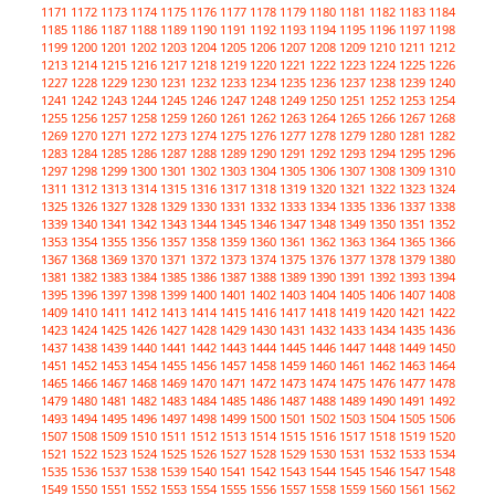
1171
1172
1173
1174
1175
1176
1177
1178
1179
1180
1181
1182
1183
1184
1185
1186
1187
1188
1189
1190
1191
1192
1193
1194
1195
1196
1197
1198
1199
1200
1201
1202
1203
1204
1205
1206
1207
1208
1209
1210
1211
1212
1213
1214
1215
1216
1217
1218
1219
1220
1221
1222
1223
1224
1225
1226
1227
1228
1229
1230
1231
1232
1233
1234
1235
1236
1237
1238
1239
1240
1241
1242
1243
1244
1245
1246
1247
1248
1249
1250
1251
1252
1253
1254
1255
1256
1257
1258
1259
1260
1261
1262
1263
1264
1265
1266
1267
1268
1269
1270
1271
1272
1273
1274
1275
1276
1277
1278
1279
1280
1281
1282
1283
1284
1285
1286
1287
1288
1289
1290
1291
1292
1293
1294
1295
1296
1297
1298
1299
1300
1301
1302
1303
1304
1305
1306
1307
1308
1309
1310
1311
1312
1313
1314
1315
1316
1317
1318
1319
1320
1321
1322
1323
1324
1325
1326
1327
1328
1329
1330
1331
1332
1333
1334
1335
1336
1337
1338
1339
1340
1341
1342
1343
1344
1345
1346
1347
1348
1349
1350
1351
1352
1353
1354
1355
1356
1357
1358
1359
1360
1361
1362
1363
1364
1365
1366
1367
1368
1369
1370
1371
1372
1373
1374
1375
1376
1377
1378
1379
1380
1381
1382
1383
1384
1385
1386
1387
1388
1389
1390
1391
1392
1393
1394
1395
1396
1397
1398
1399
1400
1401
1402
1403
1404
1405
1406
1407
1408
1409
1410
1411
1412
1413
1414
1415
1416
1417
1418
1419
1420
1421
1422
1423
1424
1425
1426
1427
1428
1429
1430
1431
1432
1433
1434
1435
1436
1437
1438
1439
1440
1441
1442
1443
1444
1445
1446
1447
1448
1449
1450
1451
1452
1453
1454
1455
1456
1457
1458
1459
1460
1461
1462
1463
1464
1465
1466
1467
1468
1469
1470
1471
1472
1473
1474
1475
1476
1477
1478
1479
1480
1481
1482
1483
1484
1485
1486
1487
1488
1489
1490
1491
1492
1493
1494
1495
1496
1497
1498
1499
1500
1501
1502
1503
1504
1505
1506
1507
1508
1509
1510
1511
1512
1513
1514
1515
1516
1517
1518
1519
1520
1521
1522
1523
1524
1525
1526
1527
1528
1529
1530
1531
1532
1533
1534
1535
1536
1537
1538
1539
1540
1541
1542
1543
1544
1545
1546
1547
1548
1549
1550
1551
1552
1553
1554
1555
1556
1557
1558
1559
1560
1561
1562