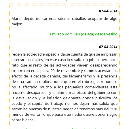
07-04-2014
Mario dejate de carreras sitenes caballos ocupate de algo
mejor
Enviado por: juan (de aca) desde vesino
07-04-2014
recien la sociedad empeso a darse cuenta de que se empiesan
a serrar los locales, en este caso lo resalta un joben, pero hace
rato que el resto de las actividades vienen desapareciendo
sino miren en la plaza 20 de noviembre y ramires ai estan los
efecto de la decada ganada, del kichenerismo y la presencia
de una cadena multinacional que en el rubro gastronomico
no a afectado mucho a los pequeÑos comerciantes asta
hacerno desapareser y el ultimo manotaso del gobierno con
la devaluacion y la inflacion galopante donde pulveriza los
suedo y el capital de trabajo no nos dejan mas salida que
serrar las puertas de nuestro negocios tenemos mas del 50%
menos de venta ,lo que pasa que nadie quiere poner negro
sobre blanco