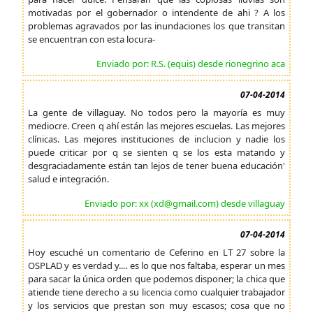
motivadas por el gobernador o intendente de ahi ? A los
problemas agravados por las inundaciones los que transitan
se encuentran con esta locura-
Enviado por: R.S. (equis) desde rionegrino aca
07-04-2014
La gente de villaguay. No todos pero la mayoría es muy
mediocre. Creen q ahí están las mejores escuelas. Las mejores
clínicas. Las mejores instituciones de inclucion y nadie los
puede criticar por q se sienten q se los esta matando y
desgraciadamente están tan lejos de tener buena educación'
salud e integración.
Enviado por: xx (xd@gmail.com) desde villaguay
07-04-2014
Hoy escuché un comentario de Ceferino en LT 27 sobre la
OSPLAD y es verdad y.... es lo que nos faltaba, esperar un mes
para sacar la única orden que podemos disponer; la chica que
atiende tiene derecho a su licencia como cualquier trabajador
y los servicios que prestan son muy escasos; cosa que no