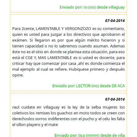
Enviado por: ro (no) desde villaguay
07-04-2014
Para 2cente, LAMENTABLE Y VERGONZOZO es su comentario,
quien es usted para juzgar a los directivos que aprobaron el
exámen. Si llegaron es por que algún mérito hicieron y si
tienen capacidad o no lo sabremos cuando asuman. Ademas
éste no es el sitio en donde se plantea esta situación, para eso
está el CGE Y, MAS LAMENTABLE es si usted es docente, para
criticar hay que comenzar por casa ,ahí es donde comienza el
mal ejemplo al cual se refiere. Hubiquese primero y después
opine.
Enviado por: LECTOR (no) desde DE ACA
07-04-2014
raul cuidate en villaguay es la ley de la selba mujeres los
coletivos los remises los guachos en moto todos se creen con
derechoslos sorros indiferentes con el pucho y el celu les falta
el sillon playero y el mate
Enviado por: tico (mmm) desde de villa