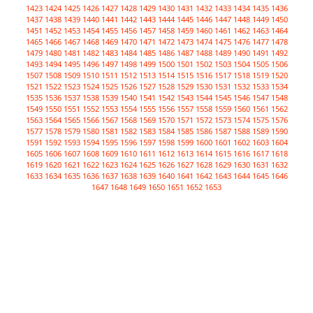
1423
1424
1425
1426
1427
1428
1429
1430
1431
1432
1433
1434
1435
1436
1437
1438
1439
1440
1441
1442
1443
1444
1445
1446
1447
1448
1449
1450
1451
1452
1453
1454
1455
1456
1457
1458
1459
1460
1461
1462
1463
1464
1465
1466
1467
1468
1469
1470
1471
1472
1473
1474
1475
1476
1477
1478
1479
1480
1481
1482
1483
1484
1485
1486
1487
1488
1489
1490
1491
1492
1493
1494
1495
1496
1497
1498
1499
1500
1501
1502
1503
1504
1505
1506
1507
1508
1509
1510
1511
1512
1513
1514
1515
1516
1517
1518
1519
1520
1521
1522
1523
1524
1525
1526
1527
1528
1529
1530
1531
1532
1533
1534
1535
1536
1537
1538
1539
1540
1541
1542
1543
1544
1545
1546
1547
1548
1549
1550
1551
1552
1553
1554
1555
1556
1557
1558
1559
1560
1561
1562
1563
1564
1565
1566
1567
1568
1569
1570
1571
1572
1573
1574
1575
1576
1577
1578
1579
1580
1581
1582
1583
1584
1585
1586
1587
1588
1589
1590
1591
1592
1593
1594
1595
1596
1597
1598
1599
1600
1601
1602
1603
1604
1605
1606
1607
1608
1609
1610
1611
1612
1613
1614
1615
1616
1617
1618
1619
1620
1621
1622
1623
1624
1625
1626
1627
1628
1629
1630
1631
1632
1633
1634
1635
1636
1637
1638
1639
1640
1641
1642
1643
1644
1645
1646
1647
1648
1649
1650
1651
1652
1653