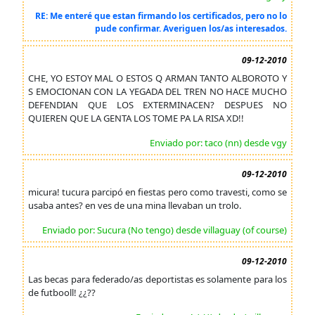
RE: Me enteré que estan firmando los certificados, pero no lo
pude confirmar. Averiguen los/as interesados.
09-12-2010
CHE, YO ESTOY MAL O ESTOS Q ARMAN TANTO ALBOROTO Y
S EMOCIONAN CON LA YEGADA DEL TREN NO HACE MUCHO
DEFENDIAN QUE LOS EXTERMINACEN? DESPUES NO
QUIEREN QUE LA GENTA LOS TOME PA LA RISA XD!!
Enviado por: taco (nn) desde vgy
09-12-2010
micura! tucura parcipó en fiestas pero como travesti, como se
usaba antes? en ves de una mina llevaban un trolo.
Enviado por: Sucura (No tengo) desde villaguay (of course)
09-12-2010
Las becas para federado/as deportistas es solamente para los
de futbooll! ¿¿??