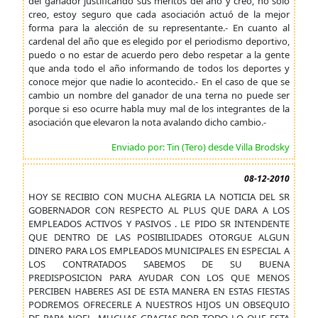
del ganador justificando sus meritos del año y creo, no solo
creo, estoy seguro que cada asociación actuó de la mejor
forma para la alección de su representante.- En cuanto al
cardenal del año que es elegido por el periodismo deportivo,
puedo o no estar de acuerdo pero debo respetar a la gente
que anda todo el año informando de todos los deportes y
conoce mejor que nadie lo acontecido.- En el caso de que se
cambio un nombre del ganador de una terna no puede ser
porque si eso ocurre habla muy mal de los integrantes de la
asociación que elevaron la nota avalando dicho cambio.-
Enviado por: Tin (Tero) desde Villa Brodsky
08-12-2010
HOY SE RECIBIO CON MUCHA ALEGRIA LA NOTICIA DEL SR
GOBERNADOR CON RESPECTO AL PLUS QUE DARA A LOS
EMPLEADOS ACTIVOS Y PASIVOS . LE PIDO SR INTENDENTE
QUE DENTRO DE LAS POSIBILIDADES OTORGUE ALGUN
DINERO PARA LOS EMPLEADOS MUNICIPALES EN ESPECIAL A
LOS CONTRATADOS SABEMOS DE SU BUENA
PREDISPOSICION PARA AYUDAR CON LOS QUE MENOS
PERCIBEN HABERES ASI DE ESTA MANERA EN ESTAS FIESTAS
PODREMOS OFRECERLE A NUESTROS HIJOS UN OBSEQUIO