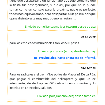
tiene que desapartar a un funcionario que solo comento que
la fiesta fue desorganizada, si fue asi, por que no lo puede
tomar como un consejo para la proxima, nadie es perfecto,
todos nos equivocamos. pero desapartar a un policia por que
opina distinto esta muy mal, bueno asi estan . . .
Enviado por: el fantasma (verito.com) desde de aca
09-12-2010
para los empleados municipales son los 500 pesos
Enviado por: yona (entre) desde villaguay
RE: Provinciales, hasta ahora eso se informó.
09-12-2010
Para los radicales y el tren. Y los pollos de Mazorìn? De La Rùa,
que pague el combustible del helicoptero y que un ex
intendente, de de baja su OK radicado en corrientes y lo
inscriba en Entre Rios. Saludos
Enviado por: juancho (acà) desde tambien