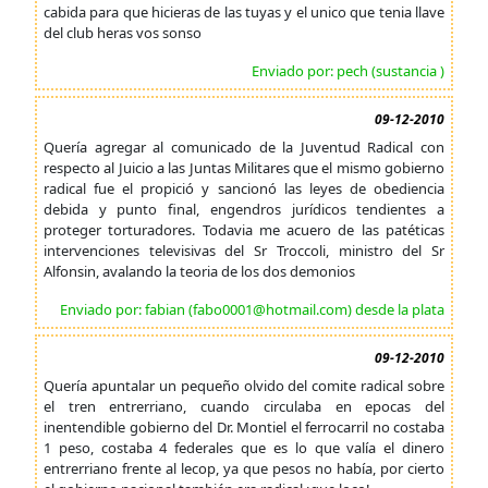
cabida para que hicieras de las tuyas y el unico que tenia llave
del club heras vos sonso
Enviado por: pech (sustancia )
09-12-2010
Quería agregar al comunicado de la Juventud Radical con
respecto al Juicio a las Juntas Militares que el mismo gobierno
radical fue el propició y sancionó las leyes de obediencia
debida y punto final, engendros jurídicos tendientes a
proteger torturadores. Todavia me acuero de las patéticas
intervenciones televisivas del Sr Troccoli, ministro del Sr
Alfonsin, avalando la teoria de los dos demonios
Enviado por: fabian (fabo0001@hotmail.com) desde la plata
09-12-2010
Quería apuntalar un pequeño olvido del comite radical sobre
el tren entrerriano, cuando circulaba en epocas del
inentendible gobierno del Dr. Montiel el ferrocarril no costaba
1 peso, costaba 4 federales que es lo que valía el dinero
entrerriano frente al lecop, ya que pesos no había, por cierto