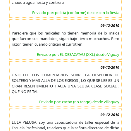
chauuu agua fiesta y contrera
Enviado por: policia (conforme) desde con la fiesta
09-12-2010
Pareciera que los radicales no tienen memoria de lo malos
que fueron sus mandatos, sigan bajo tierra muchachos. Pero
razon tienen cuando critican el currotren.
Enviado por: EL DESACATAU (XXL) desde Viguay
09-12-2010
UNO LEE LOS COMENTARIOS SOBRE LA DESPEDIDA DE
SOLTERO Y MAS ALLA DE LOS EXESOS , LO QUE SE LEE ES UN
GRAN RESENTIMIENTO HACIA UNA SEUDA CLASE SOCIAL ,
QUE NO ES TAL
Enviado por: cacho (no tengo) desde villaguay
09-12-2010
LULA PELUSA: soy una capacitadora de taller especial de la
Escuela Profesional, te aclaro que la señora directora de dicho