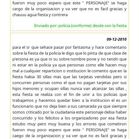
fueron muy poco espero que este " PERSONAJE" se haga
cargo de la organizacion y va ver que no es facil gracias y
chauuu agua fiesta y contrera
Enviado por: policia (conforme) desde con la fiesta
09-12-2010
para el sr que sehace pasar por fantasma y hace comentario
sobre la fiesta de la policia le digo que lo pinta de que clase de
p'ersona es ya que ni su sobre nombre pone y no tendri que
ni estar en la policia ya que personas como elle hacen muy
mal a cualquier reparticion o institucion le comento que en la
fiesta habia 30 sillas mas que las tarjetas vendidas pero si
concurren personas como el que no pagan tarjetas por sus
hijos menores y ocupan sillas nunca van alcanzar las sillas ,
esta fiesta se realiza con el fin de unir a los policias que
trabajamos y hacemos quedar bien a la institucion el es un
funcionario que no deja bien a sus camarada ya que siempre
somos criticado por la ciudadania este personaje debia haber
concurrido y los felicitos a los organizadores por esa fiesta
estubo muy pero muy buena y los errores que cometiron
fueron muy poco espero que este " PERSONAJE" se haga
caego de la organizacion y va ver que no es facil gracias y