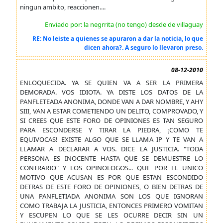
ningun ambito, reaccionen....
Enviado por: la negrrita (no tengo) desde de villaguay
RE: No leiste a quienes se apuraron a dar la noticia, lo que
dicen ahora?. A seguro lo llevaron preso.
08-12-2010
ENLOQUECIDA. YA SE QUIEN VA A SER LA PRIMERA
DEMORADA. VOS IDIOTA. YA DISTE LOS DATOS DE LA
PANFLETEADA ANONIMA, DONDE VAN A DAR NOMBRE, Y AHY
SIII, VAN A ESTAR COMETIENDO UN DELITO, COMPROVADO, Y
SI CREES QUE ESTE FORO DE OPINIONES ES TAN SEGURO
PARA ESCONDERSE Y TIRAR LA PIEDRA, ¡COMO TE
EQUIVOCAS! EXISTE ALGO QUE SE LLAMA IP Y TE VAN A
LLAMAR A DECLARAR A VOS. DICE LA JUSTICIA. "TODA
PERSONA ES INOCENTE HASTA QUE SE DEMUESTRE LO
CONTRARIO" Y LOS OPINOLOGOS... QUE POR EL UNICO
MOTIVO QUE ACUSAN ES POR QUE ESTAN ESCONDIDO
DETRAS DE ESTE FORO DE OPINIONES, O BIEN DETRAS DE
UNA PANFLETIADA ANONIMA SON LOS QUE IGNORAN
COMO TRABAJA LA JUSTICIA, ENTONCES PRIMERO VOMITAN
Y ESCUPEN LO QUE SE LES OCURRE DECIR SIN UN