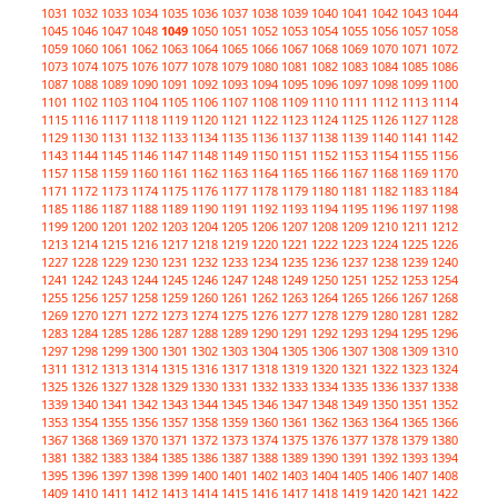
1031
1032
1033
1034
1035
1036
1037
1038
1039
1040
1041
1042
1043
1044
1045
1046
1047
1048
1049
1050
1051
1052
1053
1054
1055
1056
1057
1058
1059
1060
1061
1062
1063
1064
1065
1066
1067
1068
1069
1070
1071
1072
1073
1074
1075
1076
1077
1078
1079
1080
1081
1082
1083
1084
1085
1086
1087
1088
1089
1090
1091
1092
1093
1094
1095
1096
1097
1098
1099
1100
1101
1102
1103
1104
1105
1106
1107
1108
1109
1110
1111
1112
1113
1114
1115
1116
1117
1118
1119
1120
1121
1122
1123
1124
1125
1126
1127
1128
1129
1130
1131
1132
1133
1134
1135
1136
1137
1138
1139
1140
1141
1142
1143
1144
1145
1146
1147
1148
1149
1150
1151
1152
1153
1154
1155
1156
1157
1158
1159
1160
1161
1162
1163
1164
1165
1166
1167
1168
1169
1170
1171
1172
1173
1174
1175
1176
1177
1178
1179
1180
1181
1182
1183
1184
1185
1186
1187
1188
1189
1190
1191
1192
1193
1194
1195
1196
1197
1198
1199
1200
1201
1202
1203
1204
1205
1206
1207
1208
1209
1210
1211
1212
1213
1214
1215
1216
1217
1218
1219
1220
1221
1222
1223
1224
1225
1226
1227
1228
1229
1230
1231
1232
1233
1234
1235
1236
1237
1238
1239
1240
1241
1242
1243
1244
1245
1246
1247
1248
1249
1250
1251
1252
1253
1254
1255
1256
1257
1258
1259
1260
1261
1262
1263
1264
1265
1266
1267
1268
1269
1270
1271
1272
1273
1274
1275
1276
1277
1278
1279
1280
1281
1282
1283
1284
1285
1286
1287
1288
1289
1290
1291
1292
1293
1294
1295
1296
1297
1298
1299
1300
1301
1302
1303
1304
1305
1306
1307
1308
1309
1310
1311
1312
1313
1314
1315
1316
1317
1318
1319
1320
1321
1322
1323
1324
1325
1326
1327
1328
1329
1330
1331
1332
1333
1334
1335
1336
1337
1338
1339
1340
1341
1342
1343
1344
1345
1346
1347
1348
1349
1350
1351
1352
1353
1354
1355
1356
1357
1358
1359
1360
1361
1362
1363
1364
1365
1366
1367
1368
1369
1370
1371
1372
1373
1374
1375
1376
1377
1378
1379
1380
1381
1382
1383
1384
1385
1386
1387
1388
1389
1390
1391
1392
1393
1394
1395
1396
1397
1398
1399
1400
1401
1402
1403
1404
1405
1406
1407
1408
1409
1410
1411
1412
1413
1414
1415
1416
1417
1418
1419
1420
1421
1422