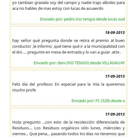
yo tambian grasiela soy del campo y nadie trajo alboles para
aca no hables de mas estoy con lucas de acuaerdo
Enviado por: pedro (no tengo) desde lucas sud
18-09-2013
hay señor qué pregunta donde se retira el premio al buen
conductor ,le informo ,qué tiene qué ir a la municipalidad con
el dni .... pregunte en mesa de entrada y lo van a guiar .atte .
Enviado por: dani (NO TENGO) desde VILLAGAUAY
17-09-2013
Feliz día del profesor. En especial para la mía la queremos
mucho profe
Enviado por: FC (529) desde a
17-09-2013
Hola: pregunto ...con esto de la recolección diferenciada de
Residuos.... Los Residuos orgánicos sólo lunes, miércoles y
viernes... Que pena... pasando todos los días no tenemos que