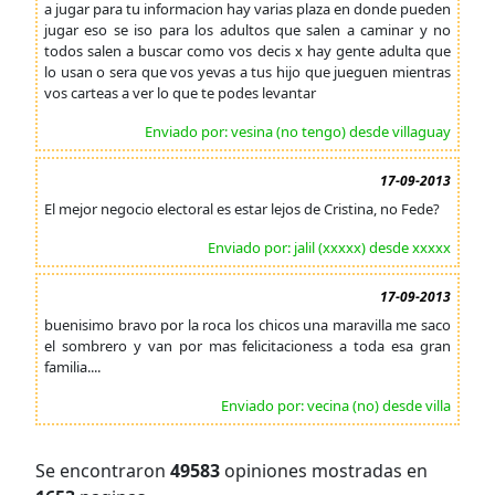
a jugar para tu informacion hay varias plaza en donde pueden
jugar eso se iso para los adultos que salen a caminar y no
todos salen a buscar como vos decis x hay gente adulta que
lo usan o sera que vos yevas a tus hijo que jueguen mientras
vos carteas a ver lo que te podes levantar
Enviado por: vesina (no tengo) desde villaguay
17-09-2013
El mejor negocio electoral es estar lejos de Cristina, no Fede?
Enviado por: jalil (xxxxx) desde xxxxx
17-09-2013
buenisimo bravo por la roca los chicos una maravilla me saco
el sombrero y van por mas felicitacioness a toda esa gran
familia....
Enviado por: vecina (no) desde villa
Se encontraron
49583
opiniones mostradas en