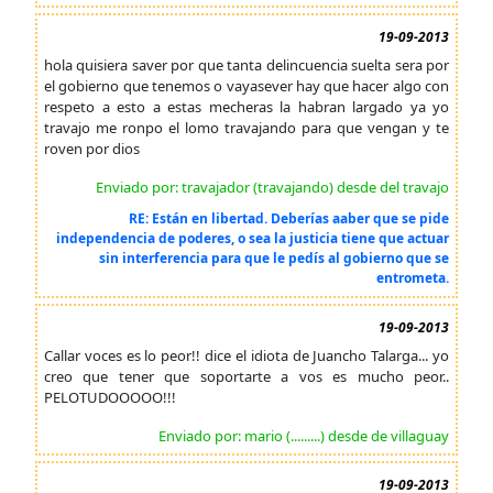
19-09-2013
hola quisiera saver por que tanta delincuencia suelta sera por
el gobierno que tenemos o vayasever hay que hacer algo con
respeto a esto a estas mecheras la habran largado ya yo
travajo me ronpo el lomo travajando para que vengan y te
roven por dios
Enviado por: travajador (travajando) desde del travajo
RE: Están en libertad. Deberías aaber que se pide
independencia de poderes, o sea la justicia tiene que actuar
sin interferencia para que le pedís al gobierno que se
entrometa.
19-09-2013
Callar voces es lo peor!! dice el idiota de Juancho Talarga... yo
creo que tener que soportarte a vos es mucho peor..
PELOTUDOOOOO!!!
Enviado por: mario (.........) desde de villaguay
19-09-2013