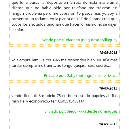
que fui a buscar al deposito en la ruta de mala manerame
dijeron que no habia pido por telefono me trajeron sin
ningun problema pero me cobraron 15 pesos mas yo voy a
presentar un reclamo en la planta de YPF de Parana creo que
todos los afectados tendrian que hacer lo mismo no se dejen
estafar.
Enviado por: ciudadano (no t) desde villaguay
18-09-2013
Yo siempre llamO a YPF GAS me responden bien, en 30´a mas
tardar siempre me traen... no tengo quejas... será suerte....
Enviado por: Gaby (notengo ) desde de aca
18-09-2013
vendo Renault 6 modelo 75 en buen estado papeles al días
muy fiel y económico.- telf. 0345515458114
Enviado por: diego (xxx) desde dominguez
18-09-2013