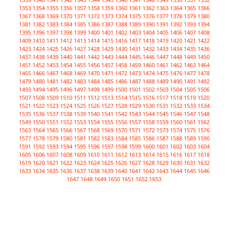
1353
1354
1355
1356
1357
1358
1359
1360
1361
1362
1363
1364
1365
1366
1367
1368
1369
1370
1371
1372
1373
1374
1375
1376
1377
1378
1379
1380
1381
1382
1383
1384
1385
1386
1387
1388
1389
1390
1391
1392
1393
1394
1395
1396
1397
1398
1399
1400
1401
1402
1403
1404
1405
1406
1407
1408
1409
1410
1411
1412
1413
1414
1415
1416
1417
1418
1419
1420
1421
1422
1423
1424
1425
1426
1427
1428
1429
1430
1431
1432
1433
1434
1435
1436
1437
1438
1439
1440
1441
1442
1443
1444
1445
1446
1447
1448
1449
1450
1451
1452
1453
1454
1455
1456
1457
1458
1459
1460
1461
1462
1463
1464
1465
1466
1467
1468
1469
1470
1471
1472
1473
1474
1475
1476
1477
1478
1479
1480
1481
1482
1483
1484
1485
1486
1487
1488
1489
1490
1491
1492
1493
1494
1495
1496
1497
1498
1499
1500
1501
1502
1503
1504
1505
1506
1507
1508
1509
1510
1511
1512
1513
1514
1515
1516
1517
1518
1519
1520
1521
1522
1523
1524
1525
1526
1527
1528
1529
1530
1531
1532
1533
1534
1535
1536
1537
1538
1539
1540
1541
1542
1543
1544
1545
1546
1547
1548
1549
1550
1551
1552
1553
1554
1555
1556
1557
1558
1559
1560
1561
1562
1563
1564
1565
1566
1567
1568
1569
1570
1571
1572
1573
1574
1575
1576
1577
1578
1579
1580
1581
1582
1583
1584
1585
1586
1587
1588
1589
1590
1591
1592
1593
1594
1595
1596
1597
1598
1599
1600
1601
1602
1603
1604
1605
1606
1607
1608
1609
1610
1611
1612
1613
1614
1615
1616
1617
1618
1619
1620
1621
1622
1623
1624
1625
1626
1627
1628
1629
1630
1631
1632
1633
1634
1635
1636
1637
1638
1639
1640
1641
1642
1643
1644
1645
1646
1647
1648
1649
1650
1651
1652
1653