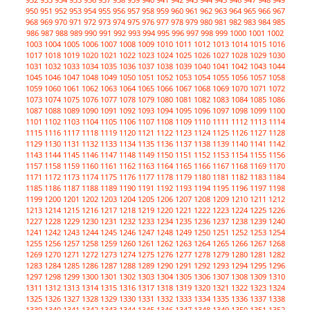
950
951
952
953
954
955
956
957
958
959
960
961
962
963
964
965
966
967
968
969
970
971
972
973
974
975
976
977
978
979
980
981
982
983
984
985
986
987
988
989
990
991
992
993
994
995
996
997
998
999
1000
1001
1002
1003
1004
1005
1006
1007
1008
1009
1010
1011
1012
1013
1014
1015
1016
1017
1018
1019
1020
1021
1022
1023
1024
1025
1026
1027
1028
1029
1030
1031
1032
1033
1034
1035
1036
1037
1038
1039
1040
1041
1042
1043
1044
1045
1046
1047
1048
1049
1050
1051
1052
1053
1054
1055
1056
1057
1058
1059
1060
1061
1062
1063
1064
1065
1066
1067
1068
1069
1070
1071
1072
1073
1074
1075
1076
1077
1078
1079
1080
1081
1082
1083
1084
1085
1086
1087
1088
1089
1090
1091
1092
1093
1094
1095
1096
1097
1098
1099
1100
1101
1102
1103
1104
1105
1106
1107
1108
1109
1110
1111
1112
1113
1114
1115
1116
1117
1118
1119
1120
1121
1122
1123
1124
1125
1126
1127
1128
1129
1130
1131
1132
1133
1134
1135
1136
1137
1138
1139
1140
1141
1142
1143
1144
1145
1146
1147
1148
1149
1150
1151
1152
1153
1154
1155
1156
1157
1158
1159
1160
1161
1162
1163
1164
1165
1166
1167
1168
1169
1170
1171
1172
1173
1174
1175
1176
1177
1178
1179
1180
1181
1182
1183
1184
1185
1186
1187
1188
1189
1190
1191
1192
1193
1194
1195
1196
1197
1198
1199
1200
1201
1202
1203
1204
1205
1206
1207
1208
1209
1210
1211
1212
1213
1214
1215
1216
1217
1218
1219
1220
1221
1222
1223
1224
1225
1226
1227
1228
1229
1230
1231
1232
1233
1234
1235
1236
1237
1238
1239
1240
1241
1242
1243
1244
1245
1246
1247
1248
1249
1250
1251
1252
1253
1254
1255
1256
1257
1258
1259
1260
1261
1262
1263
1264
1265
1266
1267
1268
1269
1270
1271
1272
1273
1274
1275
1276
1277
1278
1279
1280
1281
1282
1283
1284
1285
1286
1287
1288
1289
1290
1291
1292
1293
1294
1295
1296
1297
1298
1299
1300
1301
1302
1303
1304
1305
1306
1307
1308
1309
1310
1311
1312
1313
1314
1315
1316
1317
1318
1319
1320
1321
1322
1323
1324
1325
1326
1327
1328
1329
1330
1331
1332
1333
1334
1335
1336
1337
1338
1339
1340
1341
1342
1343
1344
1345
1346
1347
1348
1349
1350
1351
1352