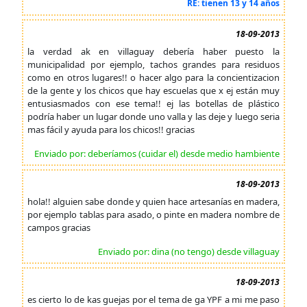
RE: tienen 13 y 14 años
18-09-2013
la verdad ak en villaguay debería haber puesto la
municipalidad por ejemplo, tachos grandes para residuos
como en otros lugares!! o hacer algo para la concientizacion
de la gente y los chicos que hay escuelas que x ej están muy
entusiasmados con ese tema!! ej las botellas de plástico
podría haber un lugar donde uno valla y las deje y luego seria
mas fácil y ayuda para los chicos!! gracias
Enviado por: deberíamos (cuidar el) desde medio hambiente
18-09-2013
hola!! alguien sabe donde y quien hace artesanías en madera,
por ejemplo tablas para asado, o pinte en madera nombre de
campos gracias
Enviado por: dina (no tengo) desde villaguay
18-09-2013
es cierto lo de kas guejas por el tema de ga YPF a mi me paso