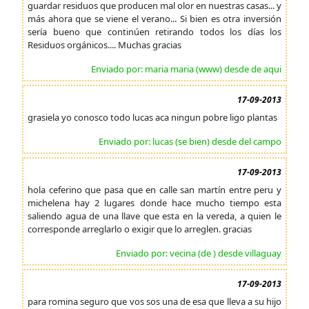
guardar residuos que producen mal olor en nuestras casas... y
más ahora que se viene el verano... Si bien es otra inversión
sería bueno que continúen retirando todos los días los
Residuos orgánicos.... Muchas gracias
Enviado por: maria maria (www) desde de aqui
17-09-2013
grasiela yo conosco todo lucas aca ningun pobre ligo plantas
Enviado por: lucas (se bien) desde del campo
17-09-2013
hola ceferino que pasa que en calle san martín entre peru y
michelena hay 2 lugares donde hace mucho tiempo esta
saliendo agua de una llave que esta en la vereda, a quien le
corresponde arreglarlo o exigir que lo arreglen. gracias
Enviado por: vecina (de ) desde villaguay
17-09-2013
para romina seguro que vos sos una de esa que lleva a su hijo