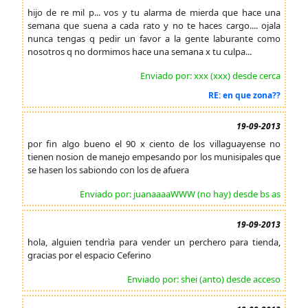
hijo de re mil p... vos y tu alarma de mierda que hace una
semana que suena a cada rato y no te haces cargo.... ojala
nunca tengas q pedir un favor a la gente laburante como
nosotros q no dormimos hace una semana x tu culpa...
Enviado por: xxx (xxx) desde cerca
RE: en que zona??
19-09-2013
por fin algo bueno el 90 x ciento de los villaguayense no
tienen nosion de manejo empesando por los munisipales que
se hasen los sabiondo con los de afuera
Enviado por: juanaaaaWWW (no hay) desde bs as
19-09-2013
hola, alguien tendrìa para vender un perchero para tienda,
gracias por el espacio Ceferino
Enviado por: shei (anto) desde acceso