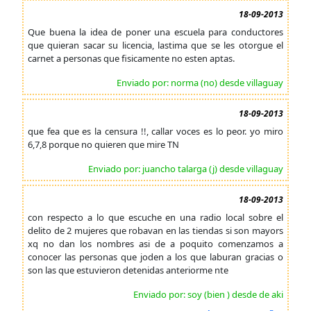
18-09-2013
Que buena la idea de poner una escuela para conductores
que quieran sacar su licencia, lastima que se les otorgue el
carnet a personas que fisicamente no esten aptas.
Enviado por: norma (no) desde villaguay
18-09-2013
que fea que es la censura !!, callar voces es lo peor. yo miro
6,7,8 porque no quieren que mire TN
Enviado por: juancho talarga (j) desde villaguay
18-09-2013
con respecto a lo que escuche en una radio local sobre el
delito de 2 mujeres que robavan en las tiendas si son mayors
xq no dan los nombres asi de a poquito comenzamos a
conocer las personas que joden a los que laburan gracias o
son las que estuvieron detenidas anteriorme nte
Enviado por: soy (bien ) desde de aki