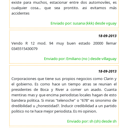
existe para muchos, estacionar entre dos automoviles, es
cualquier cosa... que sea prontito. asi evitamos más
accidentes
Enviado por: susana (kkk) desde vguay
18-09-2013
Vendo R 12 mod. 94 muy buen estado 20000 llemar
0345515430079
Enviado por: Emiliano (no ) desde villaguay
18-09-2013
Corporaciones que tiene sus propios negocios como Clarin y
el gobierno. Es como hace un tiempo atras se reunian el
presidentes de Boca y River a comer un asado. Cuanta
mentiras mas y que encima periodistas locales hagan de esto
bandera politica. Si miras "telenoche" o "678" es sinonimo de
dredibilidad u ¿honestidad?. Inducir credibilidad a un partido
politico no te hace mejor periodista. Es mi opinion.
Enviado por: sh (sh) desde sh