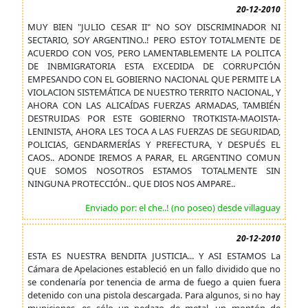
20-12-2010
MUY BIEN "JULIO CESAR II" NO SOY DISCRIMINADOR NI
SECTARIO, SOY ARGENTINO..! PERO ESTOY TOTALMENTE DE
ACUERDO CON VOS, PERO LAMENTABLEMENTE LA POLITCA
DE INBMIGRATORIA ESTA EXCEDIDA DE CORRUPCIÓN
EMPESANDO CON EL GOBIERNO NACIONAL QUE PERMITE LA
VIOLACION SISTEMÁTICA DE NUESTRO TERRITO NACIONAL, Y
AHORA CON LAS ALICAÍDAS FUERZAS ARMADAS, TAMBIÉN
DESTRUIDAS POR ESTE GOBIERNO TROTKISTA-MAOISTA-
LENINISTA, AHORA LES TOCA A LAS FUERZAS DE SEGURIDAD,
POLICIAS, GENDARMERÍAS Y PREFECTURA, Y DESPUÉS EL
CAOS.. ADONDE IREMOS A PARAR, EL ARGENTINO COMUN
QUE SOMOS NOSOTROS ESTAMOS TOTALMENTE SIN
NINGUNA PROTECCIÓN.. QUE DIOS NOS AMPARE..
Enviado por: el che..! (no poseo) desde villaguay
20-12-2010
ESTA ES NUESTRA BENDITA JUSTICIA... Y ASI ESTAMOS La
Cámara de Apelaciones estableció en un fallo dividido que no
se condenaría por tenencia de arma de fuego a quien fuera
detenido con una pistola descargada. Para algunos, si no hay