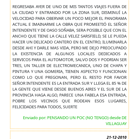
REGRESABA AYER DE UNO DE MIS TANTOS VIAJES FUERA DE
LA CIUDAD Y ENTRANDO POR LA ZONA SUR, DISMINUÍ LA
VELOCIDAD PARA OBERVAR UN POCO MEJOR EL PANORAMA
ACTUAL E IMAINARME LA OBRA QUE PROMEETIÓ EL SEÑOR
INTENDENTE Y DE OASO SOÑABA, SERA POSIBLE QUE CON EL
ANCHO QUE TIENE LA CALLE VELEZ SARSFIELD, SE LE PUEDA
HACER UN DELICADO CANTERO EN EL CENTRO, ILUMINARLA
DESDE AHI Y DARLE MAS VIDA, PERO ME DEJO PREOCUPADO
LA EXISTENCIA DE ALGUNOS LOCALES DEDICADOS A
SERVICOS PARA EL AUTOMOTOR, SALVO DOS Y PODRIAN SER
TRES, UN TALLER DE ELECTROMECANICA, UNO DE CHAPA Y
PINTURA Y UNA GOMERIA, TIENEN ASPECTO Y FUNCIONAN
COMO LO QUE PREGONAN, PERO EL RESTO POR FAVOR
SEÑOR INTENDENTE ES LA ENTRADA SUR Y LLEGA EL 85 % DE
LA GENTE QUE VIENE DESDE BUENOS AIRES Y EL SUR DE LA
PROVINCIA HAGA ALGO, PARECE UNA FABELA ESA ENTRADA,
POBRE LOS VECINOS QUE RODEAN ESOS LUGARES,
FELICIDADES PARA TODOS, SUERTE
Enviado por: PENSANDO UN POC (NO TENGO) desde DE
VILLAGUAY
21-12-2010