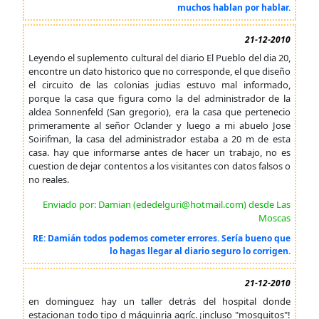
muchos hablan por hablar.
21-12-2010
Leyendo el suplemento cultural del diario El Pueblo del dia 20,
encontre un dato historico que no corresponde, el que diseño
el circuito de las colonias judias estuvo mal informado,
porque la casa que figura como la del administrador de la
aldea Sonnenfeld (San gregorio), era la casa que pertenecio
primeramente al señor Oclander y luego a mi abuelo Jose
Soirifman, la casa del administrador estaba a 20 m de esta
casa. hay que informarse antes de hacer un trabajo, no es
cuestion de dejar contentos a los visitantes con datos falsos o
no reales.
Enviado por: Damian (ededelguri@hotmail.com) desde Las
Moscas
RE: Damián todos podemos cometer errores. Sería bueno que
lo hagas llegar al diario seguro lo corrigen.
21-12-2010
en dominguez hay un taller detrás del hospital donde
estacionan todo tipo d máquinria agríc. ¡incluso "mosquitos"!