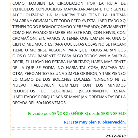
COMO TAMBIEN LA CIRCULACION POR LA RUTA DE
VEHICULOS CONDUCIDOS MAYORITARIAMENTE POR GENTE
ALCOHOLIZADA? LA MUNICIPALIDAD TIENE LA ULTIMA
PALABRA Y OBVIAMENTE TODO ESTO YA ESTA HABILITADO XQ
TIENEN TODO PROMOCIONADO Y PREPARADO; OBVIAMENTE
COMO HA PASADO SIEMPRE EN ESTE PAIS, CON KEIVIS, CON
CROMAÑON, ETC VAMOS A TENER QUE LAMENTAR UNA O
CIEN O MIL MUERTES PARA QUE ESTAS COSAS NO SE HAGAN;
TIENE Q MORIRSE ALGUIEN PARA QUE TODOS ABRAN LOS
OJOS O SEGURAMENTE SI PASA ALGO TODOS VAN A SALIR A
DECIR, EL LUGAR NO ESTABA HABILITADO, HABIA MAS GENTE
DE LA QUE SE PODIA, NO HABIA TAL COSA, FALTABA TAL
OTRA, PERO ANTES? ES UNA SIMPLE OPINION, Y TMB PIENSO
LO MISMO DE LOS BOLICHES LOCALES, NINGUNO NI EL
NUEVO HALLOWEEN CUMPLEN CON LOS MINIMOS
REQUISITOS DE SEGURIDAD (SEGURAMENTE ESTAN
HABILITADOS PORQUE ACA SE MANEJAN ORDENANZAS DE LA
DECADA DEL 60) NOS VEMOS
Enviado por: SEÑOR X (SEÑOR X) desde SPRINGFIELD
RE: Esta muy bien tu observación.
21-12-2010