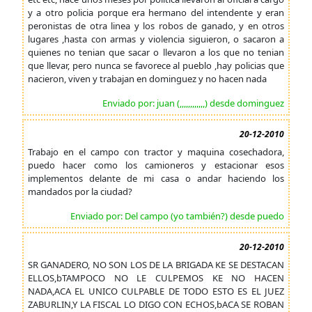
y a otro policia porque era hermano del intendente y eran
peronistas de otra linea y los robos de ganado, y en otros
lugares ,hasta con armas y violencia siguieron, o sacaron a
quienes no tenian que sacar o llevaron a los que no tenian
que llevar, pero nunca se favorece al pueblo ,hay policias que
nacieron, viven y trabajan en dominguez y no hacen nada
Enviado por: juan (,,,,,,,,,,,,) desde dominguez
20-12-2010
Trabajo en el campo con tractor y maquina cosechadora,
puedo hacer como los camioneros y estacionar esos
implementos delante de mi casa o andar haciendo los
mandados por la ciudad?
Enviado por: Del campo (yo también?) desde puedo
20-12-2010
SR GANADERO, NO SON LOS DE LA BRIGADA KE SE DESTACAN
ELLOS,bTAMPOCO NO LE CULPEMOS KE NO HACEN
NADA,ACA EL UNICO CULPABLE DE TODO ESTO ES EL JUEZ
ZABURLIN,Y LA FISCAL LO DIGO CON ECHOS,bACA SE ROBAN