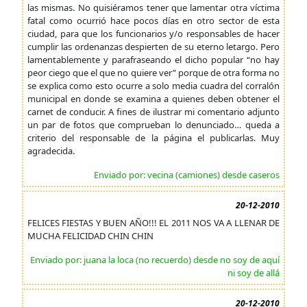
las mismas. No quisiéramos tener que lamentar otra víctima
fatal como ocurrió hace pocos días en otro sector de esta
ciudad, para que los funcionarios y/o responsables de hacer
cumplir las ordenanzas despierten de su eterno letargo. Pero
lamentablemente y parafraseando el dicho popular “no hay
peor ciego que el que no quiere ver” porque de otra forma no
se explica como esto ocurre a solo media cuadra del corralón
municipal en donde se examina a quienes deben obtener el
carnet de conducir. A fines de ilustrar mi comentario adjunto
un par de fotos que comprueban lo denunciado… queda a
criterio del responsable de la página el publicarlas. Muy
agradecida.
Enviado por: vecina (camiones) desde caseros
20-12-2010
FELICES FIESTAS Y BUEN AÑO!!! EL 2011 NOS VA A LLENAR DE
MUCHA FELICIDAD CHIN CHIN
Enviado por: juana la loca (no recuerdo) desde no soy de aquí
ni soy de allá
20-12-2010