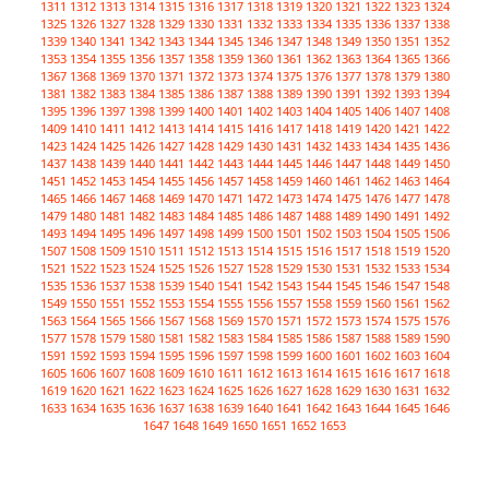
1311
1312
1313
1314
1315
1316
1317
1318
1319
1320
1321
1322
1323
1324
1325
1326
1327
1328
1329
1330
1331
1332
1333
1334
1335
1336
1337
1338
1339
1340
1341
1342
1343
1344
1345
1346
1347
1348
1349
1350
1351
1352
1353
1354
1355
1356
1357
1358
1359
1360
1361
1362
1363
1364
1365
1366
1367
1368
1369
1370
1371
1372
1373
1374
1375
1376
1377
1378
1379
1380
1381
1382
1383
1384
1385
1386
1387
1388
1389
1390
1391
1392
1393
1394
1395
1396
1397
1398
1399
1400
1401
1402
1403
1404
1405
1406
1407
1408
1409
1410
1411
1412
1413
1414
1415
1416
1417
1418
1419
1420
1421
1422
1423
1424
1425
1426
1427
1428
1429
1430
1431
1432
1433
1434
1435
1436
1437
1438
1439
1440
1441
1442
1443
1444
1445
1446
1447
1448
1449
1450
1451
1452
1453
1454
1455
1456
1457
1458
1459
1460
1461
1462
1463
1464
1465
1466
1467
1468
1469
1470
1471
1472
1473
1474
1475
1476
1477
1478
1479
1480
1481
1482
1483
1484
1485
1486
1487
1488
1489
1490
1491
1492
1493
1494
1495
1496
1497
1498
1499
1500
1501
1502
1503
1504
1505
1506
1507
1508
1509
1510
1511
1512
1513
1514
1515
1516
1517
1518
1519
1520
1521
1522
1523
1524
1525
1526
1527
1528
1529
1530
1531
1532
1533
1534
1535
1536
1537
1538
1539
1540
1541
1542
1543
1544
1545
1546
1547
1548
1549
1550
1551
1552
1553
1554
1555
1556
1557
1558
1559
1560
1561
1562
1563
1564
1565
1566
1567
1568
1569
1570
1571
1572
1573
1574
1575
1576
1577
1578
1579
1580
1581
1582
1583
1584
1585
1586
1587
1588
1589
1590
1591
1592
1593
1594
1595
1596
1597
1598
1599
1600
1601
1602
1603
1604
1605
1606
1607
1608
1609
1610
1611
1612
1613
1614
1615
1616
1617
1618
1619
1620
1621
1622
1623
1624
1625
1626
1627
1628
1629
1630
1631
1632
1633
1634
1635
1636
1637
1638
1639
1640
1641
1642
1643
1644
1645
1646
1647
1648
1649
1650
1651
1652
1653