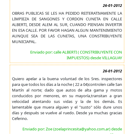
26-01-2012
OBRAS PUBLICAS SE LES HA PEDIDO REITERATIVAMENTE LA
LIMPIEZA DE SANGONES Y CORDON CUNETA EN CALLE
ALBERTI, DESDE ALEM AL SUR, CUANDO PIENSAN INVERTIR
EN ESA CALLE. POR FAVOR HAGAN ALGUN MANTENIMIENTO
AUNQUE SEA DE LAS CUNETAS, UNA CONSTRIBUYENTE
MUNICIAPAL.
Enviado por: calle ALBERTI ( CONSTRIBUYENTE CON
IMPUESTOS) desde VILLAGUAY
26-01-2012
Quiero apelar a la buena voluntad de los Sres. inspectores
para que todos los días a la noche ( 22 a 04)controlen calle San
Martín al norte; dado que autos de alta gama y motos
conducidos por menores, en su mayoría,transitan a gran
velocidad atentando sus vidas y la de los demás. Es
lamentable que muera alguien y el "susto" sólo dure unos
días y después se vuelve al ruedo. Desde ya muchas gracias
Ceferino.
Enviado por: Zoe (zoelaprincesita@yahoo.com.ar) desde