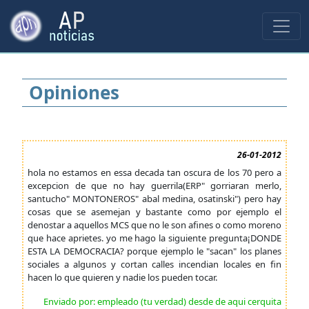
Opiniones
26-01-2012
hola no estamos en essa decada tan oscura de los 70 pero a
excepcion de que no hay guerrila(ERP" gorriaran merlo,
santucho" MONTONEROS" abal medina, osatinski") pero hay
cosas que se asemejan y bastante como por ejemplo el
denostar a aquellos MCS que no le son afines o como moreno
que hace aprietes. yo me hago la siguiente pregunta¡DONDE
ESTA LA DEMOCRACIA? porque ejemplo le "sacan" los planes
sociales a algunos y cortan calles incendian locales en fin
hacen lo que quieren y nadie los pueden tocar.
Enviado por: empleado (tu verdad) desde de aqui cerquita