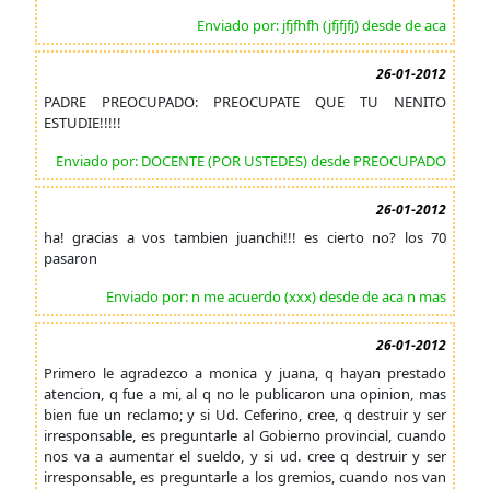
Enviado por: jfjfhfh (jfjfjfj) desde de aca
26-01-2012
PADRE PREOCUPADO: PREOCUPATE QUE TU NENITO
ESTUDIE!!!!!
Enviado por: DOCENTE (POR USTEDES) desde PREOCUPADO
26-01-2012
ha! gracias a vos tambien juanchi!!! es cierto no? los 70
pasaron
Enviado por: n me acuerdo (xxx) desde de aca n mas
26-01-2012
Primero le agradezco a monica y juana, q hayan prestado
atencion, q fue a mi, al q no le publicaron una opinion, mas
bien fue un reclamo; y si Ud. Ceferino, cree, q destruir y ser
irresponsable, es preguntarle al Gobierno provincial, cuando
nos va a aumentar el sueldo, y si ud. cree q destruir y ser
irresponsable, es preguntarle a los gremios, cuando nos van