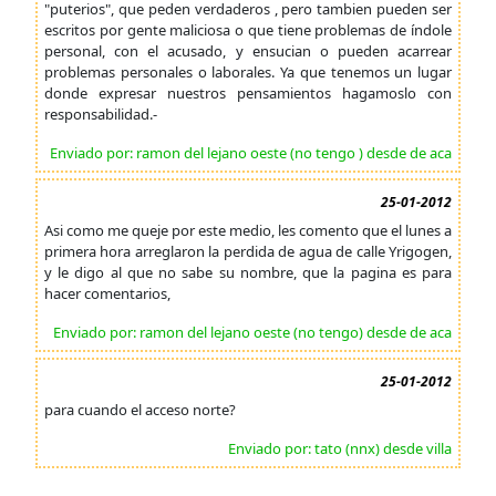
"puterios", que peden verdaderos , pero tambien pueden ser
escritos por gente maliciosa o que tiene problemas de índole
personal, con el acusado, y ensucian o pueden acarrear
problemas personales o laborales. Ya que tenemos un lugar
donde expresar nuestros pensamientos hagamoslo con
responsabilidad.-
Enviado por: ramon del lejano oeste (no tengo ) desde de aca
25-01-2012
Asi como me queje por este medio, les comento que el lunes a
primera hora arreglaron la perdida de agua de calle Yrigogen,
y le digo al que no sabe su nombre, que la pagina es para
hacer comentarios,
Enviado por: ramon del lejano oeste (no tengo) desde de aca
25-01-2012
para cuando el acceso norte?
Enviado por: tato (nnx) desde villa