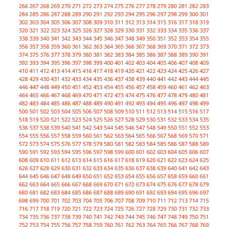
266
267
268
269
270
271
272
273
274
275
276
277
278
279
280
281
282
283
284
285
286
287
288
289
290
291
292
293
294
295
296
297
298
299
300
301
302
303
304
305
306
307
308
309
310
311
312
313
314
315
316
317
318
319
320
321
322
323
324
325
326
327
328
329
330
331
332
333
334
335
336
337
338
339
340
341
342
343
344
345
346
347
348
349
350
351
352
353
354
355
356
357
358
359
360
361
362
363
364
365
366
367
368
369
370
371
372
373
374
375
376
377
378
379
380
381
382
383
384
385
386
387
388
389
390
391
392
393
394
395
396
397
398
399
400
401
402
403
404
405
406
407
408
409
410
411
412
413
414
415
416
417
418
419
420
421
422
423
424
425
426
427
428
429
430
431
432
433
434
435
436
437
438
439
440
441
442
443
444
445
446
447
448
449
450
451
452
453
454
455
456
457
458
459
460
461
462
463
464
465
466
467
468
469
470
471
472
473
474
475
476
477
478
479
480
481
482
483
484
485
486
487
488
489
490
491
492
493
494
495
496
497
498
499
500
501
502
503
504
505
506
507
508
509
510
511
512
513
514
515
516
517
518
519
520
521
522
523
524
525
526
527
528
529
530
531
532
533
534
535
536
537
538
539
540
541
542
543
544
545
546
547
548
549
550
551
552
553
554
555
556
557
558
559
560
561
562
563
564
565
566
567
568
569
570
571
572
573
574
575
576
577
578
579
580
581
582
583
584
585
586
587
588
589
590
591
592
593
594
595
596
597
598
599
600
601
602
603
604
605
606
607
608
609
610
611
612
613
614
615
616
617
618
619
620
621
622
623
624
625
626
627
628
629
630
631
632
633
634
635
636
637
638
639
640
641
642
643
644
645
646
647
648
649
650
651
652
653
654
655
656
657
658
659
660
661
662
663
664
665
666
667
668
669
670
671
672
673
674
675
676
677
678
679
680
681
682
683
684
685
686
687
688
689
690
691
692
693
694
695
696
697
698
699
700
701
702
703
704
705
706
707
708
709
710
711
712
713
714
715
716
717
718
719
720
721
722
723
724
725
726
727
728
729
730
731
732
733
734
735
736
737
738
739
740
741
742
743
744
745
746
747
748
749
750
751
752
753
754
755
756
757
758
759
760
761
762
763
764
765
766
767
768
769