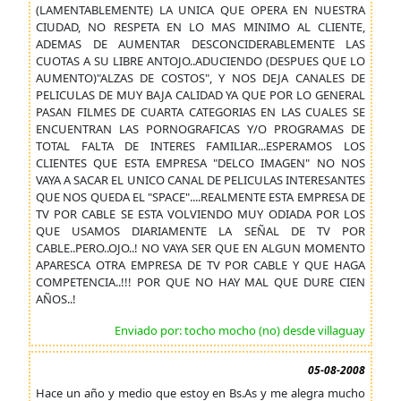
(LAMENTABLEMENTE) LA UNICA QUE OPERA EN NUESTRA
CIUDAD, NO RESPETA EN LO MAS MINIMO AL CLIENTE,
ADEMAS DE AUMENTAR DESCONCIDERABLEMENTE LAS
CUOTAS A SU LIBRE ANTOJO..ADUCIENDO (DESPUES QUE LO
AUMENTO)"ALZAS DE COSTOS", Y NOS DEJA CANALES DE
PELICULAS DE MUY BAJA CALIDAD YA QUE POR LO GENERAL
PASAN FILMES DE CUARTA CATEGORIAS EN LAS CUALES SE
ENCUENTRAN LAS PORNOGRAFICAS Y/O PROGRAMAS DE
TOTAL FALTA DE INTERES FAMILIAR...ESPERAMOS LOS
CLIENTES QUE ESTA EMPRESA "DELCO IMAGEN" NO NOS
VAYA A SACAR EL UNICO CANAL DE PELICULAS INTERESANTES
QUE NOS QUEDA EL "SPACE"....REALMENTE ESTA EMPRESA DE
TV POR CABLE SE ESTA VOLVIENDO MUY ODIADA POR LOS
QUE USAMOS DIARIAMENTE LA SEÑAL DE TV POR
CABLE..PERO..OJO..! NO VAYA SER QUE EN ALGUN MOMENTO
APARESCA OTRA EMPRESA DE TV POR CABLE Y QUE HAGA
COMPETENCIA..!!! POR QUE NO HAY MAL QUE DURE CIEN
AÑOS..!
Enviado por: tocho mocho (no) desde villaguay
05-08-2008
Hace un año y medio que estoy en Bs.As y me alegra mucho