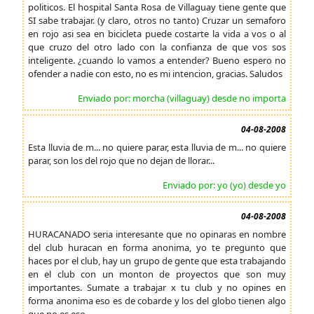
politicos. El hospital Santa Rosa de Villaguay tiene gente que
SI sabe trabajar. (y claro, otros no tanto) Cruzar un semaforo
en rojo asi sea en bicicleta puede costarte la vida a vos o al
que cruzo del otro lado con la confianza de que vos sos
inteligente. ¿cuando lo vamos a entender? Bueno espero no
ofender a nadie con esto, no es mi intencion, gracias. Saludos
Enviado por: morcha (villaguay) desde no importa
04-08-2008
Esta lluvia de m... no quiere parar, esta lluvia de m... no quiere
parar, son los del rojo que no dejan de llorar...
Enviado por: yo (yo) desde yo
04-08-2008
HURACANADO seria interesante que no opinaras en nombre
del club huracan en forma anonima, yo te pregunto que
haces por el club, hay un grupo de gente que esta trabajando
en el club con un monton de proyectos que son muy
importantes. Sumate a trabajar x tu club y no opines en
forma anonima eso es de cobarde y los del globo tienen algo