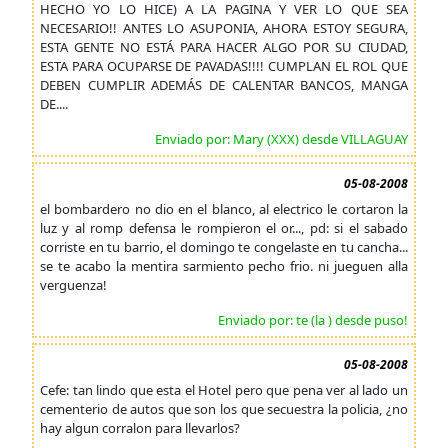
HECHO YO LO HICE) A LA PAGINA Y VER LO QUE SEA
NECESARIO!! ANTES LO ASUPONIA, AHORA ESTOY SEGURA,
ESTA GENTE NO ESTÁ PARA HACER ALGO POR SU CIUDAD,
ESTA PARA OCUPARSE DE PAVADAS!!!! CUMPLAN EL ROL QUE
DEBEN CUMPLIR ADEMÁS DE CALENTAR BANCOS, MANGA
DE....
Enviado por: Mary (XXX) desde VILLAGUAY
05-08-2008
el bombardero no dio en el blanco, al electrico le cortaron la
luz y al romp defensa le rompieron el or..., pd: si el sabado
corriste en tu barrio, el domingo te congelaste en tu cancha...
se te acabo la mentira sarmiento pecho frio. ni jueguen alla
verguenza!
Enviado por: te (la ) desde puso!
05-08-2008
Cefe: tan lindo que esta el Hotel pero que pena ver al lado un
cementerio de autos que son los que secuestra la policia, ¿no
hay algun corralon para llevarlos?