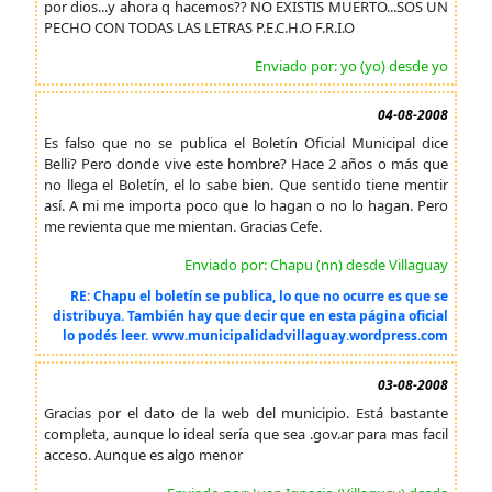
por dios...y ahora q hacemos?? NO EXISTIS MUERTO...SOS UN
PECHO CON TODAS LAS LETRAS P.E.C.H.O F.R.I.O
Enviado por: yo (yo) desde yo
04-08-2008
Es falso que no se publica el Boletín Oficial Municipal dice
Belli? Pero donde vive este hombre? Hace 2 años o más que
no llega el Boletín, el lo sabe bien. Que sentido tiene mentir
así. A mi me importa poco que lo hagan o no lo hagan. Pero
me revienta que me mientan. Gracias Cefe.
Enviado por: Chapu (nn) desde Villaguay
RE: Chapu el boletín se publica, lo que no ocurre es que se
distribuya. También hay que decir que en esta página oficial
lo podés leer. www.municipalidadvillaguay.wordpress.com
03-08-2008
Gracias por el dato de la web del municipio. Está bastante
completa, aunque lo ideal sería que sea .gov.ar para mas facil
acceso. Aunque es algo menor