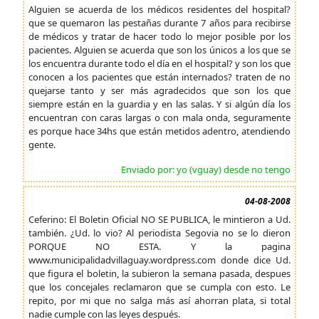
Alguien se acuerda de los médicos residentes del hospital?
que se quemaron las pestañas durante 7 años para recibirse
de médicos y tratar de hacer todo lo mejor posible por los
pacientes. Alguien se acuerda que son los únicos a los que se
los encuentra durante todo el día en el hospital? y son los que
conocen a los pacientes que están internados? traten de no
quejarse tanto y ser más agradecidos que son los que
siempre están en la guardia y en las salas. Y si algún día los
encuentran con caras largas o con mala onda, seguramente
es porque hace 34hs que están metidos adentro, atendiendo
gente.
Enviado por: yo (vguay) desde no tengo
04-08-2008
Ceferino: El Boletin Oficial NO SE PUBLICA, le mintieron a Ud.
también. ¿Ud. lo vio? Al periodista Segovia no se lo dieron
PORQUE NO ESTA. Y la pagina
www.municipalidadvillaguay.wordpress.com donde dice Ud.
que figura el boletin, la subieron la semana pasada, despues
que los concejales reclamaron que se cumpla con esto. Le
repito, por mi que no salga más así ahorran plata, si total
nadie cumple con las leyes después.