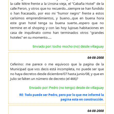
la calle Mitre frente a la Unsina vieja, el "Cabaña Hotel" de la
calle Peron, y otros que no recuerdo...siempre se han fundido
o han fracasado, por eso mi "humor negro" frente a estos
carìsimos emprendimientos, y bueno...que en buena hora
este gran hotel tenga su buena suerte...espero que no
termine en el shoping y con las hoy lujosas habitaciones en
casa de inquilinato como han terminados otros "grandes
hoteles" en su momento.....
Enviado por: tocho mocho (no) desde villaguay
04-08-2008
Ceferino: me parece o me equivoco que la pagina de la
Municipad que vos decis está incompleta, no puede ser que
no haya decretos desde diciembre/07 hasta junio/08, y que en
Julio se falten un número de decreto (el 466)?
Enviado por: Pedro (no tengo) desde de villaguay
RE: Todo puede ser Pedro, pero por lo que me informé la
pagina esta en construcción.
04-08-2008