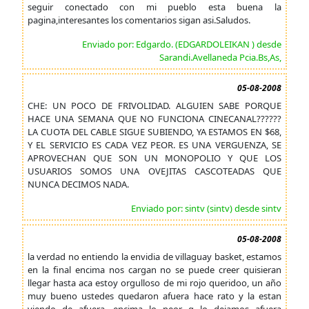
seguir conectado con mi pueblo esta buena la
pagina,interesantes los comentarios sigan asi.Saludos.
Enviado por: Edgardo. (EDGARDOLEIKAN ) desde
Sarandi.Avellaneda Pcia.Bs,As,
05-08-2008
CHE: UN POCO DE FRIVOLIDAD. ALGUIEN SABE PORQUE
HACE UNA SEMANA QUE NO FUNCIONA CINECANAL??????
LA CUOTA DEL CABLE SIGUE SUBIENDO, YA ESTAMOS EN $68,
Y EL SERVICIO ES CADA VEZ PEOR. ES UNA VERGUENZA, SE
APROVECHAN QUE SON UN MONOPOLIO Y QUE LOS
USUARIOS SOMOS UNA OVEJITAS CASCOTEADAS QUE
NUNCA DECIMOS NADA.
Enviado por: sintv (sintv) desde sintv
05-08-2008
la verdad no entiendo la envidia de villaguay basket, estamos
en la final encima nos cargan no se puede creer quisieran
llegar hasta aca estoy orgulloso de mi rojo queridoo, un año
muy bueno ustedes quedaron afuera hace rato y la estan