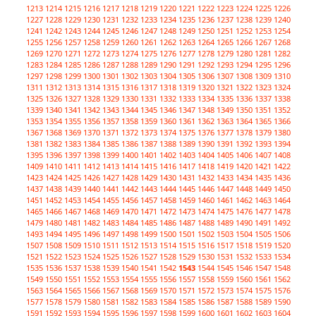
1213
1214
1215
1216
1217
1218
1219
1220
1221
1222
1223
1224
1225
1226
1227
1228
1229
1230
1231
1232
1233
1234
1235
1236
1237
1238
1239
1240
1241
1242
1243
1244
1245
1246
1247
1248
1249
1250
1251
1252
1253
1254
1255
1256
1257
1258
1259
1260
1261
1262
1263
1264
1265
1266
1267
1268
1269
1270
1271
1272
1273
1274
1275
1276
1277
1278
1279
1280
1281
1282
1283
1284
1285
1286
1287
1288
1289
1290
1291
1292
1293
1294
1295
1296
1297
1298
1299
1300
1301
1302
1303
1304
1305
1306
1307
1308
1309
1310
1311
1312
1313
1314
1315
1316
1317
1318
1319
1320
1321
1322
1323
1324
1325
1326
1327
1328
1329
1330
1331
1332
1333
1334
1335
1336
1337
1338
1339
1340
1341
1342
1343
1344
1345
1346
1347
1348
1349
1350
1351
1352
1353
1354
1355
1356
1357
1358
1359
1360
1361
1362
1363
1364
1365
1366
1367
1368
1369
1370
1371
1372
1373
1374
1375
1376
1377
1378
1379
1380
1381
1382
1383
1384
1385
1386
1387
1388
1389
1390
1391
1392
1393
1394
1395
1396
1397
1398
1399
1400
1401
1402
1403
1404
1405
1406
1407
1408
1409
1410
1411
1412
1413
1414
1415
1416
1417
1418
1419
1420
1421
1422
1423
1424
1425
1426
1427
1428
1429
1430
1431
1432
1433
1434
1435
1436
1437
1438
1439
1440
1441
1442
1443
1444
1445
1446
1447
1448
1449
1450
1451
1452
1453
1454
1455
1456
1457
1458
1459
1460
1461
1462
1463
1464
1465
1466
1467
1468
1469
1470
1471
1472
1473
1474
1475
1476
1477
1478
1479
1480
1481
1482
1483
1484
1485
1486
1487
1488
1489
1490
1491
1492
1493
1494
1495
1496
1497
1498
1499
1500
1501
1502
1503
1504
1505
1506
1507
1508
1509
1510
1511
1512
1513
1514
1515
1516
1517
1518
1519
1520
1521
1522
1523
1524
1525
1526
1527
1528
1529
1530
1531
1532
1533
1534
1535
1536
1537
1538
1539
1540
1541
1542
1543
1544
1545
1546
1547
1548
1549
1550
1551
1552
1553
1554
1555
1556
1557
1558
1559
1560
1561
1562
1563
1564
1565
1566
1567
1568
1569
1570
1571
1572
1573
1574
1575
1576
1577
1578
1579
1580
1581
1582
1583
1584
1585
1586
1587
1588
1589
1590
1591
1592
1593
1594
1595
1596
1597
1598
1599
1600
1601
1602
1603
1604