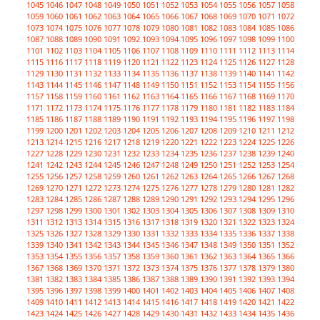
1045
1046
1047
1048
1049
1050
1051
1052
1053
1054
1055
1056
1057
1058
1059
1060
1061
1062
1063
1064
1065
1066
1067
1068
1069
1070
1071
1072
1073
1074
1075
1076
1077
1078
1079
1080
1081
1082
1083
1084
1085
1086
1087
1088
1089
1090
1091
1092
1093
1094
1095
1096
1097
1098
1099
1100
1101
1102
1103
1104
1105
1106
1107
1108
1109
1110
1111
1112
1113
1114
1115
1116
1117
1118
1119
1120
1121
1122
1123
1124
1125
1126
1127
1128
1129
1130
1131
1132
1133
1134
1135
1136
1137
1138
1139
1140
1141
1142
1143
1144
1145
1146
1147
1148
1149
1150
1151
1152
1153
1154
1155
1156
1157
1158
1159
1160
1161
1162
1163
1164
1165
1166
1167
1168
1169
1170
1171
1172
1173
1174
1175
1176
1177
1178
1179
1180
1181
1182
1183
1184
1185
1186
1187
1188
1189
1190
1191
1192
1193
1194
1195
1196
1197
1198
1199
1200
1201
1202
1203
1204
1205
1206
1207
1208
1209
1210
1211
1212
1213
1214
1215
1216
1217
1218
1219
1220
1221
1222
1223
1224
1225
1226
1227
1228
1229
1230
1231
1232
1233
1234
1235
1236
1237
1238
1239
1240
1241
1242
1243
1244
1245
1246
1247
1248
1249
1250
1251
1252
1253
1254
1255
1256
1257
1258
1259
1260
1261
1262
1263
1264
1265
1266
1267
1268
1269
1270
1271
1272
1273
1274
1275
1276
1277
1278
1279
1280
1281
1282
1283
1284
1285
1286
1287
1288
1289
1290
1291
1292
1293
1294
1295
1296
1297
1298
1299
1300
1301
1302
1303
1304
1305
1306
1307
1308
1309
1310
1311
1312
1313
1314
1315
1316
1317
1318
1319
1320
1321
1322
1323
1324
1325
1326
1327
1328
1329
1330
1331
1332
1333
1334
1335
1336
1337
1338
1339
1340
1341
1342
1343
1344
1345
1346
1347
1348
1349
1350
1351
1352
1353
1354
1355
1356
1357
1358
1359
1360
1361
1362
1363
1364
1365
1366
1367
1368
1369
1370
1371
1372
1373
1374
1375
1376
1377
1378
1379
1380
1381
1382
1383
1384
1385
1386
1387
1388
1389
1390
1391
1392
1393
1394
1395
1396
1397
1398
1399
1400
1401
1402
1403
1404
1405
1406
1407
1408
1409
1410
1411
1412
1413
1414
1415
1416
1417
1418
1419
1420
1421
1422
1423
1424
1425
1426
1427
1428
1429
1430
1431
1432
1433
1434
1435
1436