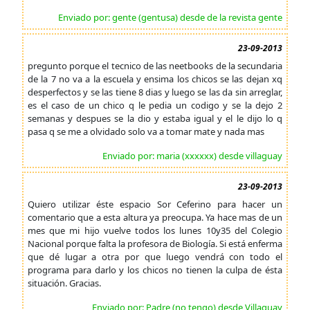
Enviado por: gente (gentusa) desde de la revista gente
23-09-2013
pregunto porque el tecnico de las neetbooks de la secundaria
de la 7 no va a la escuela y ensima los chicos se las dejan xq
desperfectos y se las tiene 8 dias y luego se las da sin arreglar,
es el caso de un chico q le pedia un codigo y se la dejo 2
semanas y despues se la dio y estaba igual y el le dijo lo q
pasa q se me a olvidado solo va a tomar mate y nada mas
Enviado por: maria (xxxxxx) desde villaguay
23-09-2013
Quiero utilizar éste espacio Sor Ceferino para hacer un
comentario que a esta altura ya preocupa. Ya hace mas de un
mes que mi hijo vuelve todos los lunes 10y35 del Colegio
Nacional porque falta la profesora de Biología. Si está enferma
que dé lugar a otra por que luego vendrá con todo el
programa para darlo y los chicos no tienen la culpa de ésta
situación. Gracias.
Enviado por: Padre (no tengo) desde Villaguay