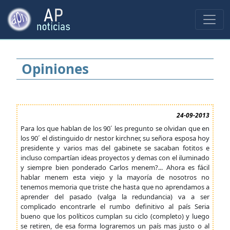
Opiniones
24-09-2013
Para los que hablan de los 90´ les pregunto se olvidan que en
los 90´ el distinguido dr nestor kirchner, su señora esposa hoy
presidente y varios mas del gabinete se sacaban fotitos e
incluso compartían ideas proyectos y demas con el iluminado
y siempre bien ponderado Carlos menem?... Ahora es fácil
hablar menem esta viejo y la mayoría de nosotros no
tenemos memoria que triste che hasta que no aprendamos a
aprender del pasado (valga la redundancia) va a ser
complicado encontrarle el rumbo definitivo al país Seria
bueno que los políticos cumplan su ciclo (completo) y luego
se retiren, de esa forma lograremos un país mas justo o al