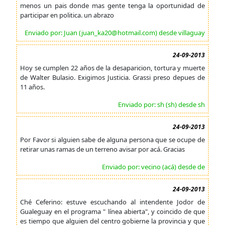
menos un pais donde mas gente tenga la oportunidad de
participar en politica. un abrazo
Enviado por: Juan (juan_ka20@hotmail.com) desde villaguay
24-09-2013
Hoy se cumplen 22 años de la desaparicion, tortura y muerte
de Walter Bulasio. Exigimos Justicia. Grassi preso depues de
11 años.
Enviado por: sh (sh) desde sh
24-09-2013
Por Favor si alguien sabe de alguna persona que se ocupe de
retirar unas ramas de un terreno avisar por acá. Gracias
Enviado por: vecino (acá) desde de
24-09-2013
Ché Ceferino: estuve escuchando al intendente Jodor de
Gualeguay en el programa " línea abierta", y coincido de que
es tiempo que alguien del centro gobierne la provincia y que