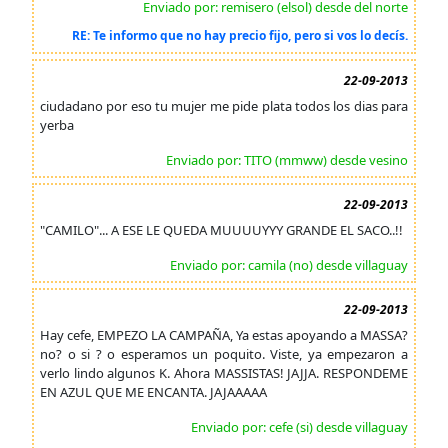
Enviado por: remisero (elsol) desde del norte
RE: Te informo que no hay precio fijo, pero si vos lo decís.
22-09-2013
ciudadano por eso tu mujer me pide plata todos los dias para
yerba
Enviado por: TITO (mmww) desde vesino
22-09-2013
"CAMILO"... A ESE LE QUEDA MUUUUYYY GRANDE EL SACO..!!
Enviado por: camila (no) desde villaguay
22-09-2013
Hay cefe, EMPEZO LA CAMPAÑA, Ya estas apoyando a MASSA?
no? o si ? o esperamos un poquito. Viste, ya empezaron a
verlo lindo algunos K. Ahora MASSISTAS! JAJJA. RESPONDEME
EN AZUL QUE ME ENCANTA. JAJAAAAA
Enviado por: cefe (si) desde villaguay