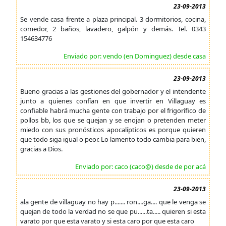
23-09-2013
Se vende casa frente a plaza principal. 3 dormitorios, cocina,
comedor, 2 baños, lavadero, galpón y demás. Tel. 0343
154634776
Enviado por: vendo (en Dominguez) desde casa
23-09-2013
Bueno gracias a las gestiones del gobernador y el intendente
junto a quienes confían en que invertir en Villaguay es
confiable habrá mucha gente con trabajo por el frigorífico de
pollos bb, los que se quejan y se enojan o pretenden meter
miedo con sus pronósticos apocalípticos es porque quieren
que todo siga igual o peor. Lo lamento todo cambia para bien,
gracias a Dios.
Enviado por: caco (caco@) desde de por acá
23-09-2013
ala gente de villaguay no hay p....... ron....ga.... que le venga se
quejan de todo la verdad no se que pu......ta..... quieren si esta
varato por que esta varato y si esta caro por que esta caro