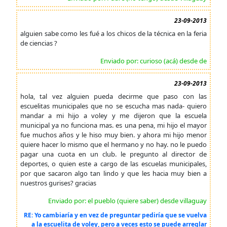
23-09-2013
alguien sabe como les fué a los chicos de la técnica en la feria
de ciencias ?
Enviado por: curioso (acá) desde de
23-09-2013
hola, tal vez alguien pueda decirme que paso con las
escuelitas municipales que no se escucha mas nada- quiero
mandar a mi hijo a voley y me dijeron que la escuela
municipal ya no funciona mas. es una pena, mi hijo el mayor
fue muchos años y le hiso muy bien. y ahora mi hijo menor
quiere hacer lo mismo que el hermano y no hay. no le puedo
pagar una cuota en un club. le pregunto al director de
deportes, o quien este a cargo de las escuelas municipales,
por que sacaron algo tan lindo y que les hacia muy bien a
nuestros gurises? gracias
Enviado por: el pueblo (quiere saber) desde villaguay
RE: Yo cambiaría y en vez de preguntar pediría que se vuelva
a la escuelita de voley, pero a veces esto se puede arreglar