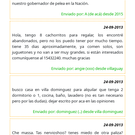
nuestro gobernador de pelea en la Nación.
Enviado por: A (de acá) desde 2015
24-09-2013
Hola, tengo 8 cachorritos para regalar, los encontré
abandonados, pero no los puedo tener por mucho tiempo.
tiene 35 dias aproximadamente, ya comen solos, son
juguetones y no van a ser muy grandes. si están interesados
comuníquense al 15432240. muchas gracias
Enviado por: angie (xxx) desde villaguay
24-09-2013
busco casa en villa dominguez para alquilar que tenga 2
dormitorio o 1, cocina, baño, lavadero (no es tan necesario
pero por las dudas). dejar escrito por aca en las opiniones
Enviado por: dominguez (..) desde villa dominguez
24-09-2013
Che massa. Tas nervioshoo? tenes miedo de otra paliza?