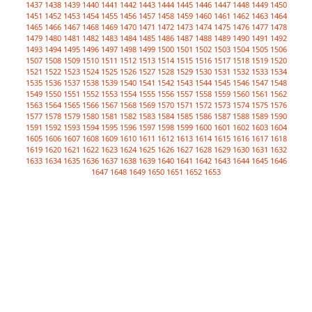
1437
1438
1439
1440
1441
1442
1443
1444
1445
1446
1447
1448
1449
1450
1451
1452
1453
1454
1455
1456
1457
1458
1459
1460
1461
1462
1463
1464
1465
1466
1467
1468
1469
1470
1471
1472
1473
1474
1475
1476
1477
1478
1479
1480
1481
1482
1483
1484
1485
1486
1487
1488
1489
1490
1491
1492
1493
1494
1495
1496
1497
1498
1499
1500
1501
1502
1503
1504
1505
1506
1507
1508
1509
1510
1511
1512
1513
1514
1515
1516
1517
1518
1519
1520
1521
1522
1523
1524
1525
1526
1527
1528
1529
1530
1531
1532
1533
1534
1535
1536
1537
1538
1539
1540
1541
1542
1543
1544
1545
1546
1547
1548
1549
1550
1551
1552
1553
1554
1555
1556
1557
1558
1559
1560
1561
1562
1563
1564
1565
1566
1567
1568
1569
1570
1571
1572
1573
1574
1575
1576
1577
1578
1579
1580
1581
1582
1583
1584
1585
1586
1587
1588
1589
1590
1591
1592
1593
1594
1595
1596
1597
1598
1599
1600
1601
1602
1603
1604
1605
1606
1607
1608
1609
1610
1611
1612
1613
1614
1615
1616
1617
1618
1619
1620
1621
1622
1623
1624
1625
1626
1627
1628
1629
1630
1631
1632
1633
1634
1635
1636
1637
1638
1639
1640
1641
1642
1643
1644
1645
1646
1647
1648
1649
1650
1651
1652
1653