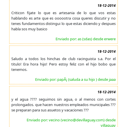
18-12-2014
Criticon fijate lo que es artesania de lo que vos estas
hablando es arte que es oooootra cosa queres discutir y no
tenes fundamentos distingui lo que estas diciendo y despues
habla sos muy basico
Enviado por: as (sdas) desde erwere
18-12-2014
Saludo a todos los hinchas de club racinguista s.a. Por el
titulo! Era hora hijo! Pero estoy feliz con el hijo bobo que
tenemos.
Enviado por: papÃ¡ (saluda a su hijo ) desde jaaa
18-12-2014
y el agua ???? seguimos sin agua, o al menos con cortes
prolongados. que hacen nuestros empleados municipales ???
se preparan para sus asuetos y vacaciones ???
Enviado por: vecino (vecino@devillaguay.com) desde
villaguay