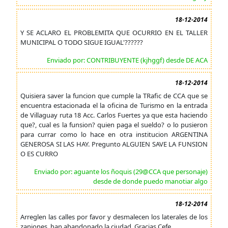
18-12-2014
Y SE ACLARO EL PROBLEMITA QUE OCURRIO EN EL TALLER
MUNICIPAL O TODO SIGUE IGUAL'??????
Enviado por: CONTRIBUYENTE (kjhggf) desde DE ACA
18-12-2014
Quisiera saver la funcion que cumple la TRafic de CCA que se
encuentra estacionada el la oficina de Turismo en la entrada
de Villaguay ruta 18 Acc. Carlos Fuertes ya que esta haciendo
que?, cual es la funsion? quien paga el sueldo? o lo pusieron
para currar como lo hace en otra institucion ARGENTINA
GENEROSA SI LAS HAY. Pregunto ALGUIEN SAVE LA FUNSION
O ES CURRO
Enviado por: aguante los ñoquis (29@CCA que personaje)
desde de donde puedo manotiar algo
18-12-2014
Arreglen las calles por favor y desmalecen los laterales de los
zanjones, han abandonado la ciudad. Gracias Cefe