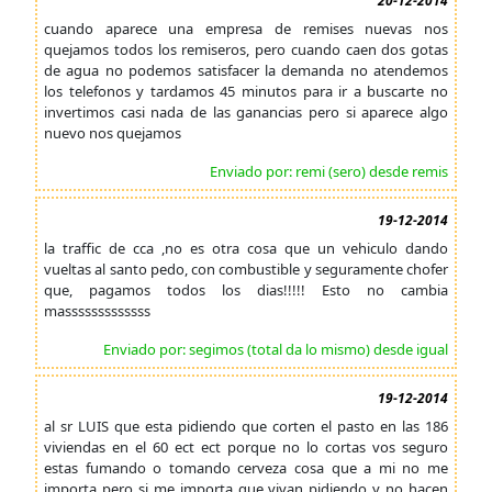
20-12-2014
cuando aparece una empresa de remises nuevas nos
quejamos todos los remiseros, pero cuando caen dos gotas
de agua no podemos satisfacer la demanda no atendemos
los telefonos y tardamos 45 minutos para ir a buscarte no
invertimos casi nada de las ganancias pero si aparece algo
nuevo nos quejamos
Enviado por: remi (sero) desde remis
19-12-2014
la traffic de cca ,no es otra cosa que un vehiculo dando
vueltas al santo pedo, con combustible y seguramente chofer
que, pagamos todos los dias!!!!! Esto no cambia
masssssssssssss
Enviado por: segimos (total da lo mismo) desde igual
19-12-2014
al sr LUIS que esta pidiendo que corten el pasto en las 186
viviendas en el 60 ect ect porque no lo cortas vos seguro
estas fumando o tomando cerveza cosa que a mi no me
importa pero si me importa que vivan pidiendo y no hacen