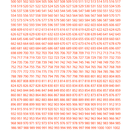
500
501
502
503
504
505
506
507
508
509
510
511
512
513
514
515
516
517
518
519
520
521
522
523
524
525
526
527
528
529
530
531
532
533
534
535
536
537
538
539
540
541
542
543
544
545
546
547
548
549
550
551
552
553
554
555
556
557
558
559
560
561
562
563
564
565
566
567
568
569
570
571
572
573
574
575
576
577
578
579
580
581
582
583
584
585
586
587
588
589
590
591
592
593
594
595
596
597
598
599
600
601
602
603
604
605
606
607
608
609
610
611
612
613
614
615
616
617
618
619
620
621
622
623
624
625
626
627
628
629
630
631
632
633
634
635
636
637
638
639
640
641
642
643
644
645
646
647
648
649
650
651
652
653
654
655
656
657
658
659
660
661
662
663
664
665
666
667
668
669
670
671
672
673
674
675
676
677
678
679
680
681
682
683
684
685
686
687
688
689
690
691
692
693
694
695
696
697
698
699
700
701
702
703
704
705
706
707
708
709
710
711
712
713
714
715
716
717
718
719
720
721
722
723
724
725
726
727
728
729
730
731
732
733
734
735
736
737
738
739
740
741
742
743
744
745
746
747
748
749
750
751
752
753
754
755
756
757
758
759
760
761
762
763
764
765
766
767
768
769
770
771
772
773
774
775
776
777
778
779
780
781
782
783
784
785
786
787
788
789
790
791
792
793
794
795
796
797
798
799
800
801
802
803
804
805
806
807
808
809
810
811
812
813
814
815
816
817
818
819
820
821
822
823
824
825
826
827
828
829
830
831
832
833
834
835
836
837
838
839
840
841
842
843
844
845
846
847
848
849
850
851
852
853
854
855
856
857
858
859
860
861
862
863
864
865
866
867
868
869
870
871
872
873
874
875
876
877
878
879
880
881
882
883
884
885
886
887
888
889
890
891
892
893
894
895
896
897
898
899
900
901
902
903
904
905
906
907
908
909
910
911
912
913
914
915
916
917
918
919
920
921
922
923
924
925
926
927
928
929
930
931
932
933
934
935
936
937
938
939
940
941
942
943
944
945
946
947
948
949
950
951
952
953
954
955
956
957
958
959
960
961
962
963
964
965
966
967
968
969
970
971
972
973
974
975
976
977
978
979
980
981
982
983
984
985
986
987
988
989
990
991
992
993
994
995
996
997
998
999
1000
1001
1002