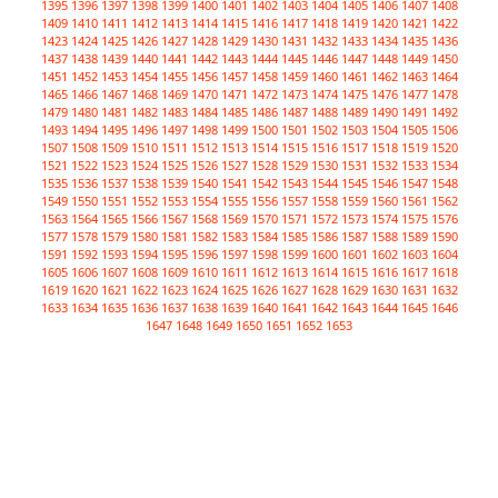
1395
1396
1397
1398
1399
1400
1401
1402
1403
1404
1405
1406
1407
1408
1409
1410
1411
1412
1413
1414
1415
1416
1417
1418
1419
1420
1421
1422
1423
1424
1425
1426
1427
1428
1429
1430
1431
1432
1433
1434
1435
1436
1437
1438
1439
1440
1441
1442
1443
1444
1445
1446
1447
1448
1449
1450
1451
1452
1453
1454
1455
1456
1457
1458
1459
1460
1461
1462
1463
1464
1465
1466
1467
1468
1469
1470
1471
1472
1473
1474
1475
1476
1477
1478
1479
1480
1481
1482
1483
1484
1485
1486
1487
1488
1489
1490
1491
1492
1493
1494
1495
1496
1497
1498
1499
1500
1501
1502
1503
1504
1505
1506
1507
1508
1509
1510
1511
1512
1513
1514
1515
1516
1517
1518
1519
1520
1521
1522
1523
1524
1525
1526
1527
1528
1529
1530
1531
1532
1533
1534
1535
1536
1537
1538
1539
1540
1541
1542
1543
1544
1545
1546
1547
1548
1549
1550
1551
1552
1553
1554
1555
1556
1557
1558
1559
1560
1561
1562
1563
1564
1565
1566
1567
1568
1569
1570
1571
1572
1573
1574
1575
1576
1577
1578
1579
1580
1581
1582
1583
1584
1585
1586
1587
1588
1589
1590
1591
1592
1593
1594
1595
1596
1597
1598
1599
1600
1601
1602
1603
1604
1605
1606
1607
1608
1609
1610
1611
1612
1613
1614
1615
1616
1617
1618
1619
1620
1621
1622
1623
1624
1625
1626
1627
1628
1629
1630
1631
1632
1633
1634
1635
1636
1637
1638
1639
1640
1641
1642
1643
1644
1645
1646
1647
1648
1649
1650
1651
1652
1653