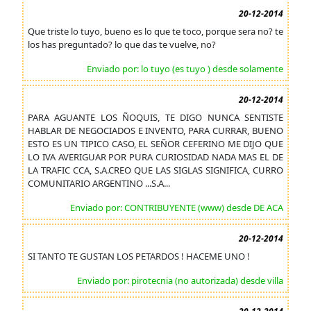
20-12-2014
Que triste lo tuyo, bueno es lo que te toco, porque sera no? te
los has preguntado? lo que das te vuelve, no?
Enviado por: lo tuyo (es tuyo ) desde solamente
20-12-2014
PARA AGUANTE LOS ÑOQUIS, TE DIGO NUNCA SENTISTE
HABLAR DE NEGOCIADOS E INVENTO, PARA CURRAR, BUENO
ESTO ES UN TIPICO CASO, EL SEÑOR CEFERINO ME DIJO QUE
LO IVA AVERIGUAR POR PURA CURIOSIDAD NADA MAS EL DE
LA TRAFIC CCA, S.A.CREO QUE LAS SIGLAS SIGNIFICA, CURRO
COMUNITARIO ARGENTINO ...S.A...
Enviado por: CONTRIBUYENTE (www) desde DE ACA
20-12-2014
SI TANTO TE GUSTAN LOS PETARDOS ! HACEME UNO !
Enviado por: pirotecnia (no autorizada) desde villa