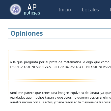
Inicio
Locales
Opiniones
A la que pregunta por el profe de matemática le digo que como p
ESCUELA QUE NI APAREZCA !!!SI HAY DUDAS NO TIENE QUE NI PAS
rami, me parece que tenes una imagen equivoca de lanata, ya que e
realidades que muchos tapan y que otros no quieren ver, en si el mu
nuestra nacion con sus actos, y tiene razón en la mayoria de las cosa