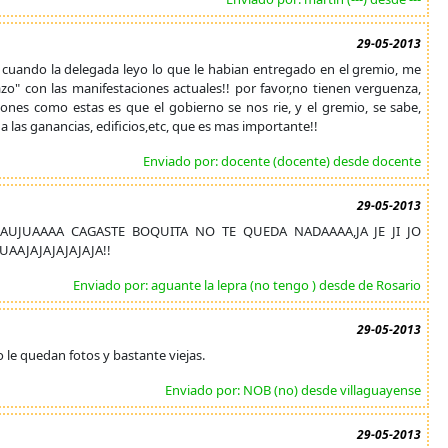
29-05-2013
cuando la delegada leyo lo que le habian entregado en el gremio, me
zo" con las manifestaciones actuales!! por favor,no tienen verguenza,
iones como estas es que el gobierno se nos rie, y el gremio, se sabe,
 las ganancias, edificios,etc, que es mas importante!!
Enviado por: docente (docente) desde docente
29-05-2013
JUAAUJUAAAA CAGASTE BOQUITA NO TE QUEDA NADAAAA,JA JE JI JO
UAAJAJAJAJAJAJA!!
Enviado por: aguante la lepra (no tengo ) desde de Rosario
29-05-2013
 le quedan fotos y bastante viejas.
Enviado por: NOB (no) desde villaguayense
29-05-2013