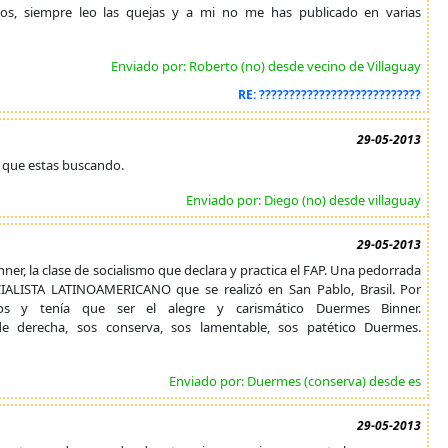
os, siempre leo las quejas y a mi no me has publicado en varias
Enviado por: Roberto (no) desde vecino de Villaguay
RE: ???????????????????????????
29-05-2013
o que estas buscando.
Enviado por: Diego (no) desde villaguay
29-05-2013
ner, la clase de socialismo que declara y practica el FAP. Una pedorrada
LISTA LATINOAMERICANO que se realizó en San Pablo, Brasil. Por
 y tenía que ser el alegre y carismático Duermes Binner.
 derecha, sos conserva, sos lamentable, sos patético Duermes.
Enviado por: Duermes (conserva) desde es
29-05-2013