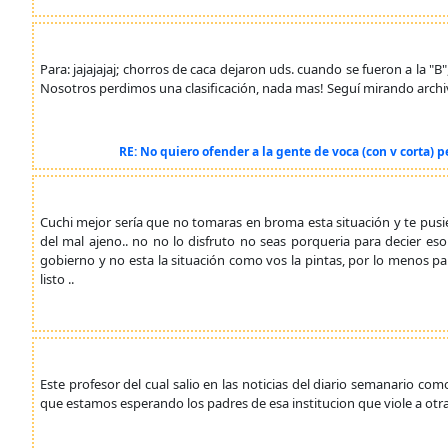
Para: jajajajaj; chorros de caca dejaron uds. cuando se fueron a la "
Nosotros perdimos una clasificación, nada mas! Seguí mirando archi
RE: No quiero ofender a la gente de voca (con v corta)
Cuchi mejor sería que no tomaras en broma esta situación y te pusier
del mal ajeno.. no no lo disfruto no seas porqueria para decier es
gobierno y no esta la situación como vos la pintas, por lo menos p
listo ..
Este profesor del cual salio en las noticias del diario semanario co
que estamos esperando los padres de esa institucion que viole a otr