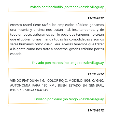
Enviado por: bochofilo (no tengo) desde villaguay
11-10-2012
ernesto usted tiene razòn los empleados pùblicos ganamos
una miseria y encima nos tratan mal, insultandonos, y de
todo un poco. trabajamos con lo poco que tenemos no crean
que el gobierno nos manda todas las comodidades y somos
seres humanos como cualquiera. a veces tenemos que tratar
a la gente como nos trata a nosotros. gracias ceferino por tu
espacio
Enviado por: marcos (no tengo) desde villaguay
11-10-2012
VENDO FIAT DUNA 1.6, , COLOR ROJO, MODELO 1993, C/ GNC,
AUTONOMIA PARA 180 KM., BUEN ESTADO EN GENERAL,
03455 15558494 GRACIAS
Enviado por: dario (no tengo ) desde villaguay
11-10-2012