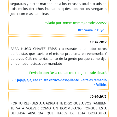
seguratas y q etos machaquen a los intrusos. total si x uds no
existen los derechos humanos q despues no los vengan a
joder con esas panplinas
Enviado por: mmm (mmm) desde vvvvvv
RE: Grave lo tuyo...
10-10-2012
PARA HUGO CHAVEZ FRIAS : asesorate que hubo otros
periodistas que tuviero el mismo problema en venezuela. Y
para vos Cefe no te rias tanto de la gente porque como dijo
un opinador actuas por mandato
Enviado por: De la ciudad (no tengo) desde de acá
RE: jajajajaja, ese chiste estuvo desopilante. Reíte es remedio
infalible.
10-10-2012
POR TU RESPUESTA A ADRIAN TE DIGO QUE A VOS TAMBIEN
TE VA A VOLVER COMO UN BOOMERANG PORQUE ESTA
DEFENSA ABSURDA QUE HACES DE ESTA DICTADURA