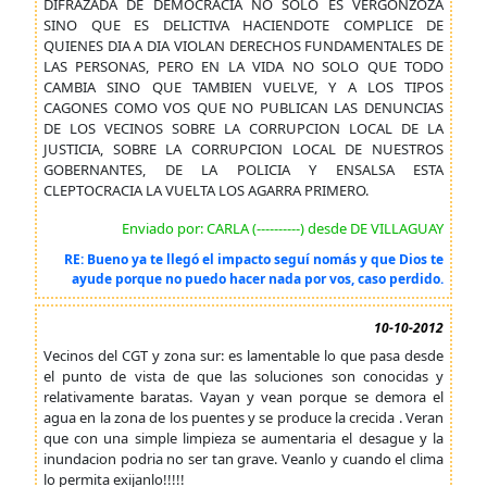
DIFRAZADA DE DEMOCRACIA NO SOLO ES VERGONZOZA
SINO QUE ES DELICTIVA HACIENDOTE COMPLICE DE
QUIENES DIA A DIA VIOLAN DERECHOS FUNDAMENTALES DE
LAS PERSONAS, PERO EN LA VIDA NO SOLO QUE TODO
CAMBIA SINO QUE TAMBIEN VUELVE, Y A LOS TIPOS
CAGONES COMO VOS QUE NO PUBLICAN LAS DENUNCIAS
DE LOS VECINOS SOBRE LA CORRUPCION LOCAL DE LA
JUSTICIA, SOBRE LA CORRUPCION LOCAL DE NUESTROS
GOBERNANTES, DE LA POLICIA Y ENSALSA ESTA
CLEPTOCRACIA LA VUELTA LOS AGARRA PRIMERO.
Enviado por: CARLA (----------) desde DE VILLAGUAY
RE: Bueno ya te llegó el impacto seguí nomás y que Dios te
ayude porque no puedo hacer nada por vos, caso perdido.
10-10-2012
Vecinos del CGT y zona sur: es lamentable lo que pasa desde
el punto de vista de que las soluciones son conocidas y
relativamente baratas. Vayan y vean porque se demora el
agua en la zona de los puentes y se produce la crecida . Veran
que con una simple limpieza se aumentaria el desague y la
inundacion podria no ser tan grave. Veanlo y cuando el clima
lo permita exijanlo!!!!!