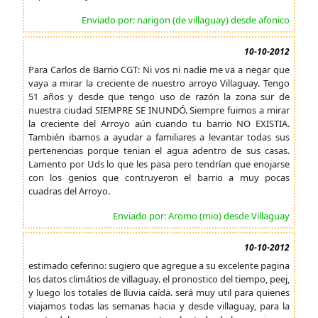
Enviado por: narigon (de villaguay) desde afonico
10-10-2012
Para Carlos de Barrio CGT: Ni vos ni nadie me va a negar que
vaya a mirar la creciente de nuestro arroyo Villaguay. Tengo
51 años y desde que tengo uso de razón la zona sur de
nuestra ciudad SIEMPRE SE INUNDÓ. Siempre fuimos a mirar
la creciente del Arroyo aún cuando tu barrio NO EXISTIA.
También ibamos a ayudar a familiares a levantar todas sus
pertenencias porque tenian el agua adentro de sus casas.
Lamento por Uds lo que les pasa pero tendrían que enojarse
con los genios que contruyeron el barrio a muy pocas
cuadras del Arroyo.
Enviado por: Aromo (mio) desde Villaguay
10-10-2012
estimado ceferino: sugiero que agregue a su excelente pagina
los datos climátios de villaguay. el pronostico del tiempo, peej,
y luego los totales de lluvia caída. será muy util para quienes
viajamos todas las semanas hacia y desde villaguay, para la