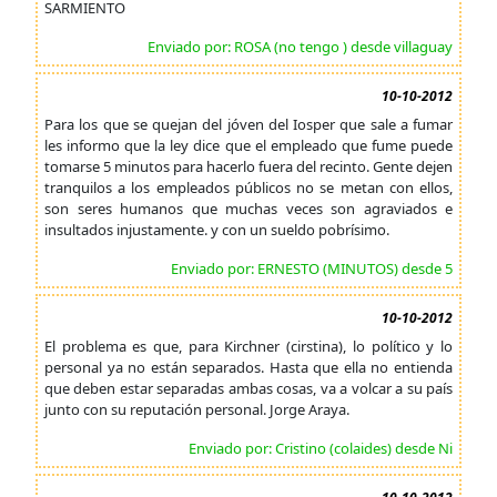
SARMIENTO
Enviado por: ROSA (no tengo ) desde villaguay
10-10-2012
Para los que se quejan del jóven del Iosper que sale a fumar
les informo que la ley dice que el empleado que fume puede
tomarse 5 minutos para hacerlo fuera del recinto. Gente dejen
tranquilos a los empleados públicos no se metan con ellos,
son seres humanos que muchas veces son agraviados e
insultados injustamente. y con un sueldo pobrísimo.
Enviado por: ERNESTO (MINUTOS) desde 5
10-10-2012
El problema es que, para Kirchner (cirstina), lo político y lo
personal ya no están separados. Hasta que ella no entienda
que deben estar separadas ambas cosas, va a volcar a su país
junto con su reputación personal. Jorge Araya.
Enviado por: Cristino (colaides) desde Ni