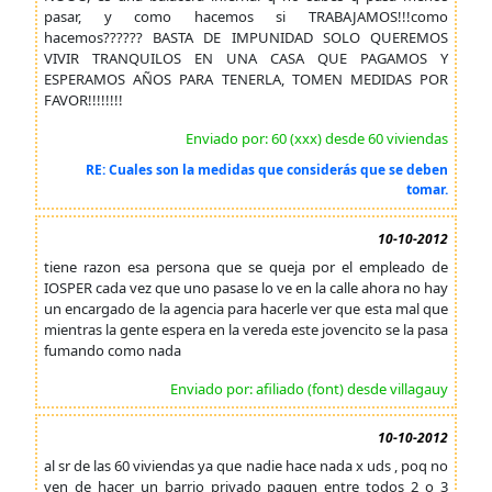
pasar, y como hacemos si TRABAJAMOS!!!como
hacemos?????? BASTA DE IMPUNIDAD SOLO QUEREMOS
VIVIR TRANQUILOS EN UNA CASA QUE PAGAMOS Y
ESPERAMOS AÑOS PARA TENERLA, TOMEN MEDIDAS POR
FAVOR!!!!!!!!
Enviado por: 60 (xxx) desde 60 viviendas
RE: Cuales son la medidas que considerás que se deben
tomar.
10-10-2012
tiene razon esa persona que se queja por el empleado de
IOSPER cada vez que uno pasase lo ve en la calle ahora no hay
un encargado de la agencia para hacerle ver que esta mal que
mientras la gente espera en la vereda este jovencito se la pasa
fumando como nada
Enviado por: afiliado (font) desde villagauy
10-10-2012
al sr de las 60 viviendas ya que nadie hace nada x uds , poq no
ven de hacer un barrio privado paguen entre todos 2 o 3