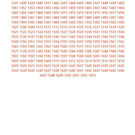
1437
1438
1439
1440
1441
1442
1443
1444
1445
1446
1447
1448
1449
1450
1451
1452
1453
1454
1455
1456
1457
1458
1459
1460
1461
1462
1463
1464
1465
1466
1467
1468
1469
1470
1471
1472
1473
1474
1475
1476
1477
1478
1479
1480
1481
1482
1483
1484
1485
1486
1487
1488
1489
1490
1491
1492
1493
1494
1495
1496
1497
1498
1499
1500
1501
1502
1503
1504
1505
1506
1507
1508
1509
1510
1511
1512
1513
1514
1515
1516
1517
1518
1519
1520
1521
1522
1523
1524
1525
1526
1527
1528
1529
1530
1531
1532
1533
1534
1535
1536
1537
1538
1539
1540
1541
1542
1543
1544
1545
1546
1547
1548
1549
1550
1551
1552
1553
1554
1555
1556
1557
1558
1559
1560
1561
1562
1563
1564
1565
1566
1567
1568
1569
1570
1571
1572
1573
1574
1575
1576
1577
1578
1579
1580
1581
1582
1583
1584
1585
1586
1587
1588
1589
1590
1591
1592
1593
1594
1595
1596
1597
1598
1599
1600
1601
1602
1603
1604
1605
1606
1607
1608
1609
1610
1611
1612
1613
1614
1615
1616
1617
1618
1619
1620
1621
1622
1623
1624
1625
1626
1627
1628
1629
1630
1631
1632
1633
1634
1635
1636
1637
1638
1639
1640
1641
1642
1643
1644
1645
1646
1647
1648
1649
1650
1651
1652
1653