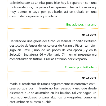
calle del sector La Chinita, pues bien hoy lo repararon con una
motoniveladora, me parece bien que escuchen a los vecinos y
muy bueno lo tuyo por publicarlo, así se trabaja en una
comunidad organizada y solidaria.
Enviado por: mariano
10-03-2016
Ha fallecido una gloria del fútbol el Marical Roberto Perfumo
destacado defensor de los colores de Racing y River - también
jugó en Brasil ( uno de los pocos de esa época ) y en la
Selección Inglaterra 66 y Alemania 74 - en el presente era
comentarista de fútbol - Gracias Ceferino por el espacio.
Enviado por: futbolero
10-03-2016
maria: el recolector de ramas seguramente se entretuvo en tu
casa porque por mi frente no han pasado y eso que desde
diciembre que se acumulan en los baldios. tal vez hagan un
recorrido exclusivo o para algunos privilegiados, como es
costumbre en nuestro pueblo.