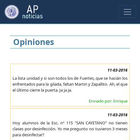
Opiniones
11-03-2016
La lista unidad y si son todos los de Fuertes, que se hacián los
enfrentados para la gilada, faltan Martin y Zapallito. Ah, el que
el último cierre la puerta. Ja ja ja.
Enviado por: Enrique
11-03-2016
Hoy alumnos de la Esc. nº 115 "SAN CAYETANO" no tienen
clases por desinfección. Yo me pregunto no tuvieron 3 meses
para desinfectar?