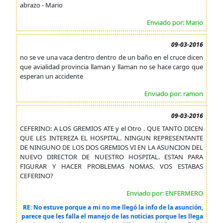
abrazo - Mario
Enviado por: Mario
09-03-2016
no se ve una vaca dentro dentro de un baño en el cruce dicen
que avialidad provincia llaman y llaman no se hace cargo que
esperan un accidente
Enviado por: ramon
09-03-2016
CEFERINO: A LOS GREMIOS ATE y el Otro . QUE TANTO DICEN
QUE LES INTEREZA EL HOSPITAL. NINGUN REPRESENTANTE
DE NINGUNO DE LOS DOS GREMIOS VI EN LA ASUNCION DEL
NUEVO DIRECTOR DE NUESTRO HOSPITAL. ESTAN PARA
FIGURAR Y HACER PROBLEMAS NOMAS. VOS ESTABAS
CEFERINO?
Enviado por: ENFERMERO
RE: No estuve porque a mi no me llegó la info de la asunción,
parece que les falla el manejo de las noticias porque les llega