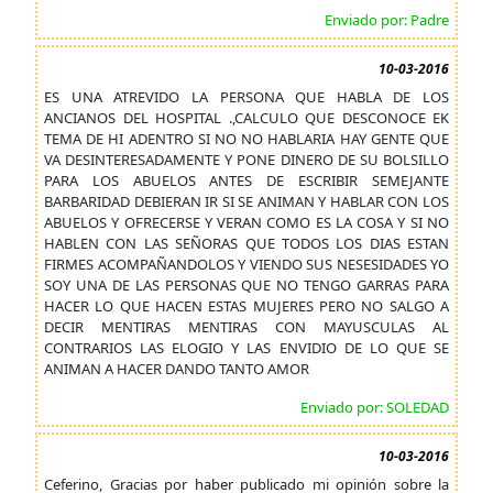
Enviado por: Padre
10-03-2016
ES UNA ATREVIDO LA PERSONA QUE HABLA DE LOS
ANCIANOS DEL HOSPITAL .,CALCULO QUE DESCONOCE EK
TEMA DE HI ADENTRO SI NO NO HABLARIA HAY GENTE QUE
VA DESINTERESADAMENTE Y PONE DINERO DE SU BOLSILLO
PARA LOS ABUELOS ANTES DE ESCRIBIR SEMEJANTE
BARBARIDAD DEBIERAN IR SI SE ANIMAN Y HABLAR CON LOS
ABUELOS Y OFRECERSE Y VERAN COMO ES LA COSA Y SI NO
HABLEN CON LAS SEÑORAS QUE TODOS LOS DIAS ESTAN
FIRMES ACOMPAÑANDOLOS Y VIENDO SUS NESESIDADES YO
SOY UNA DE LAS PERSONAS QUE NO TENGO GARRAS PARA
HACER LO QUE HACEN ESTAS MUJERES PERO NO SALGO A
DECIR MENTIRAS MENTIRAS CON MAYUSCULAS AL
CONTRARIOS LAS ELOGIO Y LAS ENVIDIO DE LO QUE SE
ANIMAN A HACER DANDO TANTO AMOR
Enviado por: SOLEDAD
10-03-2016
Ceferino, Gracias por haber publicado mi opinión sobre la