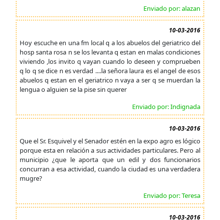
Enviado por: alazan
10-03-2016
Hoy escuche en una fm local q a los abuelos del geriatrico del
hosp santa rosa n se los levanta q estan en malas condiciones
viviendo ,los invito q vayan cuando lo deseen y comprueben
q lo q se dice n es verdad ....la señora laura es el angel de esos
abuelos q estan en el geriatrico n vaya a ser q se muerdan la
lengua o alguien se la pise sin querer
Enviado por: Indignada
10-03-2016
Que el Sr. Esquivel y el Senador estén en la expo agro es lógico
porque esta en relación a sus actividades particulares. Pero al
municipio ¿que le aporta que un edil y dos funcionarios
concurran a esa actividad, cuando la ciudad es una verdadera
mugre?
Enviado por: Teresa
10-03-2016