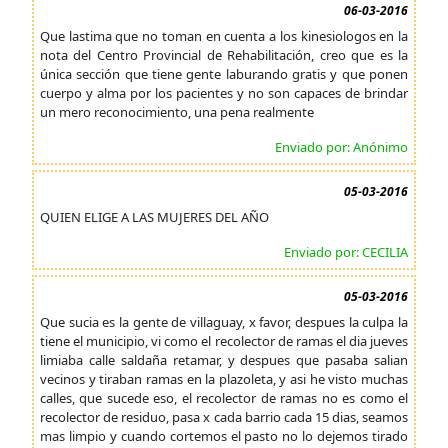
06-03-2016
Que lastima que no toman en cuenta a los kinesiologos en la
nota del Centro Provincial de Rehabilitación, creo que es la
única sección que tiene gente laburando gratis y que ponen
cuerpo y alma por los pacientes y no son capaces de brindar
un mero reconocimiento, una pena realmente
Enviado por: Anónimo
05-03-2016
QUIEN ELIGE A LAS MUJERES DEL AÑO
Enviado por: CECILIA
05-03-2016
Que sucia es la gente de villaguay, x favor, despues la culpa la
tiene el municipio, vi como el recolector de ramas el dia jueves
limiaba calle saldaña retamar, y despues que pasaba salian
vecinos y tiraban ramas en la plazoleta, y asi he visto muchas
calles, que sucede eso, el recolector de ramas no es como el
recolector de residuo, pasa x cada barrio cada 15 dias, seamos
mas limpio y cuando cortemos el pasto no lo dejemos tirado