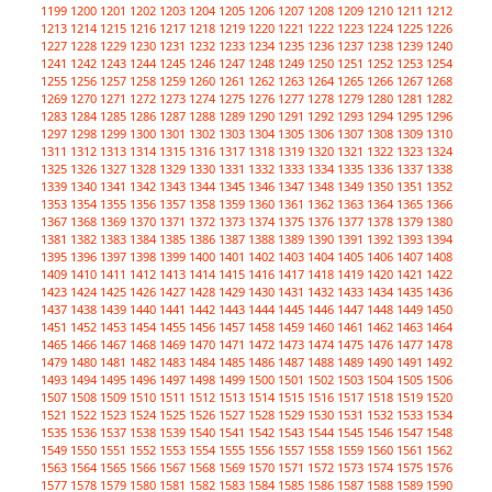
1199
1200
1201
1202
1203
1204
1205
1206
1207
1208
1209
1210
1211
1212
1213
1214
1215
1216
1217
1218
1219
1220
1221
1222
1223
1224
1225
1226
1227
1228
1229
1230
1231
1232
1233
1234
1235
1236
1237
1238
1239
1240
1241
1242
1243
1244
1245
1246
1247
1248
1249
1250
1251
1252
1253
1254
1255
1256
1257
1258
1259
1260
1261
1262
1263
1264
1265
1266
1267
1268
1269
1270
1271
1272
1273
1274
1275
1276
1277
1278
1279
1280
1281
1282
1283
1284
1285
1286
1287
1288
1289
1290
1291
1292
1293
1294
1295
1296
1297
1298
1299
1300
1301
1302
1303
1304
1305
1306
1307
1308
1309
1310
1311
1312
1313
1314
1315
1316
1317
1318
1319
1320
1321
1322
1323
1324
1325
1326
1327
1328
1329
1330
1331
1332
1333
1334
1335
1336
1337
1338
1339
1340
1341
1342
1343
1344
1345
1346
1347
1348
1349
1350
1351
1352
1353
1354
1355
1356
1357
1358
1359
1360
1361
1362
1363
1364
1365
1366
1367
1368
1369
1370
1371
1372
1373
1374
1375
1376
1377
1378
1379
1380
1381
1382
1383
1384
1385
1386
1387
1388
1389
1390
1391
1392
1393
1394
1395
1396
1397
1398
1399
1400
1401
1402
1403
1404
1405
1406
1407
1408
1409
1410
1411
1412
1413
1414
1415
1416
1417
1418
1419
1420
1421
1422
1423
1424
1425
1426
1427
1428
1429
1430
1431
1432
1433
1434
1435
1436
1437
1438
1439
1440
1441
1442
1443
1444
1445
1446
1447
1448
1449
1450
1451
1452
1453
1454
1455
1456
1457
1458
1459
1460
1461
1462
1463
1464
1465
1466
1467
1468
1469
1470
1471
1472
1473
1474
1475
1476
1477
1478
1479
1480
1481
1482
1483
1484
1485
1486
1487
1488
1489
1490
1491
1492
1493
1494
1495
1496
1497
1498
1499
1500
1501
1502
1503
1504
1505
1506
1507
1508
1509
1510
1511
1512
1513
1514
1515
1516
1517
1518
1519
1520
1521
1522
1523
1524
1525
1526
1527
1528
1529
1530
1531
1532
1533
1534
1535
1536
1537
1538
1539
1540
1541
1542
1543
1544
1545
1546
1547
1548
1549
1550
1551
1552
1553
1554
1555
1556
1557
1558
1559
1560
1561
1562
1563
1564
1565
1566
1567
1568
1569
1570
1571
1572
1573
1574
1575
1576
1577
1578
1579
1580
1581
1582
1583
1584
1585
1586
1587
1588
1589
1590