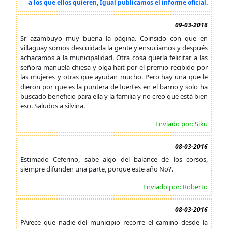
a los que ellos quieren, Igual publicamos el informe oficial.
09-03-2016
Sr azambuyo muy buena la página. Coinsido con que en
villaguay somos descuidada la gente y ensuciamos y después
achacamos a la municipalidad. Otra cosa quería felicitar a las
señora manuela chiesa y olga hait por el premio recibido por
las mujeres y otras que ayudan mucho. Pero hay una que le
dieron por que es la puntera de fuertes en el barrio y solo ha
buscado beneficio para ella y la familia y no creo que está bien
eso. Saludos a silvina.
Enviado por: Siku
08-03-2016
Estimado Ceferino, sabe algo del balance de los corsos,
siempre difunden una parte, porque este año No?.
Enviado por: Roberto
08-03-2016
PArece que nadie del municipio recorre el camino desde la