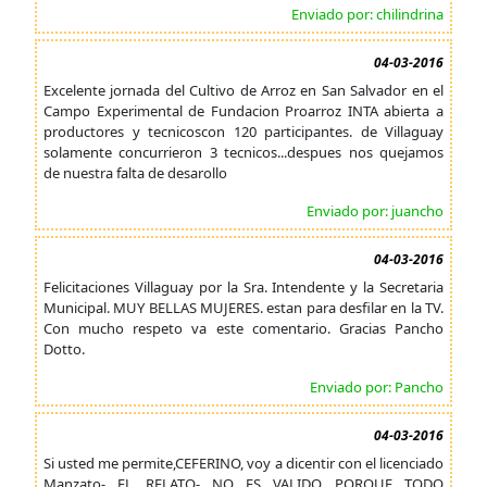
Enviado por: chilindrina
04-03-2016
Excelente jornada del Cultivo de Arroz en San Salvador en el
Campo Experimental de Fundacion Proarroz INTA abierta a
productores y tecnicoscon 120 participantes. de Villaguay
solamente concurrieron 3 tecnicos...despues nos quejamos
de nuestra falta de desarollo
Enviado por: juancho
04-03-2016
Felicitaciones Villaguay por la Sra. Intendente y la Secretaria
Municipal. MUY BELLAS MUJERES. estan para desfilar en la TV.
Con mucho respeto va este comentario. Gracias Pancho
Dotto.
Enviado por: Pancho
04-03-2016
Si usted me permite,CEFERINO, voy a dicentir con el licenciado
Manzato- EL RELATO- NO ES VALIDO PORQUE TODO