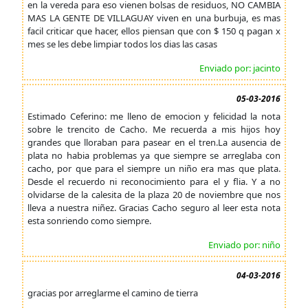
en la vereda para eso vienen bolsas de residuos, NO CAMBIA
MAS LA GENTE DE VILLAGUAY viven en una burbuja, es mas
facil criticar que hacer, ellos piensan que con $ 150 q pagan x
mes se les debe limpiar todos los dias las casas
Enviado por: jacinto
05-03-2016
Estimado Ceferino: me lleno de emocion y felicidad la nota
sobre le trencito de Cacho. Me recuerda a mis hijos hoy
grandes que lloraban para pasear en el tren.La ausencia de
plata no habia problemas ya que siempre se arreglaba con
cacho, por que para el siempre un niño era mas que plata.
Desde el recuerdo ni reconocimiento para el y flia. Y a no
olvidarse de la calesita de la plaza 20 de noviembre que nos
lleva a nuestra niñez. Gracias Cacho seguro al leer esta nota
esta sonriendo como siempre.
Enviado por: niño
04-03-2016
gracias por arreglarme el camino de tierra