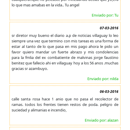
lo que mas amabas en la vida.. Tu angel
Enviado por: Tu
07-03-2016
sr diretor muy bueno el diario a.p de noticias villaguay lo leo
siempre una vez que termino con mis tareas es una forma de
estar al tanto de lo que pasa en mis pago ahora le pido un
favor quiero mandar un fuerte abrazo y mis condolencias
para la fmlia del ex combatiente de malvinas jorge faustino
benitez que fallecio ahi en villaguay hoy a los 56 anos .muchas
gracias sr azambuyo.
Enviado por: nilda
06-03-2016
calle santa rosa hace 1 anio que no pasa el recolector de
ramas. todos los frentes tienen restos de poda. peligro de
suciedad y alimanias e incendio,
Enviado por: alazan