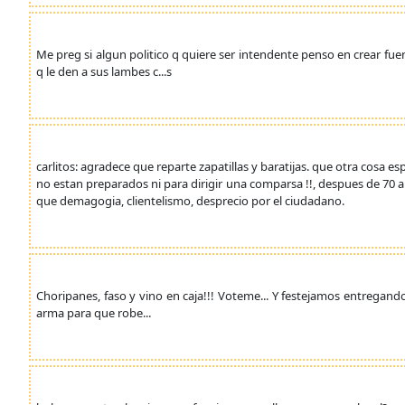
Me preg si algun politico q quiere ser intendente penso en crear fue
q le den a sus lambes c...s
carlitos: agradece que reparte zapatillas y baratijas. que otra cosa e
no estan preparados ni para dirigir una comparsa !!, despues de 70
que demagogia, clientelismo, desprecio por el ciudadano.
Choripanes, faso y vino en caja!!! Voteme... Y festejamos entregando
arma para que robe...