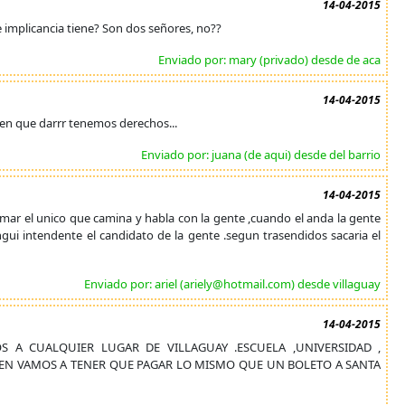
14-04-2015
 implicancia tiene? Son dos señores, no??
Enviado por: mary (privado) desde de aca
14-04-2015
nen que darrr tenemos derechos...
Enviado por: juana (de aqui) desde del barrio
14-04-2015
etamar el unico que camina y habla con la gente ,cuando el anda la gente
gui intendente el candidato de la gente .segun trasendidos sacaria el
Enviado por: ariel (ariely@hotmail.com) desde villaguay
14-04-2015
S A CUALQUIER LUGAR DE VILLAGUAY .ESCUELA ,UNIVERSIDAD ,
EN VAMOS A TENER QUE PAGAR LO MISMO QUE UN BOLETO A SANTA