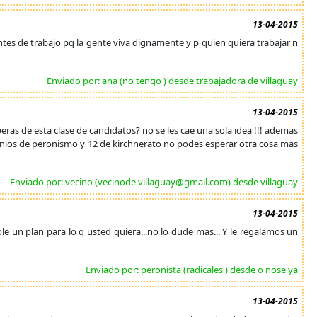
13-04-2015
ntes de trabajo pq la gente viva dignamente y p quien quiera trabajar n
Enviado por: ana (no tengo ) desde trabajadora de villaguay
13-04-2015
speras de esta clase de candidatos? no se les cae una sola idea !!! ademas
 anios de peronismo y 12 de kirchnerato no podes esperar otra cosa mas
Enviado por: vecino (vecinode villaguay@gmail.com) desde villaguay
13-04-2015
le un plan para lo q usted quiera...no lo dude mas... Y le regalamos un
Enviado por: peronista (radicales ) desde o nose ya
13-04-2015