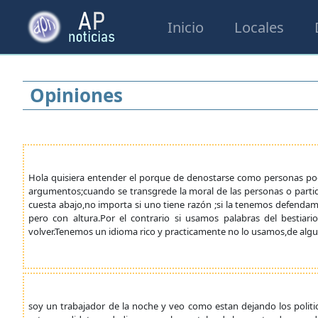
Inicio
Locales
Opiniones
Hola quisiera entender el porque de denostarse como personas poc
argumentos;cuando se transgrede la moral de las personas o partid
cuesta abajo,no importa si uno tiene razón ;si la tenemos defenda
pero con altura.Por el contrario si usamos palabras del bestiar
volver.Tenemos un idioma rico y practicamente no lo usamos,de a
soy un trabajador de la noche y veo como estan dejando los politi