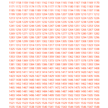
1157
1158
1159
1160
1161
1162
1163
1164
1165
1166
1167
1168
1169
1170
1171
1172
1173
1174
1175
1176
1177
1178
1179
1180
1181
1182
1183
1184
1185
1186
1187
1188
1189
1190
1191
1192
1193
1194
1195
1196
1197
1198
1199
1200
1201
1202
1203
1204
1205
1206
1207
1208
1209
1210
1211
1212
1213
1214
1215
1216
1217
1218
1219
1220
1221
1222
1223
1224
1225
1226
1227
1228
1229
1230
1231
1232
1233
1234
1235
1236
1237
1238
1239
1240
1241
1242
1243
1244
1245
1246
1247
1248
1249
1250
1251
1252
1253
1254
1255
1256
1257
1258
1259
1260
1261
1262
1263
1264
1265
1266
1267
1268
1269
1270
1271
1272
1273
1274
1275
1276
1277
1278
1279
1280
1281
1282
1283
1284
1285
1286
1287
1288
1289
1290
1291
1292
1293
1294
1295
1296
1297
1298
1299
1300
1301
1302
1303
1304
1305
1306
1307
1308
1309
1310
1311
1312
1313
1314
1315
1316
1317
1318
1319
1320
1321
1322
1323
1324
1325
1326
1327
1328
1329
1330
1331
1332
1333
1334
1335
1336
1337
1338
1339
1340
1341
1342
1343
1344
1345
1346
1347
1348
1349
1350
1351
1352
1353
1354
1355
1356
1357
1358
1359
1360
1361
1362
1363
1364
1365
1366
1367
1368
1369
1370
1371
1372
1373
1374
1375
1376
1377
1378
1379
1380
1381
1382
1383
1384
1385
1386
1387
1388
1389
1390
1391
1392
1393
1394
1395
1396
1397
1398
1399
1400
1401
1402
1403
1404
1405
1406
1407
1408
1409
1410
1411
1412
1413
1414
1415
1416
1417
1418
1419
1420
1421
1422
1423
1424
1425
1426
1427
1428
1429
1430
1431
1432
1433
1434
1435
1436
1437
1438
1439
1440
1441
1442
1443
1444
1445
1446
1447
1448
1449
1450
1451
1452
1453
1454
1455
1456
1457
1458
1459
1460
1461
1462
1463
1464
1465
1466
1467
1468
1469
1470
1471
1472
1473
1474
1475
1476
1477
1478
1479
1480
1481
1482
1483
1484
1485
1486
1487
1488
1489
1490
1491
1492
1493
1494
1495
1496
1497
1498
1499
1500
1501
1502
1503
1504
1505
1506
1507
1508
1509
1510
1511
1512
1513
1514
1515
1516
1517
1518
1519
1520
1521
1522
1523
1524
1525
1526
1527
1528
1529
1530
1531
1532
1533
1534
1535
1536
1537
1538
1539
1540
1541
1542
1543
1544
1545
1546
1547
1548