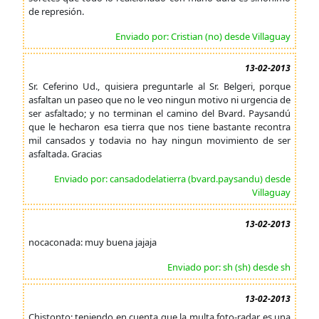
de represión.
Enviado por: Cristian (no) desde Villaguay
13-02-2013
Sr. Ceferino Ud., quisiera preguntarle al Sr. Belgeri, porque
asfaltan un paseo que no le veo ningun motivo ni urgencia de
ser asfaltado; y no terminan el camino del Bvard. Paysandú
que le hecharon esa tierra que nos tiene bastante recontra
mil cansados y todavia no hay ningun movimiento de ser
asfaltada. Gracias
Enviado por: cansadodelatierra (bvard.paysandu) desde
Villaguay
13-02-2013
nocaconada: muy buena jajaja
Enviado por: sh (sh) desde sh
13-02-2013
Chistonto: teniendo en cuenta que la multa foto-radar es una