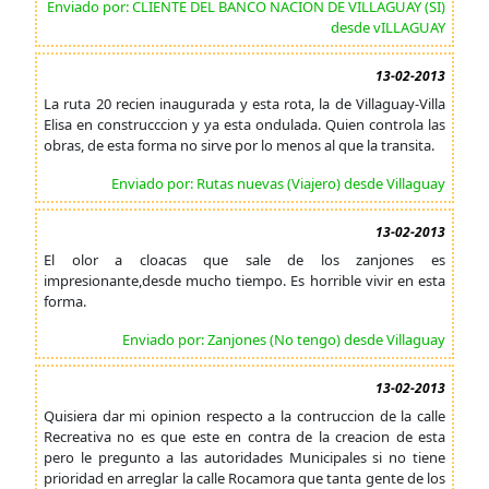
Enviado por: CLIENTE DEL BANCO NACION DE VILLAGUAY (SI)
desde vILLAGUAY
13-02-2013
La ruta 20 recien inaugurada y esta rota, la de Villaguay-Villa
Elisa en construcccion y ya esta ondulada. Quien controla las
obras, de esta forma no sirve por lo menos al que la transita.
Enviado por: Rutas nuevas (Viajero) desde Villaguay
13-02-2013
El olor a cloacas que sale de los zanjones es
impresionante,desde mucho tiempo. Es horrible vivir en esta
forma.
Enviado por: Zanjones (No tengo) desde Villaguay
13-02-2013
Quisiera dar mi opinion respecto a la contruccion de la calle
Recreativa no es que este en contra de la creacion de esta
pero le pregunto a las autoridades Municipales si no tiene
prioridad en arreglar la calle Rocamora que tanta gente de los