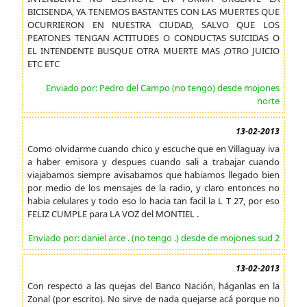
BICISENDA, YA TENEMOS BASTANTES CON LAS MUERTES QUE
OCURRIERON EN NUESTRA CIUDAD, SALVO QUE LOS
PEATONES TENGAN ACTITUDES O CONDUCTAS SUICIDAS O
EL INTENDENTE BUSQUE OTRA MUERTE MAS ,OTRO JUICIO
ETC ETC
Enviado por: Pedro del Campo (no tengo) desde mojones
norte
13-02-2013
Como olvidarme cuando chico y escuche que en Villaguay iva
a haber emisora y despues cuando sali a trabajar cuando
viajabamos siempre avisabamos que habiamos llegado bien
por medio de los mensajes de la radio, y claro entonces no
habia celulares y todo eso lo hacia tan facil la L T 27, por eso
FELIZ CUMPLE para LA VOZ del MONTIEL .
Enviado por: daniel arce . (no tengo .) desde de mojones sud 2
13-02-2013
Con respecto a las quejas del Banco Nación, háganlas en la
Zonal (por escrito). No sirve de nada quejarse acá porque no