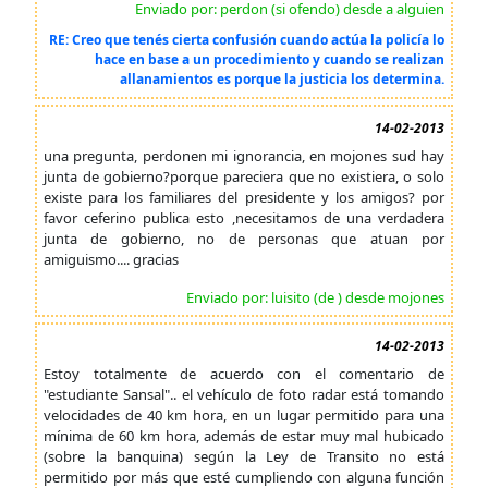
Enviado por: perdon (si ofendo) desde a alguien
RE: Creo que tenés cierta confusión cuando actúa la policía lo
hace en base a un procedimiento y cuando se realizan
allanamientos es porque la justicia los determina.
14-02-2013
una pregunta, perdonen mi ignorancia, en mojones sud hay
junta de gobierno?porque pareciera que no existiera, o solo
existe para los familiares del presidente y los amigos? por
favor ceferino publica esto ,necesitamos de una verdadera
junta de gobierno, no de personas que atuan por
amiguismo.... gracias
Enviado por: luisito (de ) desde mojones
14-02-2013
Estoy totalmente de acuerdo con el comentario de
"estudiante Sansal".. el vehículo de foto radar está tomando
velocidades de 40 km hora, en un lugar permitido para una
mínima de 60 km hora, además de estar muy mal hubicado
(sobre la banquina) según la Ley de Transito no está
permitido por más que esté cumpliendo con alguna función