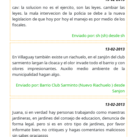
cav: la solucion no es el ejercito, son las leyes. cambiar las
leyes. la mala intervecion de la policia se debe a la nueva
legislacion de que hoy por hoy el manejo es por medio de los
fiscales.
Enviado por: sh (sh) desde sh
13-02-2013
En Villaguay también existe un riachuelo, en el zanjón del club
sarmiento largan la cloaca y el olor invade todo el barrio y con
olores impresionantes. Auxilio medio ambiente de la
municipalidad hagan algo.
Enviado por: Barrio Club Sarminto (Nuevo Riachuelo ) desde
Sanjon
13-02-2013
Juana, si en verdad hay personas trabajando como maestras
jardineras, en jardines del consejo de educacion, denuncia de
forma legal. pero si es en otro tipo de jardines, por favor
informate bien. no critiques y hagas comentarios maliciosos
sin saber. graciassss