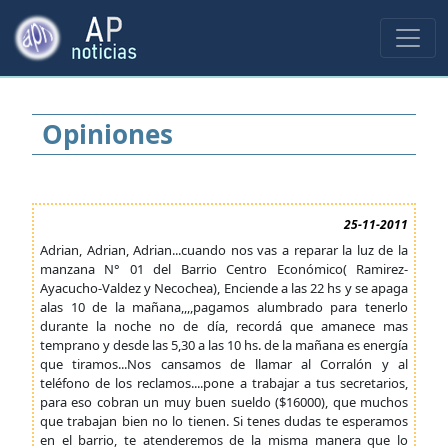
Opiniones
25-11-2011
Adrian, Adrian, Adrian...cuando nos vas a reparar la luz de la
manzana N° 01 del Barrio Centro Económico( Ramirez-
Ayacucho-Valdez y Necochea), Enciende a las 22 hs y se apaga
alas 10 de la mañana,,,,pagamos alumbrado para tenerlo
durante la noche no de día, recordá que amanece mas
temprano y desde las 5,30 a las 10 hs. de la mañana es energía
que tiramos...Nos cansamos de llamar al Corralón y al
teléfono de los reclamos....pone a trabajar a tus secretarios,
para eso cobran un muy buen sueldo ($16000), que muchos
que trabajan bien no lo tienen. Si tenes dudas te esperamos
en el barrio, te atenderemos de la misma manera que lo