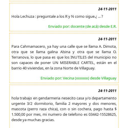
24-11-2011
Hola Lechuza : preguntale a los R y N como sigue.¿ ... ?
Enviado por: docente (de acá) desde E.R.
24-11-2011
Para Cahmamacero, ya hay una calle que se llama A. Dimota,
otra que se llama galina Alsina y otra que se llama O.
Terranova, lo que pasa es que los INUTILES del municipio no
son capaces de poner UN MISERABLE CARTEL, están en el
barrio 40 viviendas, en la zona Norte de Villaguay.
Enviado por: Vecina (xxxxxx) desde Villaguay
24-11-2011
hola trabajo en gendarmeria nesecito casa y/o departamento
urgente 3/2 dormitorio, familia 2 mayores y dos menores,
mascota (perro raza chica), con o sin cochera, pago hasta $
1.500,00 por mes, mi numero de telefono es 03442-15528625,
desde ya muchas gracias.