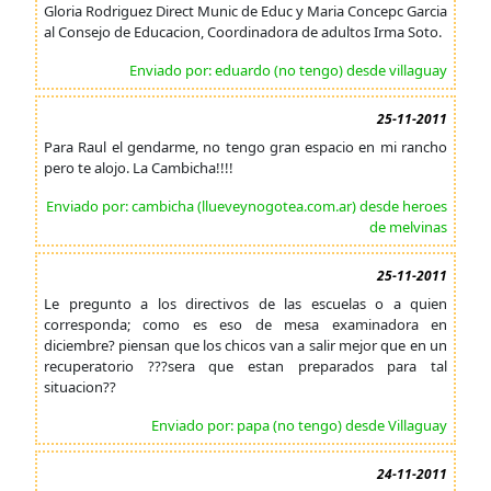
Gloria Rodriguez Direct Munic de Educ y Maria Concepc Garcia
al Consejo de Educacion, Coordinadora de adultos Irma Soto.
Enviado por: eduardo (no tengo) desde villaguay
25-11-2011
Para Raul el gendarme, no tengo gran espacio en mi rancho
pero te alojo. La Cambicha!!!!
Enviado por: cambicha (llueveynogotea.com.ar) desde heroes
de melvinas
25-11-2011
Le pregunto a los directivos de las escuelas o a quien
corresponda; como es eso de mesa examinadora en
diciembre? piensan que los chicos van a salir mejor que en un
recuperatorio ???sera que estan preparados para tal
situacion??
Enviado por: papa (no tengo) desde Villaguay
24-11-2011