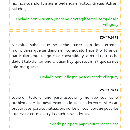
hicimos cuando fuisteis a pedirnos el voto... Gracias Adrian.
Saludos,
Enviado por: Mariano (marianolarreta@hotmail.com) desde
villaguay
25-11-2011
Necesito saber que se debe hacer con los terrenos
municipales que se dieron en comodato hace 8 o 10 años,
particularmente tengo casa construida y la muni no nos ha
dado titulo del terreno. a quien hay que recurrir?? que se nos
informe. gracias.
Enviado por: Sofia (no poseo) desde Villaguay
25-11-2011
tubieron todo el año para estudiar, y no veo cual es el
problema de la mesa examinadora? los docentes si estan
preparados para esa situacion, no los chicos, porque poco les
intereza la educacion y los padres van detras.
Enviado por: para papa (burro) desde aca