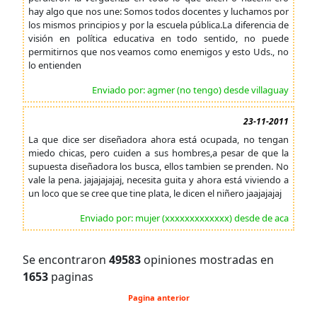
hay algo que nos une: Somos todos docentes y luchamos por
los mismos principios y por la escuela pública.La diferencia de
visión en política educativa en todo sentido, no puede
permitirnos que nos veamos como enemigos y esto Uds., no
lo entienden
Enviado por: agmer (no tengo) desde villaguay
23-11-2011
La que dice ser diseñadora ahora está ocupada, no tengan
miedo chicas, pero cuiden a sus hombres,a pesar de que la
supuesta diseñadora los busca, ellos tambien se prenden. No
vale la pena. jajajajajaj, necesita guita y ahora está viviendo a
un loco que se cree que tine plata, le dicen el niñero jaajajajaj
Enviado por: mujer (xxxxxxxxxxxxx) desde de aca
Se encontraron
49583
opiniones mostradas en
1653
paginas
Pagina anterior