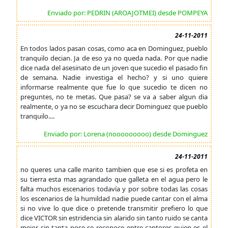
Enviado por: PEDRIN (AROAJOTMEI) desde POMPEYA
24-11-2011
En todos lados pasan cosas, como aca en Dominguez, pueblo
tranquilo decian. Ja de eso ya no queda nada. Por que nadie
dice nada del asesinato de un joven que sucedio el pasado fin
de semana. Nadie investiga el hecho? y si uno quiere
informarse realmente que fue lo que sucedio te dicen no
preguntes, no te metas. Que pasa? se va a saber algun dia
realmente, o ya no se escuchara decir Dominguez que pueblo
tranquilo....
Enviado por: Lorena (nooooooooo) desde Dominguez
24-11-2011
no queres una calle marito tambien que ese si es profeta en
su tierra esta mas agrandado que galleta en el agua pero le
falta muchos escenarios todavía y por sobre todas las cosas
los escenarios de la humildad nadie puede cantar con el alma
si no vive lo que dice o pretende transmitir prefiero lo que
dice VICTOR sin estridencia sin alarido sin tanto ruido se canta
mejor sin tanta pose se reconoce entre cantores quien es el