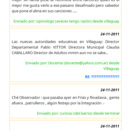
mejor me gusta verlo a ese paisano desafinado pero sabedor
que pone el alma en sus canciones .....
Enviado por: opinologo (aveces tengo razón) desde villaguay
24-11-2011
Las nuevas autoridades educativas en Villaguay: Director
Departamental Pablo VITTOR Directora Municipal Claudia
CABALLARO Director de Adultos mmm aun no se sabe...
Enviado por: Docente (docente@yahoo.com.ar) desde
Villaguay
RE: ????????????????
24-11-2011
Ché Observador : que pasaba ayer en Frías y Rivadavia , gente
afuera , patrulleros , algún festejo por la Integración .-
Enviado por: curioso (del barrio) desde terminal
24-11-2011