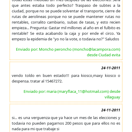
que antes estaba todo perfecto? Traspaso de subtes a la
ciudad, porque no se puede solventar el transporte, cierre de
rutas de aerolineas porque no se puede mantener rutas no
rentables, corralito cambiario, subas de tasas, y esto recien
empieza... Pregunta: Gastar mil millones al año en el fulbito es
rentable? Se esta acabando la caja y por ende el circo. Ya
empezo la epidemia de "yo no la vote, o todavia no?" Saludos
Enviado por: Moncho peroncho (moncho@lacampora.com)
desde Ciudad evita
24-11-2011
vendo toldo en buen estado!!! para kiosco,maxy kiosco o
despensa. tratar al 15467272.
Enviado por: maria (maryflaca_11@hotmail.com) desde
villaguay
24-11-2011
si... es una verguenza que ya hace un mes de las elecciones y
todavia no pueden pagarnos 200 pesos que para ellos no es
nada para mi que trabaje si