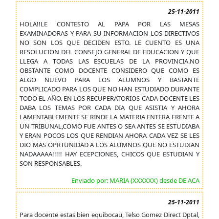
25-11-2011
HOLA!!LE CONTESTO AL PAPA POR LAS MESAS
EXAMINADORAS Y PARA SU INFORMACION LOS DIRECTIVOS
NO SON LOS QUE DECIDEN ESTO. LE CUENTO ES UNA
RESOLUCION DEL CONSEJO GENERAL DE EDUCACION Y QUE
LLEGA A TODAS LAS ESCUELAS DE LA PROVINCIA.NO
OBSTANTE COMO DOCENTE CONSIDERO QUE COMO ES
ALGO NUEVO PARA LOS ALUMNOS Y BASTANTE
COMPLICADO PARA LOS QUE NO HAN ESTUDIADO DURANTE
TODO EL AÑO. EN LOS RECUPERATORIOS CADA DOCENTE LES
DABA LOS TEMAS POR CADA DIA QUE ASISTIA Y AHORA
LAMENTABLEMENTE SE RINDE LA MATERIA ENTERA FRENTE A
UN TRIBUNAL,COMO FUE ANTES O SEA ANTES SE ESTUDIABA
Y ERAN POCOS LOS QUE RENDIAN AHORA CADA VEZ SE LES
DIO MAS OPRTUNIDAD A LOS ALUMNOS QUE NO ESTUDIAN
NADAAAAA!!!!! HAY ECEPCIONES, CHICOS QUE ESTUDIAN Y
SON RESPONSABLES.
Enviado por: MARIA (XXXXXX) desde DE ACA
25-11-2011
Para docente estas bien equibocau, Telso Gomez Direct Dptal,