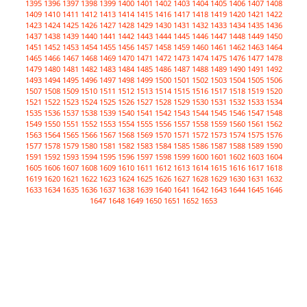
1395
1396
1397
1398
1399
1400
1401
1402
1403
1404
1405
1406
1407
1408
1409
1410
1411
1412
1413
1414
1415
1416
1417
1418
1419
1420
1421
1422
1423
1424
1425
1426
1427
1428
1429
1430
1431
1432
1433
1434
1435
1436
1437
1438
1439
1440
1441
1442
1443
1444
1445
1446
1447
1448
1449
1450
1451
1452
1453
1454
1455
1456
1457
1458
1459
1460
1461
1462
1463
1464
1465
1466
1467
1468
1469
1470
1471
1472
1473
1474
1475
1476
1477
1478
1479
1480
1481
1482
1483
1484
1485
1486
1487
1488
1489
1490
1491
1492
1493
1494
1495
1496
1497
1498
1499
1500
1501
1502
1503
1504
1505
1506
1507
1508
1509
1510
1511
1512
1513
1514
1515
1516
1517
1518
1519
1520
1521
1522
1523
1524
1525
1526
1527
1528
1529
1530
1531
1532
1533
1534
1535
1536
1537
1538
1539
1540
1541
1542
1543
1544
1545
1546
1547
1548
1549
1550
1551
1552
1553
1554
1555
1556
1557
1558
1559
1560
1561
1562
1563
1564
1565
1566
1567
1568
1569
1570
1571
1572
1573
1574
1575
1576
1577
1578
1579
1580
1581
1582
1583
1584
1585
1586
1587
1588
1589
1590
1591
1592
1593
1594
1595
1596
1597
1598
1599
1600
1601
1602
1603
1604
1605
1606
1607
1608
1609
1610
1611
1612
1613
1614
1615
1616
1617
1618
1619
1620
1621
1622
1623
1624
1625
1626
1627
1628
1629
1630
1631
1632
1633
1634
1635
1636
1637
1638
1639
1640
1641
1642
1643
1644
1645
1646
1647
1648
1649
1650
1651
1652
1653