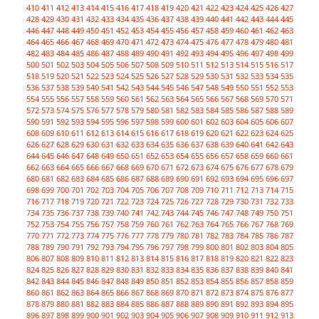
410
411
412
413
414
415
416
417
418
419
420
421
422
423
424
425
426
427
428
429
430
431
432
433
434
435
436
437
438
439
440
441
442
443
444
445
446
447
448
449
450
451
452
453
454
455
456
457
458
459
460
461
462
463
464
465
466
467
468
469
470
471
472
473
474
475
476
477
478
479
480
481
482
483
484
485
486
487
488
489
490
491
492
493
494
495
496
497
498
499
500
501
502
503
504
505
506
507
508
509
510
511
512
513
514
515
516
517
518
519
520
521
522
523
524
525
526
527
528
529
530
531
532
533
534
535
536
537
538
539
540
541
542
543
544
545
546
547
548
549
550
551
552
553
554
555
556
557
558
559
560
561
562
563
564
565
566
567
568
569
570
571
572
573
574
575
576
577
578
579
580
581
582
583
584
585
586
587
588
589
590
591
592
593
594
595
596
597
598
599
600
601
602
603
604
605
606
607
608
609
610
611
612
613
614
615
616
617
618
619
620
621
622
623
624
625
626
627
628
629
630
631
632
633
634
635
636
637
638
639
640
641
642
643
644
645
646
647
648
649
650
651
652
653
654
655
656
657
658
659
660
661
662
663
664
665
666
667
668
669
670
671
672
673
674
675
676
677
678
679
680
681
682
683
684
685
686
687
688
689
690
691
692
693
694
695
696
697
698
699
700
701
702
703
704
705
706
707
708
709
710
711
712
713
714
715
716
717
718
719
720
721
722
723
724
725
726
727
728
729
730
731
732
733
734
735
736
737
738
739
740
741
742
743
744
745
746
747
748
749
750
751
752
753
754
755
756
757
758
759
760
761
762
763
764
765
766
767
768
769
770
771
772
773
774
775
776
777
778
779
780
781
782
783
784
785
786
787
788
789
790
791
792
793
794
795
796
797
798
799
800
801
802
803
804
805
806
807
808
809
810
811
812
813
814
815
816
817
818
819
820
821
822
823
824
825
826
827
828
829
830
831
832
833
834
835
836
837
838
839
840
841
842
843
844
845
846
847
848
849
850
851
852
853
854
855
856
857
858
859
860
861
862
863
864
865
866
867
868
869
870
871
872
873
874
875
876
877
878
879
880
881
882
883
884
885
886
887
888
889
890
891
892
893
894
895
896
897
898
899
900
901
902
903
904
905
906
907
908
909
910
911
912
913