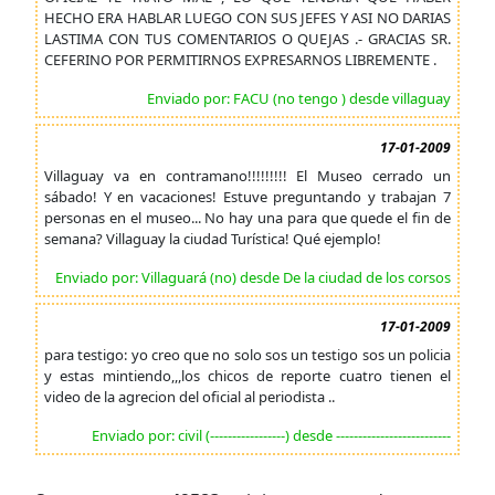
HECHO ERA HABLAR LUEGO CON SUS JEFES Y ASI NO DARIAS
LASTIMA CON TUS COMENTARIOS O QUEJAS .- GRACIAS SR.
CEFERINO POR PERMITIRNOS EXPRESARNOS LIBREMENTE .
Enviado por: FACU (no tengo ) desde villaguay
17-01-2009
Villaguay va en contramano!!!!!!!!! El Museo cerrado un
sábado! Y en vacaciones! Estuve preguntando y trabajan 7
personas en el museo... No hay una para que quede el fin de
semana? Villaguay la ciudad Turística! Qué ejemplo!
Enviado por: Villaguará (no) desde De la ciudad de los corsos
17-01-2009
para testigo: yo creo que no solo sos un testigo sos un policia
y estas mintiendo,,,los chicos de reporte cuatro tienen el
video de la agrecion del oficial al periodista ..
Enviado por: civil (-----------------) desde --------------------------