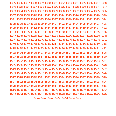
1325
1326
1327
1328
1329
1330
1331
1332
1333
1334
1335
1336
1337
1338
1339
1340
1341
1342
1343
1344
1345
1346
1347
1348
1349
1350
1351
1352
1353
1354
1355
1356
1357
1358
1359
1360
1361
1362
1363
1364
1365
1366
1367
1368
1369
1370
1371
1372
1373
1374
1375
1376
1377
1378
1379
1380
1381
1382
1383
1384
1385
1386
1387
1388
1389
1390
1391
1392
1393
1394
1395
1396
1397
1398
1399
1400
1401
1402
1403
1404
1405
1406
1407
1408
1409
1410
1411
1412
1413
1414
1415
1416
1417
1418
1419
1420
1421
1422
1423
1424
1425
1426
1427
1428
1429
1430
1431
1432
1433
1434
1435
1436
1437
1438
1439
1440
1441
1442
1443
1444
1445
1446
1447
1448
1449
1450
1451
1452
1453
1454
1455
1456
1457
1458
1459
1460
1461
1462
1463
1464
1465
1466
1467
1468
1469
1470
1471
1472
1473
1474
1475
1476
1477
1478
1479
1480
1481
1482
1483
1484
1485
1486
1487
1488
1489
1490
1491
1492
1493
1494
1495
1496
1497
1498
1499
1500
1501
1502
1503
1504
1505
1506
1507
1508
1509
1510
1511
1512
1513
1514
1515
1516
1517
1518
1519
1520
1521
1522
1523
1524
1525
1526
1527
1528
1529
1530
1531
1532
1533
1534
1535
1536
1537
1538
1539
1540
1541
1542
1543
1544
1545
1546
1547
1548
1549
1550
1551
1552
1553
1554
1555
1556
1557
1558
1559
1560
1561
1562
1563
1564
1565
1566
1567
1568
1569
1570
1571
1572
1573
1574
1575
1576
1577
1578
1579
1580
1581
1582
1583
1584
1585
1586
1587
1588
1589
1590
1591
1592
1593
1594
1595
1596
1597
1598
1599
1600
1601
1602
1603
1604
1605
1606
1607
1608
1609
1610
1611
1612
1613
1614
1615
1616
1617
1618
1619
1620
1621
1622
1623
1624
1625
1626
1627
1628
1629
1630
1631
1632
1633
1634
1635
1636
1637
1638
1639
1640
1641
1642
1643
1644
1645
1646
1647
1648
1649
1650
1651
1652
1653