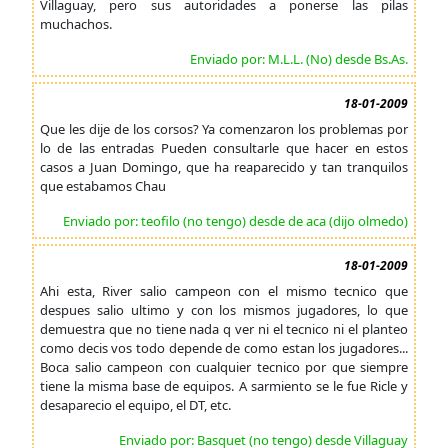
Villaguay, pero sus autoridades a ponerse las pilas
muchachos.
Enviado por: M.L.L. (No) desde Bs.As.
18-01-2009
Que les dije de los corsos? Ya comenzaron los problemas por
lo de las entradas Pueden consultarle que hacer en estos
casos a Juan Domingo, que ha reaparecido y tan tranquilos
que estabamos Chau
Enviado por: teofilo (no tengo) desde de aca (dijo olmedo)
18-01-2009
Ahi esta, River salio campeon con el mismo tecnico que
despues salio ultimo y con los mismos jugadores, lo que
demuestra que no tiene nada q ver ni el tecnico ni el planteo
como decis vos todo depende de como estan los jugadores...
Boca salio campeon con cualquier tecnico por que siempre
tiene la misma base de equipos. A sarmiento se le fue Ricle y
desaparecio el equipo, el DT, etc.
Enviado por: Basquet (no tengo) desde Villaguay