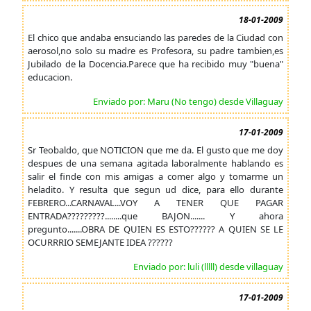
18-01-2009
El chico que andaba ensuciando las paredes de la Ciudad con
aerosol,no solo su madre es Profesora, su padre tambien,es
Jubilado de la Docencia.Parece que ha recibido muy "buena"
educacion.
Enviado por: Maru (No tengo) desde Villaguay
17-01-2009
Sr Teobaldo, que NOTICION que me da. El gusto que me doy
despues de una semana agitada laboralmente hablando es
salir el finde con mis amigas a comer algo y tomarme un
heladito. Y resulta que segun ud dice, para ello durante
FEBRERO...CARNAVAL...VOY A TENER QUE PAGAR
ENTRADA?????????........que BAJON....... Y ahora
pregunto.......OBRA DE QUIEN ES ESTO?????? A QUIEN SE LE
OCURRRIO SEMEJANTE IDEA ??????
Enviado por: luli (lllll) desde villaguay
17-01-2009