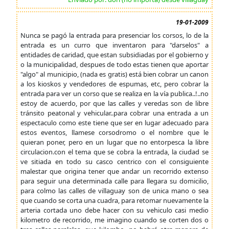
19-01-2009
Nunca se pagó la entrada para presenciar los corsos, lo de la
entrada es un curro que inventaron para "darselos" a
entidades de caridad, que estan subsidiadas por el gobierno y
o la municipalidad, despues de todo estas tienen que aportar
"algo" al municipio, (nada es gratis) está bien cobrar un canon
a los kioskos y vendedores de espumas, etc, pero cobrar la
entrada para ver un corso que se realiza en la vía publica..!..no
estoy de acuerdo, por que las calles y veredas son de libre
tránsito peatonal y vehicular..para cobrar una entrada a un
espectaculo como este tiene que ser en lugar adecuado para
estos eventos, llamese corsodromo o el nombre que le
quieran poner, pero en un lugar que no entorpesca la libre
circulacion.con el tema que se cobra la entrada, la ciudad se
ve sitiada en todo su casco centrico con el consiguiente
malestar que origina tener que andar un recorrido extenso
para seguir una determinada calle para llegara su domicilio,
para colmo las calles de villaguay son de unica mano o sea
que cuando se corta una cuadra, para retomar nuevamente la
arteria cortada uno debe hacer con su vehiculo casi medio
kilometro de recorrido, me imagino cuando se corten dos o