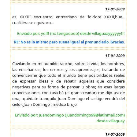
17-01-2009
es XXXIII encuentro entrerriano de folclore XXXII,bue...
cualkiera se equivoca...
Enviado por: yo!!! (no tengooooo) desde villaguaayyyyyy!!!
RE: No es lo mismo pero suena igual al pronunciarlo. Gracias.
17-01-2009
Cavilando en mi humilde rancho, sobre la vida, los hombres,
las enseñanzas, los errores y los aprendizajes, tratando de
convencerme que todo el mundo tiene posibilidades reales
de expresar ideas y de rebatir aquellas que considera
negativas para su forma de pensar u obrar, en esas largas
conversaciones con tuvichá (el gran creador) me dijo asi de
una, -quédate tranquilo Juan Domingo el castigo vendrá del
cielo-. Juan Domingo , médico brujo
Enviado por: Juandomingo (juandomingo99@latinmail.com)
desde villaguay
17-01-2009