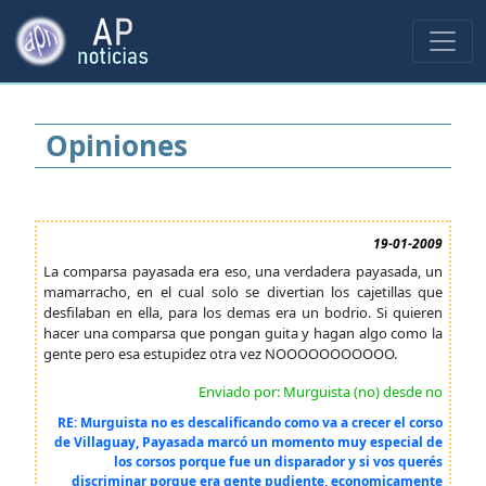
Opiniones
19-01-2009
La comparsa payasada era eso, una verdadera payasada, un
mamarracho, en el cual solo se divertian los cajetillas que
desfilaban en ella, para los demas era un bodrio. Si quieren
hacer una comparsa que pongan guita y hagan algo como la
gente pero esa estupidez otra vez NOOOOOOOOOOO.
Enviado por: Murguista (no) desde no
RE: Murguista no es descalificando como va a crecer el corso
de Villaguay, Payasada marcó un momento muy especial de
los corsos porque fue un disparador y si vos querés
discriminar porque era gente pudiente, economicamente