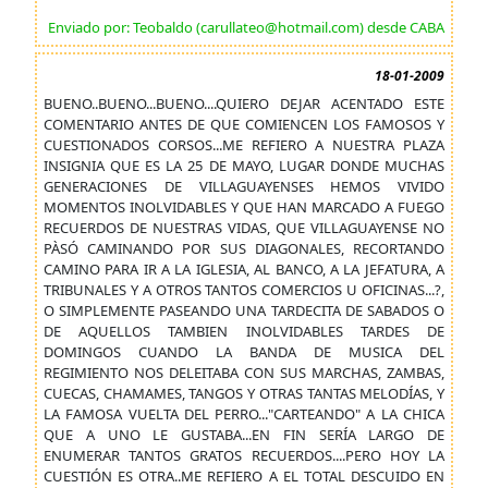
Enviado por: Teobaldo (carullateo@hotmail.com) desde CABA
18-01-2009
BUENO..BUENO...BUENO....QUIERO DEJAR ACENTADO ESTE
COMENTARIO ANTES DE QUE COMIENCEN LOS FAMOSOS Y
CUESTIONADOS CORSOS...ME REFIERO A NUESTRA PLAZA
INSIGNIA QUE ES LA 25 DE MAYO, LUGAR DONDE MUCHAS
GENERACIONES DE VILLAGUAYENSES HEMOS VIVIDO
MOMENTOS INOLVIDABLES Y QUE HAN MARCADO A FUEGO
RECUERDOS DE NUESTRAS VIDAS, QUE VILLAGUAYENSE NO
PÀSÓ CAMINANDO POR SUS DIAGONALES, RECORTANDO
CAMINO PARA IR A LA IGLESIA, AL BANCO, A LA JEFATURA, A
TRIBUNALES Y A OTROS TANTOS COMERCIOS U OFICINAS...?,
O SIMPLEMENTE PASEANDO UNA TARDECITA DE SABADOS O
DE AQUELLOS TAMBIEN INOLVIDABLES TARDES DE
DOMINGOS CUANDO LA BANDA DE MUSICA DEL
REGIMIENTO NOS DELEITABA CON SUS MARCHAS, ZAMBAS,
CUECAS, CHAMAMES, TANGOS Y OTRAS TANTAS MELODÍAS, Y
LA FAMOSA VUELTA DEL PERRO..."CARTEANDO" A LA CHICA
QUE A UNO LE GUSTABA...EN FIN SERÍA LARGO DE
ENUMERAR TANTOS GRATOS RECUERDOS....PERO HOY LA
CUESTIÓN ES OTRA..ME REFIERO A EL TOTAL DESCUIDO EN