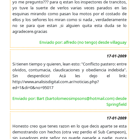
yo me pregunto??? para q estan los inspectores de trancitos,
yo tuve la suerte de verlos varias veces parados en las
esquinas mirando como pasan loa motos por el costado de
ellos y los señores los miran como si nada , verdaderamente
no se para que estan ,si alguien quita esta duda se lo
agradecere.gracias
Enviado por: alfredo (no tengo) desde villaguay
17-01-2009
Si tienen tiempo y quieren, lean esto: "Conflicto pastero: entre
olvidos, contumacia, claudicaciones y obediencia indebida".
Sin desperdicio! Acá les dejo el link:
http://www.analisisdigital.com.ar/noticias.php?
ed=1&di=0&no=95017
Enviado por: Bart (bartolomeosimpsons@hotmail.com) desde
Springfield
17-01-2009
Honesto creo que tenes razon en lo que decis aparte se esta
demostrando con hechos (otra vez perdio el Sub Campeon),
sin jugadores este señor no puede ganarle a nadie, nunca