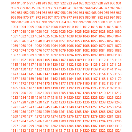
914
915
916
917
918
919
920
921
922
923
924
925
926
927
928
929
930
931
932
933
934
935
936
937
938
939
940
941
942
943
944
945
946
947
948
949
950
951
952
953
954
955
956
957
958
959
960
961
962
963
964
965
966
967
968
969
970
971
972
973
974
975
976
977
978
979
980
981
982
983
984
985
986
987
988
989
990
991
992
993
994
995
996
997
998
999
1000
1001
1002
1003
1004
1005
1006
1007
1008
1009
1010
1011
1012
1013
1014
1015
1016
1017
1018
1019
1020
1021
1022
1023
1024
1025
1026
1027
1028
1029
1030
1031
1032
1033
1034
1035
1036
1037
1038
1039
1040
1041
1042
1043
1044
1045
1046
1047
1048
1049
1050
1051
1052
1053
1054
1055
1056
1057
1058
1059
1060
1061
1062
1063
1064
1065
1066
1067
1068
1069
1070
1071
1072
1073
1074
1075
1076
1077
1078
1079
1080
1081
1082
1083
1084
1085
1086
1087
1088
1089
1090
1091
1092
1093
1094
1095
1096
1097
1098
1099
1100
1101
1102
1103
1104
1105
1106
1107
1108
1109
1110
1111
1112
1113
1114
1115
1116
1117
1118
1119
1120
1121
1122
1123
1124
1125
1126
1127
1128
1129
1130
1131
1132
1133
1134
1135
1136
1137
1138
1139
1140
1141
1142
1143
1144
1145
1146
1147
1148
1149
1150
1151
1152
1153
1154
1155
1156
1157
1158
1159
1160
1161
1162
1163
1164
1165
1166
1167
1168
1169
1170
1171
1172
1173
1174
1175
1176
1177
1178
1179
1180
1181
1182
1183
1184
1185
1186
1187
1188
1189
1190
1191
1192
1193
1194
1195
1196
1197
1198
1199
1200
1201
1202
1203
1204
1205
1206
1207
1208
1209
1210
1211
1212
1213
1214
1215
1216
1217
1218
1219
1220
1221
1222
1223
1224
1225
1226
1227
1228
1229
1230
1231
1232
1233
1234
1235
1236
1237
1238
1239
1240
1241
1242
1243
1244
1245
1246
1247
1248
1249
1250
1251
1252
1253
1254
1255
1256
1257
1258
1259
1260
1261
1262
1263
1264
1265
1266
1267
1268
1269
1270
1271
1272
1273
1274
1275
1276
1277
1278
1279
1280
1281
1282
1283
1284
1285
1286
1287
1288
1289
1290
1291
1292
1293
1294
1295
1296
1297
1298
1299
1300
1301
1302
1303
1304
1305
1306
1307
1308
1309
1310
1311
1312
1313
1314
1315
1316
1317
1318
1319
1320
1321
1322
1323
1324