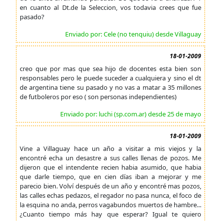
en cuanto al Dt.de la Seleccion, vos todavia crees que fue
pasado?
Enviado por: Cele (no tenquiu) desde Villaguay
18-01-2009
creo que por mas que sea hijo de docentes esta bien son
responsables pero le puede suceder a cualquiera y sino el dt
de argentina tiene su pasado y no vas a matar a 35 millones
de futboleros por eso ( son personas independientes)
Enviado por: luchi (sp.com.ar) desde 25 de mayo
18-01-2009
Vine a Villaguay hace un año a visitar a mis viejos y la
encontré echa un desastre a sus calles llenas de pozos. Me
dijeron que el intendente recien habia asumido, que habia
que darle tiempo, que en cien días iban a mejorar y me
parecio bien. Volví después de un año y encontré mas pozos,
las calles echas pedazos, el regador no pasa nunca, el foco de
la esquina no anda, perros vagabundos muertos de hambre...
¿Cuanto tiempo más hay que esperar? Igual te quiero