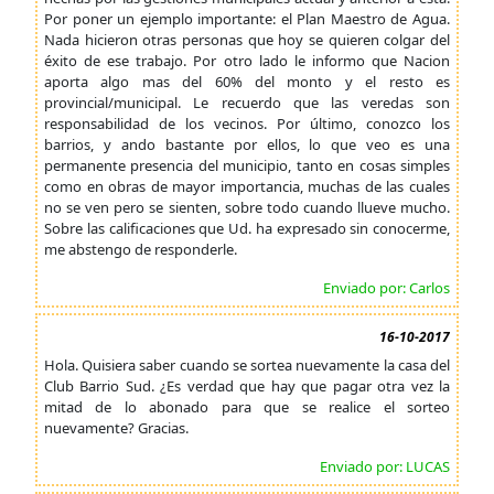
Por poner un ejemplo importante: el Plan Maestro de Agua.
Nada hicieron otras personas que hoy se quieren colgar del
éxito de ese trabajo. Por otro lado le informo que Nacion
aporta algo mas del 60% del monto y el resto es
provincial/municipal. Le recuerdo que las veredas son
responsabilidad de los vecinos. Por último, conozco los
barrios, y ando bastante por ellos, lo que veo es una
permanente presencia del municipio, tanto en cosas simples
como en obras de mayor importancia, muchas de las cuales
no se ven pero se sienten, sobre todo cuando llueve mucho.
Sobre las calificaciones que Ud. ha expresado sin conocerme,
me abstengo de responderle.
Enviado por: Carlos
16-10-2017
Hola. Quisiera saber cuando se sortea nuevamente la casa del
Club Barrio Sud. ¿Es verdad que hay que pagar otra vez la
mitad de lo abonado para que se realice el sorteo
nuevamente? Gracias.
Enviado por: LUCAS