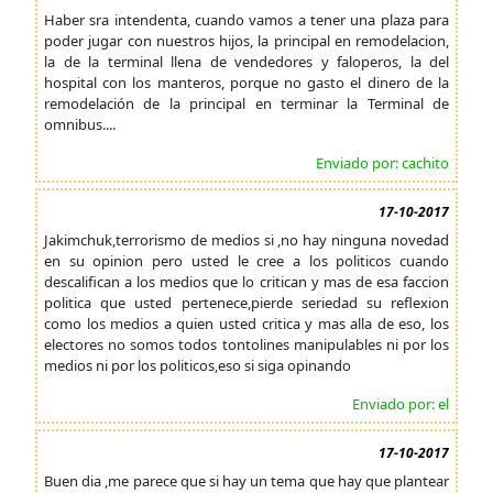
Haber sra intendenta, cuando vamos a tener una plaza para
poder jugar con nuestros hijos, la principal en remodelacion,
la de la terminal llena de vendedores y faloperos, la del
hospital con los manteros, porque no gasto el dinero de la
remodelación de la principal en terminar la Terminal de
omnibus....
Enviado por: cachito
17-10-2017
Jakimchuk,terrorismo de medios si ,no hay ninguna novedad
en su opinion pero usted le cree a los politicos cuando
descalifican a los medios que lo critican y mas de esa faccion
politica que usted pertenece,pierde seriedad su reflexion
como los medios a quien usted critica y mas alla de eso, los
electores no somos todos tontolines manipulables ni por los
medios ni por los politicos,eso si siga opinando
Enviado por: el
17-10-2017
Buen dia ,me parece que si hay un tema que hay que plantear