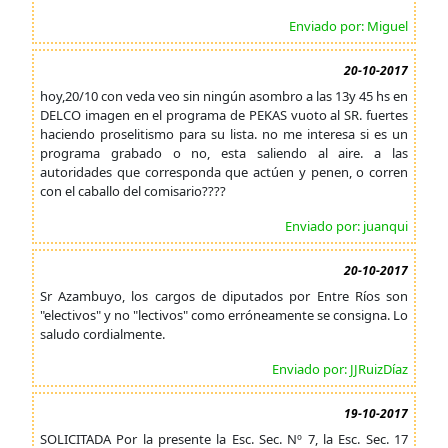
Enviado por: Miguel
20-10-2017
hoy,20/10 con veda veo sin ningún asombro a las 13y 45 hs en
DELCO imagen en el programa de PEKAS vuoto al SR. fuertes
haciendo proselitismo para su lista. no me interesa si es un
programa grabado o no, esta saliendo al aire. a las
autoridades que corresponda que actúen y penen, o corren
con el caballo del comisario????
Enviado por: juanqui
20-10-2017
Sr Azambuyo, los cargos de diputados por Entre Ríos son
"electivos" y no "lectivos" como erróneamente se consigna. Lo
saludo cordialmente.
Enviado por: JJRuizDíaz
19-10-2017
SOLICITADA Por la presente la Esc. Sec. Nº 7, la Esc. Sec. 17