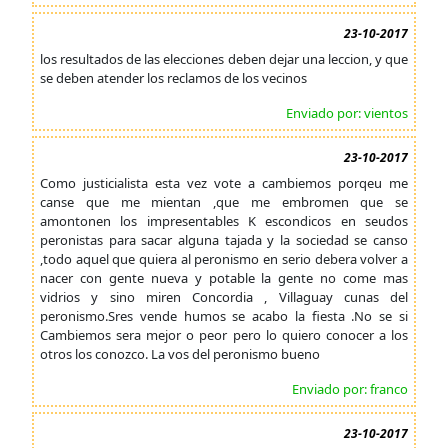
23-10-2017
los resultados de las elecciones deben dejar una leccion, y que
se deben atender los reclamos de los vecinos
Enviado por: vientos
23-10-2017
Como justicialista esta vez vote a cambiemos porqeu me
canse que me mientan ,que me embromen que se
amontonen los impresentables K escondicos en seudos
peronistas para sacar alguna tajada y la sociedad se canso
,todo aquel que quiera al peronismo en serio debera volver a
nacer con gente nueva y potable la gente no come mas
vidrios y sino miren Concordia , Villaguay cunas del
peronismo.Sres vende humos se acabo la fiesta .No se si
Cambiemos sera mejor o peor pero lo quiero conocer a los
otros los conozco. La vos del peronismo bueno
Enviado por: franco
23-10-2017