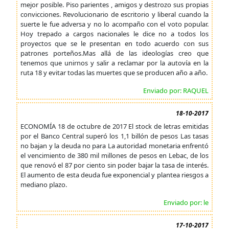
mejor posible. Piso parientes , amigos y destrozo sus propias
convicciones. Revolucionario de escritorio y liberal cuando la
suerte le fue adversa y no lo acompaño con el voto popular.
Hoy trepado a cargos nacionales le dice no a todos los
proyectos que se le presentan en todo acuerdo con sus
patrones porteños.Mas allá de las ideologías creo que
tenemos que unirnos y salir a reclamar por la autovía en la
ruta 18 y evitar todas las muertes que se producen año a año.
Enviado por: RAQUEL
18-10-2017
ECONOMÍA 18 de octubre de 2017 El stock de letras emitidas
por el Banco Central superó los 1,1 billón de pesos Las tasas
no bajan y la deuda no para La autoridad monetaria enfrentó
el vencimiento de 380 mil millones de pesos en Lebac, de los
que renovó el 87 por ciento sin poder bajar la tasa de interés.
El aumento de esta deuda fue exponencial y plantea riesgos a
mediano plazo.
Enviado por: le
17-10-2017