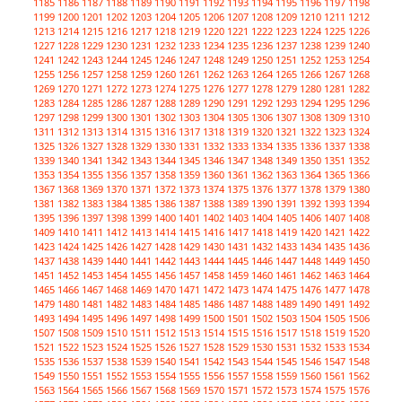
1185
1186
1187
1188
1189
1190
1191
1192
1193
1194
1195
1196
1197
1198
1199
1200
1201
1202
1203
1204
1205
1206
1207
1208
1209
1210
1211
1212
1213
1214
1215
1216
1217
1218
1219
1220
1221
1222
1223
1224
1225
1226
1227
1228
1229
1230
1231
1232
1233
1234
1235
1236
1237
1238
1239
1240
1241
1242
1243
1244
1245
1246
1247
1248
1249
1250
1251
1252
1253
1254
1255
1256
1257
1258
1259
1260
1261
1262
1263
1264
1265
1266
1267
1268
1269
1270
1271
1272
1273
1274
1275
1276
1277
1278
1279
1280
1281
1282
1283
1284
1285
1286
1287
1288
1289
1290
1291
1292
1293
1294
1295
1296
1297
1298
1299
1300
1301
1302
1303
1304
1305
1306
1307
1308
1309
1310
1311
1312
1313
1314
1315
1316
1317
1318
1319
1320
1321
1322
1323
1324
1325
1326
1327
1328
1329
1330
1331
1332
1333
1334
1335
1336
1337
1338
1339
1340
1341
1342
1343
1344
1345
1346
1347
1348
1349
1350
1351
1352
1353
1354
1355
1356
1357
1358
1359
1360
1361
1362
1363
1364
1365
1366
1367
1368
1369
1370
1371
1372
1373
1374
1375
1376
1377
1378
1379
1380
1381
1382
1383
1384
1385
1386
1387
1388
1389
1390
1391
1392
1393
1394
1395
1396
1397
1398
1399
1400
1401
1402
1403
1404
1405
1406
1407
1408
1409
1410
1411
1412
1413
1414
1415
1416
1417
1418
1419
1420
1421
1422
1423
1424
1425
1426
1427
1428
1429
1430
1431
1432
1433
1434
1435
1436
1437
1438
1439
1440
1441
1442
1443
1444
1445
1446
1447
1448
1449
1450
1451
1452
1453
1454
1455
1456
1457
1458
1459
1460
1461
1462
1463
1464
1465
1466
1467
1468
1469
1470
1471
1472
1473
1474
1475
1476
1477
1478
1479
1480
1481
1482
1483
1484
1485
1486
1487
1488
1489
1490
1491
1492
1493
1494
1495
1496
1497
1498
1499
1500
1501
1502
1503
1504
1505
1506
1507
1508
1509
1510
1511
1512
1513
1514
1515
1516
1517
1518
1519
1520
1521
1522
1523
1524
1525
1526
1527
1528
1529
1530
1531
1532
1533
1534
1535
1536
1537
1538
1539
1540
1541
1542
1543
1544
1545
1546
1547
1548
1549
1550
1551
1552
1553
1554
1555
1556
1557
1558
1559
1560
1561
1562
1563
1564
1565
1566
1567
1568
1569
1570
1571
1572
1573
1574
1575
1576