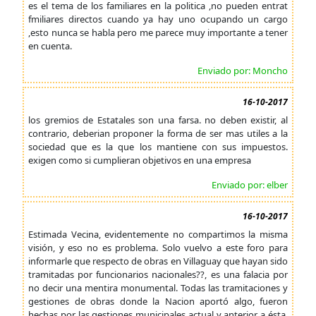
es el tema de los familiares en la politica ,no pueden entrat
fmiliares directos cuando ya hay uno ocupando un cargo
,esto nunca se habla pero me parece muy importante a tener
en cuenta.
Enviado por: Moncho
16-10-2017
los gremios de Estatales son una farsa. no deben existir, al
contrario, deberian proponer la forma de ser mas utiles a la
sociedad que es la que los mantiene con sus impuestos.
exigen como si cumplieran objetivos en una empresa
Enviado por: elber
16-10-2017
Estimada Vecina, evidentemente no compartimos la misma
visión, y eso no es problema. Solo vuelvo a este foro para
informarle que respecto de obras en Villaguay que hayan sido
tramitadas por funcionarios nacionales??, es una falacia por
no decir una mentira monumental. Todas las tramitaciones y
gestiones de obras donde la Nacion aportó algo, fueron
hechas por las gestiones municipales actual y anterior a ésta.