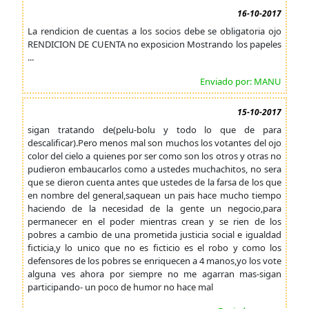
16-10-2017
La rendicion de cuentas a los socios debe se obligatoria ojo
RENDICION DE CUENTA no exposicion Mostrando los papeles
...
Enviado por: MANU
15-10-2017
sigan tratando de(pelu-bolu y todo lo que de para
descalificar).Pero menos mal son muchos los votantes del ojo
color del cielo a quienes por ser como son los otros y otras no
pudieron embaucarlos como a ustedes muchachitos, no sera
que se dieron cuenta antes que ustedes de la farsa de los que
en nombre del general,saquean un pais hace mucho tiempo
haciendo de la necesidad de la gente un negocio,para
permanecer en el poder mientras crean y se rien de los
pobres a cambio de una prometida justicia social e igualdad
ficticia,y lo unico que no es ficticio es el robo y como los
defensores de los pobres se enriquecen a 4 manos,yo los vote
alguna ves ahora por siempre no me agarran mas-sigan
participando- un poco de humor no hace mal