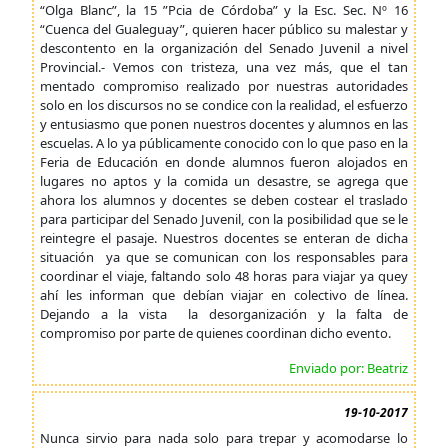
“Olga Blanc”, la 15 ”Pcia de Córdoba” y la Esc. Sec. Nº 16
“Cuenca del Gualeguay”, quieren hacer público su malestar y
descontento en la organización del Senado Juvenil a nivel
Provincial.- Vemos con tristeza, una vez más, que el tan
mentado compromiso realizado por nuestras autoridades
solo en los discursos no se condice con la realidad, el esfuerzo
y entusiasmo que ponen nuestros docentes y alumnos en las
escuelas. A lo ya públicamente conocido con lo que paso en la
Feria de Educación en donde alumnos fueron alojados en
lugares no aptos y la comida un desastre, se agrega que
ahora los alumnos y docentes se deben costear el traslado
para participar del Senado Juvenil, con la posibilidad que se le
reintegre el pasaje. Nuestros docentes se enteran de dicha
situación ya que se comunican con los responsables para
coordinar el viaje, faltando solo 48 horas para viajar ya quey
ahí les informan que debían viajar en colectivo de línea.
Dejando a la vista la desorganización y la falta de
compromiso por parte de quienes coordinan dicho evento.
Enviado por: Beatriz
19-10-2017
Nunca sirvio para nada solo para trepar y acomodarse lo