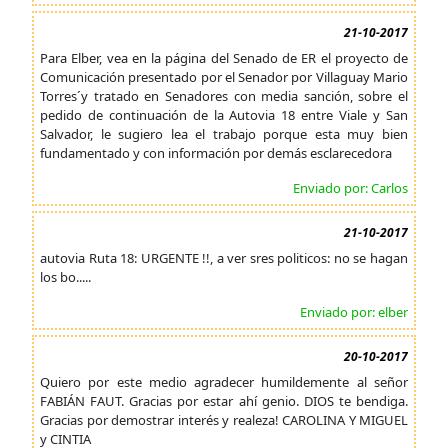
21-10-2017
Para Elber, vea en la página del Senado de ER el proyecto de
Comunicación presentado por el Senador por Villaguay Mario
Torres´y tratado en Senadores con media sanción, sobre el
pedido de continuación de la Autovia 18 entre Viale y San
Salvador, le sugiero lea el trabajo porque esta muy bien
fundamentado y con información por demás esclarecedora
Enviado por: Carlos
21-10-2017
autovia Ruta 18: URGENTE !!, a ver sres politicos: no se hagan
los bo.....
Enviado por: elber
20-10-2017
Quiero por este medio agradecer humildemente al señor
FABIÁN FAUT. Gracias por estar ahí genio. DIOS te bendiga.
Gracias por demostrar interés y realeza! CAROLINA Y MIGUEL
y CINTIA