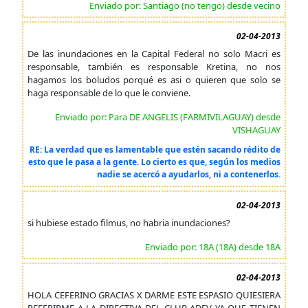
Enviado por: Santiago (no tengo) desde vecino
02-04-2013
De las inundaciones en la Capital Federal no solo Macri es
responsable, también es responsable Kretina, no nos
hagamos los boludos porqué es asi o quieren que solo se
haga responsable de lo que le conviene.
Enviado por: Para DE ANGELIS (FARMIVILAGUAY) desde
VISHAGUAY
RE: La verdad que es lamentable que estén sacando rédito de
esto que le pasa a la gente. Lo cierto es que, según los medios
nadie se acercó a ayudarlos, ni a contenerlos.
02-04-2013
si hubiese estado filmus, no habria inundaciones?
Enviado por: 18A (18A) desde 18A
02-04-2013
HOLA CEFERINO GRACIAS X DARME ESTE ESPASIO QUIESIERA