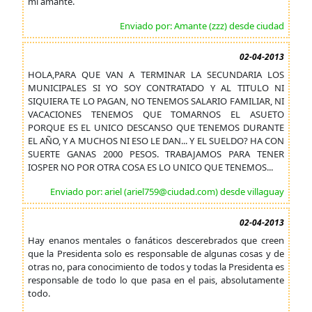
mi amante.
Enviado por: Amante (zzz) desde ciudad
02-04-2013
HOLA,PARA QUE VAN A TERMINAR LA SECUNDARIA LOS
MUNICIPALES SI YO SOY CONTRATADO Y AL TITULO NI
SIQUIERA TE LO PAGAN, NO TENEMOS SALARIO FAMILIAR, NI
VACACIONES TENEMOS QUE TOMARNOS EL ASUETO
PORQUE ES EL UNICO DESCANSO QUE TENEMOS DURANTE
EL AÑO, Y A MUCHOS NI ESO LE DAN... Y EL SUELDO? HA CON
SUERTE GANAS 2000 PESOS. TRABAJAMOS PARA TENER
IOSPER NO POR OTRA COSA ES LO UNICO QUE TENEMOS...
Enviado por: ariel (ariel759@ciudad.com) desde villaguay
02-04-2013
Hay enanos mentales o fanáticos descerebrados que creen
que la Presidenta solo es responsable de algunas cosas y de
otras no, para conocimiento de todos y todas la Presidenta es
responsable de todo lo que pasa en el pais, absolutamente
todo.