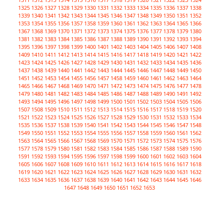
1325
1326
1327
1328
1329
1330
1331
1332
1333
1334
1335
1336
1337
1338
1339
1340
1341
1342
1343
1344
1345
1346
1347
1348
1349
1350
1351
1352
1353
1354
1355
1356
1357
1358
1359
1360
1361
1362
1363
1364
1365
1366
1367
1368
1369
1370
1371
1372
1373
1374
1375
1376
1377
1378
1379
1380
1381
1382
1383
1384
1385
1386
1387
1388
1389
1390
1391
1392
1393
1394
1395
1396
1397
1398
1399
1400
1401
1402
1403
1404
1405
1406
1407
1408
1409
1410
1411
1412
1413
1414
1415
1416
1417
1418
1419
1420
1421
1422
1423
1424
1425
1426
1427
1428
1429
1430
1431
1432
1433
1434
1435
1436
1437
1438
1439
1440
1441
1442
1443
1444
1445
1446
1447
1448
1449
1450
1451
1452
1453
1454
1455
1456
1457
1458
1459
1460
1461
1462
1463
1464
1465
1466
1467
1468
1469
1470
1471
1472
1473
1474
1475
1476
1477
1478
1479
1480
1481
1482
1483
1484
1485
1486
1487
1488
1489
1490
1491
1492
1493
1494
1495
1496
1497
1498
1499
1500
1501
1502
1503
1504
1505
1506
1507
1508
1509
1510
1511
1512
1513
1514
1515
1516
1517
1518
1519
1520
1521
1522
1523
1524
1525
1526
1527
1528
1529
1530
1531
1532
1533
1534
1535
1536
1537
1538
1539
1540
1541
1542
1543
1544
1545
1546
1547
1548
1549
1550
1551
1552
1553
1554
1555
1556
1557
1558
1559
1560
1561
1562
1563
1564
1565
1566
1567
1568
1569
1570
1571
1572
1573
1574
1575
1576
1577
1578
1579
1580
1581
1582
1583
1584
1585
1586
1587
1588
1589
1590
1591
1592
1593
1594
1595
1596
1597
1598
1599
1600
1601
1602
1603
1604
1605
1606
1607
1608
1609
1610
1611
1612
1613
1614
1615
1616
1617
1618
1619
1620
1621
1622
1623
1624
1625
1626
1627
1628
1629
1630
1631
1632
1633
1634
1635
1636
1637
1638
1639
1640
1641
1642
1643
1644
1645
1646
1647
1648
1649
1650
1651
1652
1653