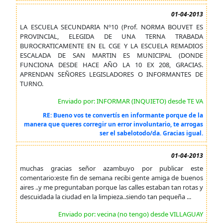
01-04-2013
LA ESCUELA SECUNDARIA Nº10 (Prof. NORMA BOUVET ES
PROVINCIAL, ELEGIDA DE UNA TERNA TRABADA
BUROCRATICAMENTE EN EL CGE Y LA ESCUELA REMADIOS
ESCALADA DE SAN MARTIN ES MUNICIPAL (DONDE
FUNCIONA DESDE HACE AÑO LA 10 EX 208, GRACIAS.
APRENDAN SEÑORES LEGISLADORES O INFORMANTES DE
TURNO.
Enviado por: INFORMAR (INQUIETO) desde TE VA
RE: Bueno vos te convertís en informante porque de la
manera que queres corregir un error involuntario, te arrogas
ser el sabelotodo/da. Gracias igual.
01-04-2013
muchas gracias señor azambuyo por publicar este
comentario:este fin de semana recibi gente amiga de buenos
aires ..y me preguntaban porque las calles estaban tan rotas y
descuidada la ciudad en la limpieza..siendo tan pequeña ...
Enviado por: vecina (no tengo) desde VILLAGUAY