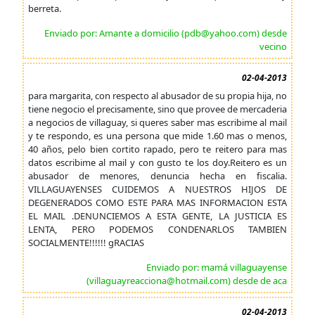
berreta.
Enviado por: Amante a domicilio (pdb@yahoo.com) desde
vecino
02-04-2013
para margarita, con respecto al abusador de su propia hija, no
tiene negocio el precisamente, sino que provee de mercaderia
a negocios de villaguay, si queres saber mas escribime al mail
y te respondo, es una persona que mide 1.60 mas o menos,
40 años, pelo bien cortito rapado, pero te reitero para mas
datos escribime al mail y con gusto te los doy.Reitero es un
abusador de menores, denuncia hecha en fiscalia.
VILLAGUAYENSES CUIDEMOS A NUESTROS HIJOS DE
DEGENERADOS COMO ESTE PARA MAS INFORMACION ESTA
EL MAIL .DENUNCIEMOS A ESTA GENTE, LA JUSTICIA ES
LENTA, PERO PODEMOS CONDENARLOS TAMBIEN
SOCIALMENTE!!!!!! gRACIAS
Enviado por: mamá villaguayense
(villaguayreacciona@hotmail.com) desde de aca
02-04-2013