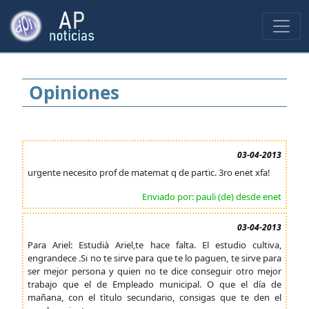
Opiniones
03-04-2013
urgente necesito prof de matemat q de partic. 3ro enet xfa!
Enviado por: pauli (de) desde enet
03-04-2013
Para Ariel: Estudià Ariel,te hace falta. El estudio cultiva,
engrandece .Si no te sirve para que te lo paguen, te sirve para
ser mejor persona y quien no te dice conseguir otro mejor
trabajo que el de Empleado municipal. O que el día de
mañana, con el tìtulo secundario, consigas que te den el