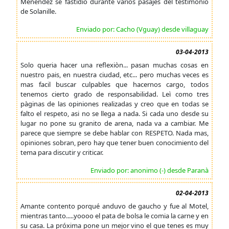
Menéndez se fastidió durante varios pasajes del testimonio
de Solanille.
Enviado por: Cacho (Vguay) desde villaguay
03-04-2013
Solo queria hacer una reflexiòn... pasan muchas cosas en
nuestro pais, en nuestra ciudad, etc... pero muchas veces es
mas facil buscar culpables que hacernos cargo, todos
tenemos cierto grado de responsabilidad. Leì como tres
pàginas de las opiniones realizadas y creo que en todas se
falto el respeto, asi no se llega a nada. Si cada uno desde su
lugar no pone su granito de arena, nada va a cambiar. Me
parece que siempre se debe hablar con RESPETO. Nada mas,
opiniones sobran, pero hay que tener buen conocimiento del
tema para discutir y criticar.
Enviado por: anonimo (-) desde Paranà
02-04-2013
Amante contento porqué anduvo de gaucho y fue al Motel,
mientras tanto.....yoooo el pata de bolsa le comia la carne y en
su casa. La próxima pone un mejor vino el que tenes es muy