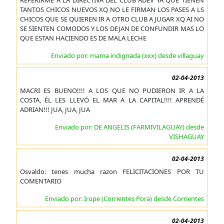
REFERIRME A LA DIRECTIVA DEL CLUB ADEV YA QUE TIENEN
TANTOS CHICOS NUEVOS XQ NO LE FIRMAN LOS PASES A LS
CHICOS QUE SE QUIEREN IR A OTRO CLUB A JUGAR XQ AI NO
SE SIENTEN COMODOS Y LOS DEJAN DE CONFUNDIR MAS LO
QUE ESTAN HACIENDO ES DE MALA LECHE
Enviado por: mama indignada (xxx) desde villaguay
02-04-2013
MACRI ES BUENO!!!! A LOS QUE NO PUDIERON IR A LA
COSTA, ÉL LES LLEVÓ EL MAR A LA CAPITAL!!!! APRENDÉ
ADRIAN!!! JUA, JUA, JUA
Enviado por: DE ANGELIS (FARMIVILAGUAY) desde
VISHAGUAY
02-04-2013
Osvaldo: tenes mucha razon FELICITACIONES POR TU
COMENTARIO
Enviado por: Irupe (Corrientes Pora) desde Corrientes
02-04-2013