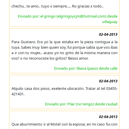
chechu.. te amo.. tuyo x siempre..... Ro gracias x todo..
Enviado por: el gringo (elgringoycjm@hotmail.com) desde
villaguay
02-04-2013
Para Gustavo. Era yo la que estaba en la pieza contigua a la
tuya. Sabes muy bien quien soy, fui porque sabía que vos ibas
a ir con tu mujer... acaso yo no grito de la misma manera con
vos? o no reconociste los gritos? Besos amor.
Enviado por: liliana (paso) desde calle
02-04-2013
Alquilo casa dos pisos, exelente ubicación. Tratar al tel 03455-
421431.
Enviado por: Pilar (no tengo) desde ciudad
02-04-2013
Que aburrimiento ir al Motel con la esposa; en mi caso fui con