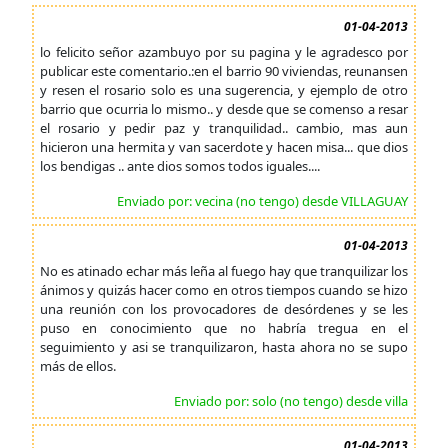
01-04-2013
lo felicito señor azambuyo por su pagina y le agradesco por
publicar este comentario.:en el barrio 90 viviendas, reunansen
y resen el rosario solo es una sugerencia, y ejemplo de otro
barrio que ocurria lo mismo.. y desde que se comenso a resar
el rosario y pedir paz y tranquilidad.. cambio, mas aun
hicieron una hermita y van sacerdote y hacen misa... que dios
los bendigas .. ante dios somos todos iguales....
Enviado por: vecina (no tengo) desde VILLAGUAY
01-04-2013
No es atinado echar más leña al fuego hay que tranquilizar los
ánimos y quizás hacer como en otros tiempos cuando se hizo
una reunión con los provocadores de desórdenes y se les
puso en conocimiento que no habría tregua en el
seguimiento y asi se tranquilizaron, hasta ahora no se supo
más de ellos.
Enviado por: solo (no tengo) desde villa
01-04-2013