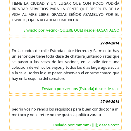
TIENE LA CIUDAD Y UN LUGAR QUE CON POCO PODRÍA
BRINDAR SERVICIOS PARA LA GENTE QUE DISFRUTA DE LA
VIDA AL AIRE LIBRE, GRACIAS SEÑOR AZAMBUYO POR EL
ESPACIO, OJALA ALGUIEN TOME NOTA.
Enviado por: vecino (QUIERE QUE) desde HAGAN ALGO
27-04-2014
En la cuadra de calle Estrada entre Herrera y Sarmiento hay
un señor que tiene toda clase de chatarra juntando ratas que
se pasan a las casas de los vecinos, en la calle tiene una
coleccion de vehiculos viejos y todos los dias larga agua sucia
a la calle. Todos lo que pasan observan el enorme charco que
hay en la esquina del semaforo
Enviado por: vecinos (Estrada) desde de calle
27-04-2014
pedrin vos no rendis los requisitos para buen condudtor a mi
me toco y no lo retire no me gusta la politica varata
Enviado por: mmmm (jjjjjj) desde ccccc