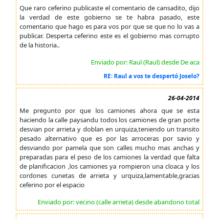
Que raro ceferino publicaste el comentario de cansadito, dijo
la verdad de este gobierno se te habra pasado, este
comentario que hago es para vos por que se que no lo vas a
publicar. Desperta ceferino este es el gobierno mas corrupto
de la historia..
Enviado por: Raul (Raul) desde De aca
RE: Raul a vos te despertó Joselo?
26-04-2014
Me pregunto por que los camiones ahora que se esta
haciendo la calle paysandu todos los camiones de gran porte
desvian por arrieta y doblan en urquiza,teniendo un transito
pesado alternativo que es por las arroceras por savio y
desviando por pamela que son calles mucho mas anchas y
preparadas para el peso de los camiones la verdad que falta
de planificacion ,los camiones ya rompieron una cloaca y los
cordones cunetas de arrieta y urquiza,lamentable,gracias
ceferino por el espacio
Enviado por: vecino (calle arrieta) desde abandono total