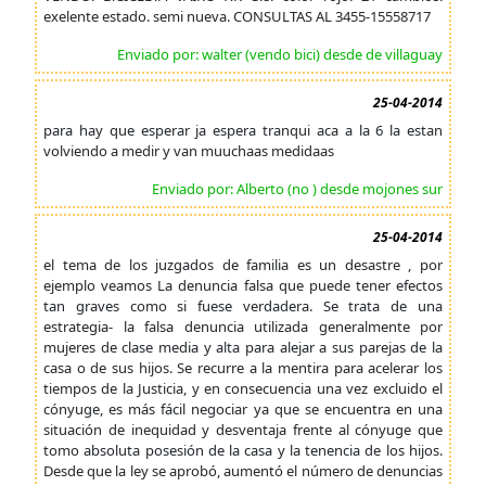
exelente estado. semi nueva. CONSULTAS AL 3455-15558717
Enviado por: walter (vendo bici) desde de villaguay
25-04-2014
para hay que esperar ja espera tranqui aca a la 6 la estan
volviendo a medir y van muuchaas medidaas
Enviado por: Alberto (no ) desde mojones sur
25-04-2014
el tema de los juzgados de familia es un desastre , por
ejemplo veamos La denuncia falsa que puede tener efectos
tan graves como si fuese verdadera. Se trata de una
estrategia- la falsa denuncia utilizada generalmente por
mujeres de clase media y alta para alejar a sus parejas de la
casa o de sus hijos. Se recurre a la mentira para acelerar los
tiempos de la Justicia, y en consecuencia una vez excluido el
cónyuge, es más fácil negociar ya que se encuentra en una
situación de inequidad y desventaja frente al cónyuge que
tomo absoluta posesión de la casa y la tenencia de los hijos.
Desde que la ley se aprobó, aumentó el número de denuncias