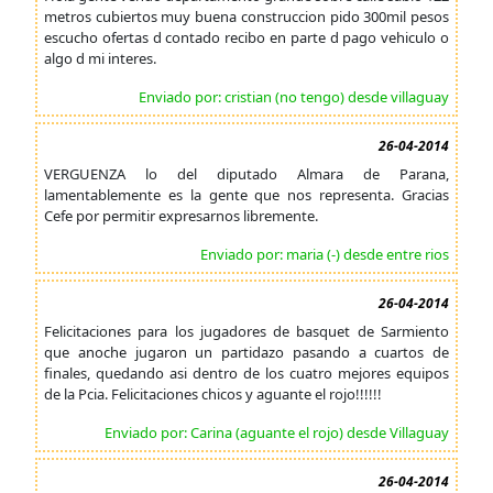
metros cubiertos muy buena construccion pido 300mil pesos
escucho ofertas d contado recibo en parte d pago vehiculo o
algo d mi interes.
Enviado por: cristian (no tengo) desde villaguay
26-04-2014
VERGUENZA lo del diputado Almara de Parana,
lamentablemente es la gente que nos representa. Gracias
Cefe por permitir expresarnos libremente.
Enviado por: maria (-) desde entre rios
26-04-2014
Felicitaciones para los jugadores de basquet de Sarmiento
que anoche jugaron un partidazo pasando a cuartos de
finales, quedando asi dentro de los cuatro mejores equipos
de la Pcia. Felicitaciones chicos y aguante el rojo!!!!!!
Enviado por: Carina (aguante el rojo) desde Villaguay
26-04-2014