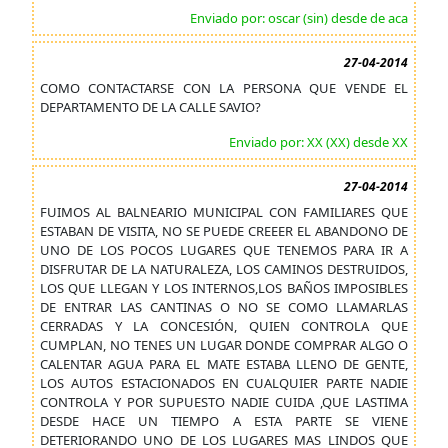
Enviado por: oscar (sin) desde de aca
27-04-2014
COMO CONTACTARSE CON LA PERSONA QUE VENDE EL
DEPARTAMENTO DE LA CALLE SAVIO?
Enviado por: XX (XX) desde XX
27-04-2014
FUIMOS AL BALNEARIO MUNICIPAL CON FAMILIARES QUE
ESTABAN DE VISITA, NO SE PUEDE CREEER EL ABANDONO DE
UNO DE LOS POCOS LUGARES QUE TENEMOS PARA IR A
DISFRUTAR DE LA NATURALEZA, LOS CAMINOS DESTRUIDOS,
LOS QUE LLEGAN Y LOS INTERNOS,LOS BAÑOS IMPOSIBLES
DE ENTRAR LAS CANTINAS O NO SE COMO LLAMARLAS
CERRADAS Y LA CONCESIÓN, QUIEN CONTROLA QUE
CUMPLAN, NO TENES UN LUGAR DONDE COMPRAR ALGO O
CALENTAR AGUA PARA EL MATE ESTABA LLENO DE GENTE,
LOS AUTOS ESTACIONADOS EN CUALQUIER PARTE NADIE
CONTROLA Y POR SUPUESTO NADIE CUIDA ,QUE LASTIMA
DESDE HACE UN TIEMPO A ESTA PARTE SE VIENE
DETERIORANDO UNO DE LOS LUGARES MAS LINDOS QUE