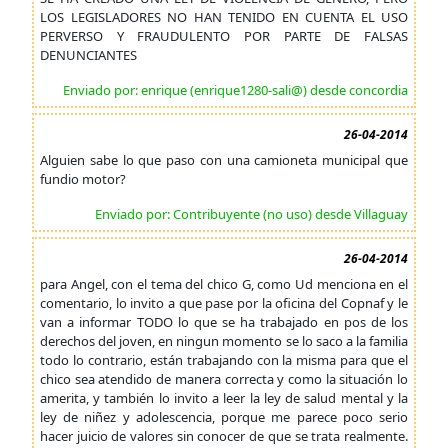
LOS LEGISLADORES NO HAN TENIDO EN CUENTA EL USO
PERVERSO Y FRAUDULENTO POR PARTE DE FALSAS
DENUNCIANTES
Enviado por: enrique (enrique1280-sali@) desde concordia
26-04-2014
Alguien sabe lo que paso con una camioneta municipal que
fundio motor?
Enviado por: Contribuyente (no uso) desde Villaguay
26-04-2014
para Angel, con el tema del chico G, como Ud menciona en el
comentario, lo invito a que pase por la oficina del Copnaf y le
van a informar TODO lo que se ha trabajado en pos de los
derechos del joven, en ningun momento se lo saco a la familia
todo lo contrario, están trabajando con la misma para que el
chico sea atendido de manera correcta y como la situación lo
amerita, y también lo invito a leer la ley de salud mental y la
ley de niñez y adolescencia, porque me parece poco serio
hacer juicio de valores sin conocer de que se trata realmente.