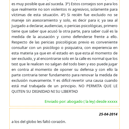
es muy posible que así suceda. 3°) Estos consejos son para los
que realmente no son violentos ni agresivos, solamente para
víctimas de esta situación. 4º) Si recién fue excluido no se
maneje sin asesoramiento y solo, es decir para ir, ya sea al
Juzgado a declarar, audiencias, o pericias psicológicas, primero
tiene que saber que acusó la otra parte, para saber cuál es la
medida de la acusación y como defenderse frente a ello.
Respecto de las pericias psicológicas previo es conveniente
consultar con un psicólogo o psiquiatra, con experiencia en
esta materia ya que en el estado en que esta al momento de
ser excluido, y al encontrarse solo en la calle es normal que los
test que le realicen no salgan del todo bien y eso puede jugar
en contra al momento de oponer su defensa y con ello la
parte contraria tener fundamento para renovar la medida de
exclusión nuevamente. Y es difícil revertir una causa cuando
está mal trabajada de un principio. NO PERMITA QUE LE
QUITEN SU DIGNIDAD NI SU LIBERTAD
Enviado por: abogado ( la ley) desde xxxxx
25-04-2014
a los del globo les faltó corazón.