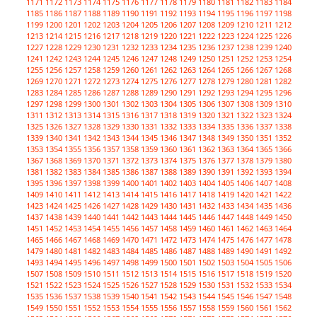
1171
1172
1173
1174
1175
1176
1177
1178
1179
1180
1181
1182
1183
1184
1185
1186
1187
1188
1189
1190
1191
1192
1193
1194
1195
1196
1197
1198
1199
1200
1201
1202
1203
1204
1205
1206
1207
1208
1209
1210
1211
1212
1213
1214
1215
1216
1217
1218
1219
1220
1221
1222
1223
1224
1225
1226
1227
1228
1229
1230
1231
1232
1233
1234
1235
1236
1237
1238
1239
1240
1241
1242
1243
1244
1245
1246
1247
1248
1249
1250
1251
1252
1253
1254
1255
1256
1257
1258
1259
1260
1261
1262
1263
1264
1265
1266
1267
1268
1269
1270
1271
1272
1273
1274
1275
1276
1277
1278
1279
1280
1281
1282
1283
1284
1285
1286
1287
1288
1289
1290
1291
1292
1293
1294
1295
1296
1297
1298
1299
1300
1301
1302
1303
1304
1305
1306
1307
1308
1309
1310
1311
1312
1313
1314
1315
1316
1317
1318
1319
1320
1321
1322
1323
1324
1325
1326
1327
1328
1329
1330
1331
1332
1333
1334
1335
1336
1337
1338
1339
1340
1341
1342
1343
1344
1345
1346
1347
1348
1349
1350
1351
1352
1353
1354
1355
1356
1357
1358
1359
1360
1361
1362
1363
1364
1365
1366
1367
1368
1369
1370
1371
1372
1373
1374
1375
1376
1377
1378
1379
1380
1381
1382
1383
1384
1385
1386
1387
1388
1389
1390
1391
1392
1393
1394
1395
1396
1397
1398
1399
1400
1401
1402
1403
1404
1405
1406
1407
1408
1409
1410
1411
1412
1413
1414
1415
1416
1417
1418
1419
1420
1421
1422
1423
1424
1425
1426
1427
1428
1429
1430
1431
1432
1433
1434
1435
1436
1437
1438
1439
1440
1441
1442
1443
1444
1445
1446
1447
1448
1449
1450
1451
1452
1453
1454
1455
1456
1457
1458
1459
1460
1461
1462
1463
1464
1465
1466
1467
1468
1469
1470
1471
1472
1473
1474
1475
1476
1477
1478
1479
1480
1481
1482
1483
1484
1485
1486
1487
1488
1489
1490
1491
1492
1493
1494
1495
1496
1497
1498
1499
1500
1501
1502
1503
1504
1505
1506
1507
1508
1509
1510
1511
1512
1513
1514
1515
1516
1517
1518
1519
1520
1521
1522
1523
1524
1525
1526
1527
1528
1529
1530
1531
1532
1533
1534
1535
1536
1537
1538
1539
1540
1541
1542
1543
1544
1545
1546
1547
1548
1549
1550
1551
1552
1553
1554
1555
1556
1557
1558
1559
1560
1561
1562