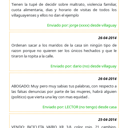
Tienen la tupé de decidir sobre maltrato, violencia familiar,
cuota alimentaria, dias y horario de visitas de todos los
villaguayenses y ellos no dan el ejemplo
Enviado por: jorge (xxxx) desde villaguay
26-04-2014
Ordenan sacar a los maridos de la casa sin ningún tipo de
razon porque no quieren ser los únicos hechados y que le
tiraron la ropita a la calle.
Enviado por: dario (no) desde villaguay
26-04-2014
ABOGADO: Muy pero muy sabias tus palabras, con respecto a
las falsas denuncias por parte de las mujeres, habrá alguien
(politico) que vierta una ley con mas equidad .
Enviado por: LECTOR (no tengo) desde casa
25-04-2014
VENDO: BiCICLETA VAIRO XR 3.8. color rojo. 21 cambios.