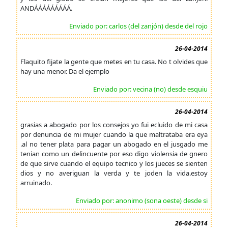
ANDÁÁÁÁÁÁÁÁÁ.
Enviado por: carlos (del zanjón) desde del rojo
26-04-2014
Flaquito fijate la gente que metes en tu casa. No t olvides que
hay una menor. Da el ejemplo
Enviado por: vecina (no) desde esquiu
26-04-2014
grasias a abogado por los consejos yo fui ecluido de mi casa
por denuncia de mi mujer cuando la que maltrataba era eya
.al no tener plata para pagar un abogado en el jusgado me
tenian como un delincuente por eso digo violensia de gnero
de que sirve cuando el equipo tecnico y los jueces se sienten
dios y no averiguan la verda y te joden la vida.estoy
arruinado.
Enviado por: anonimo (sona oeste) desde si
26-04-2014