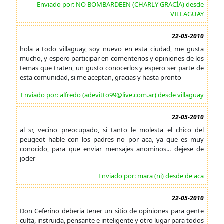
Enviado por: NO BOMBARDEEN (CHARLY GRACÍA) desde
VILLAGUAY
22-05-2010
hola a todo villaguay, soy nuevo en esta ciudad, me gusta
mucho, y espero participar en comenterios y opiniones de los
temas que traten, un gusto conocerlos y espero ser parte de
esta comunidad, si me aceptan, gracias y hasta pronto
Enviado por: alfredo (adevitto99@live.com.ar) desde villaguay
22-05-2010
al sr, vecino preocupado, si tanto le molesta el chico del
peugeot hable con los padres no por aca, ya que es muy
conocido, para que enviar mensajes anominos... dejese de
joder
Enviado por: mara (ni) desde de aca
22-05-2010
Don Ceferino deberia tener un sitio de opiniones para gente
culta, instruida, pensante e inteligente y otro lugar para todos