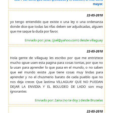
mayor.
22-05-2010
yo tengo entendido que existe o una ley o una ordenanza
donde dice que todas las rifas deben ser adjudicadas, alguien
que me saque la duda por favor.
Enviado por: jose, (jsel@yahoo.com) desde villaguay
22-05-2010
Hola gente de villaguay les escribo por que me entriztece
mucho qpue usen esta pagina para cosas tontas, por que no
la usan para aprender lo que pasa en el mundo, o no saben
que eel mundo existe ,que tiene cosas muy lindas para
aprender y no el chusmerio barato de cada pueblo que no
nos deja crecer. Que lastima VILLAGUAY QUE NO PUEDAN
DEJAR LA ENVIDIA Y EL BOLUDEO DE LADO son muy
ignorantes
Enviado por: Zaira (no te doy ) desde Bruselas
22-05-2010