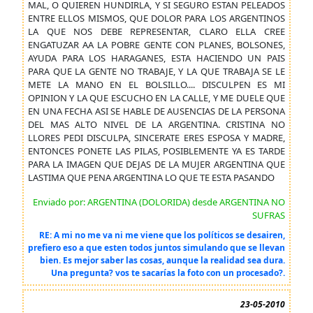
MAL, O QUIEREN HUNDIRLA, Y SI SEGURO ESTAN PELEADOS
ENTRE ELLOS MISMOS, QUE DOLOR PARA LOS ARGENTINOS
LA QUE NOS DEBE REPRESENTAR, CLARO ELLA CREE
ENGATUZAR AA LA POBRE GENTE CON PLANES, BOLSONES,
AYUDA PARA LOS HARAGANES, ESTA HACIENDO UN PAIS
PARA QUE LA GENTE NO TRABAJE, Y LA QUE TRABAJA SE LE
METE LA MANO EN EL BOLSILLO.... DISCULPEN ES MI
OPINION Y LA QUE ESCUCHO EN LA CALLE, Y ME DUELE QUE
EN UNA FECHA ASI SE HABLE DE AUSENCIAS DE LA PERSONA
DEL MAS ALTO NIVEL DE LA ARGENTINA. CRISTINA NO
LLORES PEDI DISCULPA, SINCERATE ERES ESPOSA Y MADRE,
ENTONCES PONETE LAS PILAS, POSIBLEMENTE YA ES TARDE
PARA LA IMAGEN QUE DEJAS DE LA MUJER ARGENTINA QUE
LASTIMA QUE PENA ARGENTINA LO QUE TE ESTA PASANDO
Enviado por: ARGENTINA (DOLORIDA) desde ARGENTINA NO
SUFRAS
RE: A mi no me va ni me viene que los políticos se desairen,
prefiero eso a que esten todos juntos simulando que se llevan
bien. Es mejor saber las cosas, aunque la realidad sea dura.
Una pregunta? vos te sacarías la foto con un procesado?.
23-05-2010