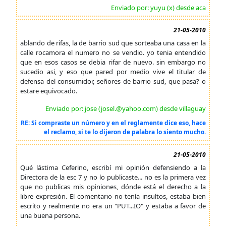
Enviado por: yuyu (x) desde aca
21-05-2010
ablando de rifas, la de barrio sud que sorteaba una casa en la
calle rocamora el numero no se vendio. yo tenia entendido
que en esos casos se debia rifar de nuevo. sin embargo no
sucedio asi, y eso que pared por medio vive el titular de
defensa del consumidor, señores de barrio sud, que pasa? o
estare equivocado.
Enviado por: jose (josel.@yahoo.com) desde villaguay
RE: Si compraste un número y en el reglamente dice eso, hace
el reclamo, si te lo dijeron de palabra lo siento mucho.
21-05-2010
Qué lástima Ceferino, escribí mi opinión defensiendo a la
Directora de la esc 7 y no lo publicaste... no es la primera vez
que no publicas mis opiniones, dónde está el derecho a la
libre expresión. El comentario no tenía insultos, estaba bien
escrito y realmente no era un "PUT...IO" y estaba a favor de
una buena persona.