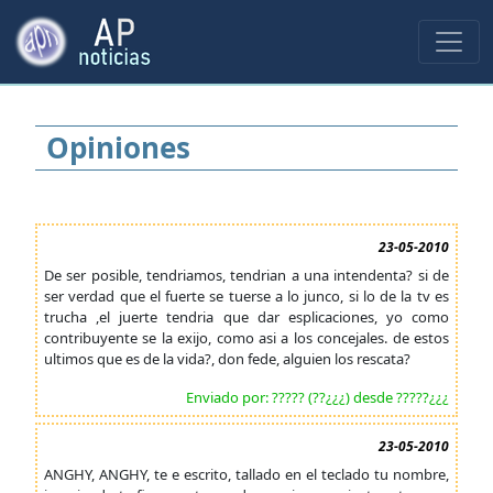
Opiniones
23-05-2010
De ser posible, tendriamos, tendrian a una intendenta? si de
ser verdad que el fuerte se tuerse a lo junco, si lo de la tv es
trucha ,el juerte tendria que dar esplicaciones, yo como
contribuyente se la exijo, como asi a los concejales. de estos
ultimos que es de la vida?, don fede, alguien los rescata?
Enviado por: ????? (??¿¿¿) desde ?????¿¿¿
23-05-2010
ANGHY, ANGHY, te e escrito, tallado en el teclado tu nombre,