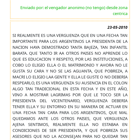
Enviado por: el vengador anonimo (no tengo) desde zona
centrica
23-05-2010
SI REALMENTE ES UNA VERGUENZA QUE EN UNA FECHA TAN
IMPORTANTE PARA LOS ARGENTINOS LA PRESIDENTA DE LA
NACION HAYA DEMOSTRADO TANTA BAJEZA, TAN INFANTIL
BARATA. QUE TANTO IR AA OTROS PAISES NO APRENDE LO
QUE ES EDUCACION Y RESPETO, POR LAS INSTITUCIONES, A
COBO LO ELIGIO ELLA O EL MATRIMONIO Y AHORA NO LE
GUSTA SU CARA Y NO SE LAS AGUANTA, QUE POBREZA, A
MACRI LO ELIGIO LAA GENTE Y ELLA LE GUSTE O NO DEBERIA
RESPEARLO, ES UNA VERGUENZA SU AUSENCIA EN EL COLON
ALGO TAN TRADICIONAL EN ESTA FECHA Y EN ESTE AÑO,
VINO A MOSTRAR LAGRIMAS POR QUE LE TOCO SER LA
PRESIDENTA DEL VICENTENARIO, VERGUENZA DEBERIA
TENER ELLA Y SU ENTORNO EN SU MANERA DE ACTUAR EN
UNA FECHA TAN CARA PARA LOS ARGENTINOS, QUE MAL
QUEDAMOS ANTE LOS OTROS PAISES, QUE VERGUENZA
AJENA SENTIMOS, REALMENTE ELLA NO ESTABAA EN
CONDICIONES DE SER PRESIDENTA, Y QUE POBREZA SUS
ASESORES QUE NO LA ACONSEJAN PARA NO QUEDAR TAN