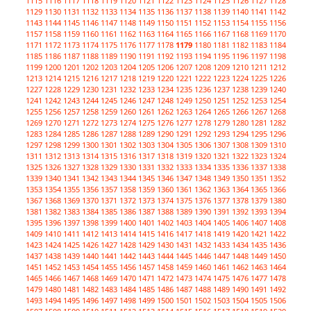
1115
1116
1117
1118
1119
1120
1121
1122
1123
1124
1125
1126
1127
1128
1129
1130
1131
1132
1133
1134
1135
1136
1137
1138
1139
1140
1141
1142
1143
1144
1145
1146
1147
1148
1149
1150
1151
1152
1153
1154
1155
1156
1157
1158
1159
1160
1161
1162
1163
1164
1165
1166
1167
1168
1169
1170
1171
1172
1173
1174
1175
1176
1177
1178
1179
1180
1181
1182
1183
1184
1185
1186
1187
1188
1189
1190
1191
1192
1193
1194
1195
1196
1197
1198
1199
1200
1201
1202
1203
1204
1205
1206
1207
1208
1209
1210
1211
1212
1213
1214
1215
1216
1217
1218
1219
1220
1221
1222
1223
1224
1225
1226
1227
1228
1229
1230
1231
1232
1233
1234
1235
1236
1237
1238
1239
1240
1241
1242
1243
1244
1245
1246
1247
1248
1249
1250
1251
1252
1253
1254
1255
1256
1257
1258
1259
1260
1261
1262
1263
1264
1265
1266
1267
1268
1269
1270
1271
1272
1273
1274
1275
1276
1277
1278
1279
1280
1281
1282
1283
1284
1285
1286
1287
1288
1289
1290
1291
1292
1293
1294
1295
1296
1297
1298
1299
1300
1301
1302
1303
1304
1305
1306
1307
1308
1309
1310
1311
1312
1313
1314
1315
1316
1317
1318
1319
1320
1321
1322
1323
1324
1325
1326
1327
1328
1329
1330
1331
1332
1333
1334
1335
1336
1337
1338
1339
1340
1341
1342
1343
1344
1345
1346
1347
1348
1349
1350
1351
1352
1353
1354
1355
1356
1357
1358
1359
1360
1361
1362
1363
1364
1365
1366
1367
1368
1369
1370
1371
1372
1373
1374
1375
1376
1377
1378
1379
1380
1381
1382
1383
1384
1385
1386
1387
1388
1389
1390
1391
1392
1393
1394
1395
1396
1397
1398
1399
1400
1401
1402
1403
1404
1405
1406
1407
1408
1409
1410
1411
1412
1413
1414
1415
1416
1417
1418
1419
1420
1421
1422
1423
1424
1425
1426
1427
1428
1429
1430
1431
1432
1433
1434
1435
1436
1437
1438
1439
1440
1441
1442
1443
1444
1445
1446
1447
1448
1449
1450
1451
1452
1453
1454
1455
1456
1457
1458
1459
1460
1461
1462
1463
1464
1465
1466
1467
1468
1469
1470
1471
1472
1473
1474
1475
1476
1477
1478
1479
1480
1481
1482
1483
1484
1485
1486
1487
1488
1489
1490
1491
1492
1493
1494
1495
1496
1497
1498
1499
1500
1501
1502
1503
1504
1505
1506