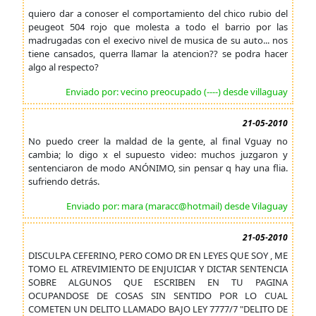
quiero dar a conoser el comportamiento del chico rubio del
peugeot 504 rojo que molesta a todo el barrio por las
madrugadas con el execivo nivel de musica de su auto... nos
tiene cansados, querra llamar la atencion?? se podra hacer
algo al respecto?
Enviado por: vecino preocupado (----) desde villaguay
21-05-2010
No puedo creer la maldad de la gente, al final Vguay no
cambia; lo digo x el supuesto video: muchos juzgaron y
sentenciaron de modo ANÓNIMO, sin pensar q hay una flia.
sufriendo detrás.
Enviado por: mara (maracc@hotmail) desde Vilaguay
21-05-2010
DISCULPA CEFERINO, PERO COMO DR EN LEYES QUE SOY , ME
TOMO EL ATREVIMIENTO DE ENJUICIAR Y DICTAR SENTENCIA
SOBRE ALGUNOS QUE ESCRIBEN EN TU PAGINA
OCUPANDOSE DE COSAS SIN SENTIDO POR LO CUAL
COMETEN UN DELITO LLAMADO BAJO LEY 7777/7 "DELITO DE