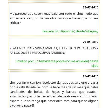
23-05-2010
Me parecee que caeen muy bajo con todo el chusmerio que
arman aca loco, no tienen otra cosa que hacer que no sea
criticar?
Enviado por: Ramon (-) desde Villaguay
23-05-2010
VIVA LA PATRIA Y VIVA CANAL 11, TELEVISION PARA TODOS Y
PA LOS QUE SE PREOCUPAN TAMBIEN,
Enviado por: un televidente pobre (no me acuerdo) desde
ejido
23-05-2010
che, por fin el camion recolector de residuos se digno a pasar
por la calle Rivadavia, porque hace mas de un mes que habia
cantidades de bolsas de hojas y basura que estaban
estancadas y estorbaban el paso de peatones y automoviles,
espero que no tenga que pasar otro mes para que se dignen
a volver a pasar!!