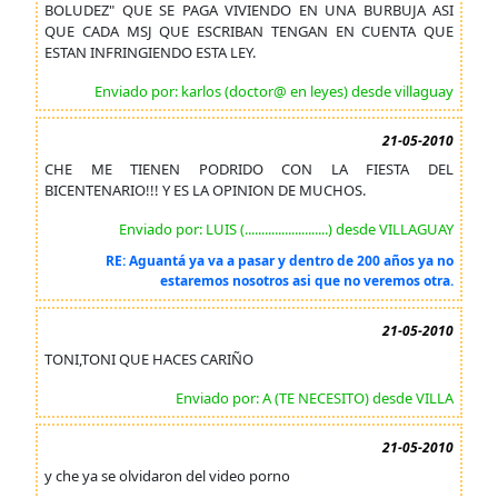
BOLUDEZ" QUE SE PAGA VIVIENDO EN UNA BURBUJA ASI
QUE CADA MSJ QUE ESCRIBAN TENGAN EN CUENTA QUE
ESTAN INFRINGIENDO ESTA LEY.
Enviado por: karlos (doctor@ en leyes) desde villaguay
21-05-2010
CHE ME TIENEN PODRIDO CON LA FIESTA DEL
BICENTENARIO!!! Y ES LA OPINION DE MUCHOS.
Enviado por: LUIS (.........................) desde VILLAGUAY
RE: Aguantá ya va a pasar y dentro de 200 años ya no
estaremos nosotros asi que no veremos otra.
21-05-2010
TONI,TONI QUE HACES CARIÑO
Enviado por: A (TE NECESITO) desde VILLA
21-05-2010
y che ya se olvidaron del video porno