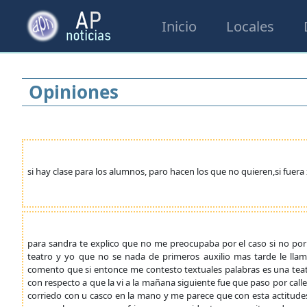
Inicio
Locales
Opiniones
si hay clase para los alumnos, paro hacen los que no quieren,si fuer
para sandra te explico que no me preocupaba por el caso si no por 
teatro y yo que no se nada de primeros auxilio mas tarde le ll
comento que si entonce me contesto textuales palabras es una teatr
con respecto a que la vi a la mañana siguiente fue que paso por calle 
corriedo con u casco en la mano y me parece que con esta actitude