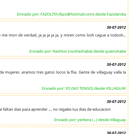
Enviado por: FAZOLITA (fazo@hotmail.com) desde Fazolandia
30-07-2012
 mori de verdad, ja ja ja ja ja, y miren como losh cague a todosh...
Enviado por: Neshtor (nosheshabe) desde quienshabe
30-07-2012
 de mujeres ,eramos tres gatos locos la flia. Gente de villaguay valla la
Enviado por: YO (NO TENGO) desde VILLAGUAY
30-07-2012
e faltan dias para aprender .... no regales tus dias de educacion
Enviado por: yerbera (...) desde Villaguay
30-07-2012