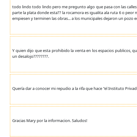
todo lindo todo lindo pero me pregunto algo que pasa con las calles d
parte la plata donde esta?? la rocamora es igualita ala ruta 6 o peor
empiesen y terminen las obras... a los municipales dejaron un pozo en
Y quien dijo que esta prohibido la venta en los espacios publicos, q
un desalojo????????.
Quería dar a conocer mi repudio a la rifa que hace "el Instituto Privad
Gracias Mary por la informacion. Saludos!