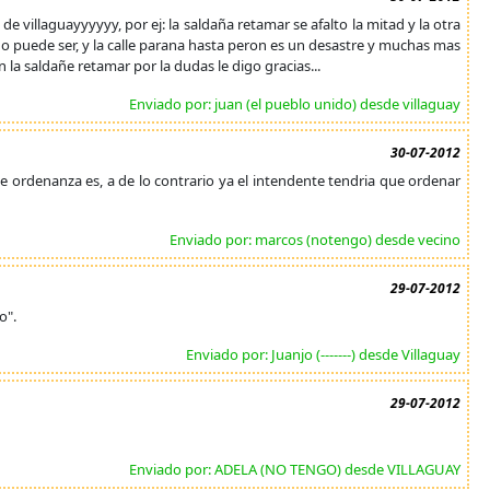
e villaguayyyyyy, por ej: la saldaña retamar se afalto la mitad y la otra
 no puede ser, y la calle parana hasta peron es un desastre y muchas mas
 la saldañe retamar por la dudas le digo gracias...
Enviado por: juan (el pueblo unido) desde villaguay
30-07-2012
ue ordenanza es, a de lo contrario ya el intendente tendria que ordenar
Enviado por: marcos (notengo) desde vecino
29-07-2012
o".
Enviado por: Juanjo (-------) desde Villaguay
29-07-2012
Enviado por: ADELA (NO TENGO) desde VILLAGUAY