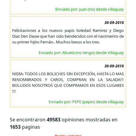
Enviado por: juan (no) desde villaguay
30-09-2010
Felicitaciones a los nuevos papis Soledad Ramirez y Diego
Diaz Den Dauw que han sido bendecidos con el nacimiento de
su primer hijito Fernán.. Muchos besos a los tres.
Enviado por: Abuela (no tengo) desde Villaguay
30-09-2010
NIDIA: TODOS LOS BOLICHES SIN EXCEPCIÓN, HASTA LO MAS
RENOMBRADOS Y CAROS, COMPRAN EN LA SALADA!!!
BOLUDOS NOSOTROS QUE COMPRAMOS EN ESOS LUGARES
!!!
Enviado por: PEPE (pepin) desde villaguay
Se encontraron
49583
opiniones mostradas en
1653
paginas
Pagina anterior