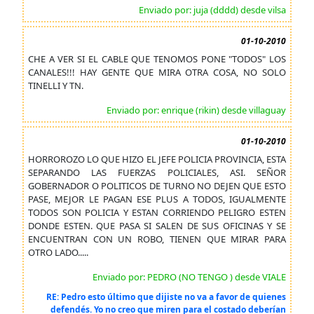
Enviado por: juja (dddd) desde vilsa
01-10-2010
CHE A VER SI EL CABLE QUE TENOMOS PONE "TODOS" LOS
CANALES!!! HAY GENTE QUE MIRA OTRA COSA, NO SOLO
TINELLI Y TN.
Enviado por: enrique (rikin) desde villaguay
01-10-2010
HORROROZO LO QUE HIZO EL JEFE POLICIA PROVINCIA, ESTA
SEPARANDO LAS FUERZAS POLICIALES, ASI. SEÑOR
GOBERNADOR O POLITICOS DE TURNO NO DEJEN QUE ESTO
PASE, MEJOR LE PAGAN ESE PLUS A TODOS, IGUALMENTE
TODOS SON POLICIA Y ESTAN CORRIENDO PELIGRO ESTEN
DONDE ESTEN. QUE PASA SI SALEN DE SUS OFICINAS Y SE
ENCUENTRAN CON UN ROBO, TIENEN QUE MIRAR PARA
OTRO LADO.....
Enviado por: PEDRO (NO TENGO ) desde VIALE
RE: Pedro esto último que dijiste no va a favor de quienes
defendés. Yo no creo que miren para el costado deberían