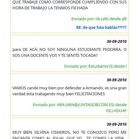
QUE TRABAJE COMO CORRESPONDE CUMPLIENDO CON SUS
HORA DE TRABAJO LA TENMOS FICHADA
Enviado por: ok (alli) desde alli
RE: de que foto hablás?????
30-09-2010
para DE ACÁ: NO SOY NINGUNA ESTUDIANTE PEDORRA. O
SOS UNA DOCENTE VOS Y TE SENTÍS TOCADA?
Enviado por: Estudiante (l) desde l
30-09-2010
VAMOS cande muy bien por defender a Armando, es una gran
verdad esta trabajando muy bien FELICITACIONES
Enviado por: ARA (ARA@JUNTAGOB.COM.ES) desde
VILLAGUAY
30-09-2010
MUY BIEN SILVINA CISNEROS, NO TE CONOZCO PERO ME
ENCANTA COMO AL IGUAL QUE YO , TE COMES LA VIDA ,