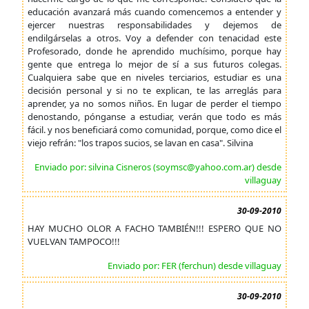
educación avanzará más cuando comencemos a entender y
ejercer nuestras responsabilidades y dejemos de
endilgárselas a otros. Voy a defender con tenacidad este
Profesorado, donde he aprendido muchísimo, porque hay
gente que entrega lo mejor de sí a sus futuros colegas.
Cualquiera sabe que en niveles terciarios, estudiar es una
decisión personal y si no te explican, te las arreglás para
aprender, ya no somos niños. En lugar de perder el tiempo
denostando, pónganse a estudiar, verán que todo es más
fácil. y nos beneficiará como comunidad, porque, como dice el
viejo refrán: "los trapos sucios, se lavan en casa". Silvina
Enviado por: silvina Cisneros (soymsc@yahoo.com.ar) desde
villaguay
30-09-2010
HAY MUCHO OLOR A FACHO TAMBIÉN!!! ESPERO QUE NO
VUELVAN TAMPOCO!!!
Enviado por: FER (ferchun) desde villaguay
30-09-2010