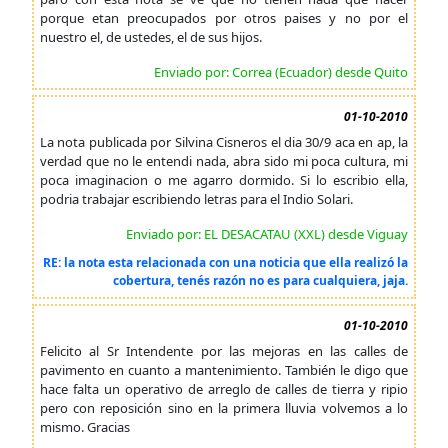
porque etan preocupados por otros paises y no por el
nuestro el, de ustedes, el de sus hijos.
Enviado por: Correa (Ecuador) desde Quito
01-10-2010
La nota publicada por Silvina Cisneros el dia 30/9 aca en ap, la
verdad que no le entendi nada, abra sido mi poca cultura, mi
poca imaginacion o me agarro dormido. Si lo escribio ella,
podria trabajar escribiendo letras para el Indio Solari.
Enviado por: EL DESACATAU (XXL) desde Viguay
RE: la nota esta relacionada con una noticia que ella realizó la
cobertura, tenés razón no es para cualquiera, jaja.
01-10-2010
Felicito al Sr Intendente por las mejoras en las calles de
pavimento en cuanto a mantenimiento. También le digo que
hace falta un operativo de arreglo de calles de tierra y ripio
pero con reposición sino en la primera lluvia volvemos a lo
mismo. Gracias