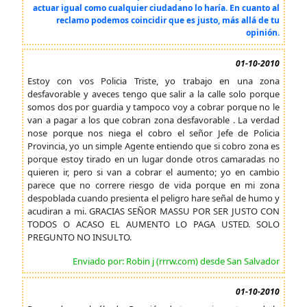
actuar igual como cualquier ciudadano lo haría. En cuanto al
reclamo podemos coincidir que es justo, más allá de tu
opinión.
01-10-2010
Estoy con vos Policia Triste, yo trabajo en una zona
desfavorable y aveces tengo que salir a la calle solo porque
somos dos por guardia y tampoco voy a cobrar porque no le
van a pagar a los que cobran zona desfavorable . La verdad
nose porque nos niega el cobro el señor Jefe de Policia
Provincia, yo un simple Agente entiendo que si cobro zona es
porque estoy tirado en un lugar donde otros camaradas no
quieren ir, pero si van a cobrar el aumento; yo en cambio
parece que no correre riesgo de vida porque en mi zona
despoblada cuando presienta el peligro hare señal de humo y
acudiran a mi. GRACIAS SEÑOR MASSU POR SER JUSTO CON
TODOS O ACASO EL AUMENTO LO PAGA USTED. SOLO
PREGUNTO NO INSULTO.
Enviado por: Robin j (rrrw.com) desde San Salvador
01-10-2010