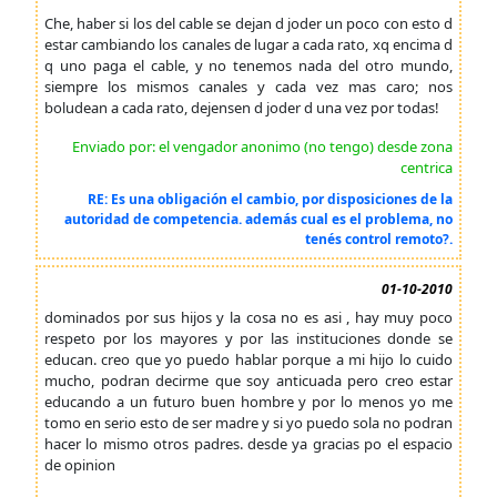
Che, haber si los del cable se dejan d joder un poco con esto d
estar cambiando los canales de lugar a cada rato, xq encima d
q uno paga el cable, y no tenemos nada del otro mundo,
siempre los mismos canales y cada vez mas caro; nos
boludean a cada rato, dejensen d joder d una vez por todas!
Enviado por: el vengador anonimo (no tengo) desde zona
centrica
RE: Es una obligación el cambio, por disposiciones de la
autoridad de competencia. además cual es el problema, no
tenés control remoto?.
01-10-2010
dominados por sus hijos y la cosa no es asi , hay muy poco
respeto por los mayores y por las instituciones donde se
educan. creo que yo puedo hablar porque a mi hijo lo cuido
mucho, podran decirme que soy anticuada pero creo estar
educando a un futuro buen hombre y por lo menos yo me
tomo en serio esto de ser madre y si yo puedo sola no podran
hacer lo mismo otros padres. desde ya gracias po el espacio
de opinion