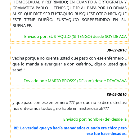
HOMOSEXUAL Y REPRIMIDO; EN CUANTO A ORTOGRAFIA Y
GRAMATICA PABLO..... TENES QUE IR AL BAPA POR LO DEMAS
AL SR QUE DICE SER EUSTAQUIO BUSQUESE OTRO NICK QUE
ESTE TIENE DUEÑO. EUSTAQUIO SORPRENDIDO EN SU
BUENA FE.
Enviado por: EUSTAQUIO (SI TENGO) desde SOY DE ACA
30-09-2010
vecina porque no cuenta usted que paso con ese enfermero ,,
que lo manda a averiguar a don ceferino,, digalo usted que
sabe!!!
Enviado por: MARIO BROSSS (DE.com) desde DEACAAAA
30-09-2010
y que paso con ese enfermero ??? por que no lo dice usted asi
nos enteramos todos ,, no hable en misteriosa ok???
Enviado por: hombre (de) desde la
RE: La verdad que yo hacía manadados cuando era chico pero
eso fue hace décadas.