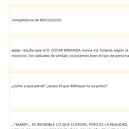
competencia de MoCoSsSsSs
jejeje, resulta que el Sr OSCAR MIRANDA nunca vió Dolares según la
nosotros, los radicales de verdad, conocemos bien el tipo de persona
¿como a que penal? ¿acaso el que delinque no va preso?
..."MARIA"... ES INCREIBLE LO QUE CUENTAS, PERO ES LA REALIDA