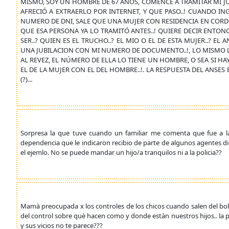
MISMO, SOY UN HOMBRE DE 67 AÑOS, COMENCÈ A TRAMITAR MI JU
AFRECIÓ A EXTRAERLO POR INTERNET, Y QUE PASO..! CUANDO ING
NUMERO DE DNI, SALE QUE UNA MUJER CON RESIDENCIA EN CORDO
QUE ESA PERSONA YA LO TRAMITÓ ANTES..! QUIERE DECIR ENTO
SER..? QUIEN ES EL TRUCHO..? EL MIO O EL DE ESTA MUJER..? E
UNA JUBILACION CON MI NUMERO DE DOCUMENTO..!, LO MISMO LE
AL REVEZ, EL NÚMERO DE ELLA LO TIENE UN HOMBRE, O SEA SI H
EL DE LA MUJER CON EL DEL HOMBRE..!. LA RESPUESTA DEL ANSES E
(?)...
Sorpresa la que tuve cuando un familiar me comenta que fue a la 
dependencia que le indicaron recibio de parte de algunos agentes d
el ejemlo. No se puede mandar un hijo/a tranquilos ni a la policia??
Mamà preocupada x los controles de los chicos cuando salen del bol
del control sobre què hacen como y donde estàn nuestros hijos.. la p
y sus vicios no te parece???