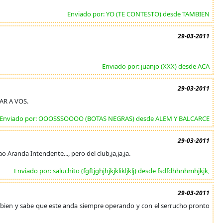
Enviado por: YO (TE CONTESTO) desde TAMBIEN
29-03-2011
Enviado por: juanjo (XXX) desde ACA
29-03-2011
AR A VOS.
Enviado por: OOOSSSOOOO (BOTAS NEGRAS) desde ALEM Y BALCARCE
29-03-2011
Aranda Intendente..., pero del club,ja,ja,ja.
Enviado por: saluchito (fgftjghjhjkjklikljklj) desde fsdfdhhnhmhjkjk,
29-03-2011
noce bien y sabe que este anda siempre operando y con el serrucho pronto