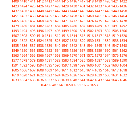
1409
1410
1411
1412
1413
1414
1415
1416
1417
1418
1419
1420
1421
1422
1423
1424
1425
1426
1427
1428
1429
1430
1431
1432
1433
1434
1435
1436
1437
1438
1439
1440
1441
1442
1443
1444
1445
1446
1447
1448
1449
1450
1451
1452
1453
1454
1455
1456
1457
1458
1459
1460
1461
1462
1463
1464
1465
1466
1467
1468
1469
1470
1471
1472
1473
1474
1475
1476
1477
1478
1479
1480
1481
1482
1483
1484
1485
1486
1487
1488
1489
1490
1491
1492
1493
1494
1495
1496
1497
1498
1499
1500
1501
1502
1503
1504
1505
1506
1507
1508
1509
1510
1511
1512
1513
1514
1515
1516
1517
1518
1519
1520
1521
1522
1523
1524
1525
1526
1527
1528
1529
1530
1531
1532
1533
1534
1535
1536
1537
1538
1539
1540
1541
1542
1543
1544
1545
1546
1547
1548
1549
1550
1551
1552
1553
1554
1555
1556
1557
1558
1559
1560
1561
1562
1563
1564
1565
1566
1567
1568
1569
1570
1571
1572
1573
1574
1575
1576
1577
1578
1579
1580
1581
1582
1583
1584
1585
1586
1587
1588
1589
1590
1591
1592
1593
1594
1595
1596
1597
1598
1599
1600
1601
1602
1603
1604
1605
1606
1607
1608
1609
1610
1611
1612
1613
1614
1615
1616
1617
1618
1619
1620
1621
1622
1623
1624
1625
1626
1627
1628
1629
1630
1631
1632
1633
1634
1635
1636
1637
1638
1639
1640
1641
1642
1643
1644
1645
1646
1647
1648
1649
1650
1651
1652
1653