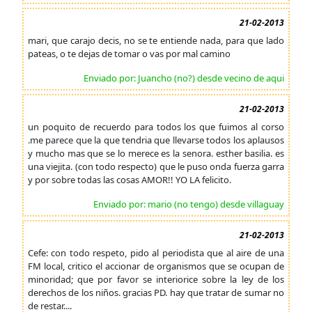
21-02-2013
mari, que carajo decis, no se te entiende nada, para que lado
pateas, o te dejas de tomar o vas por mal camino
Enviado por: Juancho (no?) desde vecino de aqui
21-02-2013
un poquito de recuerdo para todos los que fuimos al corso
.me parece que la que tendria que llevarse todos los aplausos
y mucho mas que se lo merece es la senora. esther basilia. es
una viejita. (con todo respecto) que le puso onda fuerza garra
y por sobre todas las cosas AMOR!! YO LA felicito.
Enviado por: mario (no tengo) desde villaguay
21-02-2013
Cefe: con todo respeto, pido al periodista que al aire de una
FM local, critico el accionar de organismos que se ocupan de
minoridad; que por favor se interiorice sobre la ley de los
derechos de los niños. gracias PD. hay que tratar de sumar no
de restar....