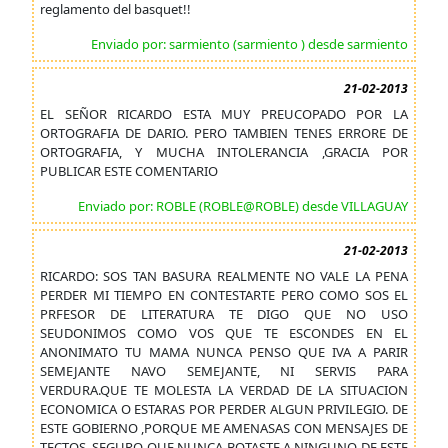
reglamento del basquet!!
Enviado por: sarmiento (sarmiento ) desde sarmiento
21-02-2013
EL SEÑOR RICARDO ESTA MUY PREUCOPADO POR LA
ORTOGRAFIA DE DARIO. PERO TAMBIEN TENES ERRORE DE
ORTOGRAFIA, Y MUCHA INTOLERANCIA ,GRACIA POR
PUBLICAR ESTE COMENTARIO
Enviado por: ROBLE (ROBLE@ROBLE) desde VILLAGUAY
21-02-2013
RICARDO: SOS TAN BASURA REALMENTE NO VALE LA PENA
PERDER MI TIEMPO EN CONTESTARTE PERO COMO SOS EL
PRFESOR DE LITERATURA TE DIGO QUE NO USO
SEUDONIMOS COMO VOS QUE TE ESCONDES EN EL
ANONIMATO TU MAMA NUNCA PENSO QUE IVA A PARIR
SEMEJANTE NAVO SEMEJANTE, NI SERVIS PARA
VERDURA.QUE TE MOLESTA LA VERDAD DE LA SITUACION
ECONOMICA O ESTARAS POR PERDER ALGUN PRIVILEGIO. DE
ESTE GOBIERNO ,PORQUE ME AMENASAS CON MENSAJES DE
TECTOS .SEGURO QUE NUNCA BOTASTE A NINGUNO DE ESTE