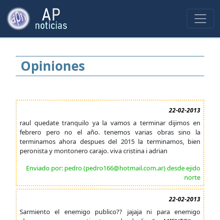
Opiniones
22-02-2013
raul quedate tranquilo ya la vamos a terminar dijimos en
febrero pero no el año. tenemos varias obras sino la
terminamos ahora despues del 2015 la terminamos, bien
peronista y montonero carajo. viva cristina i adrian
Enviado por: pedro (pedro166@hotmail.com.ar) desde ejido
norte
22-02-2013
Sarmiento el enemigo publico?? jajaja ni para enemigo