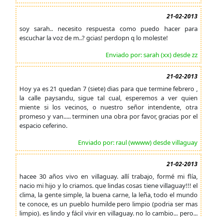
21-02-2013
soy sarah.. necesito respuesta como puedo hacer para
escuchar la voz de m..? gcias! perdopn q lo moleste!
Enviado por: sarah (xx) desde zz
21-02-2013
Hoy ya es 21 quedan 7 (siete) dias para que termine febrero ,
la calle paysandu, sigue tal cual, esperemos a ver quien
miente si los vecinos, o nuestro señor intendente, otra
promeso y van..... terminen una obra por favor, gracias por el
espacio ceferino.
Enviado por: raul (wwww) desde villaguay
21-02-2013
hacee 30 años vivo en villaguay. allí trabajo, formé mi flía,
nacio mi hijo y lo criamos. que lindas cosas tiene villaguay!!! el
clima, la gente simple, la buena carne, la leña, todo el mundo
te conoce, es un pueblo humilde pero limpio (podria ser mas
limpio). es lindo y fácil vivir en villaguay. no lo cambio... pero...