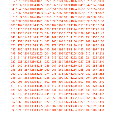
1017
1018
1019
1020
1021
1022
1023
1024
1025
1026
1027
1028
1029
1030
1031
1032
1033
1034
1035
1036
1037
1038
1039
1040
1041
1042
1043
1044
1045
1046
1047
1048
1049
1050
1051
1052
1053
1054
1055
1056
1057
1058
1059
1060
1061
1062
1063
1064
1065
1066
1067
1068
1069
1070
1071
1072
1073
1074
1075
1076
1077
1078
1079
1080
1081
1082
1083
1084
1085
1086
1087
1088
1089
1090
1091
1092
1093
1094
1095
1096
1097
1098
1099
1100
1101
1102
1103
1104
1105
1106
1107
1108
1109
1110
1111
1112
1113
1114
1115
1116
1117
1118
1119
1120
1121
1122
1123
1124
1125
1126
1127
1128
1129
1130
1131
1132
1133
1134
1135
1136
1137
1138
1139
1140
1141
1142
1143
1144
1145
1146
1147
1148
1149
1150
1151
1152
1153
1154
1155
1156
1157
1158
1159
1160
1161
1162
1163
1164
1165
1166
1167
1168
1169
1170
1171
1172
1173
1174
1175
1176
1177
1178
1179
1180
1181
1182
1183
1184
1185
1186
1187
1188
1189
1190
1191
1192
1193
1194
1195
1196
1197
1198
1199
1200
1201
1202
1203
1204
1205
1206
1207
1208
1209
1210
1211
1212
1213
1214
1215
1216
1217
1218
1219
1220
1221
1222
1223
1224
1225
1226
1227
1228
1229
1230
1231
1232
1233
1234
1235
1236
1237
1238
1239
1240
1241
1242
1243
1244
1245
1246
1247
1248
1249
1250
1251
1252
1253
1254
1255
1256
1257
1258
1259
1260
1261
1262
1263
1264
1265
1266
1267
1268
1269
1270
1271
1272
1273
1274
1275
1276
1277
1278
1279
1280
1281
1282
1283
1284
1285
1286
1287
1288
1289
1290
1291
1292
1293
1294
1295
1296
1297
1298
1299
1300
1301
1302
1303
1304
1305
1306
1307
1308
1309
1310
1311
1312
1313
1314
1315
1316
1317
1318
1319
1320
1321
1322
1323
1324
1325
1326
1327
1328
1329
1330
1331
1332
1333
1334
1335
1336
1337
1338
1339
1340
1341
1342
1343
1344
1345
1346
1347
1348
1349
1350
1351
1352
1353
1354
1355
1356
1357
1358
1359
1360
1361
1362
1363
1364
1365
1366
1367
1368
1369
1370
1371
1372
1373
1374
1375
1376
1377
1378
1379
1380
1381
1382
1383
1384
1385
1386
1387
1388
1389
1390
1391
1392
1393
1394
1395
1396
1397
1398
1399
1400
1401
1402
1403
1404
1405
1406
1407
1408