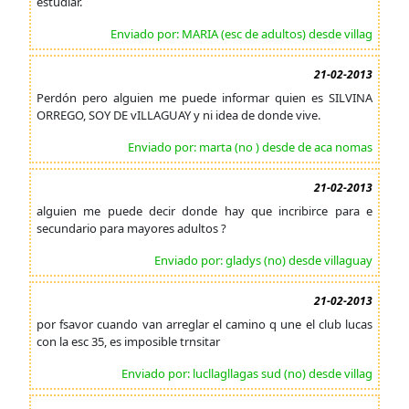
estudiar.
Enviado por: MARIA (esc de adultos) desde villag
21-02-2013
Perdón pero alguien me puede informar quien es SILVINA
ORREGO, SOY DE vILLAGUAY y ni idea de donde vive.
Enviado por: marta (no ) desde de aca nomas
21-02-2013
alguien me puede decir donde hay que incribirce para e
secundario para mayores adultos ?
Enviado por: gladys (no) desde villaguay
21-02-2013
por fsavor cuando van arreglar el camino q une el club lucas
con la esc 35, es imposible trnsitar
Enviado por: lucllagllagas sud (no) desde villag