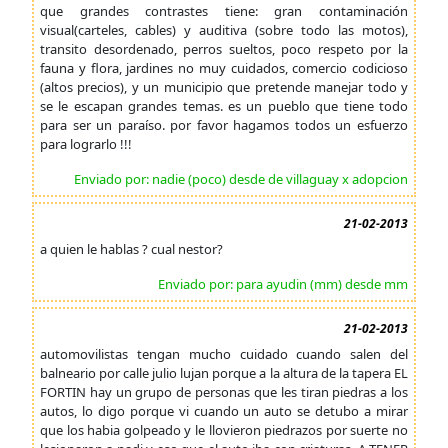
que grandes contrastes tiene: gran contaminación
visual(carteles, cables) y auditiva (sobre todo las motos),
transito desordenado, perros sueltos, poco respeto por la
fauna y flora, jardines no muy cuidados, comercio codicioso
(altos precios), y un municipio que pretende manejar todo y
se le escapan grandes temas. es un pueblo que tiene todo
para ser un paraíso. por favor hagamos todos un esfuerzo
para lograrlo !!!
Enviado por: nadie (poco) desde de villaguay x adopcion
21-02-2013
a quien le hablas ? cual nestor?
Enviado por: para ayudin (mm) desde mm
21-02-2013
automovilistas tengan mucho cuidado cuando salen del
balneario por calle julio lujan porque a la altura de la tapera EL
FORTIN hay un grupo de personas que les tiran piedras a los
autos, lo digo porque vi cuando un auto se detubo a mirar
que los habia golpeado y le llovieron piedrazos por suerte no