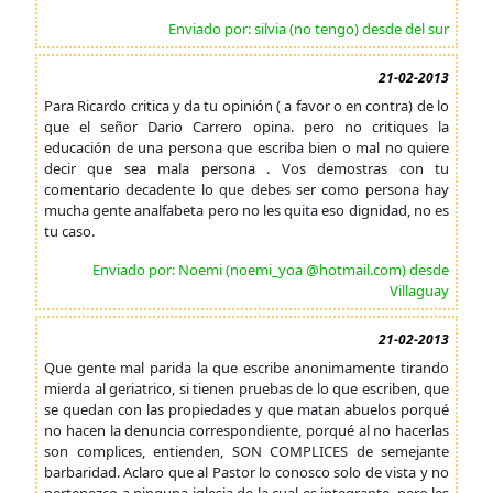
Enviado por: silvia (no tengo) desde del sur
21-02-2013
Para Ricardo critica y da tu opinión ( a favor o en contra) de lo
que el señor Dario Carrero opina. pero no critiques la
educación de una persona que escriba bien o mal no quiere
decir que sea mala persona . Vos demostras con tu
comentario decadente lo que debes ser como persona hay
mucha gente analfabeta pero no les quita eso dignidad, no es
tu caso.
Enviado por: Noemi (noemi_yoa @hotmail.com) desde
Villaguay
21-02-2013
Que gente mal parida la que escribe anonimamente tirando
mierda al geriatrico, si tienen pruebas de lo que escriben, que
se quedan con las propiedades y que matan abuelos porqué
no hacen la denuncia correspondiente, porqué al no hacerlas
son complices, entienden, SON COMPLICES de semejante
barbaridad. Aclaro que al Pastor lo conosco solo de vista y no